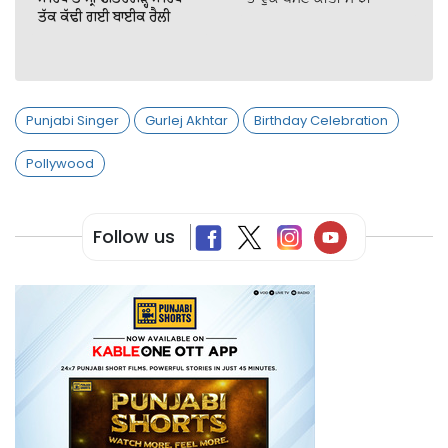
ਤੱਕ ਕੱਢੀ ਗਈ ਬਾਈਕ ਰੈਲੀ
Punjabi Singer
Gurlej Akhtar
Birthday Celebration
Pollywood
Follow us