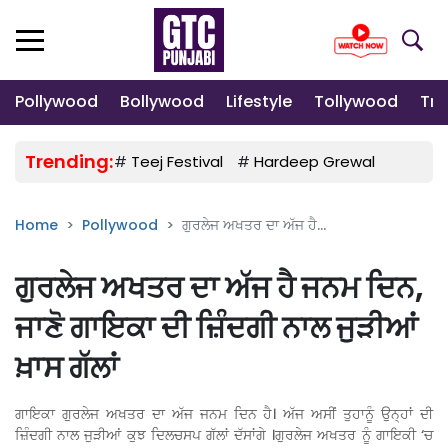
Pollywood
Bollywood
Lifestyle
Tollywood
Tre
Trending:
#
Teej Festival
#
Hardeep Grewal
#
Gulab
Home
Pollywood
ਗੁਰਲੇਜ ਅਖਤਰ ਦਾ ਅੱਜ ਹੈ...
ਗੁਰਲੇਜ ਅਖਤਰ ਦਾ ਅੱਜ ਹੈ ਜਨਮ ਦਿਨ,
ਜਾਣੋ ਗਾਇਕਾ ਦੀ ਜ਼ਿੰਦਗੀ ਨਾਲ ਜੁੜੀਆਂ
ਖ਼ਾਸ ਗੱਲਾਂ
ਗਾਇਕਾ ਗੁਰਲੇਜ ਅਖਤਰ ਦਾ ਅੱਜ ਜਨਮ ਦਿਨ ਹੈ। ਅੱਜ ਅਸੀਂ ਤੁਹਾਨੂੰ ਉਨ੍ਹਾਂ ਦੀ
ਜ਼ਿੰਦਗੀ ਨਾਲ ਜੁੜੀਆਂ ਕੁਝ ਦਿਲਚਸਪ ਗੱਲਾਂ ਦੱਸਾਂਗੇ ।ਗੁਰਲੇਜ ਅਖਤਰ ਨੂੰ ਗਾਇਕੀ ‘ਚ