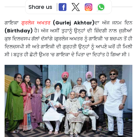
Share us
ਗਾਇਕਾ
ਗੁਰਲੇਜ ਅਖਤਰ
(Gurlej Akhtar)
ਦਾ ਅੱਜ ਜਨਮ ਦਿਨ
(Birthday)
ਹੈ। ਅੱਜ ਅਸੀਂ ਤੁਹਾਨੂੰ ਉਨ੍ਹਾਂ ਦੀ ਜ਼ਿੰਦਗੀ ਨਾਲ ਜੁੜੀਆਂ
ਕੁਝ ਦਿਲਚਸਪ ਗੱਲਾਂ ਦੱਸਾਂਗੇ ।ਗੁਰਲੇਜ ਅਖਤਰ ਨੂੰ ਗਾਇਕੀ ‘ਚ ਬਚਪਨ ਤੋਂ ਹੀ
ਦਿਲਚਸਪੀ ਸੀ ਅਤੇ ਗਾਇਕੀ ਦੀ ਗੁੜ੍ਹਤੀ ਉਨ੍ਹਾਂ ਨੂੰ ਆਪਣੇ ਘਰੋਂ ਹੀ ਮਿਲੀ
ਸੀ । ਬਹੁਤ ਹੀ ਛੋਟੀ ਉਮਰ ‘ਚ ਗਾਇਕਾ ਦੇ ਪਿਤਾ ਦਾ ਦਿਹਾਂਤ ਹੋ ਗਿਆ ਸੀ ।