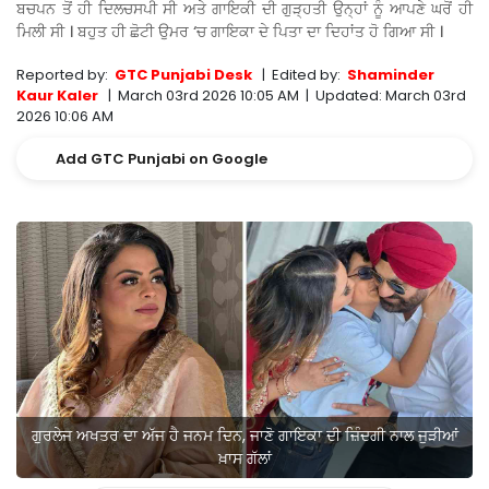
ਬਚਪਨ ਤੋਂ ਹੀ ਦਿਲਚਸਪੀ ਸੀ ਅਤੇ ਗਾਇਕੀ ਦੀ ਗੁੜ੍ਹਤੀ ਉਨ੍ਹਾਂ ਨੂੰ ਆਪਣੇ ਘਰੋਂ ਹੀ
ਮਿਲੀ ਸੀ । ਬਹੁਤ ਹੀ ਛੋਟੀ ਉਮਰ ‘ਚ ਗਾਇਕਾ ਦੇ ਪਿਤਾ ਦਾ ਦਿਹਾਂਤ ਹੋ ਗਿਆ ਸੀ ।
Reported by:
GTC Punjabi Desk
|
Edited by:
Shaminder
Kaur Kaler
|
March 03rd 2026 10:05 AM
|
Updated:
March 03rd
2026 10:06 AM
Add GTC Punjabi on Google
ਗੁਰਲੇਜ ਅਖਤਰ ਦਾ ਅੱਜ ਹੈ ਜਨਮ ਦਿਨ, ਜਾਣੋ ਗਾਇਕਾ ਦੀ ਜ਼ਿੰਦਗੀ ਨਾਲ ਜੁੜੀਆਂ
ਖ਼ਾਸ ਗੱਲਾਂ