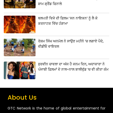
ਸ਼ਾਮ ਗ੍ਰੈਂਡ ਫਿਨਾਲੇ
ਥਲਪਤੀ ਵਿਜੇ ਦੀ ਫ਼ਿਲਮ ‘ਜਨ ਨਾਇਕਨ’ ਨੂੰ ਲੈ ਕੇ
ਕਰਨਾਟਕ ਵਿੱਚ ਹੰਗਾਮਾ
ਰੇਸ਼ਮ ਸਿੰਘ ਅਨਮੋਲ ਨੇ ਸਾਉਣ ਮਹੀਨੇ ‘ਚ ਲਗਾਏ ਪੌਦੇ,
ਵੀਡੀਓ ਵਾਇਰਲ
ਸੁਰਵੀਨ ਚਾਵਲਾ ਦਾ ਅੱਜ ਹੈ ਜਨਮ ਦਿਨ, ਅਦਾਕਾਰਾ ਨੇ
ਪੰਜਾਬੀ ਫ਼ਿਲਮਾਂ ਦੇ ਨਾਲ-ਨਾਲ ਬਾਲੀਵੁੱਡ ‘ਚ ਵੀ ਕੀਤਾ ਕੰਮ
About Us
GTC Network is the home of global entertainment for