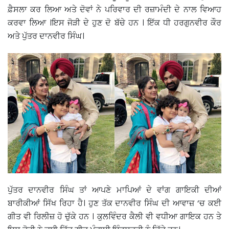
ਫ਼ੈਸਲਾ ਕਰ ਲਿਆ ਅਤੇ ਦੋਵਾਂ ਨੇ ਪਰਿਵਾਰ ਦੀ ਰਜ਼ਾਮੰਦੀ ਦੇ ਨਾਲ ਵਿਆਹ
ਕਰਵਾ ਲਿਆ ।ਇਸ ਜੋੜੀ ਦੇ ਹੁਣ ਦੋ ਬੱਚੇ ਹਨ । ਇੱਕ ਧੀ ਹਰਗੁਨਵੀਰ ਕੌਰ
ਅਤੇ ਪੁੱਤਰ ਦਾਨਵੀਰ ਸਿੰਘ।
ਪੁੱਤਰ ਦਾਨਵੀਰ ਸਿੰਘ ਤਾਂ ਆਪਣੇ ਮਾਪਿਆਂ ਦੇ ਵਾਂਗ ਗਾਇਕੀ ਦੀਆਂ
ਬਾਰੀਕੀਆਂ ਸਿੱਖ ਰਿਹਾ ਹੈ। ਹੁਣ ਤੱਕ ਦਾਨਵੀਰ ਸਿੰਘ ਦੀ ਆਵਾਜ਼ ‘ਚ ਕਈ
ਗੀਤ ਵੀ ਰਿਲੀਜ਼ ਹੋ ਚੁੱਕੇ ਹਨ । ਕੁਲਵਿੰਦਰ ਕੈਲੀ ਵੀ ਵਧੀਆ ਗਾਇਕ ਹਨ ਤੇ