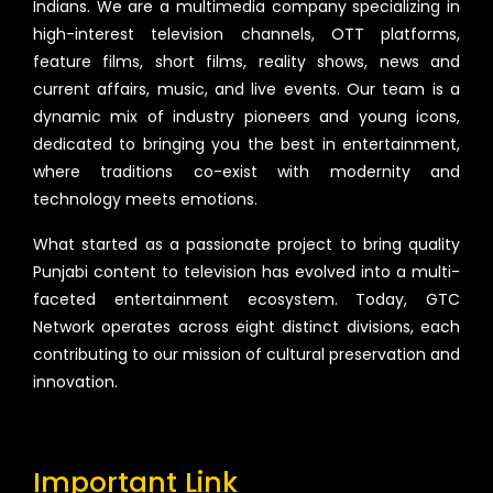
Indians. We are a multimedia company specializing in
high-interest television channels, OTT platforms,
feature films, short films, reality shows, news and
current affairs, music, and live events. Our team is a
dynamic mix of industry pioneers and young icons,
dedicated to bringing you the best in entertainment,
where traditions co-exist with modernity and
technology meets emotions.
What started as a passionate project to bring quality
Punjabi content to television has evolved into a multi-
faceted entertainment ecosystem. Today, GTC
Network operates across eight distinct divisions, each
contributing to our mission of cultural preservation and
innovation.
Important Link