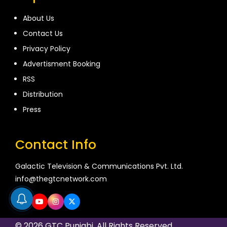
About Us
Contact Us
Privacy Policy
Advertisment Booking
RSS
Distribution
Press
Contact Info
Galactic Television & Communications Pvt. Ltd.
info@thegtcnetwork.com
© 2026 GTC Punjabi. All Rights Reserved.