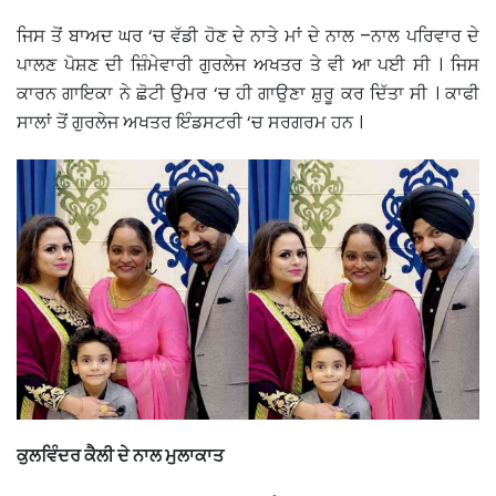
ਜਿਸ ਤੋਂ ਬਾਅਦ ਘਰ ‘ਚ ਵੱਡੀ ਹੋਣ ਦੇ ਨਾਤੇ ਮਾਂ ਦੇ ਨਾਲ –ਨਾਲ ਪਰਿਵਾਰ ਦੇ
ਪਾਲਣ ਪੋਸ਼ਣ ਦੀ ਜ਼ਿੰਮੇਵਾਰੀ ਗੁਰਲੇਜ ਅਖਤਰ ਤੇ ਵੀ ਆ ਪਈ ਸੀ । ਜਿਸ
ਕਾਰਨ ਗਾਇਕਾ ਨੇ ਛੋਟੀ ਉਮਰ ‘ਚ ਹੀ ਗਾਉਣਾ ਸ਼ੁਰੂ ਕਰ ਦਿੱਤਾ ਸੀ । ਕਾਫੀ
ਸਾਲਾਂ ਤੋਂ ਗੁਰਲੇਜ ਅਖਤਰ ਇੰਡਸਟਰੀ ‘ਚ ਸਰਗਰਮ ਹਨ ।
ਕੁਲਵਿੰਦਰ ਕੈਲੀ ਦੇ ਨਾਲ ਮੁਲਾਕਾਤ