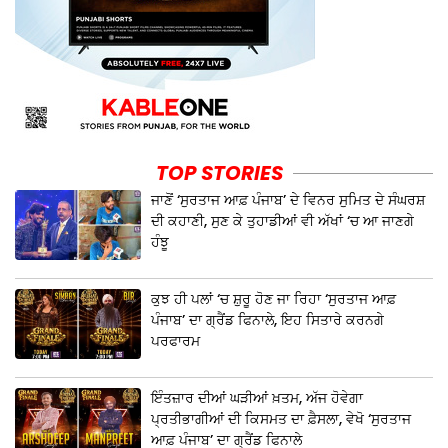
TOP STORIES
ਜਾਣੋਂ ‘ਸੁਰਤਾਜ ਆਫ਼ ਪੰਜਾਬ’ ਦੇ ਵਿਨਰ ਸੁਮਿਤ ਦੇ ਸੰਘਰਸ਼
ਦੀ ਕਹਾਣੀ, ਸੁਣ ਕੇ ਤੁਹਾਡੀਆਂ ਵੀ ਅੱਖਾਂ ‘ਚ ਆ ਜਾਣਗੇ
ਹੰਝੂ
ਕੁਝ ਹੀ ਪਲਾਂ ‘ਚ ਸ਼ੁਰੂ ਹੋਣ ਜਾ ਰਿਹਾ ‘ਸੁਰਤਾਜ ਆਫ਼
ਪੰਜਾਬ’ ਦਾ ਗ੍ਰੈਂਡ ਫਿਨਾਲੇ, ਇਹ ਸਿਤਾਰੇ ਕਰਨਗੇ
ਪਰਫਾਰਮ
ਇੰਤਜ਼ਾਰ ਦੀਆਂ ਘੜੀਆਂ ਖ਼ਤਮ, ਅੱਜ ਹੋਵੇਗਾ
ਪ੍ਰਤੀਭਾਗੀਆਂ ਦੀ ਕਿਸਮਤ ਦਾ ਫ਼ੈਸਲਾ, ਵੇਖੋ ‘ਸੁਰਤਾਜ
ਆਫ਼ ਪੰਜਾਬ’ ਦਾ ਗ੍ਰੈਂਡ ਫਿਨਾਲੇ