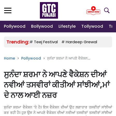
Pollywood
Bollywood
Lifestyle
Tollywood
Tre
Trending:
#
Teej Festival
#
Hardeep Grewal
#
Gulab
Home
Pollywood
ਸੁਨੰਦਾ ਸ਼ਰਮਾ ਨੇ ਆਪਣੇ ਵੈਕੇਸ਼ਨ...
ਸੁਨੰਦਾ ਸ਼ਰਮਾ ਨੇ ਆਪਣੇ ਵੈਕੇਸ਼ਨ ਦੀਆਂ
ਨਵੀਆਂ ਤਸਵੀਰਾਂ ਕੀਤੀਆਂ ਸਾਂਝੀਆਂ,ਮਾਂ
ਦੇ ਨਾਲ ਆਈ ਨਜ਼ਰ
ਸੁਨੰਦਾ ਸ਼ਰਮਾ ਵੈਕੇਸ਼ਨ ‘ਤੇ ਹੈ। ਇਸ ਵੈਕੇਸ਼ਨ ਦੀਆਂ ਉਹ ਲਗਾਤਾਰ ਤਸਵੀਰਾਂ ਸਾਂਝੀਆਂ
ਕਰ ਰਹੀ ਹੈ। ਹੁਣ ਉਸ ਨੇ ਆਪਣੇ ਵੈਕੇਸ਼ਨ ਦੀਆਂ ਨਵੀਆਂ ਤਸਵੀਰਾਂ ਤਸਵੀਰਾਂ ਸਾਂਝੀਆਂ