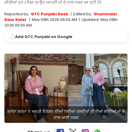
ਕੀਤੀਆਂ ਹਨ । ਜਿਸ ‘ਚ ਉਹ ਆਪਣੀ ਮਾਂ ਦੇ ਨਾਲ ਨਜ਼ਰ ਆ ਰਹੀ ਹੈ।
Reported by:
GTC Punjabi Desk
|
Edited by:
Shaminder
Kaur Kaler
|
May 09th 2026 09:00 AM
|
Updated:
May 09th
2026 09:00 AM
Add GTC Punjabi on Google
ਸੁਨੰਦਾ ਸ਼ਰਮਾ ਨੇ ਆਪਣੇ ਵੈਕੇਸ਼ਨ ਦੀਆਂ ਨਵੀਆਂ ਤਸਵੀਰਾਂ ਕੀਤੀਆਂ ਸਾਂਝੀਆਂ,ਮਾਂ ਦੇ
ਨਾਲ ਆਈ ਨਜ਼ਰ