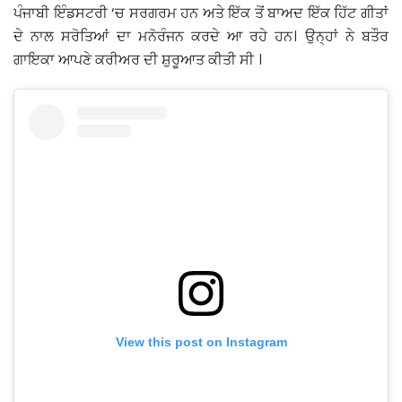
ਪੰਜਾਬੀ ਇੰਡਸਟਰੀ ‘ਚ ਸਰਗਰਮ ਹਨ ਅਤੇ ਇੱਕ ਤੋਂ ਬਾਅਦ ਇੱਕ ਹਿੱਟ ਗੀਤਾਂ
ਦੇ ਨਾਲ ਸਰੋਤਿਆਂ ਦਾ ਮਨੋਰੰਜਨ ਕਰਦੇ ਆ ਰਹੇ ਹਨ। ਉਨ੍ਹਾਂ ਨੇ ਬਤੌਰ
ਗਾਇਕਾ ਆਪਣੇ ਕਰੀਅਰ ਦੀ ਸ਼ੁਰੂਆਤ ਕੀਤੀ ਸੀ ।
View this post on Instagram