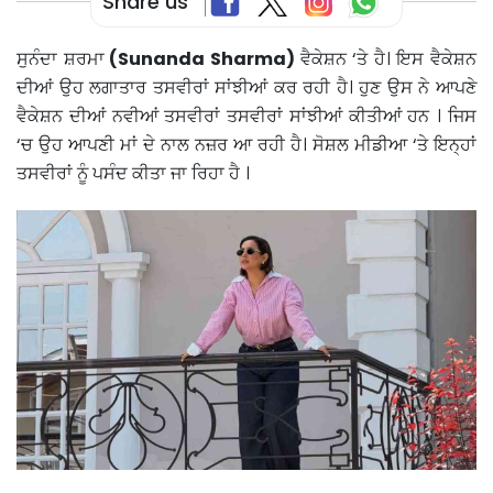
Share us
ਸੁਨੰਦਾ ਸ਼ਰਮਾ
(Sunanda Sharma)
ਵੈਕੇਸ਼ਨ ‘ਤੇ ਹੈ। ਇਸ ਵੈਕੇਸ਼ਨ
ਦੀਆਂ ਉਹ ਲਗਾਤਾਰ ਤਸਵੀਰਾਂ ਸਾਂਝੀਆਂ ਕਰ ਰਹੀ ਹੈ। ਹੁਣ ਉਸ ਨੇ ਆਪਣੇ
ਵੈਕੇਸ਼ਨ ਦੀਆਂ ਨਵੀਆਂ ਤਸਵੀਰਾਂ ਤਸਵੀਰਾਂ ਸਾਂਝੀਆਂ ਕੀਤੀਆਂ ਹਨ । ਜਿਸ
‘ਚ ਉਹ ਆਪਣੀ ਮਾਂ ਦੇ ਨਾਲ ਨਜ਼ਰ ਆ ਰਹੀ ਹੈ। ਸੋਸ਼ਲ ਮੀਡੀਆ ‘ਤੇ ਇਨ੍ਹਾਂ
ਤਸਵੀਰਾਂ ਨੂੰ ਪਸੰਦ ਕੀਤਾ ਜਾ ਰਿਹਾ ਹੈ ।