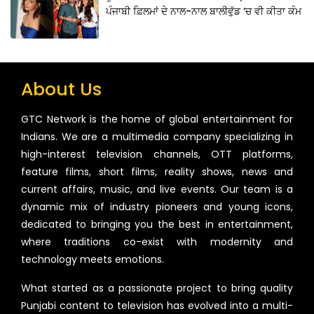
ਪੰਜਾਬੀ ਫ਼ਿਲਮਾਂ ਦੇ ਨਾਲ-ਨਾਲ ਬਾਲੀਵੁੱਡ ‘ਚ ਵੀ ਕੀਤਾ ਕੰਮ
About Us
GTC Network is the home of global entertainment for
Indians. We are a multimedia company specializing in
high-interest television channels, OTT platforms,
feature films, short films, reality shows, news and
current affairs, music, and live events. Our team is a
dynamic mix of industry pioneers and young icons,
dedicated to bringing you the best in entertainment,
where traditions co-exist with modernity and
technology meets emotions.
What started as a passionate project to bring quality
Punjabi content to television has evolved into a multi-