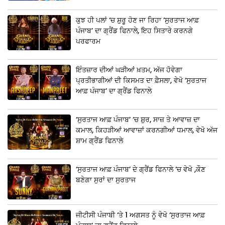
ਕੁਝ ਹੀ ਪਲਾਂ ‘ਚ ਸ਼ੁਰੂ ਹੋਣ ਜਾ ਰਿਹਾ ‘ਸੁਰਤਾਜ ਆਫ਼
ਪੰਜਾਬ’ ਦਾ ਗ੍ਰੈਂਡ ਫਿਨਾਲੇ, ਇਹ ਸਿਤਾਰੇ ਕਰਨਗੇ
ਪਰਫਾਰਮ
ਇੰਤਜ਼ਾਰ ਦੀਆਂ ਘੜੀਆਂ ਖ਼ਤਮ, ਅੱਜ ਹੋਵੇਗਾ
ਪ੍ਰਤੀਭਾਗੀਆਂ ਦੀ ਕਿਸਮਤ ਦਾ ਫ਼ੈਸਲਾ, ਵੇਖੋ ‘ਸੁਰਤਾਜ
ਆਫ਼ ਪੰਜਾਬ’ ਦਾ ਗ੍ਰੈਂਡ ਫਿਨਾਲੇ
‘ਸੁਰਤਾਜ ਆਫ਼ ਪੰਜਾਬ’ ‘ਚ ਸ਼ੁਰ, ਸਾਜ਼ ਤੇ ਆਵਾਜ਼ ਦਾ
ਕਮਾਲ, ਕਿਹੜੀਆਂ ਆਵਾਜ਼ਾਂ ਕਰਨਗੀਆਂ ਧਮਾਲ, ਵੇਖੋ ਅੱਜ
ਸ਼ਾਮ ਗ੍ਰੈਂਡ ਫਿਨਾਲੇ
‘ਸੁਰਤਾਜ ਆਫ਼ ਪੰਜਾਬ’ ਦੇ ਗ੍ਰੈਂਡ ਫਿਨਾਲੇ ‘ਚ ਵੇਖੋ ,ਕੌਣ
ਬਣੇਗਾ ਸੁਰਾਂ ਦਾ ਸੁਰਤਾਜ
ਜੀਟੀਸੀ ਪੰਜਾਬੀ ‘ਤੇ 1 ਅਗਸਤ ਨੂੰ ਵੇਖੋ ‘ਸੁਰਤਾਜ ਆਫ਼