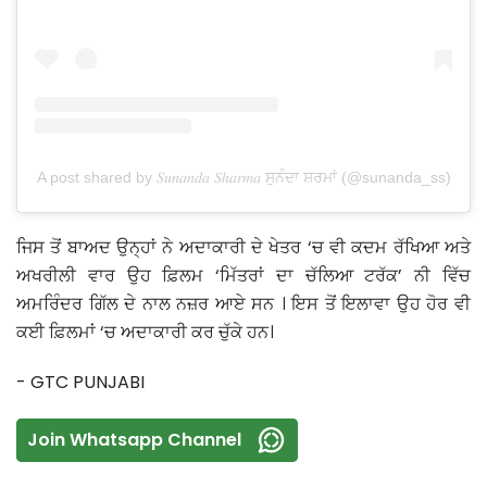
A post shared by 𝑆𝑢𝑛𝑎𝑛𝑑𝑎 𝑆ℎ𝑎𝑟𝑚𝑎 ਸੁਨੰਦਾ ਸ਼ਰਮਾਂ (@sunanda_ss)
ਜਿਸ ਤੋਂ ਬਾਅਦ ਉਨ੍ਹਾਂ ਨੇ ਅਦਾਕਾਰੀ ਦੇ ਖੇਤਰ ‘ਚ ਵੀ ਕਦਮ ਰੱਖਿਆ ਅਤੇ
ਅਖਰੀਲੀ ਵਾਰ ਉਹ ਫ਼ਿਲਮ ‘ਮਿੱਤਰਾਂ ਦਾ ਚੱਲਿਆ ਟਰੱਕ’ ਨੀ ਵਿੱਚ
ਅਮਰਿੰਦਰ ਗਿੱਲ ਦੇ ਨਾਲ ਨਜ਼ਰ ਆਏ ਸਨ । ਇਸ ਤੋਂ ਇਲਾਵਾ ਉਹ ਹੋਰ ਵੀ
ਕਈ ਫ਼ਿਲਮਾਂ ‘ਚ ਅਦਾਕਾਰੀ ਕਰ ਚੁੱਕੇ ਹਨ।
- GTC PUNJABI
Join Whatsapp Channel