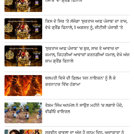
ਪੰਜਾਬ’ ਦਾ ਗ੍ਰੈਂਡ ਫਿਨਾਲੇ
ਕਿਸ ਦੇ ਸਿਰ ‘ਤੇ ਸੱਜੇਗਾ ‘ਸੁਰਤਾਜ ਆਫ਼ ਪੰਜਾਬ’ ਦਾ ਤਾਜ,
ਵੇਖੋ ਗ੍ਰੈਂਡ ਫਿਨਾਲੇ, 1 ਅਗਸਤ ਨੂੰ, ਜੀਟੀਸੀ ਪੰਜਾਬੀ ‘ਤੇ
‘ਸੁਰਤਾਜ ਆਫ਼ ਪੰਜਾਬ’ ‘ਚ ਸ਼ੁਰ, ਸਾਜ਼ ਤੇ ਆਵਾਜ਼ ਦਾ
ਕਮਾਲ, ਕਿਹੜੀਆਂ ਆਵਾਜ਼ਾਂ ਕਰਨਗੀਆਂ ਧਮਾਲ, ਵੇਖੋ ਅੱਜ
ਸ਼ਾਮ ਗ੍ਰੈਂਡ ਫਿਨਾਲੇ
ਥਲਪਤੀ ਵਿਜੇ ਦੀ ਫ਼ਿਲਮ ‘ਜਨ ਨਾਇਕਨ’ ਨੂੰ ਲੈ ਕੇ
ਕਰਨਾਟਕ ਵਿੱਚ ਹੰਗਾਮਾ
ਰੇਸ਼ਮ ਸਿੰਘ ਅਨਮੋਲ ਨੇ ਸਾਉਣ ਮਹੀਨੇ ‘ਚ ਲਗਾਏ ਪੌਦੇ,
ਵੀਡੀਓ ਵਾਇਰਲ
ਸੁਰਵੀਨ ਚਾਵਲਾ ਦਾ ਅੱਜ ਹੈ ਜਨਮ ਦਿਨ, ਅਦਾਕਾਰਾ ਨੇ