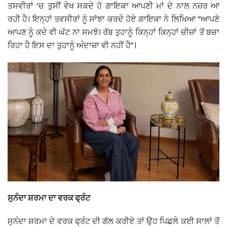
ਤਸਵੀਰਾਂ ‘ਚ ਤੁਸੀਂ ਵੇਖ ਸਕਦੇ ਹੋ ਗਾਇਕਾ ਆਪਣੀ ਮਾਂ ਦੇ ਨਾਲ ਨਜ਼ਰ ਆ
ਰਹੀ ਹੈ। ਇਨ੍ਹਾਂ ਤਵਸੀਰਾਂ ਨੂੰ ਸਾਂਝਾ ਕਰਦੇ ਹੋਏ ਗਾਇਕਾ ਨੇ ਲਿਖਿਆ “ਆਪਣੇ
ਆਪਣ ਨੂੰ ਕਦੇ ਵੀ ਘੱਟ ਨਾ ਸਮਝੋ। ਰੱਬ ਤੁਹਾਨੂੰ ਕਿਨ੍ਹਾਂ ਕਿਨ੍ਹਾਂ ਚੀਜ਼ਾਂ ਤੋਂ ਬਚਾ
ਰਿਹਾ ਹੈ ਇਸ ਦਾ ਤੁਹਾਨੂੰ ਅੰਦਾਜ਼ਾ ਵੀ ਨਹੀਂ ਹੈ”।
ਸੁਨੰਦਾ ਸ਼ਰਮਾ ਦਾ ਵਰਕ ਫ੍ਰੰਟ
ਸੁਨੰਦਾ ਸ਼ਰਮਾ ਦੇ ਵਰਕ ਫ੍ਰੰਟ ਦੀ ਗੱਲ ਕਰੀਏ ਤਾਂ ਉਹ ਪਿਛਲੇ ਕਈ ਸਾਲਾਂ ਤੋਂ