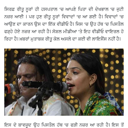
ਸਿਰਫ਼ ਰੀਤੂ ਨੂਰਾਂ ਹੀ ਹਸਪਤਾਲ ‘ਚ ਆਪਣੇ ਪਿਤਾ ਦੀ ਦੇਖਭਾਲ ‘ਚ ਜੁਟੀ
ਨਜ਼ਰ ਆਈ । ਪਰ ਹੁਣ ਰੀਤੂ ਨੂਰਾਂ ਵਿਵਾਦਾਂ ‘ਚ ਆ ਗਈ ਹੈ। ਵਿਵਾਦਾਂ ‘ਚ
ਆਉਣ ਦਾ ਕਾਰਨ ਉਸ ਦਾ ਇੱਕ ਵੀਡੀਓ ਹੈ। ਜਿਸ ‘ਚ ਉਹ ਹੱਥ ‘ਚ ਪਿਸਤੌਲ
ਫੜ੍ਹੇ ਹੋਏ ਨਜ਼ਰ ਆ ਰਹੀ ਹੈ। ਸੋਸ਼ਲ ਮੀਡੀਆ ‘ਤੇ ਇਹ ਵੀਡੀਓ ਵਾਇਰਲ ਹੋ
ਰਿਹਾ ਹੈ। ਖ਼ਬਰਾਂ ਮੁਤਾਬਕ ਰੀਤੂ ਕੋਲ ਅਸਲੇ ਦਾ ਕਈ ਵੀ ਲਾਇਸੈਂਸ ਨਹੀਂ ਹੈ।
ਇਸ ਦੇ ਬਾਵਜੂਦ ਉਹ ਪਿਸਤੌਲ ਹੱਥ ‘ਚ ਫੜੀ ਨਜ਼ਰ ਆ ਰਹੀ ਹੈ। ਇਸ ਤੋਂ