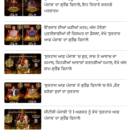
ਪੰਜਾਬ’ ਦਾ ਗ੍ਰੈਂਡ ਫਿਨਾਲੇ, ਇਹ ਸਿਤਾਰੇ ਕਰਨਗੇ
ਪਰਫਾਰਮ
ਇੰਤਜ਼ਾਰ ਦੀਆਂ ਘੜੀਆਂ ਖ਼ਤਮ, ਅੱਜ ਹੋਵੇਗਾ
ਪ੍ਰਤੀਭਾਗੀਆਂ ਦੀ ਕਿਸਮਤ ਦਾ ਫ਼ੈਸਲਾ, ਵੇਖੋ ‘ਸੁਰਤਾਜ
ਆਫ਼ ਪੰਜਾਬ’ ਦਾ ਗ੍ਰੈਂਡ ਫਿਨਾਲੇ
‘ਸੁਰਤਾਜ ਆਫ਼ ਪੰਜਾਬ’ ‘ਚ ਸ਼ੁਰ, ਸਾਜ਼ ਤੇ ਆਵਾਜ਼ ਦਾ
ਕਮਾਲ, ਕਿਹੜੀਆਂ ਆਵਾਜ਼ਾਂ ਕਰਨਗੀਆਂ ਧਮਾਲ, ਵੇਖੋ ਅੱਜ
ਸ਼ਾਮ ਗ੍ਰੈਂਡ ਫਿਨਾਲੇ
‘ਸੁਰਤਾਜ ਆਫ਼ ਪੰਜਾਬ’ ਦੇ ਗ੍ਰੈਂਡ ਫਿਨਾਲੇ ‘ਚ ਵੇਖੋ ,ਕੌਣ
ਬਣੇਗਾ ਸੁਰਾਂ ਦਾ ਸੁਰਤਾਜ
ਜੀਟੀਸੀ ਪੰਜਾਬੀ ‘ਤੇ 1 ਅਗਸਤ ਨੂੰ ਵੇਖੋ ‘ਸੁਰਤਾਜ ਆਫ਼
ਪੰਜਾਬ’ ਦਾ ਗ੍ਰੈਂਡ ਫਿਨਾਲੇ