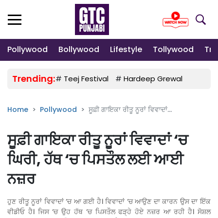
Pollywood
Bollywood
Lifestyle
Tollywood
Tre
Trending:
#
Teej Festival
#
Hardeep Grewal
#
Gulab
Home
Pollywood
ਸੂਫ਼ੀ ਗਾਇਕਾ ਰੀਤੂ ਨੂਰਾਂ ਵਿਵਾਦਾਂ...
ਸੂਫ਼ੀ ਗਾਇਕਾ ਰੀਤੂ ਨੂਰਾਂ ਵਿਵਾਦਾਂ ‘ਚ
ਘਿਰੀ, ਹੱਥ ‘ਚ ਪਿਸਤੌਲ ਲਈ ਆਈ
ਨਜ਼ਰ
ਹੁਣ ਰੀਤੂ ਨੂਰਾਂ ਵਿਵਾਦਾਂ ‘ਚ ਆ ਗਈ ਹੈ। ਵਿਵਾਦਾਂ ‘ਚ ਆਉਣ ਦਾ ਕਾਰਨ ਉਸ ਦਾ ਇੱਕ
ਵੀਡੀਓ ਹੈ। ਜਿਸ ‘ਚ ਉਹ ਹੱਥ ‘ਚ ਪਿਸਤੌਲ ਫੜ੍ਹੇ ਹੋਏ ਨਜ਼ਰ ਆ ਰਹੀ ਹੈ। ਸੋਸ਼ਲ