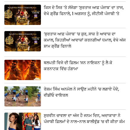
ਕਿਸ ਦੇ ਸਿਰ ‘ਤੇ ਸੱਜੇਗਾ ‘ਸੁਰਤਾਜ ਆਫ਼ ਪੰਜਾਬ’ ਦਾ ਤਾਜ,
ਵੇਖੋ ਗ੍ਰੈਂਡ ਫਿਨਾਲੇ, 1 ਅਗਸਤ ਨੂੰ, ਜੀਟੀਸੀ ਪੰਜਾਬੀ ‘ਤੇ
‘ਸੁਰਤਾਜ ਆਫ਼ ਪੰਜਾਬ’ ‘ਚ ਸ਼ੁਰ, ਸਾਜ਼ ਤੇ ਆਵਾਜ਼ ਦਾ
ਕਮਾਲ, ਕਿਹੜੀਆਂ ਆਵਾਜ਼ਾਂ ਕਰਨਗੀਆਂ ਧਮਾਲ, ਵੇਖੋ ਅੱਜ
ਸ਼ਾਮ ਗ੍ਰੈਂਡ ਫਿਨਾਲੇ
ਥਲਪਤੀ ਵਿਜੇ ਦੀ ਫ਼ਿਲਮ ‘ਜਨ ਨਾਇਕਨ’ ਨੂੰ ਲੈ ਕੇ
ਕਰਨਾਟਕ ਵਿੱਚ ਹੰਗਾਮਾ
ਰੇਸ਼ਮ ਸਿੰਘ ਅਨਮੋਲ ਨੇ ਸਾਉਣ ਮਹੀਨੇ ‘ਚ ਲਗਾਏ ਪੌਦੇ,
ਵੀਡੀਓ ਵਾਇਰਲ
ਸੁਰਵੀਨ ਚਾਵਲਾ ਦਾ ਅੱਜ ਹੈ ਜਨਮ ਦਿਨ, ਅਦਾਕਾਰਾ ਨੇ
ਪੰਜਾਬੀ ਫ਼ਿਲਮਾਂ ਦੇ ਨਾਲ-ਨਾਲ ਬਾਲੀਵੁੱਡ ‘ਚ ਵੀ ਕੀਤਾ ਕੰਮ