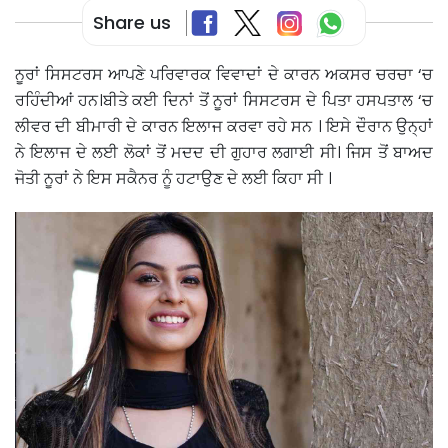
Share us
ਨੂਰਾਂ ਸਿਸਟਰਸ ਆਪਣੇ ਪਰਿਵਾਰਕ ਵਿਵਾਦਾਂ ਦੇ ਕਾਰਨ ਅਕਸਰ ਚਰਚਾ ‘ਚ
ਰਹਿੰਦੀਆਂ ਹਨ।ਬੀਤੇ ਕਈ ਦਿਨਾਂ ਤੋਂ ਨੂਰਾਂ ਸਿਸਟਰਸ ਦੇ ਪਿਤਾ ਹਸਪਤਾਲ ‘ਚ
ਲੀਵਰ ਦੀ ਬੀਮਾਰੀ ਦੇ ਕਾਰਨ ਇਲਾਜ ਕਰਵਾ ਰਹੇ ਸਨ । ਇਸੇ ਦੌਰਾਨ ਉਨ੍ਹਾਂ
ਨੇ ਇਲਾਜ ਦੇ ਲਈ ਲੋਕਾਂ ਤੋਂ ਮਦਦ ਦੀ ਗੁਹਾਰ ਲਗਾਈ ਸੀ। ਜਿਸ ਤੋਂ ਬਾਅਦ
ਜੋਤੀ ਨੂਰਾਂ ਨੇ ਇਸ ਸਕੈਨਰ ਨੂੰ ਹਟਾਉਣ ਦੇ ਲਈ ਕਿਹਾ ਸੀ ।