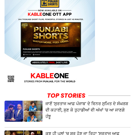
TOP STORIES
ਜਾਣੋਂ ‘ਸੁਰਤਾਜ ਆਫ਼ ਪੰਜਾਬ’ ਦੇ ਵਿਨਰ ਸੁਮਿਤ ਦੇ ਸੰਘਰਸ਼
ਦੀ ਕਹਾਣੀ, ਸੁਣ ਕੇ ਤੁਹਾਡੀਆਂ ਵੀ ਅੱਖਾਂ ‘ਚ ਆ ਜਾਣਗੇ
ਹੰਝੂ
ਕੁਝ ਹੀ ਪਲਾਂ ‘ਚ ਸ਼ੁਰੂ ਹੋਣ ਜਾ ਰਿਹਾ ‘ਸੁਰਤਾਜ ਆਫ਼