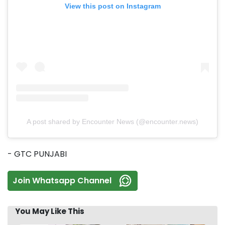
View this post on Instagram
A post shared by Encounter News (@encounter.news)
- GTC PUNJABI
Join Whatsapp Channel
You May Like This