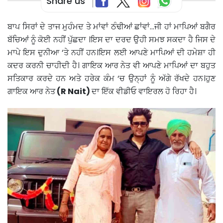
Share us
ਬਾਪ ਸਿਰਾਂ ਦੇ ਤਾਜ ਮੁਹੰਮਦ ਤੇ ਮਾਂਵਾਂ ਠੰਢੀਆਂ ਛਾਂਵਾਂ…ਜੀ ਹਾਂ ਮਾਪਿਆਂ ਬਗੈਰ
ਬੱਚਿਆਂ ਨੂੰ ਕੋਈ ਨਹੀਂ ਪੁੱਛਦਾ ।ਇਸ ਦਾ ਦਰਦ ਉਹੀ ਸਮਝ ਸਕਦਾ ਹੈ ਜਿਸ ਦੇ
ਮਾਪੇ ਇਸ ਦੁਨੀਆ ‘ਤੇ ਨਹੀਂ ਹਨ।ਇਸ ਲਈ ਆਪਣੇ ਮਾਪਿਆਂ ਦੀ ਹਮੇਸ਼ਾ ਹੀ
ਕਦਰ ਕਰਨੀ ਚਾਹੀਦੀ ਹੈ। ਗਾਇਕ ਆਰ ਨੇਤ ਵੀ ਆਪਣੇ ਮਾਪਿਆਂ ਦਾ ਬਹੁਤ
ਸਤਿਕਾਰ ਕਰਦੇ ਹਨ ਅਤੇ ਹਰੇਕ ਕੰਮ ‘ਚ ਉਨ੍ਹਾਂ ਨੂੰ ਅੱਗੇ ਰੱਖਦੇ ਹਨ।ਹੁਣ
ਗਾਇਕ ਆਰ ਨੇਤ
(R Nait)
ਦਾ ਇੱਕ ਵੀਡੀਓ ਵਾਇਰਲ ਹੋ ਰਿਹਾ ਹੈ।