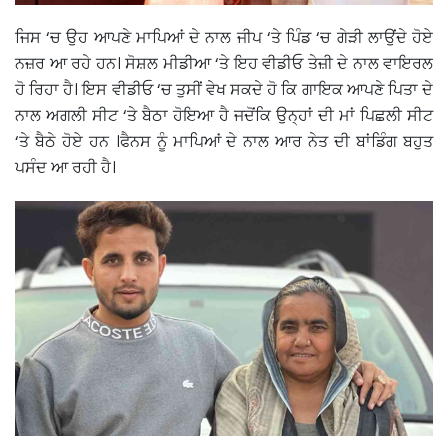
ਜਿਸ ‘ਚ ਉਹ ਆਪਣੇ ਮਾਪਿਆਂ ਦੇ ਨਾਲ ਜੀਪ ‘ਤੇ ਪਿੰਡ ‘ਚ ਗੇੜੀ ਲਾਉਂਦੇ ਹੋਏ
ਨਜ਼ਰ ਆ ਰਹੇ ਹਨ। ਸੋਸ਼ਲ ਮੀਡੀਆ ‘ਤੇ ਇਹ ਵੀਡੀਓ ਤੇਜ਼ੀ ਦੇ ਨਾਲ ਵਾਇਰਲ
ਹੋ ਰਿਹਾ ਹੈ। ਇਸ ਵੀਡੀਓ ‘ਚ ਤੁਸੀਂ ਵੇਖ ਸਕਦੇ ਹੋ ਕਿ ਗਾਇਕ ਆਪਣੇ ਪਿਤਾ ਦੇ
ਨਾਲ ਅਗਲੀ ਸੀਟ ‘ਤੇ ਬੈਠਾ ਹੋਇਆ ਹੈ ਜਦੋਂਕਿ ਉਨ੍ਹਾਂ ਦੀ ਮਾਂ ਪਿਛਲੀ ਸੀਟ
‘ਤੇ ਬੈਠੇ ਹੋਏ ਹਨ ।ਫੈਨਸ ਨੂੰ ਮਾਪਿਆਂ ਦੇ ਨਾਲ ਆਰ ਨੇਤ ਦੀ ਬਾਂਡਿੰਗ ਬਹੁਤ
ਪਸੰਦ ਆ ਰਹੀ ਹੈ।