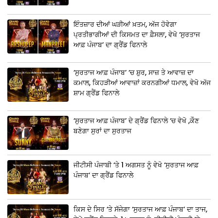
ਇੰਤਜ਼ਾਰ ਦੀਆਂ ਘੜੀਆਂ ਖ਼ਤਮ, ਅੱਜ ਹੋਵੇਗਾ
ਪ੍ਰਤੀਭਾਗੀਆਂ ਦੀ ਕਿਸਮਤ ਦਾ ਫ਼ੈਸਲਾ, ਵੇਖੋ ‘ਸੁਰਤਾਜ
ਆਫ਼ ਪੰਜਾਬ’ ਦਾ ਗ੍ਰੈਂਡ ਫਿਨਾਲੇ
‘ਸੁਰਤਾਜ ਆਫ਼ ਪੰਜਾਬ’ ‘ਚ ਸ਼ੁਰ, ਸਾਜ਼ ਤੇ ਆਵਾਜ਼ ਦਾ
ਕਮਾਲ, ਕਿਹੜੀਆਂ ਆਵਾਜ਼ਾਂ ਕਰਨਗੀਆਂ ਧਮਾਲ, ਵੇਖੋ ਅੱਜ
ਸ਼ਾਮ ਗ੍ਰੈਂਡ ਫਿਨਾਲੇ
‘ਸੁਰਤਾਜ ਆਫ਼ ਪੰਜਾਬ’ ਦੇ ਗ੍ਰੈਂਡ ਫਿਨਾਲੇ ‘ਚ ਵੇਖੋ ,ਕੌਣ
ਬਣੇਗਾ ਸੁਰਾਂ ਦਾ ਸੁਰਤਾਜ
ਜੀਟੀਸੀ ਪੰਜਾਬੀ ‘ਤੇ 1 ਅਗਸਤ ਨੂੰ ਵੇਖੋ ‘ਸੁਰਤਾਜ ਆਫ਼
ਪੰਜਾਬ’ ਦਾ ਗ੍ਰੈਂਡ ਫਿਨਾਲੇ
ਕਿਸ ਦੇ ਸਿਰ ‘ਤੇ ਸੱਜੇਗਾ ‘ਸੁਰਤਾਜ ਆਫ਼ ਪੰਜਾਬ’ ਦਾ ਤਾਜ,