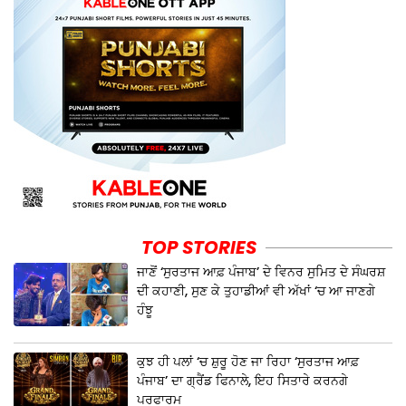
TOP STORIES
ਜਾਣੋਂ ‘ਸੁਰਤਾਜ ਆਫ਼ ਪੰਜਾਬ’ ਦੇ ਵਿਨਰ ਸੁਮਿਤ ਦੇ ਸੰਘਰਸ਼
ਦੀ ਕਹਾਣੀ, ਸੁਣ ਕੇ ਤੁਹਾਡੀਆਂ ਵੀ ਅੱਖਾਂ ‘ਚ ਆ ਜਾਣਗੇ
ਹੰਝੂ
ਕੁਝ ਹੀ ਪਲਾਂ ‘ਚ ਸ਼ੁਰੂ ਹੋਣ ਜਾ ਰਿਹਾ ‘ਸੁਰਤਾਜ ਆਫ਼
ਪੰਜਾਬ’ ਦਾ ਗ੍ਰੈਂਡ ਫਿਨਾਲੇ, ਇਹ ਸਿਤਾਰੇ ਕਰਨਗੇ
ਪਰਫਾਰਮ