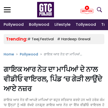
Pollywood
Bollywood
Lifestyle
Tollywood
Tre
Trending:
#
Teej Festival
#
Hardeep Grewal
#
Gulab
Home
Pollywood
ਗਾਇਕ ਆਰ ਨੇਤ ਦਾ ਮਾਪਿਆਂ...
ਗਾਇਕ ਆਰ ਨੇਤ ਦਾ ਮਾਪਿਆਂ ਦੇ ਨਾਲ
ਵੀਡੀਓ ਵਾਇਰਲ, ਪਿੰਡ ‘ਚ ਗੇੜੀ ਲਾਉਂਦੇ
ਆਏ ਨਜ਼ਰ
ਗਾਇਕ ਆਰ ਨੇਤ ਵੀ ਆਪਣੇ ਮਾਪਿਆਂ ਦਾ ਬਹੁਤ ਸਤਿਕਾਰ ਕਰਦੇ ਹਨ ਅਤੇ ਹਰੇਕ ਕੰਮ
‘ਚ ਉਨ੍ਹਾਂ ਨੂੰ ਅੱਗੇ ਰੱਖਦੇ ਹਨ।ਹੁਣ ਗਾਇਕ ਆਰ ਨੇਤ ਦਾ ਇੱਕ ਵੀਡੀਓ ਵਾਇਰਲ ਹੋ