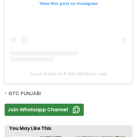
View this post on Instagram
A post shared by R Nait (@official_rnait)
- GTC PUNJABI
Join Whatsapp Channel
You May Like This