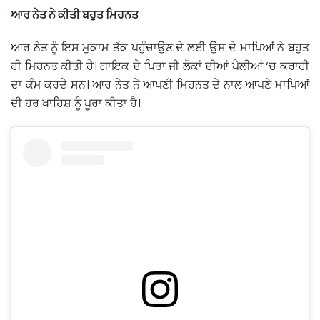
ਆਰ ਨੇਤ ਨੇ ਕੀਤੀ ਬਹੁਤ ਮਿਹਨਤ
ਆਰ ਨੇਤ ਨੂੰ ਇਸ ਮੁਕਾਮ ਤੱਕ ਪਹੁੰਚਾਉਣ ਦੇ ਲਈ ਉਸ ਦੇ ਮਾਪਿਆਂ ਨੇ ਬਹੁਤ
ਹੀ ਮਿਹਨਤ ਕੀਤੀ ਹੈ। ਗਾਇਕ ਦੇ ਪਿਤਾ ਜੀ ਲੋਕਾਂ ਦੀਆਂ ਪੈਲੀਆਂ ‘ਚ ਕਰਾਹੀ
ਦਾ ਕੰਮ ਕਰਦੇ ਸਨ। ਆਰ ਨੇਤ ਨੇ ਆਪਣੀ ਮਿਹਨਤ ਦੇ ਨਾਲ ਆਪਣੇ ਮਾਪਿਆਂ
ਦੀ ਹਰ ਖਾਹਿਸ਼ ਨੂੰ ਪੂਰਾ ਕੀਤਾ ਹੈ।