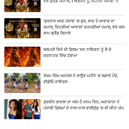
ਵੇਖੋ ਗ੍ਰੈਂਡ ਫਿਨਾਲੇ, 1 ਅਗਸਤ ਨੂੰ, ਜੀਟੀਸੀ ਪੰਜਾਬੀ ‘ਤੇ
‘ਸੁਰਤਾਜ ਆਫ਼ ਪੰਜਾਬ’ ‘ਚ ਸ਼ੁਰ, ਸਾਜ਼ ਤੇ ਆਵਾਜ਼ ਦਾ
ਕਮਾਲ, ਕਿਹੜੀਆਂ ਆਵਾਜ਼ਾਂ ਕਰਨਗੀਆਂ ਧਮਾਲ, ਵੇਖੋ ਅੱਜ
ਸ਼ਾਮ ਗ੍ਰੈਂਡ ਫਿਨਾਲੇ
ਥਲਪਤੀ ਵਿਜੇ ਦੀ ਫ਼ਿਲਮ ‘ਜਨ ਨਾਇਕਨ’ ਨੂੰ ਲੈ ਕੇ
ਕਰਨਾਟਕ ਵਿੱਚ ਹੰਗਾਮਾ
ਰੇਸ਼ਮ ਸਿੰਘ ਅਨਮੋਲ ਨੇ ਸਾਉਣ ਮਹੀਨੇ ‘ਚ ਲਗਾਏ ਪੌਦੇ,
ਵੀਡੀਓ ਵਾਇਰਲ
ਸੁਰਵੀਨ ਚਾਵਲਾ ਦਾ ਅੱਜ ਹੈ ਜਨਮ ਦਿਨ, ਅਦਾਕਾਰਾ ਨੇ
ਪੰਜਾਬੀ ਫ਼ਿਲਮਾਂ ਦੇ ਨਾਲ-ਨਾਲ ਬਾਲੀਵੁੱਡ ‘ਚ ਵੀ ਕੀਤਾ ਕੰਮ