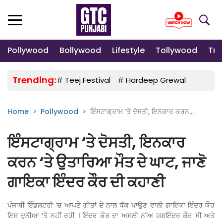
Pollywood
Bollywood
Lifestyle
Tollywood
Tre
Trending:
#
Teej Festival
#
Hardeep Grewal
#
Gulab
Home
Pollywood
ਇੰਸਟਾਗ੍ਰਾਮ ‘ਤੇ ਦੋਸਤੀ, ਇਨਕਾਰ ਕਰਨ...
ਇੰਸਟਾਗ੍ਰਾਮ ‘ਤੇ ਦੋਸਤੀ, ਇਨਕਾਰ
ਕਰਨ ‘ਤੇ ਉਤਾਰਿਆ ਮੌਤ ਦੇ ਘਾਟ, ਜਾਣੋ
ਗਾਇਕਾ ਇੰਦਰ ਕੌਰ ਦੀ ਕਹਾਣੀ
ਪੰਜਾਬੀ ਇੰਡਸਟਰੀ ‘ਚ ਆਪਣੇ ਗੀਤਾਂ ਦੇ ਨਾਲ ਧੱਕ ਪਾਉਣ ਵਾਲੀ ਗਾਇਕਾ ਇੰਦਰ ਕੌਰ
ਇਸ ਦੁਨੀਆ ‘ਤੇ ਨਹੀਂ ਰਹੀ । ਇੰਦਰ ਕੌਰ ਦਾ ਅਸਲੀ ਨਾਂਅ ਯਸ਼ਇੰਦਰ ਕੌਰ ਸੀ ਅਤੇ