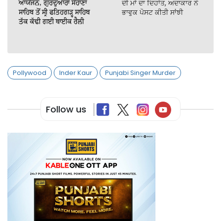
ਆਯੋਜਨ, ਗੁਰਦੁਆਰਾ ਸੋਹਾਣਾ
ਦੀ ਮਾਂ ਦਾ ਦਿਹਾਂਤ, ਅਦਾਕਾਰ ਨੇ
ਸਾਹਿਬ ਤੋਂ ਸ੍ਰੀ ਫਤਿਹਗੜ੍ਹ ਸਾਹਿਬ
ਭਾਵੁਕ ਪੋਸਟ ਕੀਤੀ ਸਾਂਝੀ
ਤੱਕ ਕੱਢੀ ਗਈ ਬਾਈਕ ਰੈਲੀ
Pollywood
Inder Kaur
Punjabi Singer Murder
Follow us