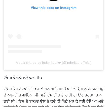
View this post on Instagram
A post shared by Inder kaur❤️ (@inderkaurofficial)
ਇੰਦਰ ਕੌਰ ਨੇ ਗਾਏ ਕਈ ਗੀਤ
ਇੰਦਰ ਕੌਰ ਨੇ ਕਈ ਗੀਤ ਗਾਏ ਸਨ ਅਤੇ ਸਭ ਤੋਂ ਪਹਿਲਾਂ ਉਸ ਨੇ ਜੌਰਡਨ ਸੰਧੂ
ਦੇ ਨਾਲ ਗੀਤ ਗਾਇਆ ਸੀ ਅਤੇ ਇਸ ਗੀਤ ਦੇ ਰਾਹੀਂ ਹੀ ਉਹ ਚਰਚਾ ‘ਚ ਆ
ਗਈ ਸੀ । ਇਸ ਤੋਂ ਬਾਅਦ ਉਸ ਨੇ ਕਦੇ ਵੀ ਪਿਛੇ ਮੁੜ ਕੇ ਨਹੀਂ ਵੇਖਿਆ ਅਤੇ