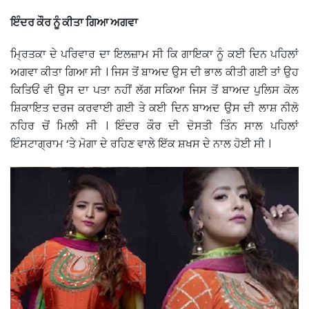
ਇੰਦਰ ਕੌਰ ਨੂੰ ਕੀਤਾ ਗਿਆ ਅਗਵਾ
ਮ੍ਰਿਤਕਾ ਦੇ ਪਰਿਵਾਰ ਦਾ ਇਲਜ਼ਾਮ ਸੀ ਕਿ ਗਾਇਕਾ ਨੂੰ ਕਈ ਦਿਨ ਪਹਿਲਾਂ
ਅਗਵਾ ਕੀਤਾ ਗਿਆ ਸੀ । ਜਿਸ ਤੋਂ ਬਾਅਦ ਉਸ ਦੀ ਭਾਲ ਕੀਤੀ ਗਈ ਤਾਂ ਉਹ
ਕਿਤਿਓਂ ਵੀ ਉਸ ਦਾ ਪਤਾ ਨਹੀਂ ਲੱਗ ਸਕਿਆ ਜਿਸ ਤੋਂ ਬਾਅਦ ਪੁਲਿਸ ਕੋਲ
ਸ਼ਿਕਾਇਤ ਦਰਜ ਕਰਵਾਈ ਗਈ ਤੇ ਕਈ ਦਿਨ ਬਾਅਦ ਉਸ ਦੀ ਲਾਸ਼ ਨੀਲੋ
ਨਹਿਰ ਚੋਂ ਮਿਲੀ ਸੀ । ਇੰਦਰ ਕੌਰ ਦੀ ਦੋਸਤੀ ਤਿੰਨ ਸਾਲ ਪਹਿਲਾਂ
ਇੰਸਟਾਗ੍ਰਾਮ ‘ਤੇ ਮੋਗਾ ਦੇ ਰਹਿਣ ਵਾਲੇ ਇੱਕ ਸ਼ਖਸ ਦੇ ਨਾਲ ਹੋਈ ਸੀ ।