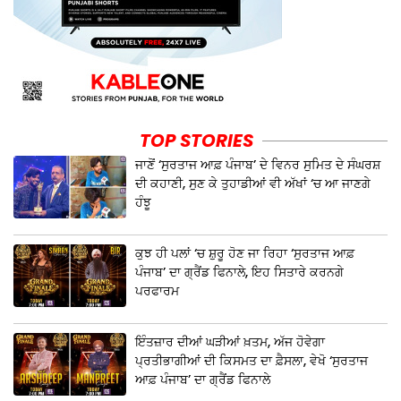
TOP STORIES
ਜਾਣੋਂ ‘ਸੁਰਤਾਜ ਆਫ਼ ਪੰਜਾਬ’ ਦੇ ਵਿਨਰ ਸੁਮਿਤ ਦੇ ਸੰਘਰਸ਼
ਦੀ ਕਹਾਣੀ, ਸੁਣ ਕੇ ਤੁਹਾਡੀਆਂ ਵੀ ਅੱਖਾਂ ‘ਚ ਆ ਜਾਣਗੇ
ਹੰਝੂ
ਕੁਝ ਹੀ ਪਲਾਂ ‘ਚ ਸ਼ੁਰੂ ਹੋਣ ਜਾ ਰਿਹਾ ‘ਸੁਰਤਾਜ ਆਫ਼
ਪੰਜਾਬ’ ਦਾ ਗ੍ਰੈਂਡ ਫਿਨਾਲੇ, ਇਹ ਸਿਤਾਰੇ ਕਰਨਗੇ
ਪਰਫਾਰਮ
ਇੰਤਜ਼ਾਰ ਦੀਆਂ ਘੜੀਆਂ ਖ਼ਤਮ, ਅੱਜ ਹੋਵੇਗਾ
ਪ੍ਰਤੀਭਾਗੀਆਂ ਦੀ ਕਿਸਮਤ ਦਾ ਫ਼ੈਸਲਾ, ਵੇਖੋ ‘ਸੁਰਤਾਜ
ਆਫ਼ ਪੰਜਾਬ’ ਦਾ ਗ੍ਰੈਂਡ ਫਿਨਾਲੇ