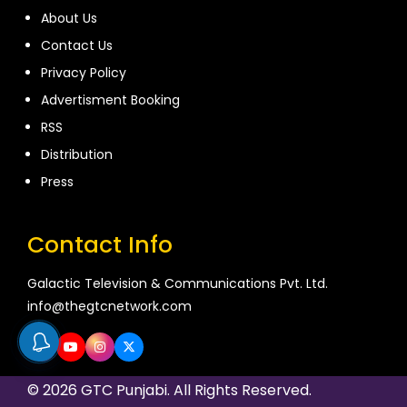
About Us
Contact Us
Privacy Policy
Advertisment Booking
RSS
Distribution
Press
Contact Info
Galactic Television & Communications Pvt. Ltd.
info@thegtcnetwork.com
© 2026 GTC Punjabi. All Rights Reserved.