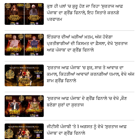
ਕੁਝ ਹੀ ਪਲਾਂ ‘ਚ ਸ਼ੁਰੂ ਹੋਣ ਜਾ ਰਿਹਾ ‘ਸੁਰਤਾਜ ਆਫ਼
ਪੰਜਾਬ’ ਦਾ ਗ੍ਰੈਂਡ ਫਿਨਾਲੇ, ਇਹ ਸਿਤਾਰੇ ਕਰਨਗੇ
ਪਰਫਾਰਮ
ਇੰਤਜ਼ਾਰ ਦੀਆਂ ਘੜੀਆਂ ਖ਼ਤਮ, ਅੱਜ ਹੋਵੇਗਾ
ਪ੍ਰਤੀਭਾਗੀਆਂ ਦੀ ਕਿਸਮਤ ਦਾ ਫ਼ੈਸਲਾ, ਵੇਖੋ ‘ਸੁਰਤਾਜ
ਆਫ਼ ਪੰਜਾਬ’ ਦਾ ਗ੍ਰੈਂਡ ਫਿਨਾਲੇ
‘ਸੁਰਤਾਜ ਆਫ਼ ਪੰਜਾਬ’ ‘ਚ ਸ਼ੁਰ, ਸਾਜ਼ ਤੇ ਆਵਾਜ਼ ਦਾ
ਕਮਾਲ, ਕਿਹੜੀਆਂ ਆਵਾਜ਼ਾਂ ਕਰਨਗੀਆਂ ਧਮਾਲ, ਵੇਖੋ ਅੱਜ
ਸ਼ਾਮ ਗ੍ਰੈਂਡ ਫਿਨਾਲੇ
‘ਸੁਰਤਾਜ ਆਫ਼ ਪੰਜਾਬ’ ਦੇ ਗ੍ਰੈਂਡ ਫਿਨਾਲੇ ‘ਚ ਵੇਖੋ ,ਕੌਣ
ਬਣੇਗਾ ਸੁਰਾਂ ਦਾ ਸੁਰਤਾਜ
ਜੀਟੀਸੀ ਪੰਜਾਬੀ ‘ਤੇ 1 ਅਗਸਤ ਨੂੰ ਵੇਖੋ ‘ਸੁਰਤਾਜ ਆਫ਼
ਪੰਜਾਬ’ ਦਾ ਗ੍ਰੈਂਡ ਫਿਨਾਲੇ