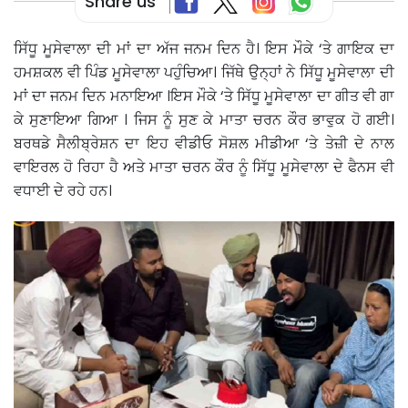
Share us
ਸਿੱਧੂ ਮੂਸੇਵਾਲਾ ਦੀ ਮਾਂ ਦਾ ਅੱਜ ਜਨਮ ਦਿਨ ਹੈ। ਇਸ ਮੌਕੇ ‘ਤੇ ਗਾਇਕ ਦਾ
ਹਮਸ਼ਕਲ ਵੀ ਪਿੰਡ ਮੂਸੇਵਾਲਾ ਪਹੁੰਚਿਆ। ਜਿੱਥੇ ਉਨ੍ਹਾਂ ਨੇ ਸਿੱਧੂ ਮੂਸੇਵਾਲਾ ਦੀ
ਮਾਂ ਦਾ ਜਨਮ ਦਿਨ ਮਨਾਇਆ ।ਇਸ ਮੌਕੇ ‘ਤੇ ਸਿੱਧੂ ਮੂਸੇਵਾਲਾ ਦਾ ਗੀਤ ਵੀ ਗਾ
ਕੇ ਸੁਣਾਇਆ ਗਿਆ । ਜਿਸ ਨੂੰ ਸੁਣ ਕੇ ਮਾਤਾ ਚਰਨ ਕੌਰ ਭਾਵੁਕ ਹੋ ਗਈ।
ਬਰਥਡੇ ਸੈਲੀਬ੍ਰੇਸ਼ਨ ਦਾ ਇਹ ਵੀਡੀਓ ਸੋਸ਼ਲ ਮੀਡੀਆ ‘ਤੇ ਤੇਜ਼ੀ ਦੇ ਨਾਲ
ਵਾਇਰਲ ਹੋ ਰਿਹਾ ਹੈ ਅਤੇ ਮਾਤਾ ਚਰਨ ਕੌਰ ਨੂੰ ਸਿੱਧੂ ਮੂਸੇਵਾਲਾ ਦੇ ਫੈਨਸ ਵੀ
ਵਧਾਈ ਦੇ ਰਹੇ ਹਨ।