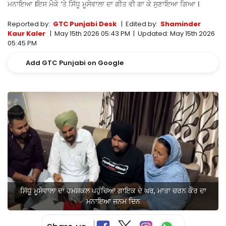
ਮਨਾਇਆ ।ਇਸ ਮੌਕੇ ‘ਤੇ ਸਿੱਧੂ ਮੂਸੇਵਾਲਾ ਦਾ ਗੀਤ ਵੀ ਗਾ ਕੇ ਸੁਣਾਇਆ ਗਿਆ ।
Reported by:
GTC Punjabi Desk
|
Edited by:
Shaminder
Kaur Kaler
|
May 15th 2026 05:43 PM
|
Updated:
May 15th 2026
05:45 PM
Add GTC Punjabi on Google
ਸਿੱਧੂ ਮੂਸੇਵਾਲਾ ਦਾ ਹਮਸ਼ਕਲ ਪਹੁੰਚਿਆ ਗਾਇਕ ਦੇ ਘਰ, ਮਾਤਾ ਚਰਨ ਕੌਰ ਦਾ
ਮਨਾਇਆ ਜਨਮ ਦਿਨ