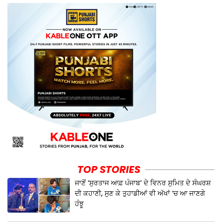
TOP STORIES
ਜਾਣੋਂ ‘ਸੁਰਤਾਜ ਆਫ਼ ਪੰਜਾਬ’ ਦੇ ਵਿਨਰ ਸੁਮਿਤ ਦੇ ਸੰਘਰਸ਼
ਦੀ ਕਹਾਣੀ, ਸੁਣ ਕੇ ਤੁਹਾਡੀਆਂ ਵੀ ਅੱਖਾਂ ‘ਚ ਆ ਜਾਣਗੇ
ਹੰਝੂ