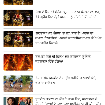
ਕਿਸ ਦੇ ਸਿਰ ‘ਤੇ ਸੱਜੇਗਾ ‘ਸੁਰਤਾਜ ਆਫ਼ ਪੰਜਾਬ’ ਦਾ ਤਾਜ,
ਵੇਖੋ ਗ੍ਰੈਂਡ ਫਿਨਾਲੇ, 1 ਅਗਸਤ ਨੂੰ, ਜੀਟੀਸੀ ਪੰਜਾਬੀ ‘ਤੇ
‘ਸੁਰਤਾਜ ਆਫ਼ ਪੰਜਾਬ’ ‘ਚ ਸ਼ੁਰ, ਸਾਜ਼ ਤੇ ਆਵਾਜ਼ ਦਾ
ਕਮਾਲ, ਕਿਹੜੀਆਂ ਆਵਾਜ਼ਾਂ ਕਰਨਗੀਆਂ ਧਮਾਲ, ਵੇਖੋ ਅੱਜ
ਸ਼ਾਮ ਗ੍ਰੈਂਡ ਫਿਨਾਲੇ
ਥਲਪਤੀ ਵਿਜੇ ਦੀ ਫ਼ਿਲਮ ‘ਜਨ ਨਾਇਕਨ’ ਨੂੰ ਲੈ ਕੇ
ਕਰਨਾਟਕ ਵਿੱਚ ਹੰਗਾਮਾ
ਰੇਸ਼ਮ ਸਿੰਘ ਅਨਮੋਲ ਨੇ ਸਾਉਣ ਮਹੀਨੇ ‘ਚ ਲਗਾਏ ਪੌਦੇ,
ਵੀਡੀਓ ਵਾਇਰਲ
ਸੁਰਵੀਨ ਚਾਵਲਾ ਦਾ ਅੱਜ ਹੈ ਜਨਮ ਦਿਨ, ਅਦਾਕਾਰਾ ਨੇ
ਪੰਜਾਬੀ ਫ਼ਿਲਮਾਂ ਦੇ ਨਾਲ-ਨਾਲ ਬਾਲੀਵੁੱਡ ‘ਚ ਵੀ ਕੀਤਾ ਕੰਮ