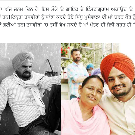
ਂ ਦਾ ਅੱਜ ਜਨਮ ਦਿਨ ਹੈ। ਇਸ ਮੌਕੇ ‘ਤੇ ਗਾਇਕ ਦੇ ਇੰਸਟਾਗ੍ਰਾਮ ਅਕਾਊਂਟ ‘ਤੇ 
ਨ। ਇਨ੍ਹਾਂ ਤਸਵੀਰਾਂ ਨੂੰ ਸਾਂਝਾ ਕਰਦੇ ਹੋਏ ਸਿੱਧੂ ਮੂਸੇਵਾਲਾ ਦੀ ਮਾਂ ਚਰਨ ਕੌਰ 
ਗਈਆਂ ਹਨ। ਤਸਵੀਰਾਂ ‘ਚ ਤੁਸੀਂ ਵੇਖ ਸਕਦੇ ਹੋ ਮਾਂ ਪੁੱਤਰ ਦੀ ਜੋੜੀ ਬਹੁਤ ਹੀ