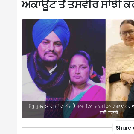
ਅਕਾਊਂਟ ਤੋਂ ਤਸਵੀਰ ਸਾਂਝੀ 
ਸਿੱਧੂ ਮੂਸੇਵਾਲਾ ਦੀ ਮਾਂ ਦਾ ਅੱਜ ਹੈ ਜਨਮ ਦਿਨ, ਜਨਮ ਦਿਨ ਤੇ ਗਾਇਕ ਦੇ 
ਗਈ ਵਧਾਈ
Share 