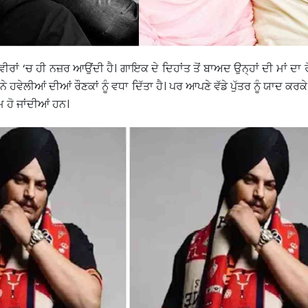
ਾਂ ‘ਚ ਹੀ ਨਜ਼ਰ ਆਉਂਦੀ ਹੈ। ਗਾਇਕ ਦੇ ਦਿਹਾਂਤ ਤੋਂ ਬਾਅਦ ਉਨ੍ਹਾਂ ਦੀ ਮਾਂ ਦਾ ਰੋ
ੂ ਨੇ ਹਵੇਲੀਆਂ ਦੀਆਂ ਰੌਣਕਾਂ ਨੂੰ ਵਧਾ ਦਿੱਤਾ ਹੈ। ਪਰ ਆਪਣੇ ਵੱਡੇ ਪੁੱਤਰ ਨੂੰ ਯਾਦ ਕਰਕੇ
ਮ ਹੋ ਜਾਂਦੀਆਂ ਹਨ।