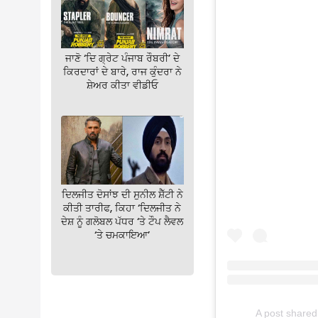
ਜਾਣੋ ‘ਦਿ ਗ੍ਰੇਟ ਪੰਜਾਬ ਰੌਬਰੀ’ ਦੇ
ਕਿਰਦਾਰਾਂ ਦੇ ਬਾਰੇ, ਰਾਜ ਕੁੰਦਰਾ ਨੇ
ਸ਼ੇਅਰ ਕੀਤਾ ਵੀਡੀਓ
ਦਿਲਜੀਤ ਦੋਸਾਂਝ ਦੀ ਸੁਨੀਲ ਸ਼ੈੱਟੀ ਨੇ
ਕੀਤੀ ਤਾਰੀਫ, ਕਿਹਾ ‘ਦਿਲਜੀਤ ਨੇ
ਦੇਸ਼ ਨੂੰ ਗਲੋਬਲ ਪੱਧਰ ‘ਤੇ ਟੌਪ ਲੈਵਲ
‘ਤੇ ਚਮਕਾਇਆ’
A post share