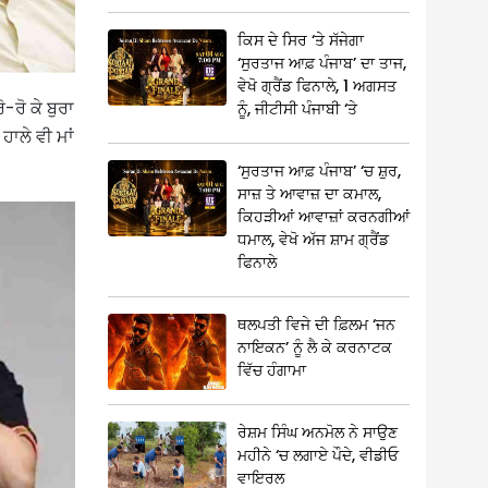
ਕਿਸ ਦੇ ਸਿਰ ‘ਤੇ ਸੱਜੇਗਾ
‘ਸੁਰਤਾਜ ਆਫ਼ ਪੰਜਾਬ’ ਦਾ ਤਾਜ,
ਵੇਖੋ ਗ੍ਰੈਂਡ ਫਿਨਾਲੇ, 1 ਅਗਸਤ
-ਰੋ ਕੇ ਬੁਰਾ
ਨੂੰ, ਜੀਟੀਸੀ ਪੰਜਾਬੀ ‘ਤੇ
 ਹਾਲੇ ਵੀ ਮਾਂ
‘ਸੁਰਤਾਜ ਆਫ਼ ਪੰਜਾਬ’ ‘ਚ ਸ਼ੁਰ,
ਸਾਜ਼ ਤੇ ਆਵਾਜ਼ ਦਾ ਕਮਾਲ,
ਕਿਹੜੀਆਂ ਆਵਾਜ਼ਾਂ ਕਰਨਗੀਆਂ
ਧਮਾਲ, ਵੇਖੋ ਅੱਜ ਸ਼ਾਮ ਗ੍ਰੈਂਡ
ਫਿਨਾਲੇ
ਥਲਪਤੀ ਵਿਜੇ ਦੀ ਫ਼ਿਲਮ ‘ਜਨ
ਨਾਇਕਨ’ ਨੂੰ ਲੈ ਕੇ ਕਰਨਾਟਕ
ਵਿੱਚ ਹੰਗਾਮਾ
ਰੇਸ਼ਮ ਸਿੰਘ ਅਨਮੋਲ ਨੇ ਸਾਉਣ
ਮਹੀਨੇ ‘ਚ ਲਗਾਏ ਪੌਦੇ, ਵੀਡੀਓ
ਵਾਇਰਲ