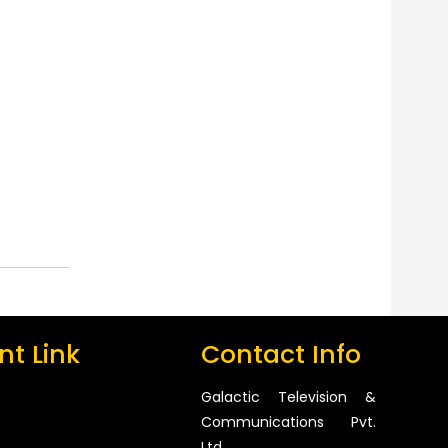
t Link
Contact Info
Galactic Television &
Communications Pvt.
Ltd.