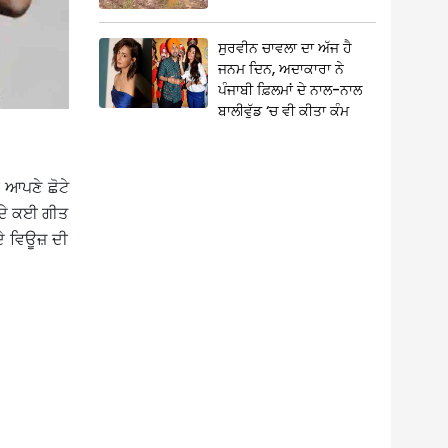
ਸੁਰਵੀਨ ਚਾਵਲਾ ਦਾ ਅੱਜ ਹੈ
ਜਨਮ ਦਿਨ, ਅਦਾਕਾਰਾ ਨੇ
ਪੰਜਾਬੀ ਫ਼ਿਲਮਾਂ ਦੇ ਨਾਲ-ਨਾਲ
ਬਾਲੀਵੁੱਡ ‘ਚ ਵੀ ਕੀਤਾ ਕੰਮ
 ਆਪਣੇ ਛੋਟੇ
 ਦੇ ਕਈ ਗੀਤ
 ਦੇ ਵਿਊਜ਼ ਦੀ