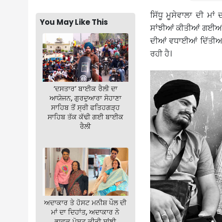
ਸਿੱਧੂ ਮੂਸੇਵਾਲਾ ਦੀ ਮਾ
You May Like This
ਸਾਂਝੀਆਂ ਕੀਤੀਆਂ ਗਈਆਂ ਹ
ਦੀਆਂ ਵਧਾਈਆਂ ਦਿੱਤੀਆਂ 
ਰਹੀ ਹੈ।
‘ਦਸਤਾਰ’ ਬਾਈਕ ਰੈਲੀ ਦਾ
ਆਯੋਜਨ, ਗੁਰਦੁਆਰਾ ਸੋਹਾਣਾ
ਸਾਹਿਬ ਤੋਂ ਸ੍ਰੀ ਫਤਿਹਗੜ੍ਹ
ਸਾਹਿਬ ਤੱਕ ਕੱਢੀ ਗਈ ਬਾਈਕ
ਰੈਲੀ
ਅਦਾਕਾਰ ਤੇ ਹੋਸਟ ਮਨੀਸ਼ ਪੌਲ ਦੀ
ਮਾਂ ਦਾ ਦਿਹਾਂਤ, ਅਦਾਕਾਰ ਨੇ
ਭਾਵੁਕ ਪੋਸਟ ਕੀਤੀ ਸਾਂਝੀ