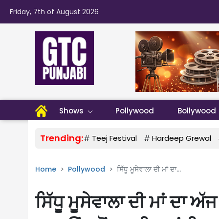
Friday, 7th of August 2026
Shows
Pollywood
Bollywood
Trending:
#
Teej Festival
#
Hardeep Grewal
Home
Pollywood
ਸਿੱਧੂ ਮੂਸੇਵਾਲਾ ਦੀ ਮਾਂ ਦਾ...
ਸਿੱਧੂ ਮੂਸੇਵਾਲਾ ਦੀ ਮਾਂ ਦਾ 