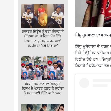
ਡਾਕਟਰ ਜ਼ਿਊਸ ਨੂੰ ਜ਼ੋਰਾ ਰੰਧਾਵਾ ਨੇ
ਸਿੱਧੂ ਮੂਸੇਵਾਲਾ ਦਾ ਵਰਕ 
ਪੁੱਛਿਆ ਡਾ. ਸਾਹਿਬ ਅੱਜ ਇੱਥੇ
ਕਿਸਦਾ ਅਪ੍ਰੇਸ਼ਨ ਕਰਨ ਆਏ
ਹੋ….ਕਿਹਾ 'ਤੇਰੇ ਸਿਰ ਦਾ'
ਸਿੱਧੂ ਮੂਸੇਵਾਲਾ ਦੇ ਵਰ
ਜਿਹੇ ਮਿਊਜ਼ਿਕ ਕਰੀਅਰ ਦੇ
ਰਿਲੀਜ਼ ਹੋਏ ਹਨ । ਜਿਨ੍ਹਾ
ਗਿਣਤੀ ਮਿਲੀਅਨਸ ਤੱਕ ਪਹੁ
ਰੇਸ਼ਮ ਸਿੰਘ ਅਨਮੋਲ ‘ਸਤਲੁਜ’
ਫ਼ਿਲਮ ਦੇ ਪੋਸਟਰ ਫੜ੍ਹ ਕੇ ਸ਼ਹੀਦਾਂ
ਨੂੰ ਸ਼ਰਧਾਂਜਲੀ ਦਿੰਦੇ ਆਏ ਨਜ਼ਰ