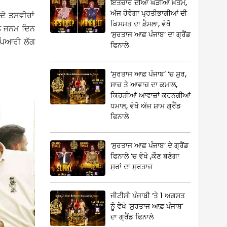
ਇੰਤਜ਼ਾਰ ਦੀਆਂ ਘੜੀਆਂ ਖ਼ਤਮ,
ਅੱਜ ਹੋਵੇਗਾ ਪ੍ਰਤੀਭਾਗੀਆਂ ਦੀ
ਦੋ ਤਸਵੀਰਾਂ
ਕਿਸਮਤ ਦਾ ਫ਼ੈਸਲਾ, ਵੇਖੋ
ਨੂੰ ਜਨਮ ਦਿਨ
‘ਸੁਰਤਾਜ ਆਫ਼ ਪੰਜਾਬ’ ਦਾ ਗ੍ਰੈਂਡ
 ਪਿਆਰੀ ਲੱਗ
ਫਿਨਾਲੇ
‘ਸੁਰਤਾਜ ਆਫ਼ ਪੰਜਾਬ’ ‘ਚ ਸ਼ੁਰ,
ਸਾਜ਼ ਤੇ ਆਵਾਜ਼ ਦਾ ਕਮਾਲ,
ਕਿਹੜੀਆਂ ਆਵਾਜ਼ਾਂ ਕਰਨਗੀਆਂ
ਧਮਾਲ, ਵੇਖੋ ਅੱਜ ਸ਼ਾਮ ਗ੍ਰੈਂਡ
ਫਿਨਾਲੇ
‘ਸੁਰਤਾਜ ਆਫ਼ ਪੰਜਾਬ’ ਦੇ ਗ੍ਰੈਂਡ
ਫਿਨਾਲੇ ‘ਚ ਵੇਖੋ ,ਕੌਣ ਬਣੇਗਾ
ਸੁਰਾਂ ਦਾ ਸੁਰਤਾਜ
ਜੀਟੀਸੀ ਪੰਜਾਬੀ ‘ਤੇ 1 ਅਗਸਤ
ਨੂੰ ਵੇਖੋ ‘ਸੁਰਤਾਜ ਆਫ਼ ਪੰਜਾਬ’
ਦਾ ਗ੍ਰੈਂਡ ਫਿਨਾਲੇ