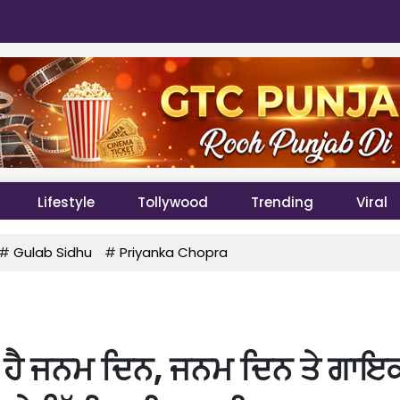
Lifestyle
Tollywood
Trending
Viral
#
Gulab Sidhu
#
Priyanka Chopra
ਅੱਜ ਹੈ ਜਨਮ ਦਿਨ, ਜਨਮ ਦਿਨ ਤੇ ਗਾਇਕ