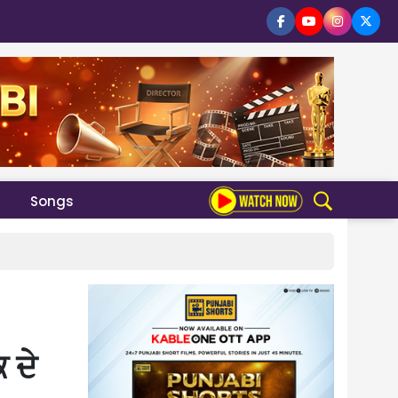
Songs
 ਦੇ