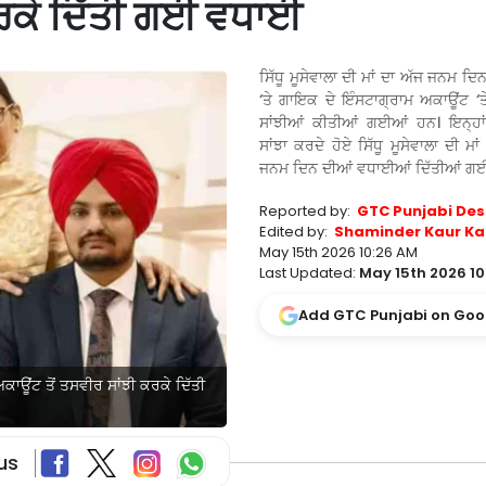
ਕਰਕੇ ਦਿੱਤੀ ਗਈ ਵਧਾਈ
ਸਿੱਧੂ ਮੂਸੇਵਾਲਾ ਦੀ ਮਾਂ ਦਾ ਅੱਜ ਜਨਮ ਦਿਨ
‘ਤੇ ਗਾਇਕ ਦੇ ਇੰਸਟਾਗ੍ਰਾਮ ਅਕਾਊਂਟ ‘ਤੇ
ਸਾਂਝੀਆਂ ਕੀਤੀਆਂ ਗਈਆਂ ਹਨ। ਇਨ੍ਹਾਂ 
ਸਾਂਝਾ ਕਰਦੇ ਹੋਏ ਸਿੱਧੂ ਮੂਸੇਵਾਲਾ ਦੀ ਮਾਂ
ਜਨਮ ਦਿਨ ਦੀਆਂ ਵਧਾਈਆਂ ਦਿੱਤੀਆਂ ਗ
Reported by:
GTC Punjabi Des
Edited by:
Shaminder Kaur Ka
May 15th 2026 10:26 AM
Last Updated:
May 15th 2026 10
Add GTC Punjabi on Goo
ਅਕਾਊਂਟ ਤੋਂ ਤਸਵੀਰ ਸਾਂਝੀ ਕਰਕੇ ਦਿੱਤੀ
us