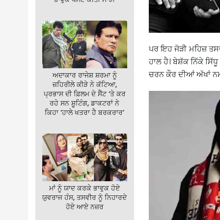
ਪਰ ਇਹ ਜੋੜੀ ਮਹਿਜ਼ ਤਸਵੀਰ
ਹਾਲ ਹੈ। ਬੇਸ਼ੱਕ ਨਿੱਕੇ ਸਿੱਧ
ਚਰਨ ਕੌਰ ਦੀਆਂ ਅੱਖਾਂ ਨ
ਅਦਾਕਾਰ ਰਾਜੇਸ਼ ਸ਼ਰਮਾ ਨੂੰ
ਜ਼ਹਿਰੀਲੇ ਕੀੜੇ ਨੇ ਕੱਟਿਆ,
ਪ੍ਰਭਾਸ ਦੀ ਫ਼ਿਲਮ ਦੇ ਸੈੱਟ ‘ਤੇ ਕਰ
ਰਹੇ ਸਨ ਸ਼ੂਟਿੰਗ, ਡਾਕਟਰਾਂ ਨੇ
ਕਿਹਾ ‘ਹਾਲੇ ਖਤਰਾ ਹੈ ਬਰਕਰਾਰ’
ਮਾਂ ਨੂੰ ਯਾਦ ਕਰਕੇ ਭਾਵੁਕ ਹੋਏ
ਯੁਵਰਾਜ ਹੰਸ, ਤਸਵੀਰ ਨੂੰ ਨਿਹਾਰਦੇ
ਹੋਏ ਆਏ ਨਜ਼ਰ