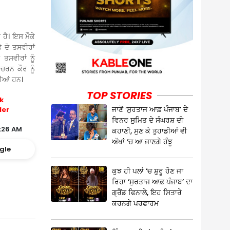
 ਹੈ। ਇਸ ਮੌਕੇ
 ਦੋ ਤਸਵੀਰਾਂ
ਤਸਵੀਰਾਂ ਨੂੰ
 ਚਰਨ ਕੌਰ ਨੂੰ
ਈਆਂ ਹਨ।
TOP STORIES
k
ਜਾਣੋਂ ‘ਸੁਰਤਾਜ ਆਫ਼ ਪੰਜਾਬ’ ਦੇ
ler
ਵਿਨਰ ਸੁਮਿਤ ਦੇ ਸੰਘਰਸ਼ ਦੀ
:26 AM
ਕਹਾਣੀ, ਸੁਣ ਕੇ ਤੁਹਾਡੀਆਂ ਵੀ
ਅੱਖਾਂ ‘ਚ ਆ ਜਾਣਗੇ ਹੰਝੂ
gle
ਕੁਝ ਹੀ ਪਲਾਂ ‘ਚ ਸ਼ੁਰੂ ਹੋਣ ਜਾ
ਰਿਹਾ ‘ਸੁਰਤਾਜ ਆਫ਼ ਪੰਜਾਬ’ ਦਾ
ਗ੍ਰੈਂਡ ਫਿਨਾਲੇ, ਇਹ ਸਿਤਾਰੇ
ਕਰਨਗੇ ਪਰਫਾਰਮ