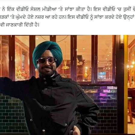
ੇ ਇੱਕ ਵੀਡੀਓ ਸੋਸ਼ਲ ਮੀਡੀਆ ‘ਤੇ ਸਾਂਝਾ ਕੀਤਾ ਹੈ। ਇਸ ਵੀਡੀਓ ‘ਚ ਤੁਸੀਂ ਵ
ਾਂ ‘ਤੇ ਘੁੰਮਦੇ ਹੋਏ ਨਜ਼ਰ ਆ ਰਹੇ ਹਨ। ਇਸ ਵੀਡੀਓ ਨੂੰ ਸਾਂਝਾ ਕਰਦੇ ਹੋਏ ਉਨ੍ਹਾਂ
 ਵੀ ਜਾਣਕਾਰੀ ਦਿੱਤੀ ਹੈ।