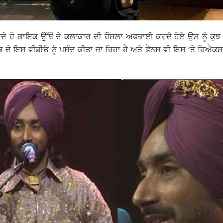
ਕਦੇ ਹੋ ਗਾਇਕ ਉੱਥੋਂ ਦੇ ਕਲਾਕਾਰ ਦੀ ਹੌਸਲਾ ਅਫਜ਼ਾਈ ਕਰਦੇ ਹੋਏ ਉਸ ਨੂੰ ਕੁਝ ਦ
ਦੇ ਇਸ ਵੀਡੀਓ ਨੂੰ ਪਸੰਦ ਕੀਤਾ ਜਾ ਰਿਹਾ ਹੈ ਅਤੇ ਫੈਨਸ ਵੀ ਇਸ ‘ਤੇ ਰਿਐਕਸ਼ਨ