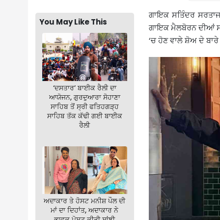
ਗਾਇਕ ਸਤਿੰਦਰ ਸਰਤਾਜ ਨ
You May Like This
ਗਾਇਕ ਮੈਲਬੋਰਨ ਦੀਆਂ ਸੜਕ
‘ਚ ਹੋਣ ਵਾਲੇ ਸ਼ੋਅ ਦੇ ਬਾਰੇ
‘ਦਸਤਾਰ’ ਬਾਈਕ ਰੈਲੀ ਦਾ
ਆਯੋਜਨ, ਗੁਰਦੁਆਰਾ ਸੋਹਾਣਾ
ਸਾਹਿਬ ਤੋਂ ਸ੍ਰੀ ਫਤਿਹਗੜ੍ਹ
ਸਾਹਿਬ ਤੱਕ ਕੱਢੀ ਗਈ ਬਾਈਕ
ਰੈਲੀ
ਅਦਾਕਾਰ ਤੇ ਹੋਸਟ ਮਨੀਸ਼ ਪੌਲ ਦੀ
ਮਾਂ ਦਾ ਦਿਹਾਂਤ, ਅਦਾਕਾਰ ਨੇ
ਭਾਵੁਕ ਪੋਸਟ ਕੀਤੀ ਸਾਂਝੀ