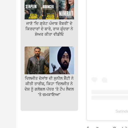
ਜਾਣੋ ‘ਦਿ ਗ੍ਰੇਟ ਪੰਜਾਬ ਰੌਬਰੀ’ ਦੇ
ਕਿਰਦਾਰਾਂ ਦੇ ਬਾਰੇ, ਰਾਜ ਕੁੰਦਰਾ ਨੇ
ਸ਼ੇਅਰ ਕੀਤਾ ਵੀਡੀਓ
ਦਿਲਜੀਤ ਦੋਸਾਂਝ ਦੀ ਸੁਨੀਲ ਸ਼ੈੱਟੀ ਨੇ
ਕੀਤੀ ਤਾਰੀਫ, ਕਿਹਾ ‘ਦਿਲਜੀਤ ਨੇ
ਦੇਸ਼ ਨੂੰ ਗਲੋਬਲ ਪੱਧਰ ‘ਤੇ ਟੌਪ ਲੈਵਲ
‘ਤੇ ਚਮਕਾਇਆ’
Satinde