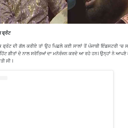
 ਫ੍ਰੰਟ
 ਫ੍ਰੰਟ ਦੀ ਗੱਲ ਕਰੀਏ ਤਾਂ ਉਹ ਪਿਛਲੇ ਕਈ ਸਾਲਾਂ ਤੋਂ ਪੰਜਾਬੀ ਇੰਡਸਟਰੀ ‘
ਹਿੱਟ ਗੀਤਾਂ ਦੇ ਨਾਲ ਸਰੋਤਿਆਂ ਦਾ ਮਨੋਰੰਜਨ ਕਰਦੇ ਆ ਰਹੇ ਹਨ। ਉਨ੍ਹਾਂ ਨੇ ਆਪਣ
ਤੀ ਸੀ ।