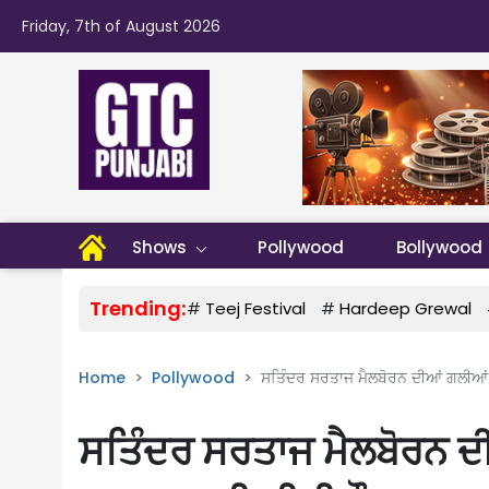
Friday, 7th of August 2026
Shows
Pollywood
Bollywood
Trending:
#
Teej Festival
#
Hardeep Grewal
Home
Pollywood
ਸਤਿੰਦਰ ਸਰਤਾਜ ਮੈਲਬੋਰਨ ਦੀਆਂ ਗਲੀਆਂ.
ਸਤਿੰਦਰ ਸਰਤਾਜ ਮੈਲਬੋਰਨ ਦ