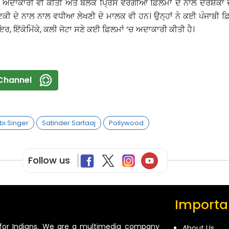
ਨੇ ਅਦਾਕਾਰੀ ਵੀ ਕੀਤੀ ਅਤੇ ਬਲੈਕ ਪ੍ਰਿੰਸ ਵਰਗੀਆਂ ਫ਼ਿਲਮਾਂ ਦੇ ਨਾਲ ਦਰਸ਼ਕਾਂ 
ੀ ਦੇ ਨਾਲ ਨਾਲ ਵਧੀਆ ਲੇਖਣੀ ਦੇ ਮਾਲਕ ਵੀ ਹਨ। ਉਨ੍ਹਾਂ ਨੇ ਕਈ ਪੰਜਾਬੀ ਫ਼ਿ
ਇਰ, ਇੱਕੋਮਿੱਕੇ, ਕਲੀ ਜੋਟਾ ਸਣੇ ਕਈ ਫ਼ਿਲਮਾਂ ‘ਚ ਅਦਾਕਾਰੀ ਕੀਤੀ ਹੈ।
Channel
bi Singer
Satinder Sartaaj
Pollywood
Follow us
Importan
for Indians. We are a multimedia company
About Us