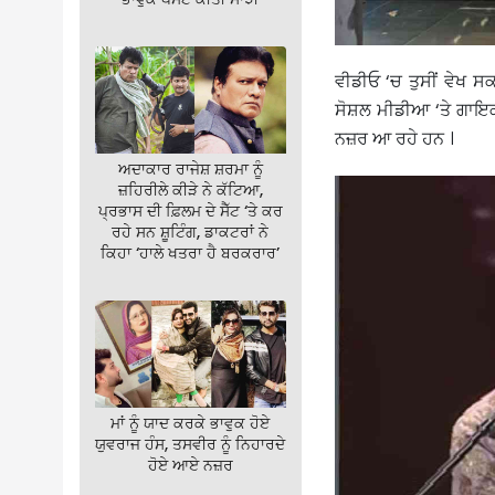
ਵੀਡੀਓ ‘ਚ ਤੁਸੀਂ ਵੇਖ ਸ
ਸੋਸ਼ਲ ਮੀਡੀਆ ‘ਤੇ ਗਾਇਕ 
ਨਜ਼ਰ ਆ ਰਹੇ ਹਨ ।
ਅਦਾਕਾਰ ਰਾਜੇਸ਼ ਸ਼ਰਮਾ ਨੂੰ
ਜ਼ਹਿਰੀਲੇ ਕੀੜੇ ਨੇ ਕੱਟਿਆ,
ਪ੍ਰਭਾਸ ਦੀ ਫ਼ਿਲਮ ਦੇ ਸੈੱਟ ‘ਤੇ ਕਰ
ਰਹੇ ਸਨ ਸ਼ੂਟਿੰਗ, ਡਾਕਟਰਾਂ ਨੇ
ਕਿਹਾ ‘ਹਾਲੇ ਖਤਰਾ ਹੈ ਬਰਕਰਾਰ’
ਮਾਂ ਨੂੰ ਯਾਦ ਕਰਕੇ ਭਾਵੁਕ ਹੋਏ
ਯੁਵਰਾਜ ਹੰਸ, ਤਸਵੀਰ ਨੂੰ ਨਿਹਾਰਦੇ
ਹੋਏ ਆਏ ਨਜ਼ਰ