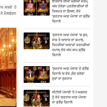
ਇੰਤਜ਼ਾਰ ਦੀਆਂ ਘੜੀਆਂ ਖ਼ਤਮ,
ਅੱਜ ਹੋਵੇਗਾ ਪ੍ਰਤੀਭਾਗੀਆਂ ਦੀ
ੇਖ ਸਕਦੇ ਹੋ
ਕਿਸਮਤ ਦਾ ਫ਼ੈਸਲਾ, ਵੇਖੋ
 ਨੇ ਮੈਲਬੋਰਨ
‘ਸੁਰਤਾਜ ਆਫ਼ ਪੰਜਾਬ’ ਦਾ ਗ੍ਰੈਂਡ
ਫਿਨਾਲੇ
‘ਸੁਰਤਾਜ ਆਫ਼ ਪੰਜਾਬ’ ‘ਚ ਸ਼ੁਰ,
ਸਾਜ਼ ਤੇ ਆਵਾਜ਼ ਦਾ ਕਮਾਲ,
ਕਿਹੜੀਆਂ ਆਵਾਜ਼ਾਂ ਕਰਨਗੀਆਂ
ਧਮਾਲ, ਵੇਖੋ ਅੱਜ ਸ਼ਾਮ ਗ੍ਰੈਂਡ
ਫਿਨਾਲੇ
‘ਸੁਰਤਾਜ ਆਫ਼ ਪੰਜਾਬ’ ਦੇ ਗ੍ਰੈਂਡ
ਫਿਨਾਲੇ ‘ਚ ਵੇਖੋ ,ਕੌਣ ਬਣੇਗਾ
ਸੁਰਾਂ ਦਾ ਸੁਰਤਾਜ
ਜੀਟੀਸੀ ਪੰਜਾਬੀ ‘ਤੇ 1 ਅਗਸਤ
ਨੂੰ ਵੇਖੋ ‘ਸੁਰਤਾਜ ਆਫ਼ ਪੰਜਾਬ’
ਦਾ ਗ੍ਰੈਂਡ ਫਿਨਾਲੇ