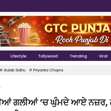
Lifestyle
Tollywood
Trending
Viral
#
Gulab Sidhu
#
Priyanka Chopra
..
ੀਆਂ ਗਲੀਆਂ ‘ਚ ਘੁੰਮਦੇ ਆਏ ਨਜ਼ਰ, 