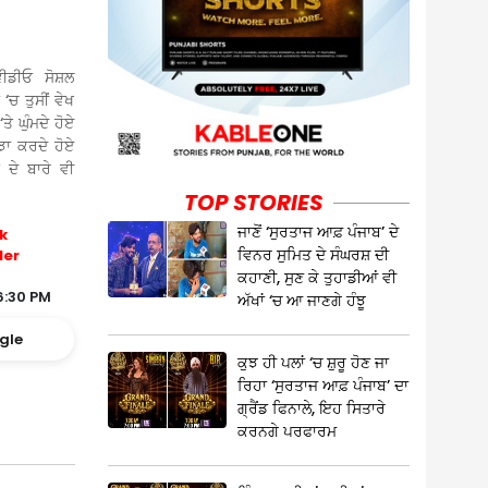
ੀਡੀਓ ਸੋਸ਼ਲ
‘ਚ ਤੁਸੀਂ ਵੇਖ
ੇ ਘੁੰਮਦੇ ਹੋਏ
ਝਾ ਕਰਦੇ ਹੋਏ
 ਦੇ ਬਾਰੇ ਵੀ
TOP STORIES
ਜਾਣੋਂ ‘ਸੁਰਤਾਜ ਆਫ਼ ਪੰਜਾਬ’ ਦੇ
k
ਵਿਨਰ ਸੁਮਿਤ ਦੇ ਸੰਘਰਸ਼ ਦੀ
ler
ਕਹਾਣੀ, ਸੁਣ ਕੇ ਤੁਹਾਡੀਆਂ ਵੀ
6:30 PM
ਅੱਖਾਂ ‘ਚ ਆ ਜਾਣਗੇ ਹੰਝੂ
gle
ਕੁਝ ਹੀ ਪਲਾਂ ‘ਚ ਸ਼ੁਰੂ ਹੋਣ ਜਾ
ਰਿਹਾ ‘ਸੁਰਤਾਜ ਆਫ਼ ਪੰਜਾਬ’ ਦਾ
ਗ੍ਰੈਂਡ ਫਿਨਾਲੇ, ਇਹ ਸਿਤਾਰੇ
ਕਰਨਗੇ ਪਰਫਾਰਮ