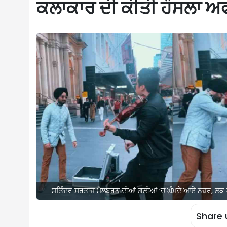
ਕਲਾਕਾਰ ਦੀ ਕੀਤੀ ਹੌਸਲਾ 
ਸਤਿੰਦਰ ਸਰਤਾਜ ਮੈਲਬੋਰਨ ਦੀਆਂ ਗਲੀਆਂ ‘ਚ ਘੁੰਮਦੇ ਆਏ ਨਜ਼ਰ, ਲੋ
Share 