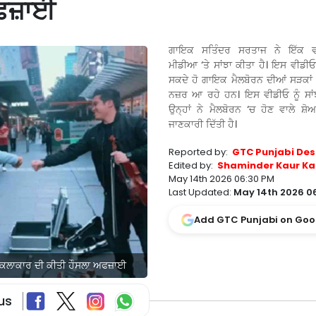
ਅਫਜ਼ਾਈ
ਗਾਇਕ ਸਤਿੰਦਰ ਸਰਤਾਜ ਨੇ ਇੱਕ ਵ
ਮੀਡੀਆ ‘ਤੇ ਸਾਂਝਾ ਕੀਤਾ ਹੈ। ਇਸ ਵੀਡੀਓ 
ਸਕਦੇ ਹੋ ਗਾਇਕ ਮੈਲਬੋਰਨ ਦੀਆਂ ਸੜਕਾਂ ‘ਤ
ਨਜ਼ਰ ਆ ਰਹੇ ਹਨ। ਇਸ ਵੀਡੀਓ ਨੂੰ ਸਾਂ
ਉਨ੍ਹਾਂ ਨੇ ਮੈਲਬੋਰਨ ‘ਚ ਹੋਣ ਵਾਲੇ ਸ਼ੋਅ
ਜਾਣਕਾਰੀ ਦਿੱਤੀ ਹੈ।
Reported by:
GTC Punjabi Des
Edited by:
Shaminder Kaur Ka
May 14th 2026 06:30 PM
Last Updated:
May 14th 2026 0
Add GTC Punjabi on Goo
ਕ ਕਲਾਕਾਰ ਦੀ ਕੀਤੀ ਹੌਸਲਾ ਅਫਜ਼ਾਈ
us