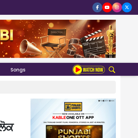
Songs
ਲੋਕ