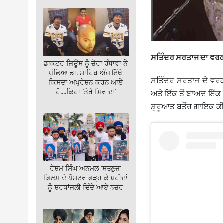
ਸਤਿੰਦਰ ਸਰਤਾਜ ਦਾ ਵਰਕ
ਡਾਕਟਰ ਜ਼ਿਊਸ ਨੂੰ ਜ਼ੋਰਾ ਰੰਧਾਵਾ ਨੇ
ਪੁੱਛਿਆ ਡਾ. ਸਾਹਿਬ ਅੱਜ ਇੱਥੇ
ਸਤਿੰਦਰ ਸਰਤਾਜ ਦੇ ਵਰਕ
ਕਿਸਦਾ ਅਪ੍ਰੇਸ਼ਨ ਕਰਨ ਆਏ
ਹੋ….ਕਿਹਾ 'ਤੇਰੇ ਸਿਰ ਦਾ'
ਅਤੇ ਇੱਕ ਤੋਂ ਬਾਅਦ ਇੱਕ 
ਸ਼ੁਰੂਆਤ ਬਤੌਰ ਗਾਇਕ ਕੀ
ਰੇਸ਼ਮ ਸਿੰਘ ਅਨਮੋਲ ‘ਸਤਲੁਜ’
ਫ਼ਿਲਮ ਦੇ ਪੋਸਟਰ ਫੜ੍ਹ ਕੇ ਸ਼ਹੀਦਾਂ
ਨੂੰ ਸ਼ਰਧਾਂਜਲੀ ਦਿੰਦੇ ਆਏ ਨਜ਼ਰ