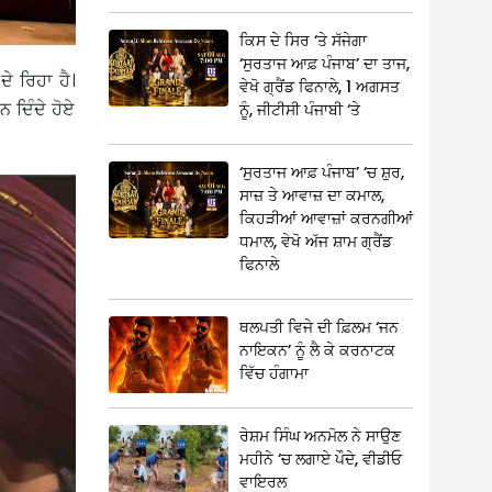
ਕਿਸ ਦੇ ਸਿਰ ‘ਤੇ ਸੱਜੇਗਾ
‘ਸੁਰਤਾਜ ਆਫ਼ ਪੰਜਾਬ’ ਦਾ ਤਾਜ,
ੇ ਰਿਹਾ ਹੈ।
ਵੇਖੋ ਗ੍ਰੈਂਡ ਫਿਨਾਲੇ, 1 ਅਗਸਤ
 ਦਿੰਦੇ ਹੋਏ
ਨੂੰ, ਜੀਟੀਸੀ ਪੰਜਾਬੀ ‘ਤੇ
‘ਸੁਰਤਾਜ ਆਫ਼ ਪੰਜਾਬ’ ‘ਚ ਸ਼ੁਰ,
ਸਾਜ਼ ਤੇ ਆਵਾਜ਼ ਦਾ ਕਮਾਲ,
ਕਿਹੜੀਆਂ ਆਵਾਜ਼ਾਂ ਕਰਨਗੀਆਂ
ਧਮਾਲ, ਵੇਖੋ ਅੱਜ ਸ਼ਾਮ ਗ੍ਰੈਂਡ
ਫਿਨਾਲੇ
ਥਲਪਤੀ ਵਿਜੇ ਦੀ ਫ਼ਿਲਮ ‘ਜਨ
ਨਾਇਕਨ’ ਨੂੰ ਲੈ ਕੇ ਕਰਨਾਟਕ
ਵਿੱਚ ਹੰਗਾਮਾ
ਰੇਸ਼ਮ ਸਿੰਘ ਅਨਮੋਲ ਨੇ ਸਾਉਣ
ਮਹੀਨੇ ‘ਚ ਲਗਾਏ ਪੌਦੇ, ਵੀਡੀਓ
ਵਾਇਰਲ