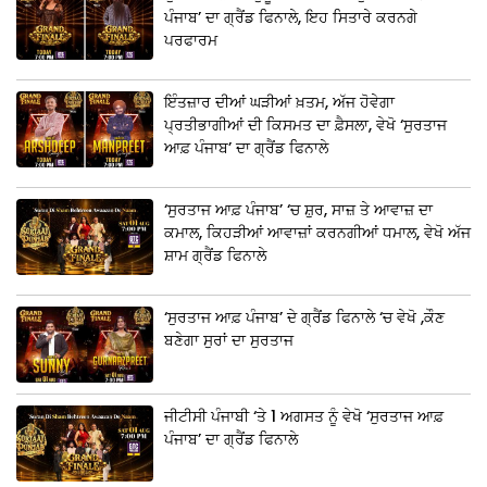
ਪੰਜਾਬ’ ਦਾ ਗ੍ਰੈਂਡ ਫਿਨਾਲੇ, ਇਹ ਸਿਤਾਰੇ ਕਰਨਗੇ
ਪਰਫਾਰਮ
ਇੰਤਜ਼ਾਰ ਦੀਆਂ ਘੜੀਆਂ ਖ਼ਤਮ, ਅੱਜ ਹੋਵੇਗਾ
ਪ੍ਰਤੀਭਾਗੀਆਂ ਦੀ ਕਿਸਮਤ ਦਾ ਫ਼ੈਸਲਾ, ਵੇਖੋ ‘ਸੁਰਤਾਜ
ਆਫ਼ ਪੰਜਾਬ’ ਦਾ ਗ੍ਰੈਂਡ ਫਿਨਾਲੇ
‘ਸੁਰਤਾਜ ਆਫ਼ ਪੰਜਾਬ’ ‘ਚ ਸ਼ੁਰ, ਸਾਜ਼ ਤੇ ਆਵਾਜ਼ ਦਾ
ਕਮਾਲ, ਕਿਹੜੀਆਂ ਆਵਾਜ਼ਾਂ ਕਰਨਗੀਆਂ ਧਮਾਲ, ਵੇਖੋ ਅੱਜ
ਸ਼ਾਮ ਗ੍ਰੈਂਡ ਫਿਨਾਲੇ
‘ਸੁਰਤਾਜ ਆਫ਼ ਪੰਜਾਬ’ ਦੇ ਗ੍ਰੈਂਡ ਫਿਨਾਲੇ ‘ਚ ਵੇਖੋ ,ਕੌਣ
ਬਣੇਗਾ ਸੁਰਾਂ ਦਾ ਸੁਰਤਾਜ
ਜੀਟੀਸੀ ਪੰਜਾਬੀ ‘ਤੇ 1 ਅਗਸਤ ਨੂੰ ਵੇਖੋ ‘ਸੁਰਤਾਜ ਆਫ਼
ਪੰਜਾਬ’ ਦਾ ਗ੍ਰੈਂਡ ਫਿਨਾਲੇ