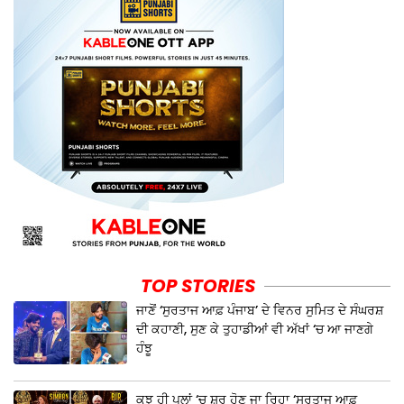
TOP STORIES
ਜਾਣੋਂ ‘ਸੁਰਤਾਜ ਆਫ਼ ਪੰਜਾਬ’ ਦੇ ਵਿਨਰ ਸੁਮਿਤ ਦੇ ਸੰਘਰਸ਼
ਦੀ ਕਹਾਣੀ, ਸੁਣ ਕੇ ਤੁਹਾਡੀਆਂ ਵੀ ਅੱਖਾਂ ‘ਚ ਆ ਜਾਣਗੇ
ਹੰਝੂ
ਕੁਝ ਹੀ ਪਲਾਂ ‘ਚ ਸ਼ੁਰੂ ਹੋਣ ਜਾ ਰਿਹਾ ‘ਸੁਰਤਾਜ ਆਫ਼