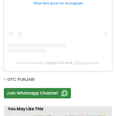
View this post on Instagram
A post shared by 𝗚𝗶𝗽𝗽𝘆 𝗚𝗿𝗲𝘄𝗮𝗹 (@gippygrewal)
- GTC PUNJABI
Join Whatsapp Channel
You May Like This