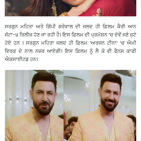
ਸਰਗੁਨ ਮਹਿਤਾ ਅਤੇ ਗਿੱਪੀ ਗਰੇਵਾਲ ਦੀ ਜਲਦ ਹੀ ਫ਼ਿਲਮ ਕੈਰੀ ਆਨ
ਜੱਟਾ-੪ ਰਿਲੀਜ਼ ਹੋਣ ਜਾ ਰਹੀ ਹੈ। ਇਸ ਫ਼ਿਲਮ ਦੀ ਪ੍ਰਮੋਸ਼ਨ ‘ਚ ਦੋਵੇਂ ਜਣੇ ਜੁਟੇ
ਹੋਏ ਹਨ । ਸਰਗੁਨ ਮਹਿਤਾ ਜਲਦ ਹੀ ਫ਼ਿਲਮ ‘ਅਰਜਨ ਟੀਨਾ’ ‘ਚ ਐਮੀ
ਵਿਰਕ ਦੇ ਨਾਲ ਨਜ਼ਰ ਆਏਗੀ। ਇਸ ਫ਼ਿਲਮ ਨੂੰ ਲੈ ਕੇ ਵੀ ਫੈਨਸ ਕਾਫੀ
ਐਕਸਾਈਟਡ ਹਨ।