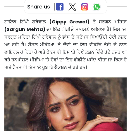
Share us
ਗਾਇਕ ਗਿੱਪੀ ਗਰੇਵਾਲ
(Gippy Grewal)
ਤੇ ਸਰਗੁਨ ਮਹਿਤਾ
(Sargun Mehta)
ਦਾ ਇੱਕ ਵੀਡੀਓ ਸਾਹਮਣੇ ਆਇਆ ਹੈ। ਜਿਸ ‘ਚ
ਸਰਗੁਨ ਮਹਿਤਾ ਗਿੱਪੀ ਗਰੇਵਾਲ ਨੂੰ ਡਾਂਸ ਦੇ ਸਟੈਪਸ ਸਿਖਾਉਂਦੀ ਹੋਈ ਨਜ਼ਰ
ਆ ਰਹੀ ਹੈ। ਸੋਸ਼ਲ ਮੀਡੀਆ ‘ਤੇ ਦੋਵਾਂ ਦਾ ਇਹ ਵੀਡੀਓ ਤੇਜ਼ੀ ਦੇ ਨਾਲ
ਵਾਇਰਲ ਹੋ ਰਿਹਾ ਹੈ ਅਤੇ ਫੈਨਸ ਵੀ ਇਸ ‘ਤੇ ਰਿਐਕਸ਼ਨ ਦਿੰਦੇ ਹੋਏ ਨਜ਼ਰ ਆ
ਰਹੇ ਹਨ।ਸੋਸ਼ਲ ਮੀਡੀਆ ‘ਤੇ ਦੋਵਾਂ ਦਾ ਇਹ ਵੀਡੀਓ ਪਸੰਦ ਕੀਤਾ ਜਾ ਰਿਹਾ ਹੈ
ਅਤੇ ਫੈਨਸ ਵੀ ਇਸ ‘ਤੇ ਖੂਬ ਰਿਐਕਸ਼ਨ ਦੇ ਰਹੇ ਹਨ।