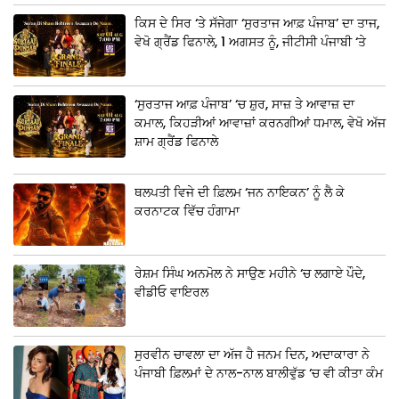
ਕਿਸ ਦੇ ਸਿਰ ‘ਤੇ ਸੱਜੇਗਾ ‘ਸੁਰਤਾਜ ਆਫ਼ ਪੰਜਾਬ’ ਦਾ ਤਾਜ,
ਵੇਖੋ ਗ੍ਰੈਂਡ ਫਿਨਾਲੇ, 1 ਅਗਸਤ ਨੂੰ, ਜੀਟੀਸੀ ਪੰਜਾਬੀ ‘ਤੇ
‘ਸੁਰਤਾਜ ਆਫ਼ ਪੰਜਾਬ’ ‘ਚ ਸ਼ੁਰ, ਸਾਜ਼ ਤੇ ਆਵਾਜ਼ ਦਾ
ਕਮਾਲ, ਕਿਹੜੀਆਂ ਆਵਾਜ਼ਾਂ ਕਰਨਗੀਆਂ ਧਮਾਲ, ਵੇਖੋ ਅੱਜ
ਸ਼ਾਮ ਗ੍ਰੈਂਡ ਫਿਨਾਲੇ
ਥਲਪਤੀ ਵਿਜੇ ਦੀ ਫ਼ਿਲਮ ‘ਜਨ ਨਾਇਕਨ’ ਨੂੰ ਲੈ ਕੇ
ਕਰਨਾਟਕ ਵਿੱਚ ਹੰਗਾਮਾ
ਰੇਸ਼ਮ ਸਿੰਘ ਅਨਮੋਲ ਨੇ ਸਾਉਣ ਮਹੀਨੇ ‘ਚ ਲਗਾਏ ਪੌਦੇ,
ਵੀਡੀਓ ਵਾਇਰਲ
ਸੁਰਵੀਨ ਚਾਵਲਾ ਦਾ ਅੱਜ ਹੈ ਜਨਮ ਦਿਨ, ਅਦਾਕਾਰਾ ਨੇ
ਪੰਜਾਬੀ ਫ਼ਿਲਮਾਂ ਦੇ ਨਾਲ-ਨਾਲ ਬਾਲੀਵੁੱਡ ‘ਚ ਵੀ ਕੀਤਾ ਕੰਮ