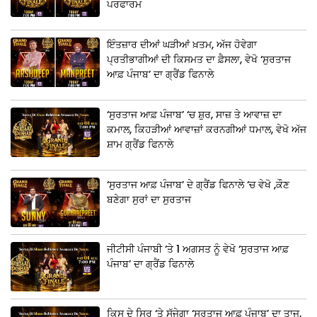
ਪਰਫਾਰਮ
ਇੰਤਜ਼ਾਰ ਦੀਆਂ ਘੜੀਆਂ ਖ਼ਤਮ, ਅੱਜ ਹੋਵੇਗਾ
ਪ੍ਰਤੀਭਾਗੀਆਂ ਦੀ ਕਿਸਮਤ ਦਾ ਫ਼ੈਸਲਾ, ਵੇਖੋ ‘ਸੁਰਤਾਜ
ਆਫ਼ ਪੰਜਾਬ’ ਦਾ ਗ੍ਰੈਂਡ ਫਿਨਾਲੇ
‘ਸੁਰਤਾਜ ਆਫ਼ ਪੰਜਾਬ’ ‘ਚ ਸ਼ੁਰ, ਸਾਜ਼ ਤੇ ਆਵਾਜ਼ ਦਾ
ਕਮਾਲ, ਕਿਹੜੀਆਂ ਆਵਾਜ਼ਾਂ ਕਰਨਗੀਆਂ ਧਮਾਲ, ਵੇਖੋ ਅੱਜ
ਸ਼ਾਮ ਗ੍ਰੈਂਡ ਫਿਨਾਲੇ
‘ਸੁਰਤਾਜ ਆਫ਼ ਪੰਜਾਬ’ ਦੇ ਗ੍ਰੈਂਡ ਫਿਨਾਲੇ ‘ਚ ਵੇਖੋ ,ਕੌਣ
ਬਣੇਗਾ ਸੁਰਾਂ ਦਾ ਸੁਰਤਾਜ
ਜੀਟੀਸੀ ਪੰਜਾਬੀ ‘ਤੇ 1 ਅਗਸਤ ਨੂੰ ਵੇਖੋ ‘ਸੁਰਤਾਜ ਆਫ਼
ਪੰਜਾਬ’ ਦਾ ਗ੍ਰੈਂਡ ਫਿਨਾਲੇ
ਕਿਸ ਦੇ ਸਿਰ ‘ਤੇ ਸੱਜੇਗਾ ‘ਸੁਰਤਾਜ ਆਫ਼ ਪੰਜਾਬ’ ਦਾ ਤਾਜ,