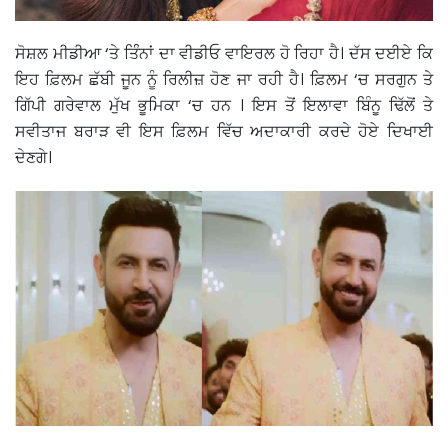
ਸੋਸ਼ਲ ਮੀਡੀਆ ‘ਤੇ ਤਿੰੰਨਾਂ ਦਾ ਵੀਡੀਓ ਵਾਇਰਲ ਹੋ ਰਿਹਾ ਹੈ। ਦੱਸ ਦਈਏ ਕਿ
ਇਹ ਫ਼ਿਲਮ ਛੱਬੀ ਜੂਨ ਨੂੰ ਰਿਲੀਜ਼ ਹੋਣ ਜਾ ਰਹੀ ਹੈ। ਫ਼ਿਲਮ ‘ਚ ਸਰਗੁਨ ਤੇ
ਗਿੱਪੀ ਗਰੇਵਾਲ ਮੁੱਖ ਭੂਮਿਕਾ ‘ਚ ਹਨ । ਇਸ ਤੋਂ ਇਲਾਵਾ ਬਿੰਨੂ ਢਿੱਲੋਂ ਤੇ
ਸਵੀਤਾਜ ਬਰਾੜ ਵੀ ਇਸ ਫ਼ਿਲਮ ਵਿੱਚ ਅਦਾਕਾਰੀ ਕਰਦੇ ਹੋਏ ਦਿਖਾਈ
ਦੇਣਗੇ।