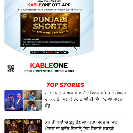
TOP STORIES
ਜਾਣੋਂ ‘ਸੁਰਤਾਜ ਆਫ਼ ਪੰਜਾਬ’ ਦੇ ਵਿਨਰ ਸੁਮਿਤ ਦੇ ਸੰਘਰਸ਼
ਦੀ ਕਹਾਣੀ, ਸੁਣ ਕੇ ਤੁਹਾਡੀਆਂ ਵੀ ਅੱਖਾਂ ‘ਚ ਆ ਜਾਣਗੇ
ਹੰਝੂ
ਕੁਝ ਹੀ ਪਲਾਂ ‘ਚ ਸ਼ੁਰੂ ਹੋਣ ਜਾ ਰਿਹਾ ‘ਸੁਰਤਾਜ ਆਫ਼
ਪੰਜਾਬ’ ਦਾ ਗ੍ਰੈਂਡ ਫਿਨਾਲੇ, ਇਹ ਸਿਤਾਰੇ ਕਰਨਗੇ