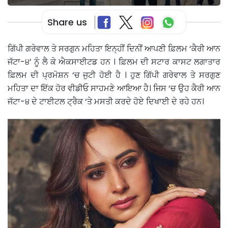
Share us
ਗਿੱਪੀ ਗਰੇਵਾਲ ਤੇ ਸਰਗੁਨ ਮਹਿਤਾ ਇਨ੍ਹੀਂ ਦਿਨੀਂ ਆਪਣੀ ਫ਼ਿਲਮ ‘ਕੈਰੀ ਆਨ
ਜੱਟਾ-੪’ ਨੂੰ ਲੈ ਕੇ ਐਕਸਾਈਟਡ ਹਨ । ਫ਼ਿਲਮ ਦੀ ਸਟਾਰ ਕਾਸਟ ਲਗਾਤਾਰ
ਫ਼ਿਲਮ ਦੀ ਪ੍ਰਮੋਸ਼ਨ ‘ਚ ਜੁਟੀ ਹੋਈ ਹੈ । ਹੁਣ ਗਿੱਪੀ ਗਰੇਵਾਲ ਤੇ ਸਰਗੁਣ
ਮਹਿਤਾ ਦਾ ਇੱਕ ਹੋਰ ਵੀਡੀਓ ਸਾਹਮਣੇ ਆਇਆ ਹੈ। ਜਿਸ ‘ਚ ਉਹ ਕੈਰੀ ਆਨ
ਜੱਟਾ-੪ ਦੇ ਟਾਈਟਲ ਟ੍ਰੈਕ ‘ਤੇ ਮਸਤੀ ਕਰਦੇ ਹੋਏ ਦਿਖਾਈ ਦੇ ਰਹੇ ਹਨ।