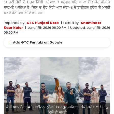
‘ਚ ਜੁਟੀ ਹੋਈ ਹੈ । ਹੁਣ ਗਿੱਪੀ ਗਰੇਵਾਲ ਤੇ ਸਰਗੁਣ ਮਹਿਤਾ ਦਾ ਇੱਕ ਹੋਰ ਵੀਡੀਓ
ਸਾਹਮਣੇ ਆਇਆ ਹੈ। ਜਿਸ ‘ਚ ਉਹ ਕੈਰੀ ਆਨ ਜੱਟਾ-੪ ਦੇ ਟਾਈਟਲ ਟ੍ਰੈਕ ‘ਤੇ ਮਸਤੀ
ਕਰਦੇ ਹੋਏ ਦਿਖਾਈ ਦੇ ਰਹੇ ਹਨ।
Reported by:
GTC Punjabi Desk
|
Edited by:
Shaminder
Kaur Kaler
|
June 17th 2026 06:00 PM
|
Updated:
June 17th 2026
06:00 PM
Add GTC Punjabi on Google
ਕੈਰੀ ਆਨ ਜੱਟਾ-4ਦੇ ਟਾਈਟਲ ਟ੍ਰੈਕ ‘ਤੇ ਸਰਗੁਨ ਮਹਿਤਾ, ਗਿੱਪੀ ਗਰੇਵਾਲ ਤੇ ਬਿੰਨੂ
ਢਿੱਲੋਂ ਦੀ ਮਸਤੀ