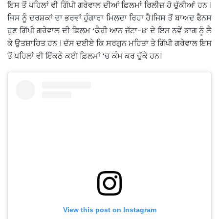
ਇਸ ਤੋਂ ਪਹਿਲਾਂ ਵੀ ਗਿੱਪੀ ਗਰੇਵਾਲ ਦੀਆਂ ਫ਼ਿਲਮਾਂ ਰਿਲੀਜ਼ ਹੋ ਚੁੱਕੀਆਂ ਹਨ ।
ਜਿਸ ਨੂੰ ਦਰਸ਼ਕਾਂ ਦਾ ਭਰਵਾਂ ਹੁੰਗਾਰਾ ਮਿਲਦਾ ਰਿਹਾ ਹੈ।ਜਿਸ ਤੋਂ ਬਾਅਦ ਫੈਨਸ
ਹੁਣ ਗਿੱਪੀ ਗਰੇਵਾਲ ਦੀ ਫ਼ਿਲਮ ‘ਕੈਰੀ ਆਨ ਜੱਟਾ-੪’ ਦੇ ਇਸ ਨਵੇਂ ਭਾਗ ਨੂੰ ਲੈ
ਕੇ ਉਤਸ਼ਾਹਿਤ ਹਨ । ਦੱਸ ਦਈਏ ਕਿ ਸਰਗੁਨ ਮਹਿਤਾ ਤੇ ਗਿੱਪੀ ਗਰੇਵਾਲ ਇਸ
ਤੋਂ ਪਹਿਲਾਂ ਵੀ ਇੱਕਠੇ ਕਈ ਫ਼ਿਲਮਾਂ ‘ਚ ਕੰਮ ਕਰ ਚੁੱਕੇ ਹਨ।
View this post on Instagram