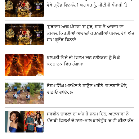
ਵੇਖੋ ਗ੍ਰੈਂਡ ਫਿਨਾਲੇ, 1 ਅਗਸਤ ਨੂੰ, ਜੀਟੀਸੀ ਪੰਜਾਬੀ ‘ਤੇ
‘ਸੁਰਤਾਜ ਆਫ਼ ਪੰਜਾਬ’ ‘ਚ ਸ਼ੁਰ, ਸਾਜ਼ ਤੇ ਆਵਾਜ਼ ਦਾ
ਕਮਾਲ, ਕਿਹੜੀਆਂ ਆਵਾਜ਼ਾਂ ਕਰਨਗੀਆਂ ਧਮਾਲ, ਵੇਖੋ ਅੱਜ
ਸ਼ਾਮ ਗ੍ਰੈਂਡ ਫਿਨਾਲੇ
ਥਲਪਤੀ ਵਿਜੇ ਦੀ ਫ਼ਿਲਮ ‘ਜਨ ਨਾਇਕਨ’ ਨੂੰ ਲੈ ਕੇ
ਕਰਨਾਟਕ ਵਿੱਚ ਹੰਗਾਮਾ
ਰੇਸ਼ਮ ਸਿੰਘ ਅਨਮੋਲ ਨੇ ਸਾਉਣ ਮਹੀਨੇ ‘ਚ ਲਗਾਏ ਪੌਦੇ,
ਵੀਡੀਓ ਵਾਇਰਲ
ਸੁਰਵੀਨ ਚਾਵਲਾ ਦਾ ਅੱਜ ਹੈ ਜਨਮ ਦਿਨ, ਅਦਾਕਾਰਾ ਨੇ
ਪੰਜਾਬੀ ਫ਼ਿਲਮਾਂ ਦੇ ਨਾਲ-ਨਾਲ ਬਾਲੀਵੁੱਡ ‘ਚ ਵੀ ਕੀਤਾ ਕੰਮ