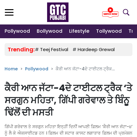
Pollywood
Bollywood
Lifestyle
Tollywood
Tre
Trending:
#
Teej Festival
#
Hardeep Grewal
#
Gulab
Home
Pollywood
ਕੈਰੀ ਆਨ ਜੱਟਾ-4ਦੇ ਟਾਈਟਲ ਟ੍ਰੈਕ...
ਕੈਰੀ ਆਨ ਜੱਟਾ-4ਦੇ ਟਾਈਟਲ ਟ੍ਰੈਕ ‘ਤੇ
ਸਰਗੁਨ ਮਹਿਤਾ, ਗਿੱਪੀ ਗਰੇਵਾਲ ਤੇ ਬਿੰਨੂ
ਢਿੱਲੋਂ ਦੀ ਮਸਤੀ
ਗਿੱਪੀ ਗਰੇਵਾਲ ਤੇ ਸਰਗੁਨ ਮਹਿਤਾ ਇਨ੍ਹੀਂ ਦਿਨੀਂ ਆਪਣੀ ਫ਼ਿਲਮ ‘ਕੈਰੀ ਆਨ ਜੱਟਾ-੪’
ਨੂੰ ਲੈ ਕੇ ਐਕਸਾਈਟਡ ਹਨ । ਫ਼ਿਲਮ ਦੀ ਸਟਾਰ ਕਾਸਟ ਲਗਾਤਾਰ ਫ਼ਿਲਮ ਦੀ ਪ੍ਰਮੋਸ਼ਨ