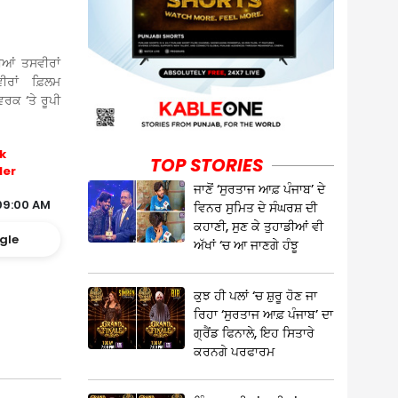
ਆਂ ਤਸਵੀਰਾਂ
ਰਾਂ ਫ਼ਿਲਮ
ਰਕ ‘ਤੇ ਰੂਪੀ
k
TOP STORIES
ler
ਜਾਣੋਂ ‘ਸੁਰਤਾਜ ਆਫ਼ ਪੰਜਾਬ’ ਦੇ
09:00 AM
ਵਿਨਰ ਸੁਮਿਤ ਦੇ ਸੰਘਰਸ਼ ਦੀ
ਕਹਾਣੀ, ਸੁਣ ਕੇ ਤੁਹਾਡੀਆਂ ਵੀ
gle
ਅੱਖਾਂ ‘ਚ ਆ ਜਾਣਗੇ ਹੰਝੂ
ਕੁਝ ਹੀ ਪਲਾਂ ‘ਚ ਸ਼ੁਰੂ ਹੋਣ ਜਾ
ਰਿਹਾ ‘ਸੁਰਤਾਜ ਆਫ਼ ਪੰਜਾਬ’ ਦਾ
ਗ੍ਰੈਂਡ ਫਿਨਾਲੇ, ਇਹ ਸਿਤਾਰੇ
ਕਰਨਗੇ ਪਰਫਾਰਮ