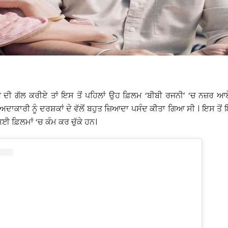
ਰੰਟ ਦੀ ਗੱਲ ਕਰੀਏ ਤਾਂ ਇਸ ਤੋਂ ਪਹਿਲਾਂ ਉਹ ਫ਼ਿਲਮ ‘ਬੀਬੀ ਰਜਨੀ’ ‘ਚ ਨਜ਼ਰ
 ਅਦਾਕਾਰੀ ਨੂੰ ਦਰਸ਼ਕਾਂ ਦੇ ਵੱਲੋਂ ਬਹੁਤ ਜ਼ਿਆਦਾ ਪਸੰਦ ਕੀਤਾ ਗਿਆ ਸੀ । ਇਸ ਤੋ
ਈ ਫ਼ਿਲਮਾਂ ‘ਚ ਕੰਮ ਕਰ ਚੁੱਕੇ ਹਨ।