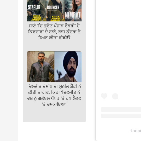
ਜਾਣੋ ‘ਦਿ ਗ੍ਰੇਟ ਪੰਜਾਬ ਰੌਬਰੀ’ ਦੇ
ਕਿਰਦਾਰਾਂ ਦੇ ਬਾਰੇ, ਰਾਜ ਕੁੰਦਰਾ ਨੇ
ਸ਼ੇਅਰ ਕੀਤਾ ਵੀਡੀਓ
ਦਿਲਜੀਤ ਦੋਸਾਂਝ ਦੀ ਸੁਨੀਲ ਸ਼ੈੱਟੀ ਨੇ
ਕੀਤੀ ਤਾਰੀਫ, ਕਿਹਾ ‘ਦਿਲਜੀਤ ਨੇ
ਦੇਸ਼ ਨੂੰ ਗਲੋਬਲ ਪੱਧਰ ‘ਤੇ ਟੌਪ ਲੈਵਲ
‘ਤੇ ਚਮਕਾਇਆ’
Roopin