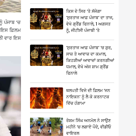
ਕਿਸ ਦੇ ਸਿਰ ‘ਤੇ ਸੱਜੇਗਾ
‘ਸੁਰਤਾਜ ਆਫ਼ ਪੰਜਾਬ’ ਦਾ ਤਾਜ,
ੰ ਪੰਜਾਬ ‘ਚ
ਵੇਖੋ ਗ੍ਰੈਂਡ ਫਿਨਾਲੇ, 1 ਅਗਸਤ
ੋਕ ਇਸ ਫ਼ਿਲਮ
ਨੂੰ, ਜੀਟੀਸੀ ਪੰਜਾਬੀ ‘ਤੇ
ਹਿਲੀ ਵਾਰ ਇਸ
‘ਸੁਰਤਾਜ ਆਫ਼ ਪੰਜਾਬ’ ‘ਚ ਸ਼ੁਰ,
ਸਾਜ਼ ਤੇ ਆਵਾਜ਼ ਦਾ ਕਮਾਲ,
ਕਿਹੜੀਆਂ ਆਵਾਜ਼ਾਂ ਕਰਨਗੀਆਂ
ਧਮਾਲ, ਵੇਖੋ ਅੱਜ ਸ਼ਾਮ ਗ੍ਰੈਂਡ
ਫਿਨਾਲੇ
ਥਲਪਤੀ ਵਿਜੇ ਦੀ ਫ਼ਿਲਮ ‘ਜਨ
ਨਾਇਕਨ’ ਨੂੰ ਲੈ ਕੇ ਕਰਨਾਟਕ
ਵਿੱਚ ਹੰਗਾਮਾ
ਰੇਸ਼ਮ ਸਿੰਘ ਅਨਮੋਲ ਨੇ ਸਾਉਣ
ਮਹੀਨੇ ‘ਚ ਲਗਾਏ ਪੌਦੇ, ਵੀਡੀਓ
ਵਾਇਰਲ