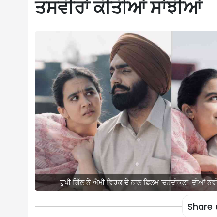
ਤਸਵੀਰਾਂ ਕੀਤੀਆਂ ਸਾਂਝੀਆਂ
ਰੂਪੀ ਗਿੱਲ ਨੇ ਐਮੀ ਵਿਰਕ ਦੇ ਨਾਲ ਫ਼ਿਲਮ ‘ਚੜਦੀਕਲਾ’ ਦੀਆਂ ਨਵ
Share 