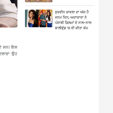
ਸੁਰਵੀਨ ਚਾਵਲਾ ਦਾ ਅੱਜ ਹੈ
ਜਨਮ ਦਿਨ, ਅਦਾਕਾਰਾ ਨੇ
ਪੰਜਾਬੀ ਫ਼ਿਲਮਾਂ ਦੇ ਨਾਲ-ਨਾਲ
ਬਾਲੀਵੁੱਡ ‘ਚ ਵੀ ਕੀਤਾ ਕੰਮ
 ਆਏ ਸਨ। ਇਸ
ਂ ਇਲਾਵਾ ਉਹ