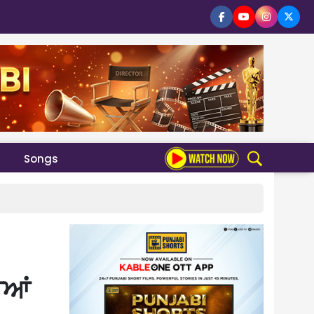
Songs
ੀਆਂ