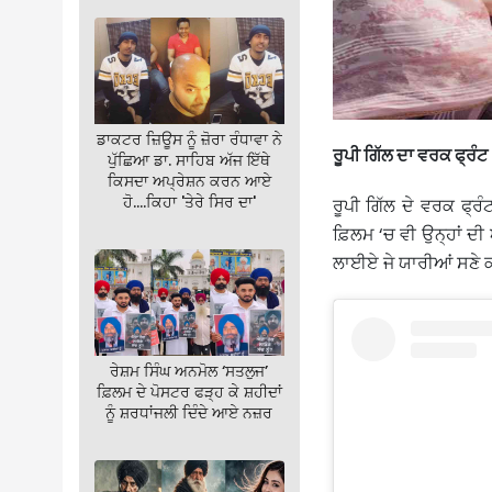
ਡਾਕਟਰ ਜ਼ਿਊਸ ਨੂੰ ਜ਼ੋਰਾ ਰੰਧਾਵਾ ਨੇ
ਰੂਪੀ ਗਿੱਲ ਦਾ ਵਰਕ ਫ੍ਰੰਟ
ਪੁੱਛਿਆ ਡਾ. ਸਾਹਿਬ ਅੱਜ ਇੱਥੇ
ਕਿਸਦਾ ਅਪ੍ਰੇਸ਼ਨ ਕਰਨ ਆਏ
ਹੋ….ਕਿਹਾ 'ਤੇਰੇ ਸਿਰ ਦਾ'
ਰੂਪੀ ਗਿੱਲ ਦੇ ਵਰਕ ਫ੍
ਫ਼ਿਲਮ ‘ਚ ਵੀ ਉਨ੍ਹਾਂ ਦੀ
ਲਾਈਏ ਜੇ ਯਾਰੀਆਂ ਸਣੇ ਕ
ਰੇਸ਼ਮ ਸਿੰਘ ਅਨਮੋਲ ‘ਸਤਲੁਜ’
ਫ਼ਿਲਮ ਦੇ ਪੋਸਟਰ ਫੜ੍ਹ ਕੇ ਸ਼ਹੀਦਾਂ
ਨੂੰ ਸ਼ਰਧਾਂਜਲੀ ਦਿੰਦੇ ਆਏ ਨਜ਼ਰ