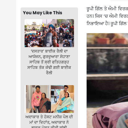
ਰੂਪੀ ਗਿੱਲ ਤੇ ਐਮੀ ਵਿ
You May Like This
ਹਨ। ਜਿਸ ‘ਚ ਐਮੀ ਵਿਰਕ
ਨਿਭਾਇਆ ਹੈ। ਰੂਪੀ ਗਿੱ
‘ਦਸਤਾਰ’ ਬਾਈਕ ਰੈਲੀ ਦਾ
ਆਯੋਜਨ, ਗੁਰਦੁਆਰਾ ਸੋਹਾਣਾ
ਸਾਹਿਬ ਤੋਂ ਸ੍ਰੀ ਫਤਿਹਗੜ੍ਹ
ਸਾਹਿਬ ਤੱਕ ਕੱਢੀ ਗਈ ਬਾਈਕ
ਰੈਲੀ
ਅਦਾਕਾਰ ਤੇ ਹੋਸਟ ਮਨੀਸ਼ ਪੌਲ ਦੀ
ਮਾਂ ਦਾ ਦਿਹਾਂਤ, ਅਦਾਕਾਰ ਨੇ
ਭਾਵੁਕ ਪੋਸਟ ਕੀਤੀ ਸਾਂਝੀ