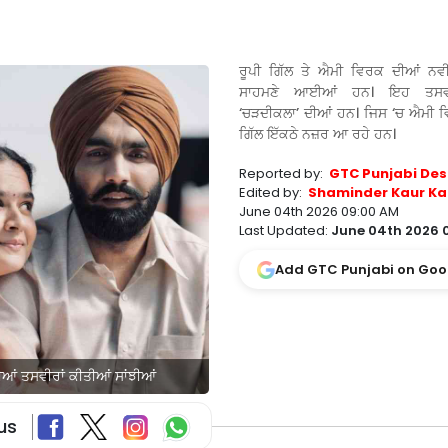
ਰੂਪੀ ਗਿੱਲ ਤੇ ਐਮੀ ਵਿਰਕ ਦੀਆਂ ਨਵੀ
ਸਾਹਮਣੇ ਆਈਆਂ ਹਨ। ਇਹ ਤਸਵੀ
‘ਚੜਦੀਕਲਾ’ ਦੀਆਂ ਹਨ। ਜਿਸ ‘ਚ ਐਮੀ ਵਿ
ਗਿੱਲ ਇੱਕਠੇ ਨਜ਼ਰ ਆ ਰਹੇ ਹਨ।
Reported by:
GTC Punjabi Des
Edited by:
Shaminder Kaur Ka
June 04th 2026 09:00 AM
Last Updated:
June 04th 2026 
Add GTC Punjabi on Goo
ੀਆਂ ਤਸਵੀਰਾਂ ਕੀਤੀਆਂ ਸਾਂਝੀਆਂ
us