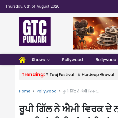
Thursday, 6th of August 2026
Shows
Pollywood
Bollywood
Trending:
#
Teej Festival
#
Hardeep Grewal
Home
Pollywood
ਰੂਪੀ ਗਿੱਲ ਨੇ ਐਮੀ ਵਿਰਕ...
ਰੂਪੀ ਗਿੱਲ ਨੇ ਐਮੀ ਵਿਰਕ ਦ