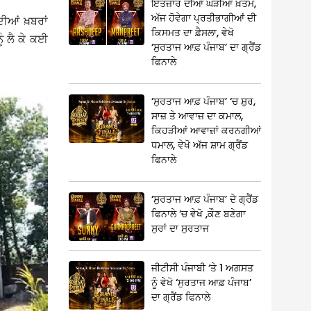
ਇੰਤਜ਼ਾਰ ਦੀਆਂ ਘੜੀਆਂ ਖ਼ਤਮ,
ਅੱਜ ਹੋਵੇਗਾ ਪ੍ਰਤੀਭਾਗੀਆਂ ਦੀ
ਦੀਆਂ ਖ਼ਬਰਾਂ
ਕਿਸਮਤ ਦਾ ਫ਼ੈਸਲਾ, ਵੇਖੋ
ੰ ਲੈ ਕੇ ਕਈ
‘ਸੁਰਤਾਜ ਆਫ਼ ਪੰਜਾਬ’ ਦਾ ਗ੍ਰੈਂਡ
ਫਿਨਾਲੇ
‘ਸੁਰਤਾਜ ਆਫ਼ ਪੰਜਾਬ’ ‘ਚ ਸ਼ੁਰ,
ਸਾਜ਼ ਤੇ ਆਵਾਜ਼ ਦਾ ਕਮਾਲ,
ਕਿਹੜੀਆਂ ਆਵਾਜ਼ਾਂ ਕਰਨਗੀਆਂ
ਧਮਾਲ, ਵੇਖੋ ਅੱਜ ਸ਼ਾਮ ਗ੍ਰੈਂਡ
ਫਿਨਾਲੇ
‘ਸੁਰਤਾਜ ਆਫ਼ ਪੰਜਾਬ’ ਦੇ ਗ੍ਰੈਂਡ
ਫਿਨਾਲੇ ‘ਚ ਵੇਖੋ ,ਕੌਣ ਬਣੇਗਾ
ਸੁਰਾਂ ਦਾ ਸੁਰਤਾਜ
ਜੀਟੀਸੀ ਪੰਜਾਬੀ ‘ਤੇ 1 ਅਗਸਤ
ਨੂੰ ਵੇਖੋ ‘ਸੁਰਤਾਜ ਆਫ਼ ਪੰਜਾਬ’
ਦਾ ਗ੍ਰੈਂਡ ਫਿਨਾਲੇ