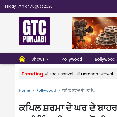
Friday, 7th of August 2026
Shows
Pollywood
Bollywood
Trending:
#
Teej Festival
#
Hardeep Grewal
Home
Pollywood
ਕਪਿਲ ਸ਼ਰਮਾ ਦੇ ਘਰ ਦੇ...
ਕਪਿਲ ਸ਼ਰਮਾ ਦੇ ਘਰ ਦੇ ਬਾਹਰ 