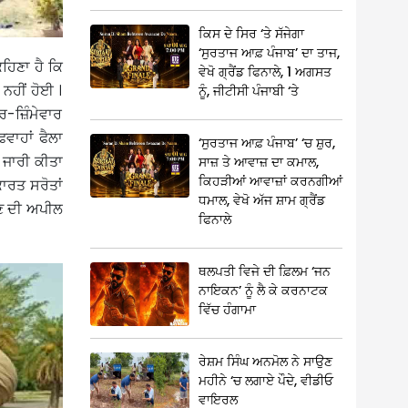
ਕਿਸ ਦੇ ਸਿਰ ‘ਤੇ ਸੱਜੇਗਾ
‘ਸੁਰਤਾਜ ਆਫ਼ ਪੰਜਾਬ’ ਦਾ ਤਾਜ,
ਹਿਣਾ ਹੈ ਕਿ
ਵੇਖੋ ਗ੍ਰੈਂਡ ਫਿਨਾਲੇ, 1 ਅਗਸਤ
ਨਹੀਂ ਹੋਈ ।
ਨੂੰ, ਜੀਟੀਸੀ ਪੰਜਾਬੀ ‘ਤੇ
-ਜ਼ਿੰਮੇਵਾਰ
ਵਾਹਾਂ ਫੈਲਾ
‘ਸੁਰਤਾਜ ਆਫ਼ ਪੰਜਾਬ’ ‘ਚ ਸ਼ੁਰ,
 ਜਾਰੀ ਕੀਤਾ
ਸਾਜ਼ ਤੇ ਆਵਾਜ਼ ਦਾ ਕਮਾਲ,
ਕਿਹੜੀਆਂ ਆਵਾਜ਼ਾਂ ਕਰਨਗੀਆਂ
ਕਾਰਤ ਸਰੋਤਾਂ
ਧਮਾਲ, ਵੇਖੋ ਅੱਜ ਸ਼ਾਮ ਗ੍ਰੈਂਡ
ਦੇਣ ਦੀ ਅਪੀਲ
ਫਿਨਾਲੇ
ਥਲਪਤੀ ਵਿਜੇ ਦੀ ਫ਼ਿਲਮ ‘ਜਨ
ਨਾਇਕਨ’ ਨੂੰ ਲੈ ਕੇ ਕਰਨਾਟਕ
ਵਿੱਚ ਹੰਗਾਮਾ
ਰੇਸ਼ਮ ਸਿੰਘ ਅਨਮੋਲ ਨੇ ਸਾਉਣ
ਮਹੀਨੇ ‘ਚ ਲਗਾਏ ਪੌਦੇ, ਵੀਡੀਓ
ਵਾਇਰਲ