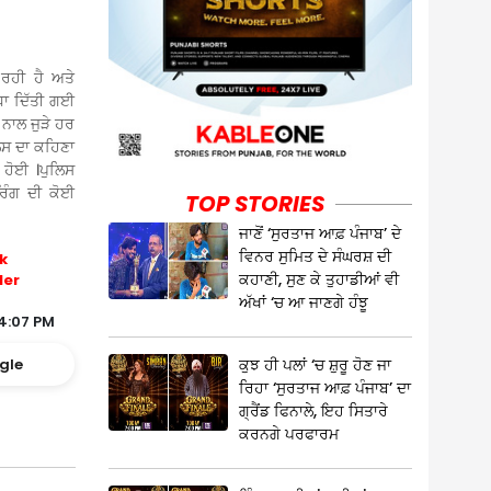
 ਰਹੀ ਹੈ ਅਤੇ
ਧਾ ਦਿੱਤੀ ਗਈ
 ਨਾਲ ਜੁੜੇ ਹਰ
ਲਿਸ ਦਾ ਕਹਿਣਾ
 ਹੋਈ ।ਪੁਲਿਸ
ਿੰਗ ਦੀ ਕੋਈ
TOP STORIES
ਜਾਣੋਂ ‘ਸੁਰਤਾਜ ਆਫ਼ ਪੰਜਾਬ’ ਦੇ
ਵਿਨਰ ਸੁਮਿਤ ਦੇ ਸੰਘਰਸ਼ ਦੀ
k
ਕਹਾਣੀ, ਸੁਣ ਕੇ ਤੁਹਾਡੀਆਂ ਵੀ
ler
ਅੱਖਾਂ ‘ਚ ਆ ਜਾਣਗੇ ਹੰਝੂ
4:07 PM
ਕੁਝ ਹੀ ਪਲਾਂ ‘ਚ ਸ਼ੁਰੂ ਹੋਣ ਜਾ
gle
ਰਿਹਾ ‘ਸੁਰਤਾਜ ਆਫ਼ ਪੰਜਾਬ’ ਦਾ
ਗ੍ਰੈਂਡ ਫਿਨਾਲੇ, ਇਹ ਸਿਤਾਰੇ
ਕਰਨਗੇ ਪਰਫਾਰਮ