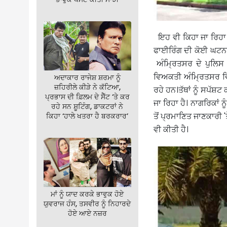
ਇਹ ਵੀ ਕਿਹਾ ਜਾ ਰਿਹਾ ਹ
ਫਾਈਰਿੰਗ ਦੀ ਕੋਈ ਘਟਨਾ
ਅੰਮ੍ਰਿਤਸਰ ਦੇ ਪੁਲਿਸ 
ਵਿਅਕਤੀ ਅੰਮ੍ਰਿਤਸਰ ਵਿ
ਅਦਾਕਾਰ ਰਾਜੇਸ਼ ਸ਼ਰਮਾ ਨੂੰ
ਜ਼ਹਿਰੀਲੇ ਕੀੜੇ ਨੇ ਕੱਟਿਆ,
ਰਹੇ ਹਨ।ਤੱਥਾਂ ਨੂੰ ਸਪ
ਪ੍ਰਭਾਸ ਦੀ ਫ਼ਿਲਮ ਦੇ ਸੈੱਟ ‘ਤੇ ਕਰ
ਜਾ ਰਿਹਾ ਹੈ। ਨਾਗਰਿਕਾਂ 
ਰਹੇ ਸਨ ਸ਼ੂਟਿੰਗ, ਡਾਕਟਰਾਂ ਨੇ
ਤੋਂ ਪ੍ਰਮਾਣਿਤ ਜਾਣਕਾਰੀ 
ਕਿਹਾ ‘ਹਾਲੇ ਖਤਰਾ ਹੈ ਬਰਕਰਾਰ’
ਵੀ ਕੀਤੀ ਹੈ।
ਮਾਂ ਨੂੰ ਯਾਦ ਕਰਕੇ ਭਾਵੁਕ ਹੋਏ
ਯੁਵਰਾਜ ਹੰਸ, ਤਸਵੀਰ ਨੂੰ ਨਿਹਾਰਦੇ
ਹੋਏ ਆਏ ਨਜ਼ਰ