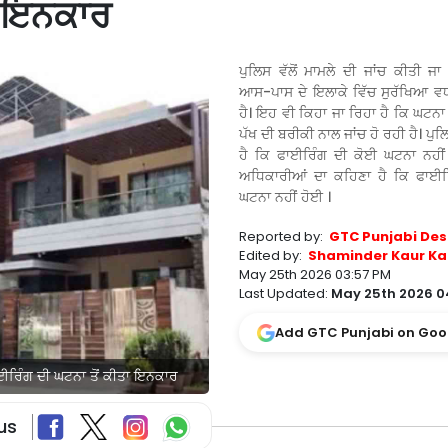
ਾ ਇਨਕਾਰ
ਪੁਲਿਸ ਵੱਲੋਂ ਮਾਮਲੇ ਦੀ ਜਾਂਚ ਕੀਤੀ ਜਾ
ਆਸ-ਪਾਸ ਦੇ ਇਲਾਕੇ ਵਿੱਚ ਸੁਰੱਖਿਆ ਵ
ਹੈ। ਇਹ ਵੀ ਕਿਹਾ ਜਾ ਰਿਹਾ ਹੈ ਕਿ ਘਟਨਾ
ਪੱਖ ਦੀ ਬਰੀਕੀ ਨਾਲ ਜਾਂਚ ਹੋ ਰਹੀ ਹੈ। ਪੁ
ਹੈ ਕਿ ਫਾਈਰਿੰਗ ਦੀ ਕੋਈ ਘਟਨਾ ਨਹੀਂ
ਅਧਿਕਾਰੀਆਂ ਦਾ ਕਹਿਣਾ ਹੈ ਕਿ ਫਾਈਰ
ਘਟਨਾ ਨਹੀਂ ਹੋਈ ।
Reported by:
GTC Punjabi Des
Edited by:
Shaminder Kaur Ka
May 25th 2026 03:57 PM
Last Updated:
May 25th 2026 0
Add GTC Punjabi on Goo
ਾਈਰਿੰਗ ਦੀ ਘਟਨਾ ਤੋਂ ਕੀਤਾ ਇਨਕਾਰ
us