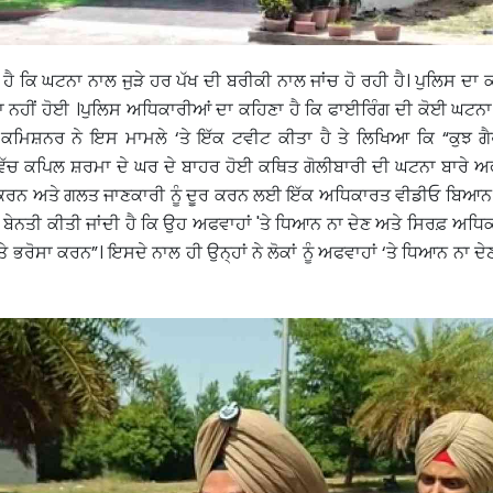
ੈ ਕਿ ਘਟਨਾ ਨਾਲ ਜੁੜੇ ਹਰ ਪੱਖ ਦੀ ਬਰੀਕੀ ਨਾਲ ਜਾਂਚ ਹੋ ਰਹੀ ਹੈ। ਪੁਲਿਸ ਦਾ ਕ
 ਨਹੀਂ ਹੋਈ ।ਪੁਲਿਸ ਅਧਿਕਾਰੀਆਂ ਦਾ ਕਹਿਣਾ ਹੈ ਕਿ ਫਾਈਰਿੰਗ ਦੀ ਕੋਈ ਘਟਨਾ 
ਕਮਿਸ਼ਨਰ ਨੇ ਇਸ ਮਾਮਲੇ ‘ਤੇ ਇੱਕ ਟਵੀਟ ਕੀਤਾ ਹੈ ਤੇ ਲਿਖਿਆ ਕਿ “ਕੁਝ ਗੈਰ
ੱਚ ਕਪਿਲ ਸ਼ਰਮਾ ਦੇ ਘਰ ਦੇ ਬਾਹਰ ਹੋਈ ਕਥਿਤ ਗੋਲੀਬਾਰੀ ਦੀ ਘਟਨਾ ਬਾਰੇ ਅਫ
ੱਸ਼ਟ ਕਰਨ ਅਤੇ ਗਲਤ ਜਾਣਕਾਰੀ ਨੂੰ ਦੂਰ ਕਰਨ ਲਈ ਇੱਕ ਅਧਿਕਾਰਤ ਵੀਡੀਓ ਬਿਆਨ
ਨੂੰ ਬੇਨਤੀ ਕੀਤੀ ਜਾਂਦੀ ਹੈ ਕਿ ਉਹ ਅਫਵਾਹਾਂ 'ਤੇ ਧਿਆਨ ਨਾ ਦੇਣ ਅਤੇ ਸਿਰਫ਼ ਅਧਿ
'ਤੇ ਭਰੋਸਾ ਕਰਨ”। ਇਸਦੇ ਨਾਲ ਹੀ ਉਨ੍ਹਾਂ ਨੇ ਲੋਕਾਂ ਨੂੰ ਅਫਵਾਹਾਂ ‘ਤੇ ਧਿਆਨ ਨਾ 