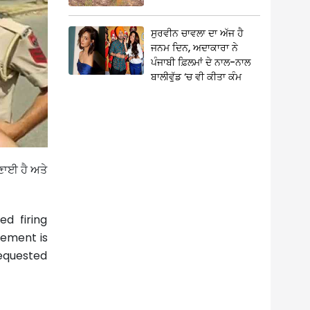
ਸੁਰਵੀਨ ਚਾਵਲਾ ਦਾ ਅੱਜ ਹੈ
ਜਨਮ ਦਿਨ, ਅਦਾਕਾਰਾ ਨੇ
ਪੰਜਾਬੀ ਫ਼ਿਲਮਾਂ ਦੇ ਨਾਲ-ਨਾਲ
ਬਾਲੀਵੁੱਡ ‘ਚ ਵੀ ਕੀਤਾ ਕੰਮ
ਣਾਈ ਹੈ ਅਤੇ
d firing
tement is
requested