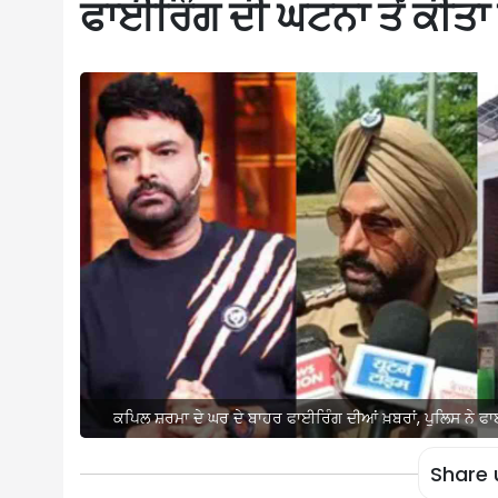
ਫਾਈਰਿੰਗ ਦੀ ਘਟਨਾ ਤੋਂ ਕੀਤ
ਕਪਿਲ ਸ਼ਰਮਾ ਦੇ ਘਰ ਦੇ ਬਾਹਰ ਫਾਈਰਿੰਗ ਦੀਆਂ ਖ਼ਬਰਾਂ, ਪੁਲਿਸ ਨੇ ਫ
Share 