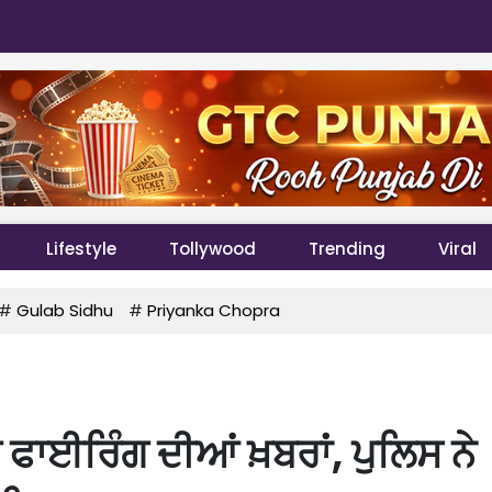
Lifestyle
Tollywood
Trending
Viral
#
Gulab Sidhu
#
Priyanka Chopra
ਫਾਈਰਿੰਗ ਦੀਆਂ ਖ਼ਬਰਾਂ, ਪੁਲਿਸ ਨੇ