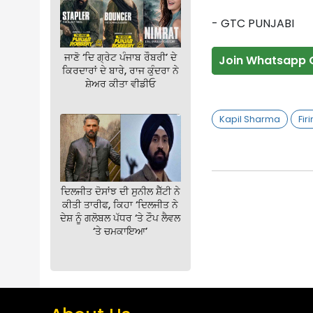
- GTC PUNJABI
ਜਾਣੋ ‘ਦਿ ਗ੍ਰੇਟ ਪੰਜਾਬ ਰੌਬਰੀ’ ਦੇ
Join Whatsapp 
ਕਿਰਦਾਰਾਂ ਦੇ ਬਾਰੇ, ਰਾਜ ਕੁੰਦਰਾ ਨੇ
ਸ਼ੇਅਰ ਕੀਤਾ ਵੀਡੀਓ
Kapil Sharma
Fir
ਦਿਲਜੀਤ ਦੋਸਾਂਝ ਦੀ ਸੁਨੀਲ ਸ਼ੈੱਟੀ ਨੇ
ਕੀਤੀ ਤਾਰੀਫ, ਕਿਹਾ ‘ਦਿਲਜੀਤ ਨੇ
ਦੇਸ਼ ਨੂੰ ਗਲੋਬਲ ਪੱਧਰ ‘ਤੇ ਟੌਪ ਲੈਵਲ
‘ਤੇ ਚਮਕਾਇਆ’