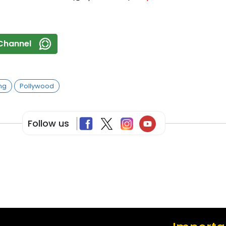
Channel
ing
Pollywood
Follow us