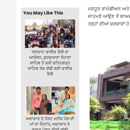
ਮਸ਼ਹੂਰ ਕਾਮੇਡੀਅਨ ਅਤ
You May Like This
ਸਾਹਮਣੇ ਆਉਣ ਤੋਂ ਬਾਅਦ
ਤਰ੍ਹਾਂ ਦੀਆਂ ਚਰਚਾਵਾਂ 
‘ਦਸਤਾਰ’ ਬਾਈਕ ਰੈਲੀ ਦਾ
ਆਯੋਜਨ, ਗੁਰਦੁਆਰਾ ਸੋਹਾਣਾ
ਸਾਹਿਬ ਤੋਂ ਸ੍ਰੀ ਫਤਿਹਗੜ੍ਹ
ਸਾਹਿਬ ਤੱਕ ਕੱਢੀ ਗਈ ਬਾਈਕ
ਰੈਲੀ
ਅਦਾਕਾਰ ਤੇ ਹੋਸਟ ਮਨੀਸ਼ ਪੌਲ ਦੀ
ਮਾਂ ਦਾ ਦਿਹਾਂਤ, ਅਦਾਕਾਰ ਨੇ
ਭਾਵੁਕ ਪੋਸਟ ਕੀਤੀ ਸਾਂਝੀ