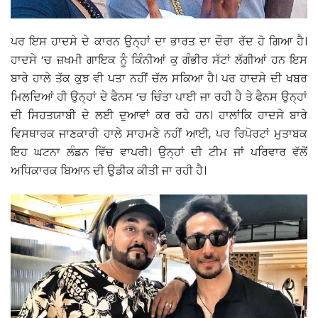
ਪਰ ਇਸ ਹਾਦਸੇ ਦੇ ਕਾਰਨ ਉਨ੍ਹਾਂ ਦਾ ਭਾਰਤ ਦਾ ਦੌਰਾ ਰੱਦ ਹੋ ਗਿਆ ਹੈ।
ਹਾਦਸੇ ‘ਚ ਜ਼ਖਮੀ ਗਾਇਕ ਨੂੰ ਕਿੰਨੀਆਂ ਕੁ ਗੰਭੀਰ ਸੱਟਾਂ ਲੱਗੀਆਂ ਹਨ ਇਸ
ਬਾਰੇ ਹਾਲੇ ਤੱਕ ਕੁਝ ਵੀ ਪਤਾ ਨਹੀਂ ਚੱਲ ਸਕਿਆ ਹੈ। ਪਰ ਹਾਦਸੇ ਦੀ ਖਬਰ
ਮਿਲਦਿਆਂ ਹੀ ਉਨ੍ਹਾਂ ਦੇ ਫੈਨਸ ‘ਚ ਚਿੰਤਾ ਪਾਈ ਜਾ ਰਹੀ ਹੈ ਤੇ ਫੈਨਸ ਉਨ੍ਹਾਂ
ਦੀ ਸਿਹਤਯਾਬੀ ਦੇ ਲਈ ਦੁਆਵਾਂ ਕਰ ਰਹੇ ਹਨ। ਹਾਲਾਂਕਿ ਹਾਦਸੇ ਬਾਰੇ
ਵਿਸਥਾਰਕ ਜਾਣਕਾਰੀ ਹਾਲੇ ਸਾਹਮਣੇ ਨਹੀਂ ਆਈ, ਪਰ ਰਿਪੋਰਟਾਂ ਮੁਤਾਬਕ
ਇਹ ਘਟਨਾ ਲੰਡਨ ਵਿੱਚ ਵਾਪਰੀ। ਉਨ੍ਹਾਂ ਦੀ ਟੀਮ ਜਾਂ ਪਰਿਵਾਰ ਵੱਲੋਂ
ਅਧਿਕਾਰਕ ਬਿਆਨ ਦੀ ਉਡੀਕ ਕੀਤੀ ਜਾ ਰਹੀ ਹੈ।