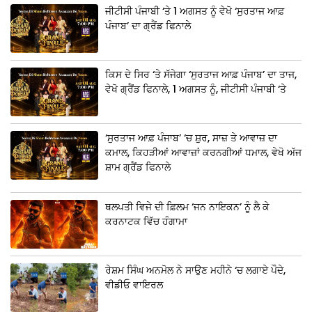
ਜੀਟੀਸੀ ਪੰਜਾਬੀ ‘ਤੇ 1 ਅਗਸਤ ਨੂੰ ਵੇਖੋ ‘ਸੁਰਤਾਜ ਆਫ਼
ਪੰਜਾਬ’ ਦਾ ਗ੍ਰੈਂਡ ਫਿਨਾਲੇ
ਕਿਸ ਦੇ ਸਿਰ ‘ਤੇ ਸੱਜੇਗਾ ‘ਸੁਰਤਾਜ ਆਫ਼ ਪੰਜਾਬ’ ਦਾ ਤਾਜ,
ਵੇਖੋ ਗ੍ਰੈਂਡ ਫਿਨਾਲੇ, 1 ਅਗਸਤ ਨੂੰ, ਜੀਟੀਸੀ ਪੰਜਾਬੀ ‘ਤੇ
‘ਸੁਰਤਾਜ ਆਫ਼ ਪੰਜਾਬ’ ‘ਚ ਸ਼ੁਰ, ਸਾਜ਼ ਤੇ ਆਵਾਜ਼ ਦਾ
ਕਮਾਲ, ਕਿਹੜੀਆਂ ਆਵਾਜ਼ਾਂ ਕਰਨਗੀਆਂ ਧਮਾਲ, ਵੇਖੋ ਅੱਜ
ਸ਼ਾਮ ਗ੍ਰੈਂਡ ਫਿਨਾਲੇ
ਥਲਪਤੀ ਵਿਜੇ ਦੀ ਫ਼ਿਲਮ ‘ਜਨ ਨਾਇਕਨ’ ਨੂੰ ਲੈ ਕੇ
ਕਰਨਾਟਕ ਵਿੱਚ ਹੰਗਾਮਾ
ਰੇਸ਼ਮ ਸਿੰਘ ਅਨਮੋਲ ਨੇ ਸਾਉਣ ਮਹੀਨੇ ‘ਚ ਲਗਾਏ ਪੌਦੇ,
ਵੀਡੀਓ ਵਾਇਰਲ