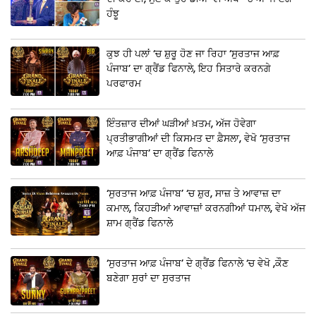
ਹੰਝੂ
ਕੁਝ ਹੀ ਪਲਾਂ ‘ਚ ਸ਼ੁਰੂ ਹੋਣ ਜਾ ਰਿਹਾ ‘ਸੁਰਤਾਜ ਆਫ਼
ਪੰਜਾਬ’ ਦਾ ਗ੍ਰੈਂਡ ਫਿਨਾਲੇ, ਇਹ ਸਿਤਾਰੇ ਕਰਨਗੇ
ਪਰਫਾਰਮ
ਇੰਤਜ਼ਾਰ ਦੀਆਂ ਘੜੀਆਂ ਖ਼ਤਮ, ਅੱਜ ਹੋਵੇਗਾ
ਪ੍ਰਤੀਭਾਗੀਆਂ ਦੀ ਕਿਸਮਤ ਦਾ ਫ਼ੈਸਲਾ, ਵੇਖੋ ‘ਸੁਰਤਾਜ
ਆਫ਼ ਪੰਜਾਬ’ ਦਾ ਗ੍ਰੈਂਡ ਫਿਨਾਲੇ
‘ਸੁਰਤਾਜ ਆਫ਼ ਪੰਜਾਬ’ ‘ਚ ਸ਼ੁਰ, ਸਾਜ਼ ਤੇ ਆਵਾਜ਼ ਦਾ
ਕਮਾਲ, ਕਿਹੜੀਆਂ ਆਵਾਜ਼ਾਂ ਕਰਨਗੀਆਂ ਧਮਾਲ, ਵੇਖੋ ਅੱਜ
ਸ਼ਾਮ ਗ੍ਰੈਂਡ ਫਿਨਾਲੇ
‘ਸੁਰਤਾਜ ਆਫ਼ ਪੰਜਾਬ’ ਦੇ ਗ੍ਰੈਂਡ ਫਿਨਾਲੇ ‘ਚ ਵੇਖੋ ,ਕੌਣ
ਬਣੇਗਾ ਸੁਰਾਂ ਦਾ ਸੁਰਤਾਜ