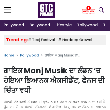
Pollywood
Bollywood
Lifestyle
Tollywood
Tre
Trending:
#
Teej Festival
#
Hardeep Grewal
#
Gulab
Home
Pollywood
ਗਾਇਕ Manj Musik ਦਾ...
ਗਾਇਕ Manj Musik ਦਾ ਲੰਡਨ ‘ਚ
ਹੋਇਆ ਭਿਆਨਕ ਐਕਸੀਡੈਂਟ, ਫੈਨਸ ਦੀ
ਚਿੰਤਾ ਵਧੀ
ਪੰਜਾਬੀ ਇੰਡਸਟਰੀ ਤੋਂ ਬਹੁਤ ਹੀ ਪ੍ਰੇਸ਼ਾਨ ਕਰ ਦੇਣ ਵਾਲੀ ਖ਼ਬਰ ਸਾਹਮਣੇ ਆ ਰਹੀ ਹੈ।
ਉਹ ਇਹ ਹੈ ਕਿ ਪੰਜਾਬੀ ਇੰਡਸਟਰੀ ਦੇ ਗਾਇਕ ਮੰਜ ਮੂਸਿਕ ਦਾ ਲੰਡਨ ‘ਚ ਭਿਆਨਕ