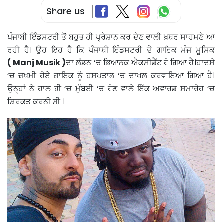
Share us
ਪੰਜਾਬੀ ਇੰਡਸਟਰੀ ਤੋਂ ਬਹੁਤ ਹੀ ਪ੍ਰੇਸ਼ਾਨ ਕਰ ਦੇਣ ਵਾਲੀ ਖ਼ਬਰ ਸਾਹਮਣੇ ਆ
ਰਹੀ ਹੈ। ਉਹ ਇਹ ਹੈ ਕਿ ਪੰਜਾਬੀ ਇੰਡਸਟਰੀ ਦੇ ਗਾਇਕ ਮੰਜ ਮੂਸਿਕ
(
Manj Musik )
ਦਾ ਲੰਡਨ ‘ਚ ਭਿਆਨਕ ਐਕਸੀਡੈਂਟ ਹੋ ਗਿਆ ਹੈ।ਹਾਦਸੇ
‘ਚ ਜ਼ਖਮੀ ਹੋਏ ਗਾਇਕ ਨੂੰ ਹਸਪਤਾਲ ‘ਚ ਦਾਖਲ ਕਰਵਾਇਆ ਗਿਆ ਹੈ।
ਉਨ੍ਹਾਂ ਨੇ ਹਾਲ ਹੀ ‘ਚ ਮੁੰਬਈ ‘ਚ ਹੋਣ ਵਾਲੇ ਇੱਕ ਅਵਾਰਡ ਸਮਾਰੋਹ ‘ਚ
ਸ਼ਿਰਕਤ ਕਰਨੀ ਸੀ ।