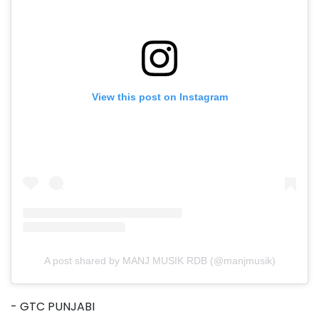
View this post on Instagram
A post shared by MANJ MUSIK RDB (@manjmusik)
- GTC PUNJABI