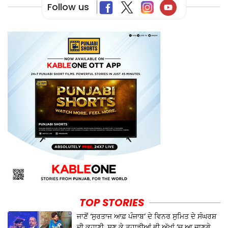
Follow us
TOP STORIES
ਜਾਣੋਂ ‘ਸੁਰਤਾਜ ਆਫ਼ ਪੰਜਾਬ’ ਦੇ ਵਿਨਰ ਸੁਮਿਤ ਦੇ ਸੰਘਰਸ਼
ਦੀ ਕਹਾਣੀ, ਸੁਣ ਕੇ ਤੁਹਾਡੀਆਂ ਵੀ ਅੱਖਾਂ ‘ਚ ਆ ਜਾਣਗੇ