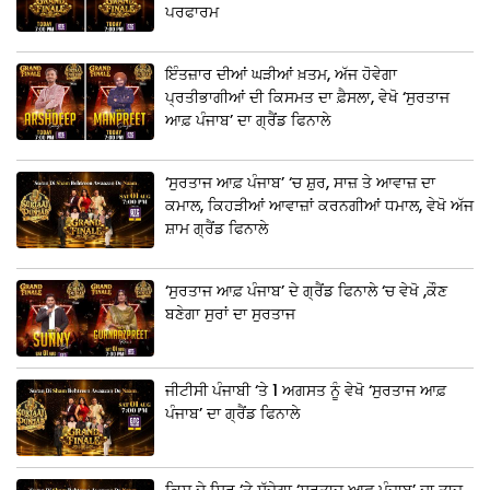
ਪਰਫਾਰਮ
ਇੰਤਜ਼ਾਰ ਦੀਆਂ ਘੜੀਆਂ ਖ਼ਤਮ, ਅੱਜ ਹੋਵੇਗਾ
ਪ੍ਰਤੀਭਾਗੀਆਂ ਦੀ ਕਿਸਮਤ ਦਾ ਫ਼ੈਸਲਾ, ਵੇਖੋ ‘ਸੁਰਤਾਜ
ਆਫ਼ ਪੰਜਾਬ’ ਦਾ ਗ੍ਰੈਂਡ ਫਿਨਾਲੇ
‘ਸੁਰਤਾਜ ਆਫ਼ ਪੰਜਾਬ’ ‘ਚ ਸ਼ੁਰ, ਸਾਜ਼ ਤੇ ਆਵਾਜ਼ ਦਾ
ਕਮਾਲ, ਕਿਹੜੀਆਂ ਆਵਾਜ਼ਾਂ ਕਰਨਗੀਆਂ ਧਮਾਲ, ਵੇਖੋ ਅੱਜ
ਸ਼ਾਮ ਗ੍ਰੈਂਡ ਫਿਨਾਲੇ
‘ਸੁਰਤਾਜ ਆਫ਼ ਪੰਜਾਬ’ ਦੇ ਗ੍ਰੈਂਡ ਫਿਨਾਲੇ ‘ਚ ਵੇਖੋ ,ਕੌਣ
ਬਣੇਗਾ ਸੁਰਾਂ ਦਾ ਸੁਰਤਾਜ
ਜੀਟੀਸੀ ਪੰਜਾਬੀ ‘ਤੇ 1 ਅਗਸਤ ਨੂੰ ਵੇਖੋ ‘ਸੁਰਤਾਜ ਆਫ਼
ਪੰਜਾਬ’ ਦਾ ਗ੍ਰੈਂਡ ਫਿਨਾਲੇ
ਕਿਸ ਦੇ ਸਿਰ ‘ਤੇ ਸੱਜੇਗਾ ‘ਸੁਰਤਾਜ ਆਫ਼ ਪੰਜਾਬ’ ਦਾ ਤਾਜ,