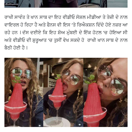
ਰਾਖੀ ਸਾਵੰਤ ਤੇ ਖਾਨ ਸਾਬ ਦਾ ਇਹ ਵੀਡੀਓ ਸੋਸ਼ਲ ਮੀਡੀਆ ਤੇ ਤੇਜ਼ੀ ਦੇ ਨਾਲ
ਵਾਇਰਲ ਹੋ ਰਿਹਾ ਹੈ ਅਤੇ ਫੈਨਸ ਵੀ ਇਸ ‘ਤੇ ਰਿਐਕਸ਼ਨ ਦਿੰਦੇ ਹੋਏ ਨਜ਼ਰ ਆ
ਰਹੇ ਹਨ । ਦੱਸ ਦਈਏ ਕਿ ਇਹ ਸ਼ੋਅ ਮੁੰਬਈ ਦੇ ਇੱਕ ਹੋਟਲ ‘ਚ ਹੋਇਆ ਸੀ
ਅਤੇ ਵੀਡੀਓ ਦੀ ਸ਼ੁਰੂਆਤ ‘ਚ ਤੁਸੀਂ ਵੇਖ ਸਕਦੇ ਹੋ ਰਾਖੀ ਖਾਨ ਸਾਬ ਦੇ ਨਾਲ
ਬੈਠੀ ਹੋਈ ਹੈ ।