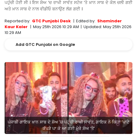
ਪਹੁੰਚੀ ਹੋਈ ਸੀ । ਇਸ ਸ਼ੋਅ ‘ਚ ਰਾਖੀ ਸਾਵੰਤ ਸਟੇਜ ‘ਤੇ ਖ਼ਾਨ ਸਾਬ ਦੇ ਕੋਲ ਚਲੀ ਗਈ
ਅਤੇ ਖ਼ਾਨ ਸਾਬ ਦੇ ਨਾਲ ਵੀਡੀਓ ਬਨਾਉਣ ਲੱਗ ਗਈ ।
Reported by:
GTC Punjabi Desk
|
Edited by:
Shaminder
Kaur Kaler
|
May 25th 2026 10:29 AM
|
Updated:
May 25th 2026
10:29 AM
Add GTC Punjabi on Google
ਪੰਜਾਬੀ ਗਾਇਕ ਖ਼ਾਨ ਸਾਬ ਦੇ ਸ਼ੋਅ ‘ਚ ਪਹੁੰਚੀ ਰਾਖੀ ਸਾਵੰਤ, ਗਾਇਕ ਨੇ ਕਿਹਾ ‘ਪਾਟੇ
ਕੱਪੜੇ ਪਾ ਕੇ ਆ ਗਈ ਮੇਰੇ ਸ਼ੋਅ ‘ਤੇ’