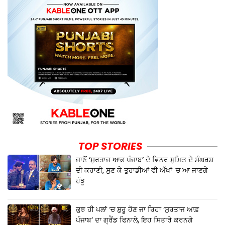
TOP STORIES
ਜਾਣੋਂ ‘ਸੁਰਤਾਜ ਆਫ਼ ਪੰਜਾਬ’ ਦੇ ਵਿਨਰ ਸੁਮਿਤ ਦੇ ਸੰਘਰਸ਼
ਦੀ ਕਹਾਣੀ, ਸੁਣ ਕੇ ਤੁਹਾਡੀਆਂ ਵੀ ਅੱਖਾਂ ‘ਚ ਆ ਜਾਣਗੇ
ਹੰਝੂ
ਕੁਝ ਹੀ ਪਲਾਂ ‘ਚ ਸ਼ੁਰੂ ਹੋਣ ਜਾ ਰਿਹਾ ‘ਸੁਰਤਾਜ ਆਫ਼
ਪੰਜਾਬ’ ਦਾ ਗ੍ਰੈਂਡ ਫਿਨਾਲੇ, ਇਹ ਸਿਤਾਰੇ ਕਰਨਗੇ