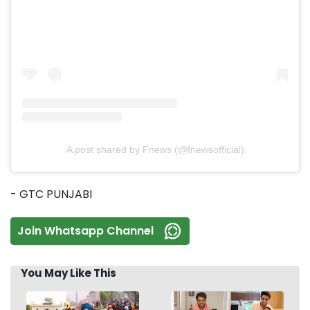
A post shared by Fnews (@fnewsofficial)
- GTC PUNJABI
Join Whatsapp Channel
You May Like This