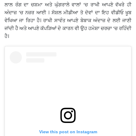
ਲਾਲ ਰੰਗ ਦਾ ਚਸ਼ਮਾ ਅਤੇ ਘੁੰਗਰਾਲੇ ਵਾਲਾਂ ‘ਚ ਰਾਖੀ ਆਪਣੇ ਵੱਖਰੇ ਹੀ
ਅੰਦਾਜ਼ ‘ਚ ਨਜ਼ਰ ਆਈ । ਸੋਸ਼ਲ ਮੀਡੀਆ ਤੋ ਦੋਵਾਂ ਦਾ ਇਹ ਵੀਡੀਓ ਖੂਬ
ਵੇਖਿਆ ਜਾ ਰਿਹਾ ਹੈ। ਰਾਖੀ ਸਾਵੰਤ ਆਪਣੇ ਬੇਬਾਕ ਅੰਦਾਜ਼ ਦੇ ਲਈ ਜਾਣੀ
ਜਾਂਦੀ ਹੈ ਅਤੇ ਆਪਣੇ ਕੱਪੜਿਆਂ ਦੇ ਕਾਰਨ ਵੀ ਉਹ ਹਮੇਸ਼ਾ ਚਰਚਾ ‘ਚ ਰਹਿੰਦੀ
ਹੈ।
View this post on Instagram