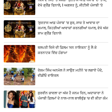
ਵੇਖੋ ਗ੍ਰੈਂਡ ਫਿਨਾਲੇ, 1 ਅਗਸਤ ਨੂੰ, ਜੀਟੀਸੀ ਪੰਜਾਬੀ ‘ਤੇ
‘ਸੁਰਤਾਜ ਆਫ਼ ਪੰਜਾਬ’ ‘ਚ ਸ਼ੁਰ, ਸਾਜ਼ ਤੇ ਆਵਾਜ਼ ਦਾ
ਕਮਾਲ, ਕਿਹੜੀਆਂ ਆਵਾਜ਼ਾਂ ਕਰਨਗੀਆਂ ਧਮਾਲ, ਵੇਖੋ ਅੱਜ
ਸ਼ਾਮ ਗ੍ਰੈਂਡ ਫਿਨਾਲੇ
ਥਲਪਤੀ ਵਿਜੇ ਦੀ ਫ਼ਿਲਮ ‘ਜਨ ਨਾਇਕਨ’ ਨੂੰ ਲੈ ਕੇ
ਕਰਨਾਟਕ ਵਿੱਚ ਹੰਗਾਮਾ
ਰੇਸ਼ਮ ਸਿੰਘ ਅਨਮੋਲ ਨੇ ਸਾਉਣ ਮਹੀਨੇ ‘ਚ ਲਗਾਏ ਪੌਦੇ,
ਵੀਡੀਓ ਵਾਇਰਲ
ਸੁਰਵੀਨ ਚਾਵਲਾ ਦਾ ਅੱਜ ਹੈ ਜਨਮ ਦਿਨ, ਅਦਾਕਾਰਾ ਨੇ
ਪੰਜਾਬੀ ਫ਼ਿਲਮਾਂ ਦੇ ਨਾਲ-ਨਾਲ ਬਾਲੀਵੁੱਡ ‘ਚ ਵੀ ਕੀਤਾ ਕੰਮ