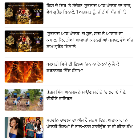
ਕਿਸ ਦੇ ਸਿਰ ‘ਤੇ ਸੱਜੇਗਾ ‘ਸੁਰਤਾਜ ਆਫ਼ ਪੰਜਾਬ’ ਦਾ ਤਾਜ,
ਵੇਖੋ ਗ੍ਰੈਂਡ ਫਿਨਾਲੇ, 1 ਅਗਸਤ ਨੂੰ, ਜੀਟੀਸੀ ਪੰਜਾਬੀ ‘ਤੇ
‘ਸੁਰਤਾਜ ਆਫ਼ ਪੰਜਾਬ’ ‘ਚ ਸ਼ੁਰ, ਸਾਜ਼ ਤੇ ਆਵਾਜ਼ ਦਾ
ਕਮਾਲ, ਕਿਹੜੀਆਂ ਆਵਾਜ਼ਾਂ ਕਰਨਗੀਆਂ ਧਮਾਲ, ਵੇਖੋ ਅੱਜ
ਸ਼ਾਮ ਗ੍ਰੈਂਡ ਫਿਨਾਲੇ
ਥਲਪਤੀ ਵਿਜੇ ਦੀ ਫ਼ਿਲਮ ‘ਜਨ ਨਾਇਕਨ’ ਨੂੰ ਲੈ ਕੇ
ਕਰਨਾਟਕ ਵਿੱਚ ਹੰਗਾਮਾ
ਰੇਸ਼ਮ ਸਿੰਘ ਅਨਮੋਲ ਨੇ ਸਾਉਣ ਮਹੀਨੇ ‘ਚ ਲਗਾਏ ਪੌਦੇ,
ਵੀਡੀਓ ਵਾਇਰਲ
ਸੁਰਵੀਨ ਚਾਵਲਾ ਦਾ ਅੱਜ ਹੈ ਜਨਮ ਦਿਨ, ਅਦਾਕਾਰਾ ਨੇ
ਪੰਜਾਬੀ ਫ਼ਿਲਮਾਂ ਦੇ ਨਾਲ-ਨਾਲ ਬਾਲੀਵੁੱਡ ‘ਚ ਵੀ ਕੀਤਾ ਕੰਮ