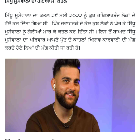
ਸਿੱਧੂ ਮੂਸੇਵਾਲਾ ਦਾ ਹੋਇਆ ਸੀ ਕਤਲ
ਸਿੱਧੂ ਮੂਸੇਵਾਲਾ ਦਾ ਕਤਲ ੨੯ ਮਈ ੨੦੨੨ ਨੂੰ ਕੁਝ ਹਥਿਆਰਬੰਦ ਲੋਕਾਂ ਦੇ
ਵੱਲੋਂ ਕਰ ਦਿੱਤਾ ਗਿਆ ਸੀ । ਪਿੰਡ ਜਵਾਹਰਕੇ ਦੇ ਕੋਲ ਕੁਝ ਲੋਕਾਂ ਨੇ ਘੇਰ ਕੇ ਸਿੱਧੂ
ਮੂਸੇਵਾਲਾ ਨੂੰ ਗੋਲੀਆਂ ਮਾਰ ਕੇ ਕਤਲ ਕਰ ਦਿੱਤਾ ਸੀ । ਇਸ ਤੋਂ ਬਾਅਦ ਸਿੱਧੂ
ਮੂਸੇਵਾਲਾ ਦਾ ਪਰਿਵਾਰ ਆਪਣੇ ਪੁੱਤ ਦੇ ਕਾਤਲਾਂ ਖਿਲਾਫ ਕਾਰਵਾਈ ਦੀ ਮੰਗ
ਕਰਦੇ ਹੋਏ ਨਿਆਂ ਦੀ ਮੰਗ ਕੀਤੀ ਜਾ ਰਹੀ ਹੈ।