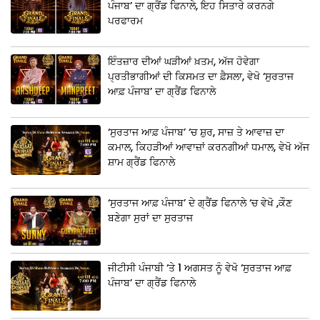
ਪੰਜਾਬ’ ਦਾ ਗ੍ਰੈਂਡ ਫਿਨਾਲੇ, ਇਹ ਸਿਤਾਰੇ ਕਰਨਗੇ
ਪਰਫਾਰਮ
ਇੰਤਜ਼ਾਰ ਦੀਆਂ ਘੜੀਆਂ ਖ਼ਤਮ, ਅੱਜ ਹੋਵੇਗਾ
ਪ੍ਰਤੀਭਾਗੀਆਂ ਦੀ ਕਿਸਮਤ ਦਾ ਫ਼ੈਸਲਾ, ਵੇਖੋ ‘ਸੁਰਤਾਜ
ਆਫ਼ ਪੰਜਾਬ’ ਦਾ ਗ੍ਰੈਂਡ ਫਿਨਾਲੇ
‘ਸੁਰਤਾਜ ਆਫ਼ ਪੰਜਾਬ’ ‘ਚ ਸ਼ੁਰ, ਸਾਜ਼ ਤੇ ਆਵਾਜ਼ ਦਾ
ਕਮਾਲ, ਕਿਹੜੀਆਂ ਆਵਾਜ਼ਾਂ ਕਰਨਗੀਆਂ ਧਮਾਲ, ਵੇਖੋ ਅੱਜ
ਸ਼ਾਮ ਗ੍ਰੈਂਡ ਫਿਨਾਲੇ
‘ਸੁਰਤਾਜ ਆਫ਼ ਪੰਜਾਬ’ ਦੇ ਗ੍ਰੈਂਡ ਫਿਨਾਲੇ ‘ਚ ਵੇਖੋ ,ਕੌਣ
ਬਣੇਗਾ ਸੁਰਾਂ ਦਾ ਸੁਰਤਾਜ
ਜੀਟੀਸੀ ਪੰਜਾਬੀ ‘ਤੇ 1 ਅਗਸਤ ਨੂੰ ਵੇਖੋ ‘ਸੁਰਤਾਜ ਆਫ਼
ਪੰਜਾਬ’ ਦਾ ਗ੍ਰੈਂਡ ਫਿਨਾਲੇ