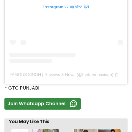
Instagram पर यह पोस्ट देखें
FAMOUS SINGH | Reviews & News (@thefamoussingh) द्वारा साझा की गई पोस्ट
- GTC PUNJABI
Join Whatsapp Channel
You May Like This