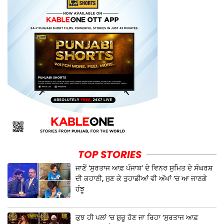
TOP STORIES
ਜਾਣੋਂ ‘ਸੁਰਤਾਜ ਆਫ਼ ਪੰਜਾਬ’ ਦੇ ਵਿਨਰ ਸੁਮਿਤ ਦੇ ਸੰਘਰਸ਼
ਦੀ ਕਹਾਣੀ, ਸੁਣ ਕੇ ਤੁਹਾਡੀਆਂ ਵੀ ਅੱਖਾਂ ‘ਚ ਆ ਜਾਣਗੇ
ਹੰਝੂ
ਕੁਝ ਹੀ ਪਲਾਂ ‘ਚ ਸ਼ੁਰੂ ਹੋਣ ਜਾ ਰਿਹਾ ‘ਸੁਰਤਾਜ ਆਫ਼