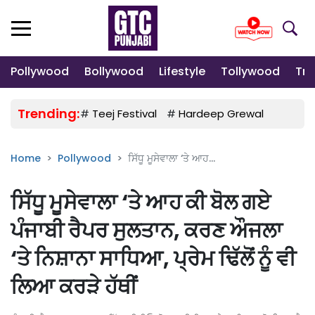
Pollywood
Bollywood
Lifestyle
Tollywood
Tre
Trending:
#
Teej Festival
#
Hardeep Grewal
#
Gulab
Home
Pollywood
ਸਿੱਧੂ ਮੂਸੇਵਾਲਾ ‘ਤੇ ਆਹ...
ਸਿੱਧੂ ਮੂਸੇਵਾਲਾ ‘ਤੇ ਆਹ ਕੀ ਬੋਲ ਗਏ
ਪੰਜਾਬੀ ਰੈਪਰ ਸੁਲਤਾਨ, ਕਰਣ ਔਜਲਾ
‘ਤੇ ਨਿਸ਼ਾਨਾ ਸਾਧਿਆ, ਪ੍ਰੇਮ ਢਿੱਲੋਂ ਨੂੰ ਵੀ
ਲਿਆ ਕਰੜੇ ਹੱਥੀਂ