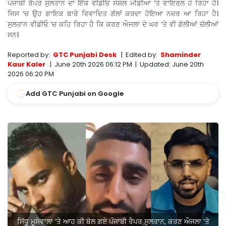
ਪੰਜਾਬੀ ਰੈਪਰ ਸੁਲਤਾਨ ਦਾ ਇੱਕ ਵੀਡੀਓ ਸੋਸ਼ਲ ਮੀਡੀਆ ‘ਤੇ ਵਾਇਰਲ ਹੋ ਰਿਹਾ ਹੈ।
ਜਿਸ ‘ਚ ਉਹ ਗਾਇਕ ਬਾਰੇ ਵਿਵਾਦਿਤ ਗੱਲਾਂ ਕਰਦਾ ਹੋਇਆ ਨਜ਼ਰ ਆ ਰਿਹਾ ਹੈ।
ਸੁਲਤਾਨ ਵੀਡੀਓ ‘ਚ ਕਹਿ ਰਿਹਾ ਹੈ ਕਿ ਕਰਣ ਔਜਲਾ ਦੇ ਘਰ ‘ਤੇ ਵੀ ਗੋਲੀਆਂ ਚੱਲੀਆਂ
ਸਨ।
Reported by:
GTC Punjabi Desk
|
Edited by:
Shaminder
Kaur Kaler
|
June 20th 2026 06:12 PM
|
Updated:
June 20th
2026 06:20 PM
Add GTC Punjabi on Google
ਸਿੱਧੂ ਮੂਸੇਵਾਲਾ ‘ਤੇ ਆਹ ਕੀ ਬੋਲ ਗਏ ਪੰਜਾਬੀ ਰੈਪਰ ਸੁਲਤਾਨ, ਕਰਣ ਔਜਲਾ ‘ਤੇ