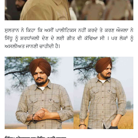
ਸੁਲਤਾਨ ਨੇ ਕਿਹਾ ਕਿ ਅਸੀਂ ਪਾਲੀਟਿਕਸ ਨਹੀਂ ਕਰਦੇ ਤੇ ਕਰਣ ਔਜਲਾ ਨੇ
ਸਿੱਧੂ ਨੂੰ ਸ਼ਰਧਾਂਜਲੀ ਦੇਣ ਦੇ ਲਈ ਗੀਤ ਵੀ ਕੱਢਿਆ ਸੀ । ਪਰ ਲੋਕਾਂ ਨੂੰ
ਅਸਲੀਅਤ ਜਾਨਣੀ ਚਾਹੀਦੀ ਹੈ।