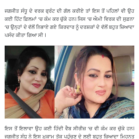
ਜਗਜੀਤ ਸੰਧੂ ਦੇ ਵਰਕ ਫ੍ਰੰਟ ਦੀ ਗੱਲ ਕਰੀਏ ਤਾਂ ਇਸ ਤੋਂ ਪਹਿਲਾਂ ਵੀ ਉਹ
ਕਈ ਹਿੱਟ ਫ਼ਿਲਮਾਂ ‘ਚ ਕੰਮ ਕਰ ਚੁੱਕੇ ਹਨ। ਜਿਸ ‘ਚ ਐਮੀ ਵਿਰਕ ਦੀ ਸੁਫ਼ਨਾ
‘ਚ ਉਨ੍ਹਾਂ ਦੇ ਵੱਲੋਂ ਨਿਭਾਏ ਗਏ ਕਿਰਦਾਰ ਨੂੰ ਦਰਸ਼ਕਾਂ ਦੇ ਵੱਲੋਂ ਬਹੁਤ ਜ਼ਿਆਦਾ
ਪਸੰਦ ਕੀਤਾ ਗਿਆ ਸੀ ।
ਇਸ ਤੋਂ ਇਲਾਵਾ ਉਹ ਕਈ ਹਿੰਦੀ ਵੈਬ ਸੀਰੀਜ਼ ‘ਚ ਵੀ ਕੰਮ ਕਰ ਚੁੱਕੇ ਹਨ।
ਜਗਜੀਤ ਸੰਧੂ ਨੇ ਇਸ ਮੁਕਾਮ ਤੱਕ ਪਹੁੰਚਣ ਦੇ ਲਈ ਬਹੁਤ ਜ਼ਿਆਦਾ ਮਿਹਨਤ