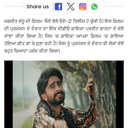
Share us
ਜਗਜੀਤ ਸੰਧੂ ਦੀ ਫ਼ਿਲਮ ‘ਓਏ ਭੋਲੇ ਓਏ-2’ ਰਿਲੀਜ਼ ਹੋ ਚੁੱਕੀ ਹੈ। ਇਸ ਫ਼ਿਲਮ
ਦੀ ਪ੍ਰਮੋਸ਼ਨ ਦੇ ਦੌਰਾਨ ਦਾ ਇੱਕ ਵੀਡੀਓ ਗਾਇਕਾ ਪਰਵੀਨ ਭਾਰਟਾ ਦੇ ਵੱਲੋਂ
ਸਾਂਝਾ ਕੀਤਾ ਗਿਆ ਹੈ। ਜਿਸ ‘ਚ ਗਾਇਕਾ ਆਪਣਾ ਫ਼ਿਲਮ ‘ਚ ਗਾਇਆ
ਹੋਇਆ ਗੀਤ ਗਾ ਕੇ ਸੁਣਾ ਰਹੀ ਹੈ। ਜਿਸ ਨੂੰ ਪ੍ਰਮੋਸ਼ਨ ਦੇ ਦੌਰਾਨ ਵੀ ਲੋਕਾਂ ਵੱਲੋਂ
ਬਹੁਤ ਜ਼ਿਆਦਾ ਪਸੰਦ ਕੀਤਾ ਗਿਆ।