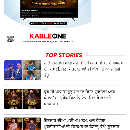
TOP STORIES
ਜਾਣੋਂ ‘ਸੁਰਤਾਜ ਆਫ਼ ਪੰਜਾਬ’ ਦੇ ਵਿਨਰ ਸੁਮਿਤ ਦੇ ਸੰਘਰਸ਼
ਦੀ ਕਹਾਣੀ, ਸੁਣ ਕੇ ਤੁਹਾਡੀਆਂ ਵੀ ਅੱਖਾਂ ‘ਚ ਆ ਜਾਣਗੇ
ਹੰਝੂ
ਕੁਝ ਹੀ ਪਲਾਂ ‘ਚ ਸ਼ੁਰੂ ਹੋਣ ਜਾ ਰਿਹਾ ‘ਸੁਰਤਾਜ ਆਫ਼
ਪੰਜਾਬ’ ਦਾ ਗ੍ਰੈਂਡ ਫਿਨਾਲੇ, ਇਹ ਸਿਤਾਰੇ ਕਰਨਗੇ
ਪਰਫਾਰਮ
ਇੰਤਜ਼ਾਰ ਦੀਆਂ ਘੜੀਆਂ ਖ਼ਤਮ, ਅੱਜ ਹੋਵੇਗਾ
ਪ੍ਰਤੀਭਾਗੀਆਂ ਦੀ ਕਿਸਮਤ ਦਾ ਫ਼ੈਸਲਾ, ਵੇਖੋ ‘ਸੁਰਤਾਜ