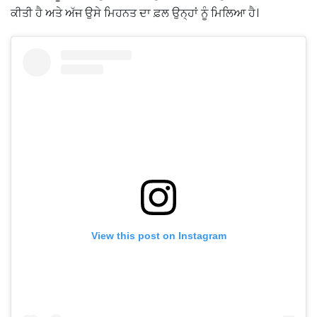
ਕੀਤੀ ਹੈ ਅਤੇ ਅੱਜ ਉਸੇ ਮਿਹਨਤ ਦਾ ਫ਼ਲ ਉਨ੍ਹਾਂ ਨੂੰ ਮਿਲਿਆ ਹੈ।
View this post on Instagram