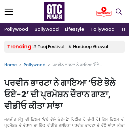
Pollywood
Bollywood
Lifestyle
Tollywood
Tre
Trending:
#
Teej Festival
#
Hardeep Grewal
#
Gulab
Home
Pollywood
ਪਰਵੀਨ ਭਾਰਟਾ ਨੇ ਗਾਇਆ ‘ਓਏ...
ਪਰਵੀਨ ਭਾਰਟਾ ਨੇ ਗਾਇਆ ‘ਓਏ ਭੋਲੇ
ਓਏ-2’ ਦੀ ਪ੍ਰਮੋਸ਼ਨ ਦੌਰਾਨ ਗਾਣਾ,
ਵੀਡੀਓ ਕੀਤਾ ਸਾਂਝਾ
ਜਗਜੀਤ ਸੰਧੂ ਦੀ ਫ਼ਿਲਮ ‘ਓਏ ਭੋਲੇ ਓਏ-2’ ਰਿਲੀਜ਼ ਹੋ ਚੁੱਕੀ ਹੈ। ਇਸ ਫ਼ਿਲਮ ਦੀ
ਪ੍ਰਮੋਸ਼ਨ ਦੇ ਦੌਰਾਨ ਦਾ ਇੱਕ ਵੀਡੀਓ ਗਾਇਕਾ ਪਰਵੀਨ ਭਾਰਟਾ ਦੇ ਵੱਲੋਂ ਸਾਂਝਾ ਕੀਤਾ