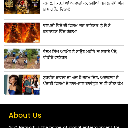
ਕਮਾਲ, ਕਿਹੜੀਆਂ ਆਵਾਜ਼ਾਂ ਕਰਨਗੀਆਂ ਧਮਾਲ, ਵੇਖੋ ਅੱਜ
ਸ਼ਾਮ ਗ੍ਰੈਂਡ ਫਿਨਾਲੇ
ਥਲਪਤੀ ਵਿਜੇ ਦੀ ਫ਼ਿਲਮ ‘ਜਨ ਨਾਇਕਨ’ ਨੂੰ ਲੈ ਕੇ
ਕਰਨਾਟਕ ਵਿੱਚ ਹੰਗਾਮਾ
ਰੇਸ਼ਮ ਸਿੰਘ ਅਨਮੋਲ ਨੇ ਸਾਉਣ ਮਹੀਨੇ ‘ਚ ਲਗਾਏ ਪੌਦੇ,
ਵੀਡੀਓ ਵਾਇਰਲ
ਸੁਰਵੀਨ ਚਾਵਲਾ ਦਾ ਅੱਜ ਹੈ ਜਨਮ ਦਿਨ, ਅਦਾਕਾਰਾ ਨੇ
ਪੰਜਾਬੀ ਫ਼ਿਲਮਾਂ ਦੇ ਨਾਲ-ਨਾਲ ਬਾਲੀਵੁੱਡ ‘ਚ ਵੀ ਕੀਤਾ ਕੰਮ
About Us
GTC Network is the home of global entertainment for