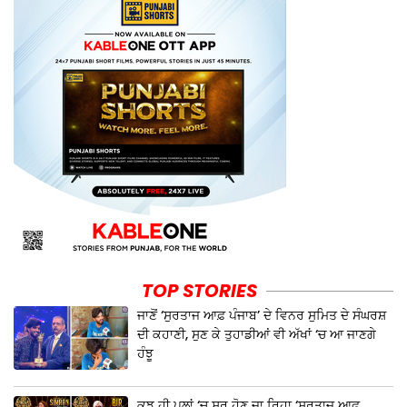
TOP STORIES
ਜਾਣੋਂ ‘ਸੁਰਤਾਜ ਆਫ਼ ਪੰਜਾਬ’ ਦੇ ਵਿਨਰ ਸੁਮਿਤ ਦੇ ਸੰਘਰਸ਼
ਦੀ ਕਹਾਣੀ, ਸੁਣ ਕੇ ਤੁਹਾਡੀਆਂ ਵੀ ਅੱਖਾਂ ‘ਚ ਆ ਜਾਣਗੇ
ਹੰਝੂ
ਕੁਝ ਹੀ ਪਲਾਂ ‘ਚ ਸ਼ੁਰੂ ਹੋਣ ਜਾ ਰਿਹਾ ‘ਸੁਰਤਾਜ ਆਫ਼