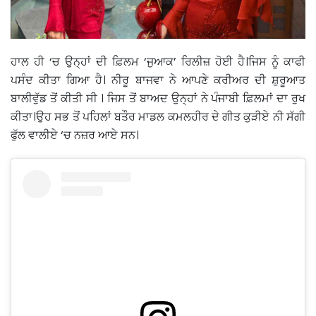
ਹਾਲ ਹੀ ‘ਚ ਉਨ੍ਹਾਂ ਦੀ ਫ਼ਿਲਮ ‘ਜੁਆਕ’ ਰਿਲੀਜ਼ ਹੋਈ ਹੈ।ਜਿਸ ਨੂੰ ਕਾਫੀ
ਪਸੰਦ ਕੀਤਾ ਗਿਆ ਹੈ। ਨੀਰੂ ਬਾਜਵਾ ਨੇ ਆਪਣੇ ਕਰੀਅਰ ਦੀ ਸ਼ੁਰੂਆਤ
ਬਾਲੀਵੁੱਡ ਤੋਂ ਕੀਤੀ ਸੀ । ਜਿਸ ਤੋਂ ਬਾਅਦ ਉਨ੍ਹਾਂ ਨੇ ਪੰਜਾਬੀ ਫ਼ਿਲਮਾਂ ਦਾ ਰੁਖ
ਕੀਤਾ।ਉਹ ਸਭ ਤੋਂ ਪਹਿਲਾਂ ਬਤੌਰ ਮਾਡਲ ਕਮਲਹੀਰ ਦੇ ਗੀਤ ਕੁੜੀਏ ਨੀ ਸੱਗੀ
ਫੁੱਲ ਵਾਲੀਏ ‘ਚ ਨਜ਼ਰ ਆਏ ਸਨ।