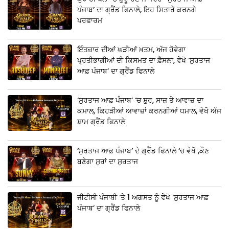
ਪੰਜਾਬ’ ਦਾ ਗ੍ਰੈਂਡ ਫਿਨਾਲੇ, ਇਹ ਸਿਤਾਰੇ ਕਰਨਗੇ
ਪਰਫਾਰਮ
ਇੰਤਜ਼ਾਰ ਦੀਆਂ ਘੜੀਆਂ ਖ਼ਤਮ, ਅੱਜ ਹੋਵੇਗਾ
ਪ੍ਰਤੀਭਾਗੀਆਂ ਦੀ ਕਿਸਮਤ ਦਾ ਫ਼ੈਸਲਾ, ਵੇਖੋ ‘ਸੁਰਤਾਜ
ਆਫ਼ ਪੰਜਾਬ’ ਦਾ ਗ੍ਰੈਂਡ ਫਿਨਾਲੇ
‘ਸੁਰਤਾਜ ਆਫ਼ ਪੰਜਾਬ’ ‘ਚ ਸ਼ੁਰ, ਸਾਜ਼ ਤੇ ਆਵਾਜ਼ ਦਾ
ਕਮਾਲ, ਕਿਹੜੀਆਂ ਆਵਾਜ਼ਾਂ ਕਰਨਗੀਆਂ ਧਮਾਲ, ਵੇਖੋ ਅੱਜ
ਸ਼ਾਮ ਗ੍ਰੈਂਡ ਫਿਨਾਲੇ
‘ਸੁਰਤਾਜ ਆਫ਼ ਪੰਜਾਬ’ ਦੇ ਗ੍ਰੈਂਡ ਫਿਨਾਲੇ ‘ਚ ਵੇਖੋ ,ਕੌਣ
ਬਣੇਗਾ ਸੁਰਾਂ ਦਾ ਸੁਰਤਾਜ
ਜੀਟੀਸੀ ਪੰਜਾਬੀ ‘ਤੇ 1 ਅਗਸਤ ਨੂੰ ਵੇਖੋ ‘ਸੁਰਤਾਜ ਆਫ਼
ਪੰਜਾਬ’ ਦਾ ਗ੍ਰੈਂਡ ਫਿਨਾਲੇ