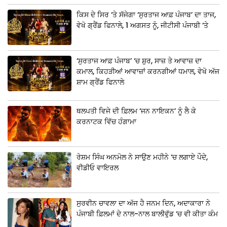
ਕਿਸ ਦੇ ਸਿਰ ‘ਤੇ ਸੱਜੇਗਾ ‘ਸੁਰਤਾਜ ਆਫ਼ ਪੰਜਾਬ’ ਦਾ ਤਾਜ,
ਵੇਖੋ ਗ੍ਰੈਂਡ ਫਿਨਾਲੇ, 1 ਅਗਸਤ ਨੂੰ, ਜੀਟੀਸੀ ਪੰਜਾਬੀ ‘ਤੇ
‘ਸੁਰਤਾਜ ਆਫ਼ ਪੰਜਾਬ’ ‘ਚ ਸ਼ੁਰ, ਸਾਜ਼ ਤੇ ਆਵਾਜ਼ ਦਾ
ਕਮਾਲ, ਕਿਹੜੀਆਂ ਆਵਾਜ਼ਾਂ ਕਰਨਗੀਆਂ ਧਮਾਲ, ਵੇਖੋ ਅੱਜ
ਸ਼ਾਮ ਗ੍ਰੈਂਡ ਫਿਨਾਲੇ
ਥਲਪਤੀ ਵਿਜੇ ਦੀ ਫ਼ਿਲਮ ‘ਜਨ ਨਾਇਕਨ’ ਨੂੰ ਲੈ ਕੇ
ਕਰਨਾਟਕ ਵਿੱਚ ਹੰਗਾਮਾ
ਰੇਸ਼ਮ ਸਿੰਘ ਅਨਮੋਲ ਨੇ ਸਾਉਣ ਮਹੀਨੇ ‘ਚ ਲਗਾਏ ਪੌਦੇ,
ਵੀਡੀਓ ਵਾਇਰਲ
ਸੁਰਵੀਨ ਚਾਵਲਾ ਦਾ ਅੱਜ ਹੈ ਜਨਮ ਦਿਨ, ਅਦਾਕਾਰਾ ਨੇ
ਪੰਜਾਬੀ ਫ਼ਿਲਮਾਂ ਦੇ ਨਾਲ-ਨਾਲ ਬਾਲੀਵੁੱਡ ‘ਚ ਵੀ ਕੀਤਾ ਕੰਮ