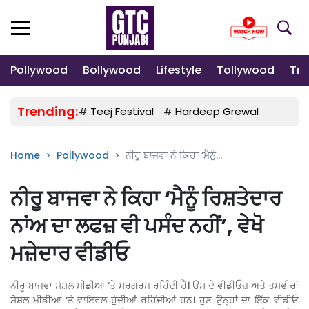
Pollywood
Bollywood
Lifestyle
Tollywood
Tre
Trending:
#
Teej Festival
#
Hardeep Grewal
#
Gulab
Home
Pollywood
ਨੀਰੂ ਬਾਜਵਾ ਨੇ ਕਿਹਾ ‘ਮੈਨੂੰ...
ਨੀਰੂ ਬਾਜਵਾ ਨੇ ਕਿਹਾ ‘ਮੈਨੂੰ ਰਿਸ਼ਤੇਦਾਰ
ਨਾਂਅ ਦਾ ਲਫਜ਼ ਵੀ ਪਸੰਦ ਨਹੀਂ’, ਵੇਖੋ
ਮਜ਼ੇਦਾਰ ਵੀਡੀਓ
ਨੀਰੂ ਬਾਜਵਾ ਸੋਸ਼ਲ ਮੀਡੀਆ ‘ਤੇ ਸਰਗਰਮ ਰਹਿੰਦੀ ਹੈ। ਉਸ ਦੇ ਵੀਡੀਓਜ਼ ਅਤੇ ਤਸਵੀਰਾਂ
ਸੋਸ਼ਲ ਮੀਡੀਆ ‘ਤੇ ਵਾਇਰਲ ਹੁੰਦੀਆਂ ਰਹਿੰਦੀਆਂ ਹਨ। ਹੁਣ ਉਨ੍ਹਾਂ ਦਾ ਇੱਕ ਵੀਡੀਓ