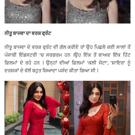
ਨੀਰੂ ਬਾਜਵਾ ਦਾ ਵਰਕ ਫ੍ਰੰਟ
ਨੀਰੂ ਬਾਜਵਾ ਦੇ ਵਰਕ ਫ੍ਰੰਟ ਦੀ ਗੱਲ ਕਰੀਏ ਤਾਂ ਉਹ ਪਿਛਲੇ ਕਈ ਸਾਲਾਂ ਤੋਂ
ਪੰਜਾਬੀ ਇੰਡਸਟਰੀ ‘ਚ ਸਰਗਰਮ ਹਨ ।ਉਹ ਇੱਕ ਤੋਂ ਬਾਅਦ ਇੱਕ ਹਿੱਟ
ਫ਼ਿਲਮਾਂ ਦੇ ਰਹੇ ਹਨ । ਉਨ੍ਹਾਂ ਦੀਆਂ ਫ਼ਿਲਮਾਂ ‘ਕਲੀ ਜੋਟਾ’, ‘ਸ਼ਾਇਰ’ ਨੂੰ
ਦਰਸ਼ਕਾਂ ਦੇ ਵੱਲੋਂ ਬਹੁਤ ਜ਼ਿਆਦਾ ਪਸੰਦ ਕੀਤਾ ਗਿਆ ਸੀ ।