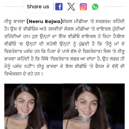
Share us
ਨੀਰੂ ਬਾਜਵਾ
(Neeru Bajwa)
ਸੋਸ਼ਲ ਮੀਡੀਆ ‘ਤੇ ਸਰਗਰਮ ਰਹਿੰਦੀ
ਹੈ। ਉਸ ਦੇ ਵੀਡੀਓਜ਼ ਅਤੇ ਤਸਵੀਰਾਂ ਸੋਸ਼ਲ ਮੀਡੀਆ ‘ਤੇ ਵਾਇਰਲ ਹੁੰਦੀਆਂ
ਰਹਿੰਦੀਆਂ ਹਨ। ਹੁਣ ਉਨ੍ਹਾਂ ਦਾ ਇੱਕ ਵੀਡੀਓ ਵਾਇਰਲ ਹੋ ਰਿਹਾ ਹੈ।ਇਸ
ਵੀਡੀਓ ‘ਚ ਉਨ੍ਹਾਂ ਦੀ ਸਹੇਲੀ ਉਨ੍ਹਾਂ ਨੂੰ ਪੁੱਛਦੀ ਹੈ ਕਿ ‘ਤੈਨੂੰ ਮਾਂ ਦੇ
ਰਿਸ਼ਤੇਦਾਰ ਪਸੰਦ ਹਨ ਕਿ ਪਿਤਾ ਦੇ ਪਾਸੇ ਵੱਲ ਦੇ ਰਿਸ਼ਤੇਦਾਰ। ਜਿਸ ‘ਤੇ ਨੀਰੂ
ਬਾਜਵਾ ਕਹਿੰਦੀ ਹੈ ਕਿ ਜਿੱਥੇ ‘ਰਿਸ਼ਤੇਦਾਰ ਲਫਜ਼ ਆ ਜਾਂਦਾ ਹੈ, ਉਹ ਲਫਜ਼ ਹੀ
ਮੈਨੂੰ ਪਸੰਦ ਨਹੀਂ”। ਨੀਰੂ ਬਾਜਵਾ ਦੇ ਇਸ ਵੀਡੀਓ ‘ਤੇ ਫੈਨਸ ਦੇ ਵੱਲੋਂ ਵੀ
ਰਿਐਕਸ਼ਨ ਦੇ ਰਹੇ ਹਨ ।