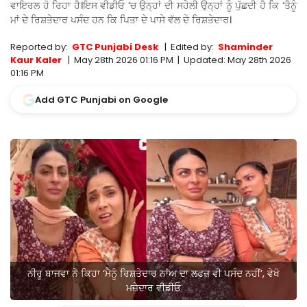
ਵਾਇਰਲ ਹੋ ਰਿਹਾ ਹੈ।ਇਸ ਵੀਡੀਓ ‘ਚ ਉਨ੍ਹਾਂ ਦੀ ਸਹੇਲੀ ਉਨ੍ਹਾਂ ਨੂੰ ਪੁੱਛਦੀ ਹੈ ਕਿ ‘ਤੈਨੂੰ
ਮਾਂ ਦੇ ਰਿਸ਼ਤੇਦਾਰ ਪਸੰਦ ਹਨ ਕਿ ਪਿਤਾ ਦੇ ਪਾਸੇ ਵੱਲ ਦੇ ਰਿਸ਼ਤੇਦਾਰ।
Reported by:
GTC Punjabi Desk
|
Edited by:
Shaminder
Kaur Kaler
|
May 28th 2026 01:16 PM
|
Updated:
May 28th 2026
01:16 PM
Add GTC Punjabi on Google
ਨੀਰੂ ਬਾਜਵਾ ਨੇ ਕਿਹਾ ‘ਮੈਨੂੰ ਰਿਸ਼ਤੇਦਾਰ ਨਾਂਅ ਦਾ ਲਫਜ਼ ਵੀ ਪਸੰਦ ਨਹੀਂ’, ਵੇਖੋ
ਮਜ਼ੇਦਾਰ ਵੀਡੀਓ