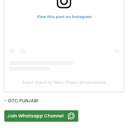
View this post on Instagram
A post shared by Neeru Bajwa (@neerubajwa)
- GTC PUNJABI
Join Whatsapp Channel