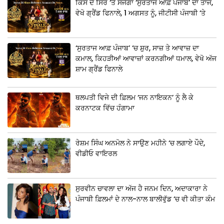
ਕਿਸ ਦੇ ਸਿਰ ‘ਤੇ ਸੱਜੇਗਾ ‘ਸੁਰਤਾਜ ਆਫ਼ ਪੰਜਾਬ’ ਦਾ ਤਾਜ,
ਵੇਖੋ ਗ੍ਰੈਂਡ ਫਿਨਾਲੇ, 1 ਅਗਸਤ ਨੂੰ, ਜੀਟੀਸੀ ਪੰਜਾਬੀ ‘ਤੇ
‘ਸੁਰਤਾਜ ਆਫ਼ ਪੰਜਾਬ’ ‘ਚ ਸ਼ੁਰ, ਸਾਜ਼ ਤੇ ਆਵਾਜ਼ ਦਾ
ਕਮਾਲ, ਕਿਹੜੀਆਂ ਆਵਾਜ਼ਾਂ ਕਰਨਗੀਆਂ ਧਮਾਲ, ਵੇਖੋ ਅੱਜ
ਸ਼ਾਮ ਗ੍ਰੈਂਡ ਫਿਨਾਲੇ
ਥਲਪਤੀ ਵਿਜੇ ਦੀ ਫ਼ਿਲਮ ‘ਜਨ ਨਾਇਕਨ’ ਨੂੰ ਲੈ ਕੇ
ਕਰਨਾਟਕ ਵਿੱਚ ਹੰਗਾਮਾ
ਰੇਸ਼ਮ ਸਿੰਘ ਅਨਮੋਲ ਨੇ ਸਾਉਣ ਮਹੀਨੇ ‘ਚ ਲਗਾਏ ਪੌਦੇ,
ਵੀਡੀਓ ਵਾਇਰਲ
ਸੁਰਵੀਨ ਚਾਵਲਾ ਦਾ ਅੱਜ ਹੈ ਜਨਮ ਦਿਨ, ਅਦਾਕਾਰਾ ਨੇ
ਪੰਜਾਬੀ ਫ਼ਿਲਮਾਂ ਦੇ ਨਾਲ-ਨਾਲ ਬਾਲੀਵੁੱਡ ‘ਚ ਵੀ ਕੀਤਾ ਕੰਮ