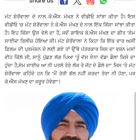
Share us
ਮੱਟ ਸ਼ੇਰੋਂਵਾਲਾ ਦੇ ਨਾਲ ਕੇ.ਐੱਸ. ਮੱਖਣ ਨੇ ਵੀਡੀਓ ਸਾਂਝਾ ਕੀਤਾ ਹੈ। ਇਸ
ਵੀਡੀਓ ‘ਚ ਮੱਟ ਸ਼ੇਰੋਂਵਾਲਾ ਨੇ ਕੇ.ਐੱਸ ਮੱਖਣ ਦੇ ਨਾਲ ਇੱਕ ਕਿੱਸਾ ਸਾਂਝਾ ਕੀਤਾ
ਹੈ। ਇਹ ਕਿੱਸਾ ਉਸ ਵੇਲੇ ਦਾ ਹੈ, ਜਦੋਂ ਗਾਇਕ ਕੇ.ਐੱਸ ਮੱਖਣ ਦਾ ਗੀਤ ‘ਸੇਮ
ਸਾਈਜ਼’ ਰਿਲੀਜ਼ ਹੋਇਆ ਸੀ। ਮੱਟ ਸ਼ੇਰੋਂਵਾਲਾ ਨੇ ਕਿਹਾ ਕਿ ਇੱਕ ਵਾਰ ਅਸੀਂ
ਫ਼ਿਲਮ ਦੀ ਪ੍ਰਮੋਸ਼ਨ ਦੇ ਲਈ ਗਏ ਤਾਂ ਉੱਥੇ ਪੱਤਰਕਾਰ ਜਿਸ ਦਾ ਵਜ਼ਨ ਮਸਾਂ
ਵੀਹ ਕਿੱਲੋ ਸੀ, ਸਾਨੂੰ ਪੁੱਛਣ ਲੱਗ ਪਿਆ ‘ਤੂੰ ਦੱਸ ਏਨਾ ਵੱਡਾ ਡੌਲਾ ਕਿਸੇ ਦਾ
ਹੁੰਦਾ ਹੈ,ਸੇਮ ਸਾਈਜ਼ ਆ ਨੀ ਪਤਲੋ ਤੇਰੇ ਲੱਕ ਤੇ ਜੱਟ ਦੇ ਡੌਲੇ ਦਾ’ ਜਿਸ ‘ਤੇ ਮੱਟ
ਸ਼ੇਰੋਂਵਾਲਾ ਕਹਿੰਦੇ ਹਨ ਕਿ ‘ਮੈਂ ਤੇਰੀ ਗੱਲ ਨਹੀਂ ਕਰਦਾ ਤੇਰਾ ਨੀ ਹੋਣਾ, ਪਰ
ਕੇ.ਐੱਸ ਮੱਖਣ ਦਾ ਜ਼ਰੂਰ ਹੋਵੇਗਾ’।