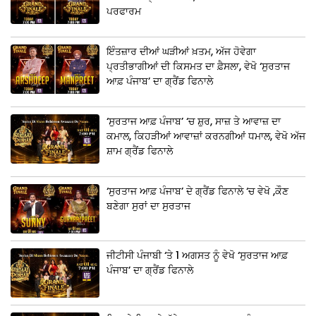
ਪਰਫਾਰਮ
ਇੰਤਜ਼ਾਰ ਦੀਆਂ ਘੜੀਆਂ ਖ਼ਤਮ, ਅੱਜ ਹੋਵੇਗਾ
ਪ੍ਰਤੀਭਾਗੀਆਂ ਦੀ ਕਿਸਮਤ ਦਾ ਫ਼ੈਸਲਾ, ਵੇਖੋ ‘ਸੁਰਤਾਜ
ਆਫ਼ ਪੰਜਾਬ’ ਦਾ ਗ੍ਰੈਂਡ ਫਿਨਾਲੇ
‘ਸੁਰਤਾਜ ਆਫ਼ ਪੰਜਾਬ’ ‘ਚ ਸ਼ੁਰ, ਸਾਜ਼ ਤੇ ਆਵਾਜ਼ ਦਾ
ਕਮਾਲ, ਕਿਹੜੀਆਂ ਆਵਾਜ਼ਾਂ ਕਰਨਗੀਆਂ ਧਮਾਲ, ਵੇਖੋ ਅੱਜ
ਸ਼ਾਮ ਗ੍ਰੈਂਡ ਫਿਨਾਲੇ
‘ਸੁਰਤਾਜ ਆਫ਼ ਪੰਜਾਬ’ ਦੇ ਗ੍ਰੈਂਡ ਫਿਨਾਲੇ ‘ਚ ਵੇਖੋ ,ਕੌਣ
ਬਣੇਗਾ ਸੁਰਾਂ ਦਾ ਸੁਰਤਾਜ
ਜੀਟੀਸੀ ਪੰਜਾਬੀ ‘ਤੇ 1 ਅਗਸਤ ਨੂੰ ਵੇਖੋ ‘ਸੁਰਤਾਜ ਆਫ਼
ਪੰਜਾਬ’ ਦਾ ਗ੍ਰੈਂਡ ਫਿਨਾਲੇ