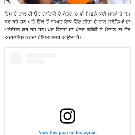
ਇਸ ਦੇ ਨਾਲ ਹੀ ਉਹ ਗਾਇਕੀ ਦੇ ਖੇਤਰ ‘ਚ ਵੀ ਪਿਛਲੇ ਕਈ ਸਾਲਾਂ ਤੋਂ ਕੰਮ
ਕਰ ਰਹੇ ਹਨ ਅਤੇ ਇੱਕ ਤੋਂ ਬਾਅਦ ਇੱਕ ਹਿੱਟ ਗੀਤਾਂ ਦੇ ਨਾਲ ਸਰੋਤਿਆਂ ਦਾ
ਮਨੋਰੰਜਨ ਕਰ ਰਹੇ ਹਨ। ਪਰ ਉਨ੍ਹਾਂ ਦਾ ਪੁੱਤਰ ਕਬੱਡੀ ਦੇ ਮੈਦਾਨ ‘ਚ ਜ਼ੋਰ
ਅਜ਼ਮਾਇਸ਼ ਕਰਦਾ ਹੋਇਆ ਨਜ਼ਰ ਆਉਂਦਾ ਹੈ।
View this post on Instagram