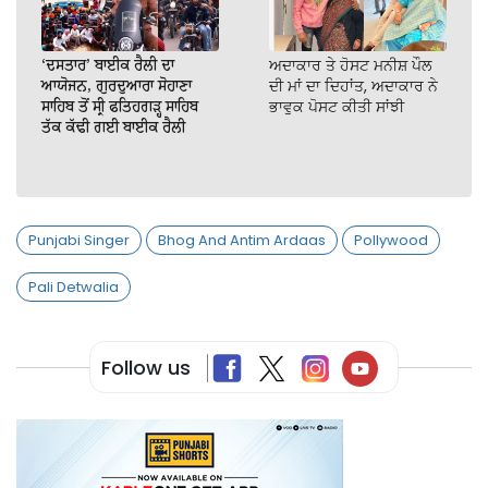
‘ਦਸਤਾਰ’ ਬਾਈਕ ਰੈਲੀ ਦਾ
ਅਦਾਕਾਰ ਤੇ ਹੋਸਟ ਮਨੀਸ਼ ਪੌਲ
ਆਯੋਜਨ, ਗੁਰਦੁਆਰਾ ਸੋਹਾਣਾ
ਦੀ ਮਾਂ ਦਾ ਦਿਹਾਂਤ, ਅਦਾਕਾਰ ਨੇ
ਸਾਹਿਬ ਤੋਂ ਸ੍ਰੀ ਫਤਿਹਗੜ੍ਹ ਸਾਹਿਬ
ਭਾਵੁਕ ਪੋਸਟ ਕੀਤੀ ਸਾਂਝੀ
ਤੱਕ ਕੱਢੀ ਗਈ ਬਾਈਕ ਰੈਲੀ
Punjabi Singer
Bhog And Antim Ardaas
Pollywood
Pali Detwalia
Follow us