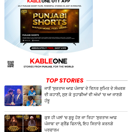
TOP STORIES
ਜਾਣੋਂ ‘ਸੁਰਤਾਜ ਆਫ਼ ਪੰਜਾਬ’ ਦੇ ਵਿਨਰ ਸੁਮਿਤ ਦੇ ਸੰਘਰਸ਼
ਦੀ ਕਹਾਣੀ, ਸੁਣ ਕੇ ਤੁਹਾਡੀਆਂ ਵੀ ਅੱਖਾਂ ‘ਚ ਆ ਜਾਣਗੇ
ਹੰਝੂ
ਕੁਝ ਹੀ ਪਲਾਂ ‘ਚ ਸ਼ੁਰੂ ਹੋਣ ਜਾ ਰਿਹਾ ‘ਸੁਰਤਾਜ ਆਫ਼
ਪੰਜਾਬ’ ਦਾ ਗ੍ਰੈਂਡ ਫਿਨਾਲੇ, ਇਹ ਸਿਤਾਰੇ ਕਰਨਗੇ
ਪਰਫਾਰਮ