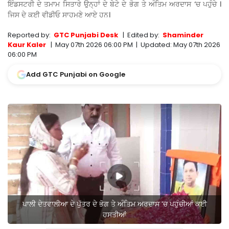
ਇੰਡਸਟਰੀ ਦੇ ਤਮਾਮ ਸਿਤਾਰੇ ਉਨ੍ਹਾਂ ਦੇ ਬੇਟੇ ਦੇ ਭੋਗ ਤੇ ਅੰਤਿਮ ਅਰਦਾਸ ‘ਚ ਪਹੁੰਚੇ ।
ਜਿਸ ਦੇ ਕਈ ਵੀਡੀਓ ਸਾਹਮਣੇ ਆਏ ਹਨ।
Reported by:
GTC Punjabi Desk
|
Edited by:
Shaminder
Kaur Kaler
|
May 07th 2026 06:00 PM
|
Updated:
May 07th 2026
06:00 PM
Add GTC Punjabi on Google
ਪਾਲੀ ਦੇਤਵਾਲੀਆ ਦੇ ਪੁੱਤਰ ਦੇ ਭੋਗ ਤੇ ਅੰਤਿਮ ਅਰਦਾਸ ‘ਚ ਪਹੁੰਚੀਆਂ ਕਈ
ਹਸਤੀਆਂ