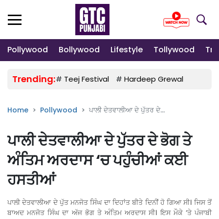
Pollywood
Bollywood
Lifestyle
Tollywood
Tre
Trending:
#
Teej Festival
#
Hardeep Grewal
#
Gulab
Home
Pollywood
ਪਾਲੀ ਦੇਤਵਾਲੀਆ ਦੇ ਪੁੱਤਰ ਦੇ...
ਪਾਲੀ ਦੇਤਵਾਲੀਆ ਦੇ ਪੁੱਤਰ ਦੇ ਭੋਗ ਤੇ
ਅੰਤਿਮ ਅਰਦਾਸ ‘ਚ ਪਹੁੰਚੀਆਂ ਕਈ
ਹਸਤੀਆਂ
ਪਾਲੀ ਦੇਤਵਾਲੀਆ ਦੇ ਪੁੱਤ ਮਨਜੋਤ ਸਿੰਘ ਦਾ ਦਿਹਾਂਤ ਬੀਤੇ ਦਿਨੀਂ ਹੋ ਗਿਆ ਸੀ। ਜਿਸ ਤੋਂ
ਬਾਅਦ ਮਨਜੋਤ ਸਿੰਘ ਦਾ ਅੱਜ ਭੋਗ ਤੇ ਅੰਤਿਮ ਅਰਦਾਸ ਸੀ। ਇਸ ਮੌਕੇ ‘ਤੇ ਪੰਜਾਬੀ