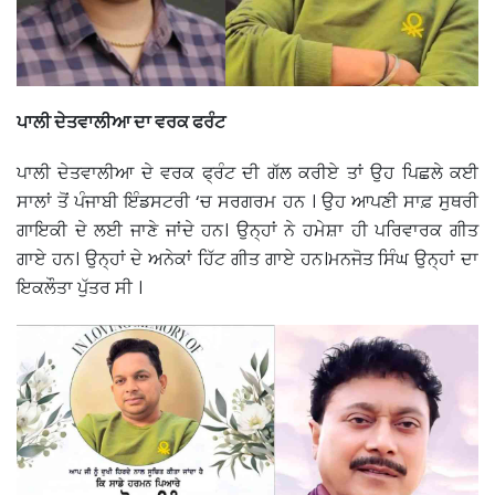
ਪਾਲੀ ਦੇਤਵਾਲੀਆ ਦਾ ਵਰਕ ਫਰੰਟ
ਪਾਲੀ ਦੇਤਵਾਲੀਆ ਦੇ ਵਰਕ ਫ੍ਰੰਟ ਦੀ ਗੱਲ ਕਰੀਏ ਤਾਂ ਉਹ ਪਿਛਲੇ ਕਈ
ਸਾਲਾਂ ਤੋਂ ਪੰਜਾਬੀ ਇੰਡਸਟਰੀ ‘ਚ ਸਰਗਰਮ ਹਨ । ਉਹ ਆਪਣੀ ਸਾਫ਼ ਸੁਥਰੀ
ਗਾਇਕੀ ਦੇ ਲਈ ਜਾਣੇ ਜਾਂਦੇ ਹਨ। ਉਨ੍ਹਾਂ ਨੇ ਹਮੇਸ਼ਾ ਹੀ ਪਰਿਵਾਰਕ ਗੀਤ
ਗਾਏ ਹਨ। ਉਨ੍ਹਾਂ ਦੇ ਅਨੇਕਾਂ ਹਿੱਟ ਗੀਤ ਗਾਏ ਹਨ।ਮਨਜੋਤ ਸਿੰਘ ਉਨ੍ਹਾਂ ਦਾ
ਇਕਲੌਤਾ ਪੁੱਤਰ ਸੀ ।