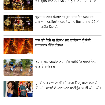
ਵੇਖੋ ਗ੍ਰੈਂਡ ਫਿਨਾਲੇ, 1 ਅਗਸਤ ਨੂੰ, ਜੀਟੀਸੀ ਪੰਜਾਬੀ ‘ਤੇ
‘ਸੁਰਤਾਜ ਆਫ਼ ਪੰਜਾਬ’ ‘ਚ ਸ਼ੁਰ, ਸਾਜ਼ ਤੇ ਆਵਾਜ਼ ਦਾ
ਕਮਾਲ, ਕਿਹੜੀਆਂ ਆਵਾਜ਼ਾਂ ਕਰਨਗੀਆਂ ਧਮਾਲ, ਵੇਖੋ ਅੱਜ
ਸ਼ਾਮ ਗ੍ਰੈਂਡ ਫਿਨਾਲੇ
ਥਲਪਤੀ ਵਿਜੇ ਦੀ ਫ਼ਿਲਮ ‘ਜਨ ਨਾਇਕਨ’ ਨੂੰ ਲੈ ਕੇ
ਕਰਨਾਟਕ ਵਿੱਚ ਹੰਗਾਮਾ
ਰੇਸ਼ਮ ਸਿੰਘ ਅਨਮੋਲ ਨੇ ਸਾਉਣ ਮਹੀਨੇ ‘ਚ ਲਗਾਏ ਪੌਦੇ,
ਵੀਡੀਓ ਵਾਇਰਲ
ਸੁਰਵੀਨ ਚਾਵਲਾ ਦਾ ਅੱਜ ਹੈ ਜਨਮ ਦਿਨ, ਅਦਾਕਾਰਾ ਨੇ
ਪੰਜਾਬੀ ਫ਼ਿਲਮਾਂ ਦੇ ਨਾਲ-ਨਾਲ ਬਾਲੀਵੁੱਡ ‘ਚ ਵੀ ਕੀਤਾ ਕੰਮ