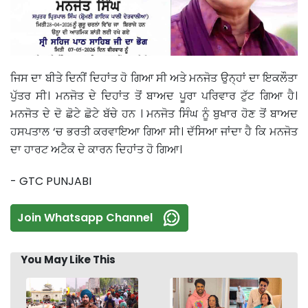
ਜਿਸ ਦਾ ਬੀਤੇ ਦਿਨੀਂ ਦਿਹਾਂਤ ਹੋ ਗਿਆ ਸੀ ਅਤੇ ਮਨਜੋਤ ਉਨ੍ਹਾਂ ਦਾ ਇਕਲੌਤਾ
ਪੁੱਤਰ ਸੀ। ਮਨਜੋਤ ਦੇ ਦਿਹਾਂਤ ਤੋਂ ਬਾਅਦ ਪੂਰਾ ਪਰਿਵਾਰ ਟੁੱਟ ਗਿਆ ਹੈ।
ਮਨਜੋਤ ਦੇ ਦੋ ਛੋਟੇ ਛੋਟੇ ਬੱਚੇ ਹਨ । ਮਨਜੋਤ ਸਿੰਘ ਨੂੰ ਬੁਖਾਰ ਹੋਣ ਤੋਂ ਬਾਅਦ
ਹਸਪਤਾਲ ‘ਚ ਭਰਤੀ ਕਰਵਾਇਆ ਗਿਆ ਸੀ। ਦੱਸਿਆ ਜਾਂਦਾ ਹੈ ਕਿ ਮਨਜੋਤ
ਦਾ ਹਾਰਟ ਅਟੈਕ ਦੇ ਕਾਰਨ ਦਿਹਾਂਤ ਹੋ ਗਿਆ।
- GTC PUNJABI
Join Whatsapp Channel
You May Like This