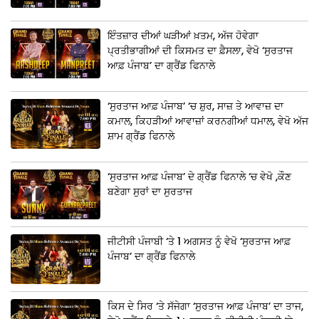
ਇੰਤਜ਼ਾਰ ਦੀਆਂ ਘੜੀਆਂ ਖ਼ਤਮ, ਅੱਜ ਹੋਵੇਗਾ
ਪ੍ਰਤੀਭਾਗੀਆਂ ਦੀ ਕਿਸਮਤ ਦਾ ਫ਼ੈਸਲਾ, ਵੇਖੋ ‘ਸੁਰਤਾਜ
ਆਫ਼ ਪੰਜਾਬ’ ਦਾ ਗ੍ਰੈਂਡ ਫਿਨਾਲੇ
‘ਸੁਰਤਾਜ ਆਫ਼ ਪੰਜਾਬ’ ‘ਚ ਸ਼ੁਰ, ਸਾਜ਼ ਤੇ ਆਵਾਜ਼ ਦਾ
ਕਮਾਲ, ਕਿਹੜੀਆਂ ਆਵਾਜ਼ਾਂ ਕਰਨਗੀਆਂ ਧਮਾਲ, ਵੇਖੋ ਅੱਜ
ਸ਼ਾਮ ਗ੍ਰੈਂਡ ਫਿਨਾਲੇ
‘ਸੁਰਤਾਜ ਆਫ਼ ਪੰਜਾਬ’ ਦੇ ਗ੍ਰੈਂਡ ਫਿਨਾਲੇ ‘ਚ ਵੇਖੋ ,ਕੌਣ
ਬਣੇਗਾ ਸੁਰਾਂ ਦਾ ਸੁਰਤਾਜ
ਜੀਟੀਸੀ ਪੰਜਾਬੀ ‘ਤੇ 1 ਅਗਸਤ ਨੂੰ ਵੇਖੋ ‘ਸੁਰਤਾਜ ਆਫ਼
ਪੰਜਾਬ’ ਦਾ ਗ੍ਰੈਂਡ ਫਿਨਾਲੇ
ਕਿਸ ਦੇ ਸਿਰ ‘ਤੇ ਸੱਜੇਗਾ ‘ਸੁਰਤਾਜ ਆਫ਼ ਪੰਜਾਬ’ ਦਾ ਤਾਜ,