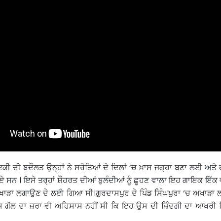
ੀ ਦੀ ਬਦੌਲਤ ਉਨ੍ਹਾਂ ਨੇ ਸਰੋਤਿਆਂ ਦੇ ਦਿਲਾਂ ‘ਚ ਖ਼ਾਸ ਜਗ੍ਹਾ ਬਣਾ ਲਈ ਅਤੇ 
ਸਨ । ਇਸੇ ਤਰ੍ਹਾਂ ਸ਼ੌਹਰਤ ਦੀਆਂ ਬੁਲੰਦੀਆਂ ਨੂੰ ਛੂਹਣ ਵਾਲਾ ਇਹ ਗਾਇਕ ਇੱਕ ਵ
ਖਾੜਾ ਲਗਾਉਣ ਦੇ ਲਈ ਗਿਆ ਸੀ।ਗੁਰਦਾਸਪੁਰ ਦੇ ਪਿੰਡ ਸਿੰਘਪੁਰਾ ‘ਚ ਅਖਾੜਾ
 ਗੱਲ ਦਾ ਜ਼ਰਾ ਵੀ ਅਹਿਸਾਸ ਨਹੀਂ ਸੀ ਕਿ ਇਹ ਉਸ ਦੀ ਜ਼ਿੰਦਗੀ ਦਾ ਆਖਰੀ 