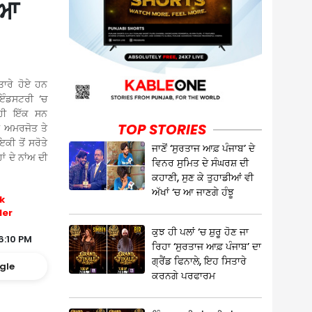
ਿਆ
ਾਰੇ ਹੋਏ ਹਨ
ਇੰਡਸਟਰੀ ‘ਚ
ਂ ਹੀ ਇੱਕ ਸਨ
TOP STORIES
 ਅਮਰਜੋਤ ਤੇ
ਇਕੀ ਤੋਂ ਸਰੋਤੇ
ਜਾਣੋਂ ‘ਸੁਰਤਾਜ ਆਫ਼ ਪੰਜਾਬ’ ਦੇ
ਂ ਦੇ ਨਾਂਅ ਦੀ
ਵਿਨਰ ਸੁਮਿਤ ਦੇ ਸੰਘਰਸ਼ ਦੀ
ਕਹਾਣੀ, ਸੁਣ ਕੇ ਤੁਹਾਡੀਆਂ ਵੀ
ਅੱਖਾਂ ‘ਚ ਆ ਜਾਣਗੇ ਹੰਝੂ
k
ler
ਕੁਝ ਹੀ ਪਲਾਂ ‘ਚ ਸ਼ੁਰੂ ਹੋਣ ਜਾ
6:10 PM
ਰਿਹਾ ‘ਸੁਰਤਾਜ ਆਫ਼ ਪੰਜਾਬ’ ਦਾ
ਗ੍ਰੈਂਡ ਫਿਨਾਲੇ, ਇਹ ਸਿਤਾਰੇ
gle
ਕਰਨਗੇ ਪਰਫਾਰਮ