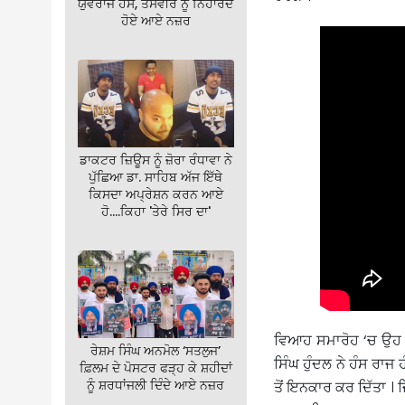
ਯੁਵਰਾਜ ਹੰਸ, ਤਸਵੀਰ ਨੂੰ ਨਿਹਾਰਦੇ
ਹੋਏ ਆਏ ਨਜ਼ਰ
ਡਾਕਟਰ ਜ਼ਿਊਸ ਨੂੰ ਜ਼ੋਰਾ ਰੰਧਾਵਾ ਨੇ
ਪੁੱਛਿਆ ਡਾ. ਸਾਹਿਬ ਅੱਜ ਇੱਥੇ
ਕਿਸਦਾ ਅਪ੍ਰੇਸ਼ਨ ਕਰਨ ਆਏ
ਹੋ….ਕਿਹਾ 'ਤੇਰੇ ਸਿਰ ਦਾ'
ਵਿਆਹ ਸਮਾਰੋਹ ‘ਚ ਉਹ ਜ
ਰੇਸ਼ਮ ਸਿੰਘ ਅਨਮੋਲ ‘ਸਤਲੁਜ’
ਸਿੰਘ ਹੁੰਦਲ ਨੇ ਹੰਸ ਰਾ
ਫ਼ਿਲਮ ਦੇ ਪੋਸਟਰ ਫੜ੍ਹ ਕੇ ਸ਼ਹੀਦਾਂ
ਨੂੰ ਸ਼ਰਧਾਂਜਲੀ ਦਿੰਦੇ ਆਏ ਨਜ਼ਰ
ਤੋਂ ਇਨਕਾਰ ਕਰ ਦਿੱਤਾ । 