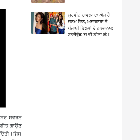
ਸੁਰਵੀਨ ਚਾਵਲਾ ਦਾ ਅੱਜ ਹੈ
ਜਨਮ ਦਿਨ, ਅਦਾਕਾਰਾ ਨੇ
ਪੰਜਾਬੀ ਫ਼ਿਲਮਾਂ ਦੇ ਨਾਲ-ਨਾਲ
ਬਾਲੀਵੁੱਡ ‘ਚ ਵੀ ਕੀਤਾ ਕੰਮ
 ਅਫਸਰ ਸਵਰਨ
ਾ ਗੀਤ ਗਾਉਣ
ਦਿੱਤੀ । ਜਿਸ