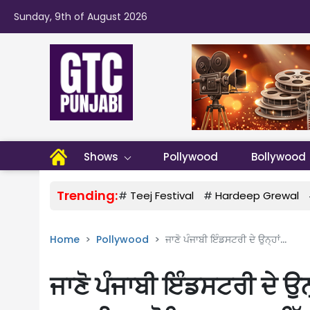
Sunday, 9th of August 2026
Shows
Pollywood
Bollywood
Trending:
#
Teej Festival
#
Hardeep Grewal
Home
Pollywood
ਜਾਣੋ ਪੰਜਾਬੀ ਇੰਡਸਟਰੀ ਦੇ ਉਨ੍ਹਾਂ...
ਜਾਣੋ ਪੰਜਾਬੀ ਇੰਡਸਟਰੀ ਦੇ ਉਨ੍