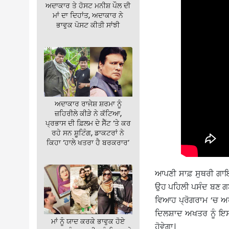
ਅਦਾਕਾਰ ਤੇ ਹੋਸਟ ਮਨੀਸ਼ ਪੌਲ ਦੀ
ਮਾਂ ਦਾ ਦਿਹਾਂਤ, ਅਦਾਕਾਰ ਨੇ
ਭਾਵੁਕ ਪੋਸਟ ਕੀਤੀ ਸਾਂਝੀ
ਅਦਾਕਾਰ ਰਾਜੇਸ਼ ਸ਼ਰਮਾ ਨੂੰ
ਜ਼ਹਿਰੀਲੇ ਕੀੜੇ ਨੇ ਕੱਟਿਆ,
ਪ੍ਰਭਾਸ ਦੀ ਫ਼ਿਲਮ ਦੇ ਸੈੱਟ ‘ਤੇ ਕਰ
ਰਹੇ ਸਨ ਸ਼ੂਟਿੰਗ, ਡਾਕਟਰਾਂ ਨੇ
ਕਿਹਾ ‘ਹਾਲੇ ਖਤਰਾ ਹੈ ਬਰਕਰਾਰ’
ਆਪਣੀ ਸਾਫ਼ ਸੁਥਰੀ ਗਾਇਕ
ਉਹ ਪਹਿਲੀ ਪਸੰਦ ਬਣ ਗਏ 
ਵਿਆਹ ਪ੍ਰੋਗਰਾਮ ‘ਚ ਅ
ਦਿਲਸ਼ਾਦ ਅਖਤਰ ਨੂੰ ਇਸ
ਮਾਂ ਨੂੰ ਯਾਦ ਕਰਕੇ ਭਾਵੁਕ ਹੋਏ
ਹੋਵੇਗਾ।