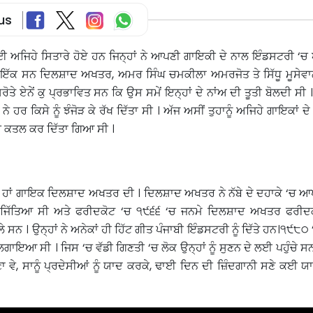
us
ਈ ਅਜਿਹੇ ਸਿਤਾਰੇ ਹੋਏ ਹਨ ਜਿਨ੍ਹਾਂ ਨੇ ਆਪਣੀ ਗਾਇਕੀ ਦੇ ਨਾਲ ਇੰਡਸਟਰੀ ‘ਚ
ਂ ਹੀ ਇੱਕ ਸਨ ਦਿਲਸ਼ਾਦ ਅਖਤਰ, ਅਮਰ ਸਿੰਘ ਚਮਕੀਲਾ ਅਮਰਜੋਤ ਤੇ ਸਿੱਧੂ ਮੂਸੇਵਾਲ
ਰੋਤੇ ਏਨੇਂ ਕੁ ਪ੍ਰਭਾਵਿਤ ਸਨ ਕਿ ਉਸ ਸਮੇਂ ਇਨ੍ਹਾਂ ਦੇ ਨਾਂਅ ਦੀ ਤੂਤੀ ਬੋਲਦੀ ਸੀ 
 ਹਰ ਕਿਸੇ ਨੂੰ ਝੰਜੋੜ ਕੇ ਰੱਖ ਦਿੱਤਾ ਸੀ । ਅੱਜ ਅਸੀਂ ਤੁਹਾਨੂੰ ਅਜਿਹੇ ਗਾਇਕਾਂ ਦੇ ਬ
‘ਚ ਕਤਲ ਕਰ ਦਿੱਤਾ ਗਿਆ ਸੀ ।
ਦੇ ਹਾਂ ਗਾਇਕ ਦਿਲਸ਼ਾਦ ਅਖਤਰ ਦੀ । ਦਿਲਸ਼ਾਦ ਅਖਤਰ ਨੇ ਨੱਬੇ ਦੇ ਦਹਾਕੇ ‘ਚ ਆਪਣ
ਜਿੱਤਿਆ ਸੀ ਅਤੇ ਫਰੀਦਕੋਟ ‘ਚ ੧੯੬੬ ‘ਚ ਜਨਮੇ ਦਿਲਸ਼ਾਦ ਅਖਤਰ ਫਰੀਦਕੋ
 ਸਨ । ਉਨ੍ਹਾਂ ਨੇ ਅਨੇਕਾਂ ਹੀ ਹਿੱਟ ਗੀਤ ਪੰਜਾਬੀ ਇੰਡਸਟਰੀ ਨੂੰ ਦਿੱਤੇ ਹਨ।੧੯੮੦ ‘
ਇਆ ਸੀ । ਜਿਸ ‘ਚ ਵੱਡੀ ਗਿਣਤੀ ‘ਚ ਲੋਕ ਉਨ੍ਹਾਂ ਨੂੰ ਸੁਣਨ ਦੇ ਲਈ ਪਹੁੰਚੇ ਸਨ।
ਣਾ ਵੇ, ਸਾਨੂੰ ਪ੍ਰਦੇਸੀਆਂ ਨੂੰ ਯਾਦ ਕਰਕੇ, ਢਾਈ ਦਿਨ ਦੀ ਜ਼ਿੰਦਗਾਨੀ ਸਣੇ ਕਈ 