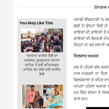
Share 
ਪੰਜਾਬੀ ਇੰਡਸਟਰੀ ‘ਚ ਕ
You May Like This
ਛੱਡੀ ਹੈ। ਉਨ੍ਹਾਂ ਵਿਚੋ
ਗਾਇਕਾਂ ਦੀ ਗਾਇਕੀ ਤੋਂ ਸ
ਗਾਇਕਾਂ ਦੀ ਬੇਵਕਤੀ ਮੌਤ ਨੇ
ਜਿਨ੍ਹਾਂ ਦਾ ਭਰ ਜਵਾਨੀ 
‘ਦਸਤਾਰ’ ਬਾਈਕ ਰੈਲੀ ਦਾ
ਦਿਲਸ਼ਾਦ ਅਖਤਰ
ਆਯੋਜਨ, ਗੁਰਦੁਆਰਾ ਸੋਹਾਣਾ
ਸਾਹਿਬ ਤੋਂ ਸ੍ਰੀ ਫਤਿਹਗੜ੍ਹ
ਸਭ ਤੋਂ ਪਹਿਲਾਂ ਗੱਲ ਕਰ
ਸਾਹਿਬ ਤੱਕ ਕੱਢੀ ਗਈ ਬਾਈਕ
ਨਾਲ ਦਰਸ਼ਕਾਂ ਦਾ ਦਿਲ 
ਰੈਲੀ
ਗਿਲਜ਼ੇਵਾਲਾ ਦੇ ਰਹਿਣ ਵਾਲੇ
ਆਪਣਾ ਪਹਿਲਾ ਅਖਾੜਾ ਲਗਾ
ਮਨ ਵਿੱਚ ਵੱਸਦਾ ਏਂ ਸੱਜ
ਗਾਏ ਸਨ।