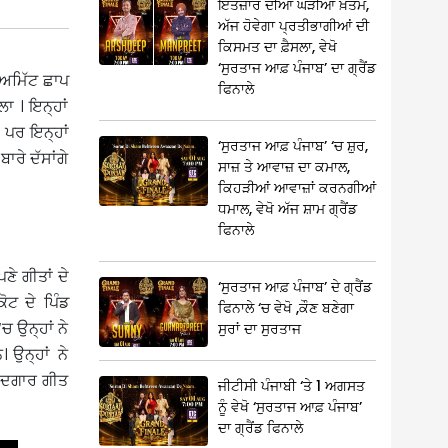
ਇੰਤਜ਼ਾਰ ਦੀਆਂ ਘੜੀਆਂ ਖ਼ਤਮ,
ਅੱਜ ਹੋਵੇਗਾ ਪ੍ਰਤੀਭਾਗੀਆਂ ਦੀ
ਕਿਸਮਤ ਦਾ ਫ਼ੈਸਲਾ, ਵੇਖੋ
‘ਸੁਰਤਾਜ ਆਫ਼ ਪੰਜਾਬ’ ਦਾ ਗ੍ਰੈਂਡ
 ਅਮਿੱਟ ਛਾਪ
ਫਿਨਾਲੇ
ਾ । ਇਨ੍ਹਾਂ
। ਪਰ ਇਨ੍ਹਾਂ
‘ਸੁਰਤਾਜ ਆਫ਼ ਪੰਜਾਬ’ ‘ਚ ਸ਼ੁਰ,
ਾਰੇ ਦੱਸਾਂਗੇ
ਸਾਜ਼ ਤੇ ਆਵਾਜ਼ ਦਾ ਕਮਾਲ,
ਕਿਹੜੀਆਂ ਆਵਾਜ਼ਾਂ ਕਰਨਗੀਆਂ
ਧਮਾਲ, ਵੇਖੋ ਅੱਜ ਸ਼ਾਮ ਗ੍ਰੈਂਡ
ਫਿਨਾਲੇ
ੇ ਗੀਤਾਂ ਦੇ
‘ਸੁਰਤਾਜ ਆਫ਼ ਪੰਜਾਬ’ ਦੇ ਗ੍ਰੈਂਡ
ਟ ਦੇ ਪਿੰਡ
ਫਿਨਾਲੇ ‘ਚ ਵੇਖੋ ,ਕੌਣ ਬਣੇਗਾ
ਚ ਉਨ੍ਹਾਂ ਨੇ
ਸੁਰਾਂ ਦਾ ਸੁਰਤਾਜ
 ਉਨ੍ਹਾਂ ਨੇ
ਯਾਦਗਾਰ ਗੀਤ
ਜੀਟੀਸੀ ਪੰਜਾਬੀ ‘ਤੇ 1 ਅਗਸਤ
ਨੂੰ ਵੇਖੋ ‘ਸੁਰਤਾਜ ਆਫ਼ ਪੰਜਾਬ’
ਦਾ ਗ੍ਰੈਂਡ ਫਿਨਾਲੇ