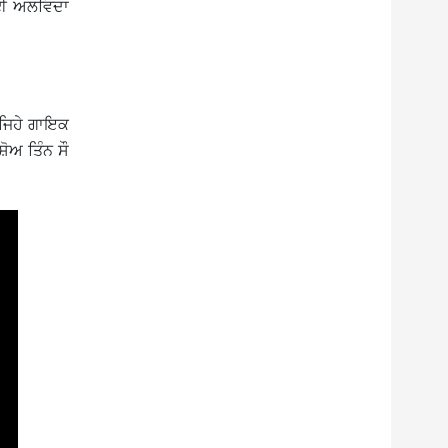
ਲਈ ਅਲਵਿਦਾ
ਅਜਿਹੇ ਗਾਇਕ
ਸ਼ੋਅ ਤਿੰਨ ਸੌ