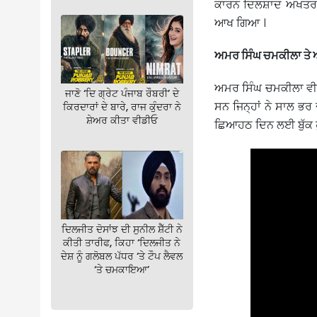
ਕਾਰਨ ਦਿਲਸ਼ਾਦ ਅਖਤਰ ਦ
ਆਖ ਗਿਆ ।
ਅਮਰ ਸਿੰਘ ਚਮਕੀਲਾ ਤੇ
ਅਮਰ ਸਿੰਘ ਚਮਕੀਲਾ ਵੀ 
ਜਾਣੋ ‘ਦਿ ਗ੍ਰੇਟ ਪੰਜਾਬ ਰੌਬਰੀ’ ਦੇ
ਸਨ ਜਿਨ੍ਹਾਂ ਨੇ ਸਾਲ ਭਰ ਦੇ
ਕਿਰਦਾਰਾਂ ਦੇ ਬਾਰੇ, ਰਾਜ ਕੁੰਦਰਾ ਨੇ
ਸ਼ੇਅਰ ਕੀਤਾ ਵੀਡੀਓ
ਛਿਆਹਠ ਦਿਨ ਲਈ ਬੁੱਕ ਹੁ
ਦਿਲਜੀਤ ਦੋਸਾਂਝ ਦੀ ਸੁਨੀਲ ਸ਼ੈੱਟੀ ਨੇ
ਕੀਤੀ ਤਾਰੀਫ, ਕਿਹਾ ‘ਦਿਲਜੀਤ ਨੇ
ਦੇਸ਼ ਨੂੰ ਗਲੋਬਲ ਪੱਧਰ ‘ਤੇ ਟੌਪ ਲੈਵਲ
‘ਤੇ ਚਮਕਾਇਆ’