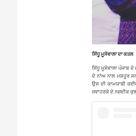
ਸਿੱਧੂ ਮੂਸੇਵਾਲਾ ਦਾ ਕਤਲ
ਸਿੱਧੂ ਮੂਸੇਵਾਲਾ ਪੰਜਾਬ ਦ
ਦੇ ਨਾਂਅ ਨਾਲ ਮਸ਼ਹੂਰ ਸਨ
ਉਸ ਦੀ ਕਾਮਯਾਬੀ ਕਈਆਂ 
ਜਵਾਹਰਕੇ ਦੇ ਨਜ਼ਦੀਕ ਕੁਝ 