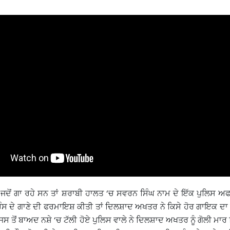
ਦੋਂ ਗਾ ਰਹੇ ਸਨ ਤਾਂ ਸ਼ਰਾਬੀ ਹਾਲਤ ‘ਚ ਸਵਰਨ ਸਿੰਘ ਨਾਮ ਦੇ ਇੱਕ ਪੁਲਿਸ
ਜ ਹੰਸ ਦੇ ਗਾਣੇ ਦੀ ਫਰਮਾਇਸ਼ ਕੀਤੀ ਤਾਂ ਦਿਲਸ਼ਾਦ ਅਖਤਰ ਨੇ ਕਿਸੇ ਹੋਰ ਗਾਇਕ ਦ
ਜਿਸ ਤੋਂ ਬਾਅਦ ਨਸ਼ੇ ‘ਚ ਟੱਲੀ ਹੋਏ ਪੁਲਿਸ ਵਾਲੇ ਨੇ ਦਿਲਸ਼ਾਦ ਅਖਤਰ ਨੂੰ ਗੋਲੀ ਮਾਰ 