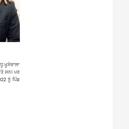
ਧੂ ਮੂਸੇਵਾਲਾ
ੱਤੇ ਸਨ। ਪਰ
2 ਨੂੰ ਪਿੰਡ