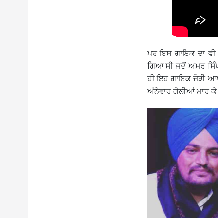
ਪਰ ਇਸ ਗਾਇਕ ਦਾ ਵੀ ਅ
ਗਿਆ ਸੀ ਜਦੋਂ ਅਮਰ ਸਿੰ
ਹੀ ਇਹ ਗਾਇਕ ਜੋੜੀ ਆਪਣੀ
ਅੰਨੇਵਾਹ ਗੋਲੀਆਂ ਮਾਰ ਕੇ