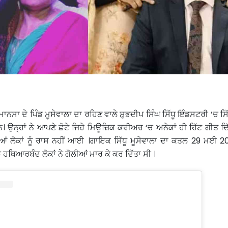
ੇ ਮਾਨਸਾ ਦੇ ਪਿੰਡ ਮੂਸੇਵਾਲਾ ਦਾ ਰਹਿਣ ਵਾਲੇ ਸ਼ੁਭਦੀਪ ਸਿੰਘ ਸਿੱਧੂ ਇੰਡਸਟਰੀ ‘ਚ ਸਿੱ
। ਉਨ੍ਹਾਂ ਨੇ ਆਪਣੇ ਛੋਟੇ ਜਿਹੇ ਮਿਊਜ਼ਿਕ ਕਰੀਅਰ ‘ਚ ਅਨੇਕਾਂ ਹੀ ਹਿੱਟ ਗੀਤ ਦਿ
ਲੋਕਾਂ ਨੂੰ ਰਾਸ ਨਹੀਂ ਆਈ ।ਗਾਇਕ ਸਿੱਧੂ ਮੂਸੇਵਾਲਾ ਦਾ ਕਤਲ 29 ਮਈ 202
ਹਥਿਆਰਬੰਦ ਲੋਕਾਂ ਨੇ ਗੋਲੀਆਂ ਮਾਰ ਕੇ ਕਰ ਦਿੱਤਾ ਸੀ ।