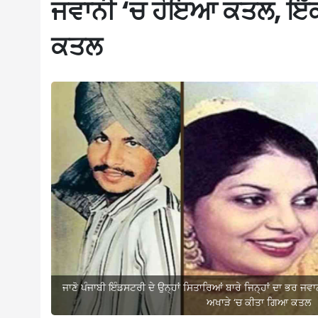
ਜਵਾਨੀ ‘ਚ ਹੋਇਆ ਕਤਲ, ਇੱਕ 
ਕਤਲ
ਜਾਣੋ ਪੰਜਾਬੀ ਇੰਡਸਟਰੀ ਦੇ ਉਨ੍ਹਾਂ ਸਿਤਾਰਿਆਂ ਬਾਰੇ ਜਿਨ੍ਹਾਂ ਦਾ ਭਰ ਜਵ
ਅਖਾੜੇ ‘ਚ ਕੀਤਾ ਗਿਆ ਕਤਲ