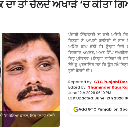
ਦਾ ਤਾਂ ਚੱਲਦੇ ਅਖਾੜੇ ‘ਚ ਕੀਤਾ ਗ
ਪੰਜਾਬੀ ਇੰਡਸਟਰੀ ‘ਚ ਕਈ ਅਜਿਹੇ ਸਿਤ
ਜਿਨ੍ਹਾਂ ਨੇ ਆਪਣੀ ਗਾਇਕੀ ਦੇ ਨਾਲ 
ਅਮਿੱਟ ਛਾਪ ਛੱਡੀ ਹੈ। ਉਨ੍ਹਾਂ ਵਿਚੋ
ਦਿਲਸ਼ਾਦ ਅਖਤਰ, ਅਮਰ ਸਿੰਘ ਚਮਕੀਲਾ
ਸਿੱਧੂ ਮੂਸੇਵਾਲਾ । ਇਨ੍ਹਾਂ ਗਾਇਕਾਂ ਦੀ ਗਾ
ਏਨੇਂ ਕੁ ਪ੍ਰਭਾਵਿਤ ਸਨ ਕਿ ਉਸ ਸਮੇਂ ਇਨ੍ਹਾ
ਤੂਤੀ ਬੋਲਦੀ ਸੀ ।
Reported by:
GTC Punjabi Des
Edited by:
Shaminder Kaur Ka
June 12th 2026 06:10 PM
Last Updated:
June 12th 2026 0
Add GTC Punjabi on Goo
ਾਨੀ ‘ਚ ਹੋਇਆ ਕਤਲ, ਇੱਕ ਦਾ ਤਾਂ ਚੱਲਦੇ