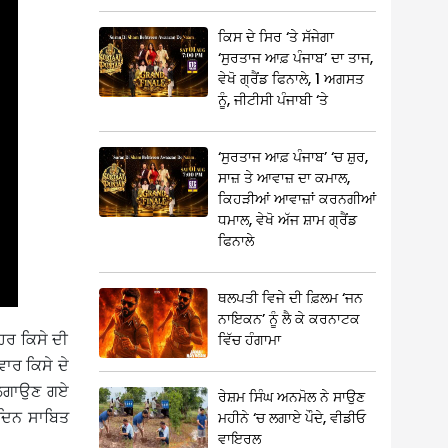
ਕਿਸ ਦੇ ਸਿਰ ‘ਤੇ ਸੱਜੇਗਾ
‘ਸੁਰਤਾਜ ਆਫ਼ ਪੰਜਾਬ’ ਦਾ ਤਾਜ,
ਵੇਖੋ ਗ੍ਰੈਂਡ ਫਿਨਾਲੇ, 1 ਅਗਸਤ
ਨੂੰ, ਜੀਟੀਸੀ ਪੰਜਾਬੀ ‘ਤੇ
‘ਸੁਰਤਾਜ ਆਫ਼ ਪੰਜਾਬ’ ‘ਚ ਸ਼ੁਰ,
ਸਾਜ਼ ਤੇ ਆਵਾਜ਼ ਦਾ ਕਮਾਲ,
ਕਿਹੜੀਆਂ ਆਵਾਜ਼ਾਂ ਕਰਨਗੀਆਂ
ਧਮਾਲ, ਵੇਖੋ ਅੱਜ ਸ਼ਾਮ ਗ੍ਰੈਂਡ
ਫਿਨਾਲੇ
ਥਲਪਤੀ ਵਿਜੇ ਦੀ ਫ਼ਿਲਮ ‘ਜਨ
ਨਾਇਕਨ’ ਨੂੰ ਲੈ ਕੇ ਕਰਨਾਟਕ
ਹਰ ਕਿਸੇ ਦੀ
ਵਿੱਚ ਹੰਗਾਮਾ
ਾਰ ਕਿਸੇ ਦੇ
 ਲਗਾਉਣ ਗਏ
ਰੇਸ਼ਮ ਸਿੰਘ ਅਨਮੋਲ ਨੇ ਸਾਉਣ
ਦਿਨ ਸਾਬਿਤ
ਮਹੀਨੇ ‘ਚ ਲਗਾਏ ਪੌਦੇ, ਵੀਡੀਓ
ਵਾਇਰਲ