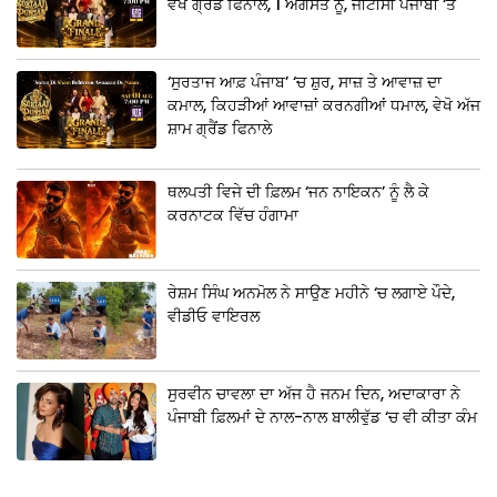
ਵੇਖੋ ਗ੍ਰੈਂਡ ਫਿਨਾਲੇ, 1 ਅਗਸਤ ਨੂੰ, ਜੀਟੀਸੀ ਪੰਜਾਬੀ ‘ਤੇ
‘ਸੁਰਤਾਜ ਆਫ਼ ਪੰਜਾਬ’ ‘ਚ ਸ਼ੁਰ, ਸਾਜ਼ ਤੇ ਆਵਾਜ਼ ਦਾ
ਕਮਾਲ, ਕਿਹੜੀਆਂ ਆਵਾਜ਼ਾਂ ਕਰਨਗੀਆਂ ਧਮਾਲ, ਵੇਖੋ ਅੱਜ
ਸ਼ਾਮ ਗ੍ਰੈਂਡ ਫਿਨਾਲੇ
ਥਲਪਤੀ ਵਿਜੇ ਦੀ ਫ਼ਿਲਮ ‘ਜਨ ਨਾਇਕਨ’ ਨੂੰ ਲੈ ਕੇ
ਕਰਨਾਟਕ ਵਿੱਚ ਹੰਗਾਮਾ
ਰੇਸ਼ਮ ਸਿੰਘ ਅਨਮੋਲ ਨੇ ਸਾਉਣ ਮਹੀਨੇ ‘ਚ ਲਗਾਏ ਪੌਦੇ,
ਵੀਡੀਓ ਵਾਇਰਲ
ਸੁਰਵੀਨ ਚਾਵਲਾ ਦਾ ਅੱਜ ਹੈ ਜਨਮ ਦਿਨ, ਅਦਾਕਾਰਾ ਨੇ
ਪੰਜਾਬੀ ਫ਼ਿਲਮਾਂ ਦੇ ਨਾਲ-ਨਾਲ ਬਾਲੀਵੁੱਡ ‘ਚ ਵੀ ਕੀਤਾ ਕੰਮ