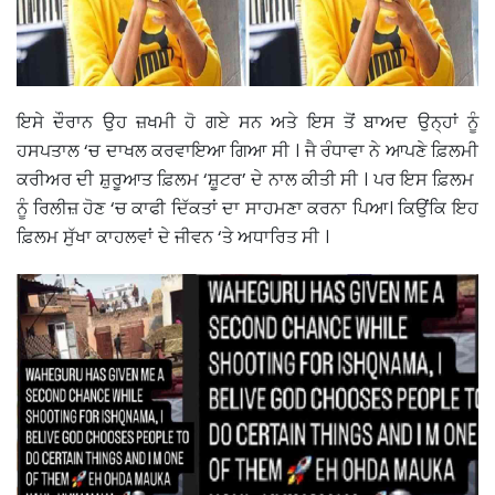
ਇਸੇ ਦੌਰਾਨ ਉਹ ਜ਼ਖਮੀ ਹੋ ਗਏ ਸਨ ਅਤੇ ਇਸ ਤੋਂ ਬਾਅਦ ਉਨ੍ਹਾਂ ਨੂੰ
ਹਸਪਤਾਲ ‘ਚ ਦਾਖਲ ਕਰਵਾਇਆ ਗਿਆ ਸੀ । ਜੈ ਰੰਧਾਵਾ ਨੇ ਆਪਣੇ ਫ਼ਿਲਮੀ
ਕਰੀਅਰ ਦੀ ਸ਼ੁਰੂਆਤ ਫ਼ਿਲਮ ‘ਸ਼ੂਟਰ’ ਦੇ ਨਾਲ ਕੀਤੀ ਸੀ । ਪਰ ਇਸ ਫ਼ਿਲਮ
ਨੂੰ ਰਿਲੀਜ਼ ਹੋਣ ‘ਚ ਕਾਫੀ ਦਿੱਕਤਾਂ ਦਾ ਸਾਹਮਣਾ ਕਰਨਾ ਪਿਆ। ਕਿਉਂਕਿ ਇਹ
ਫ਼ਿਲਮ ਸੁੱਖਾ ਕਾਹਲਵਾਂ ਦੇ ਜੀਵਨ ‘ਤੇ ਅਧਾਰਿਤ ਸੀ ।