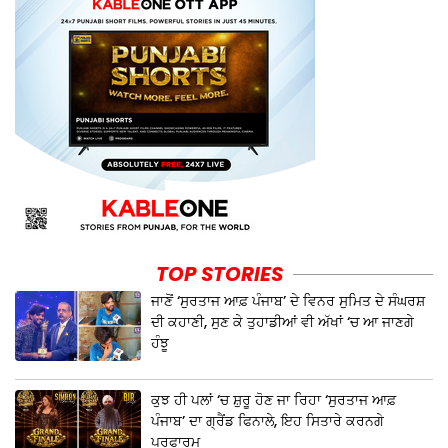
TOP STORIES
ਜਾਣੋਂ ‘ਸੁਰਤਾਜ ਆਫ਼ ਪੰਜਾਬ’ ਦੇ ਵਿਨਰ ਸੁਮਿਤ ਦੇ ਸੰਘਰਸ਼
ਦੀ ਕਹਾਣੀ, ਸੁਣ ਕੇ ਤੁਹਾਡੀਆਂ ਵੀ ਅੱਖਾਂ ‘ਚ ਆ ਜਾਣਗੇ
ਹੰਝੂ
ਕੁਝ ਹੀ ਪਲਾਂ ‘ਚ ਸ਼ੁਰੂ ਹੋਣ ਜਾ ਰਿਹਾ ‘ਸੁਰਤਾਜ ਆਫ਼
ਪੰਜਾਬ’ ਦਾ ਗ੍ਰੈਂਡ ਫਿਨਾਲੇ, ਇਹ ਸਿਤਾਰੇ ਕਰਨਗੇ
ਪਰਫਾਰਮ