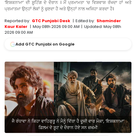
‘ਇਸ਼ਕਨਾਮਾ’ ਦੀ ਸ਼ੂਟਿੰਗ ਦੇ ਦੌਰਾਨ । ਮੈਂ ਪ੍ਰਮਾਮਤਾ ‘ਚ ਵਿਸ਼ਵਾਸ਼ ਰੱਖਦਾ ਹਾਂ ਅਤੇ
ਪ੍ਰਮਾਤਮਾ ਉਨ੍ਹਾਂ ਲੋਕਾਂ ਨੂੰ ਚੁਣਦਾ ਹੈ ਅਤੇ ਉਨ੍ਹਾਂ ਨਾਲ ਅਜਿਹਾ ਕਰਦਾ ਹੈ।
Reported by:
GTC Punjabi Desk
|
Edited by:
Shaminder
Kaur Kaler
|
May 08th 2026 09:00 AM
|
Updated:
May 08th
2026 09:00 AM
Add GTC Punjabi on Google
ਜੈ ਰੰਧਾਵਾ ਨੇ ਕਿਹਾ ਵਾਹਿਗੁਰੂ ਨੇ ਮੈਨੂੰ ਦਿੱਤਾ ਹੈ ਦੂਜੀ ਵਾਰ ਮੌਕਾ, ‘ਇਸ਼ਕਨਾਮਾ’
ਫ਼ਿਲਮ ਦੇ ਸ਼ੂਟ ਦੇ ਦੌਰਾਨ ਹੋਏ ਸਨ ਜ਼ਖਮੀ