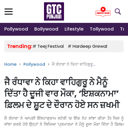
Pollywood
Bollywood
Lifestyle
Tollywood
Tre
Trending:
#
Teej Festival
#
Hardeep Grewal
#
Gulab
Home
Pollywood
ਜੈ ਰੰਧਾਵਾ ਨੇ ਕਿਹਾ ਵਾਹਿਗੁਰੂ...
ਜੈ ਰੰਧਾਵਾ ਨੇ ਕਿਹਾ ਵਾਹਿਗੁਰੂ ਨੇ ਮੈਨੂੰ
ਦਿੱਤਾ ਹੈ ਦੂਜੀ ਵਾਰ ਮੌਕਾ, ‘ਇਸ਼ਕਨਾਮਾ’
ਫ਼ਿਲਮ ਦੇ ਸ਼ੂਟ ਦੇ ਦੌਰਾਨ ਹੋਏ ਸਨ ਜ਼ਖਮੀ
ਜੈ ਰੰਧਾਵਾ ਨੇ ਆਪਣੀ ਇੰਸਟਾਗ੍ਰਾਮ ਸਟੋਰੀ ‘ਚ ਇੱਕ ਨੋਟ ਸਾਂਝਾ ਕੀਤਾ ਹੈ। ਜਿਸ ਨੂੰ
ਸਾਂਝਾ ਕਰਦੇ ਹੋਏ ਉਨ੍ਹਾਂ ਨੇ ਲਿਖਿਆ ‘ਪ੍ਰਮਾਤਮਾ ਨੇ ਮੈਨੂੰ ਦੂਜਾ ਮੌਕਾ ਦਿੱਤਾ ਹੈ ਫ਼ਿਲਮ