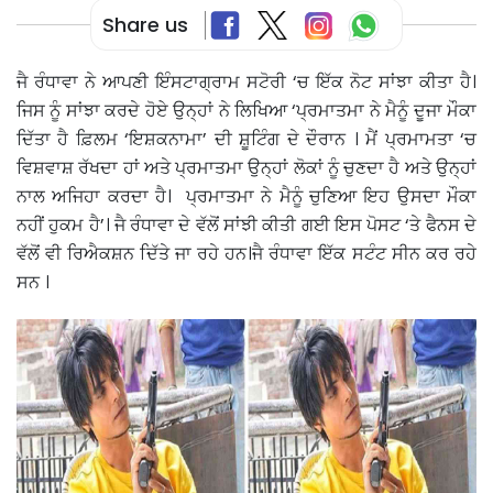
Share us
ਜੈ ਰੰਧਾਵਾ ਨੇ ਆਪਣੀ ਇੰਸਟਾਗ੍ਰਾਮ ਸਟੋਰੀ ‘ਚ ਇੱਕ ਨੋਟ ਸਾਂਝਾ ਕੀਤਾ ਹੈ।
ਜਿਸ ਨੂੰ ਸਾਂਝਾ ਕਰਦੇ ਹੋਏ ਉਨ੍ਹਾਂ ਨੇ ਲਿਖਿਆ ‘ਪ੍ਰਮਾਤਮਾ ਨੇ ਮੈਨੂੰ ਦੂਜਾ ਮੌਕਾ
ਦਿੱਤਾ ਹੈ ਫ਼ਿਲਮ ‘ਇਸ਼ਕਨਾਮਾ’ ਦੀ ਸ਼ੂਟਿੰਗ ਦੇ ਦੌਰਾਨ । ਮੈਂ ਪ੍ਰਮਾਮਤਾ ‘ਚ
ਵਿਸ਼ਵਾਸ਼ ਰੱਖਦਾ ਹਾਂ ਅਤੇ ਪ੍ਰਮਾਤਮਾ ਉਨ੍ਹਾਂ ਲੋਕਾਂ ਨੂੰ ਚੁਣਦਾ ਹੈ ਅਤੇ ਉਨ੍ਹਾਂ
ਨਾਲ ਅਜਿਹਾ ਕਰਦਾ ਹੈ। ਪ੍ਰਮਾਤਮਾ ਨੇ ਮੈਨੂੰ ਚੁਣਿਆ ਇਹ ਉਸਦਾ ਮੌਕਾ
ਨਹੀਂ ਹੁਕਮ ਹੈ’। ਜੈ ਰੰਧਾਵਾ ਦੇ ਵੱਲੋਂ ਸਾਂਝੀ ਕੀਤੀ ਗਈ ਇਸ ਪੋਸਟ ‘ਤੇ ਫੈਨਸ ਦੇ
ਵੱਲੋਂ ਵੀ ਰਿਐਕਸ਼ਨ ਦਿੱਤੇ ਜਾ ਰਹੇ ਹਨ।ਜੈ ਰੰਧਾਵਾ ਇੱਕ ਸਟੰਟ ਸੀਨ ਕਰ ਰਹੇ
ਸਨ ।