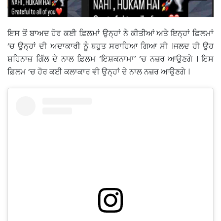
ਇਸ ਤੋਂ ਬਾਅਦ ਹੋਰ ਕਈ ਫ਼ਿਲਮਾਂ ਉਨ੍ਹਾਂ ਨੇ ਕੀਤੀਆਂ ਅਤੇ ਇਨ੍ਹਾਂ ਫ਼ਿਲਮਾਂ
‘ਚ ਉਨ੍ਹਾਂ ਦੀ ਅਦਾਕਾਰੀ ਨੂੰ ਬਹੁਤ ਸਰਾਹਿਆ ਗਿਆ ਸੀ ।ਜਲਦ ਹੀ ਉਹ
ਸ਼ਹਿਨਾਜ਼ ਗਿੱਲ ਦੇ ਨਾਲ ਫ਼ਿਲਮ ‘ਇਸ਼ਕਨਾਮਾ’ ‘ਚ ਨਜ਼ਰ ਆਉਣਗੇ । ਇਸ
ਫ਼ਿਲਮ ‘ਚ ਹੋਰ ਕਈ ਕਲਾਕਾਰ ਵੀ ਉਨ੍ਹਾਂ ਦੇ ਨਾਲ ਨਜ਼ਰ ਆੳੇੁਣਗੇ ।