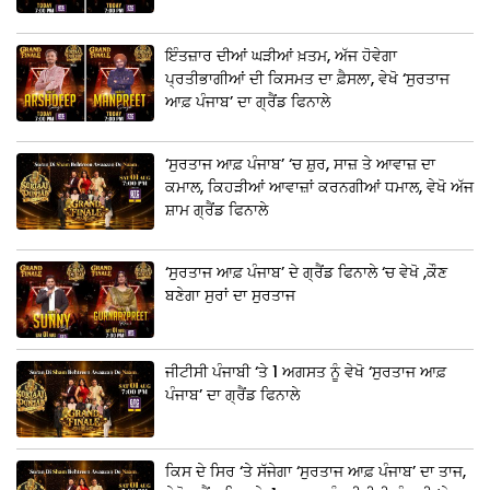
ਇੰਤਜ਼ਾਰ ਦੀਆਂ ਘੜੀਆਂ ਖ਼ਤਮ, ਅੱਜ ਹੋਵੇਗਾ
ਪ੍ਰਤੀਭਾਗੀਆਂ ਦੀ ਕਿਸਮਤ ਦਾ ਫ਼ੈਸਲਾ, ਵੇਖੋ ‘ਸੁਰਤਾਜ
ਆਫ਼ ਪੰਜਾਬ’ ਦਾ ਗ੍ਰੈਂਡ ਫਿਨਾਲੇ
‘ਸੁਰਤਾਜ ਆਫ਼ ਪੰਜਾਬ’ ‘ਚ ਸ਼ੁਰ, ਸਾਜ਼ ਤੇ ਆਵਾਜ਼ ਦਾ
ਕਮਾਲ, ਕਿਹੜੀਆਂ ਆਵਾਜ਼ਾਂ ਕਰਨਗੀਆਂ ਧਮਾਲ, ਵੇਖੋ ਅੱਜ
ਸ਼ਾਮ ਗ੍ਰੈਂਡ ਫਿਨਾਲੇ
‘ਸੁਰਤਾਜ ਆਫ਼ ਪੰਜਾਬ’ ਦੇ ਗ੍ਰੈਂਡ ਫਿਨਾਲੇ ‘ਚ ਵੇਖੋ ,ਕੌਣ
ਬਣੇਗਾ ਸੁਰਾਂ ਦਾ ਸੁਰਤਾਜ
ਜੀਟੀਸੀ ਪੰਜਾਬੀ ‘ਤੇ 1 ਅਗਸਤ ਨੂੰ ਵੇਖੋ ‘ਸੁਰਤਾਜ ਆਫ਼
ਪੰਜਾਬ’ ਦਾ ਗ੍ਰੈਂਡ ਫਿਨਾਲੇ
ਕਿਸ ਦੇ ਸਿਰ ‘ਤੇ ਸੱਜੇਗਾ ‘ਸੁਰਤਾਜ ਆਫ਼ ਪੰਜਾਬ’ ਦਾ ਤਾਜ,