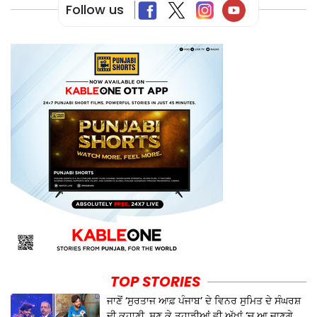
Follow us
TOP STORIES
ਜਾਣੋਂ ‘ਸੁਰਤਾਜ ਆਫ਼ ਪੰਜਾਬ’ ਦੇ ਵਿਨਰ ਸੁਮਿਤ ਦੇ ਸੰਘਰਸ਼
ਦੀ ਕਹਾਣੀ, ਸੁਣ ਕੇ ਤੁਹਾਡੀਆਂ ਵੀ ਅੱਖਾਂ ‘ਚ ਆ ਜਾਣਗੇ