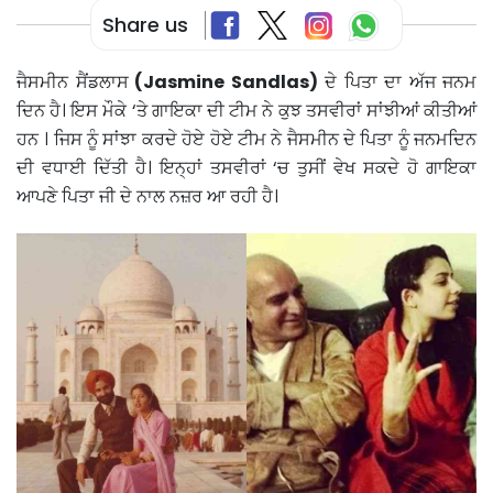
Share us
ਜੈਸਮੀਨ ਸੈਂਡਲਾਸ
(Jasmine Sandlas)
ਦੇ ਪਿਤਾ ਦਾ ਅੱਜ ਜਨਮ
ਦਿਨ ਹੈ। ਇਸ ਮੌਕੇ ‘ਤੇ ਗਾਇਕਾ ਦੀ ਟੀਮ ਨੇ ਕੁਝ ਤਸਵੀਰਾਂ ਸਾਂਝੀਆਂ ਕੀਤੀਆਂ
ਹਨ । ਜਿਸ ਨੂੰ ਸਾਂਝਾ ਕਰਦੇ ਹੋਏ ਹੋਏ ਟੀਮ ਨੇ ਜੈਸਮੀਨ ਦੇ ਪਿਤਾ ਨੂੰ ਜਨਮਦਿਨ
ਦੀ ਵਧਾਈ ਦਿੱਤੀ ਹੈ। ਇਨ੍ਹਾਂ ਤਸਵੀਰਾਂ ‘ਚ ਤੁਸੀਂ ਵੇਖ ਸਕਦੇ ਹੋ ਗਾਇਕਾ
ਆਪਣੇ ਪਿਤਾ ਜੀ ਦੇ ਨਾਲ ਨਜ਼ਰ ਆ ਰਹੀ ਹੈ।