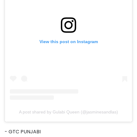
View this post on Instagram
A post shared by Gulabi Queen (@jasminesandlas)
- GTC PUNJABI