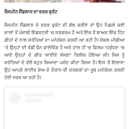
ਜੈਸਮੀਨ ਸੈਂਡਲਾਸ ਦਾ ਵਰਕ ਫ੍ਰੰਟ
ਜੈਸਮੀਨ ਸੈਂਡਲਾਸ ਦੇ ਵਰਕ ਫ੍ਰੰਟ ਦੀ ਗੱਲ ਕਰੀਏ ਤਾਂ ਉਹ ਪਿਛਲੇ ਕਈ
ਸਾਲਾਂ ਤੋਂ ਪੰਜਾਬੀ ਇੰਡਸਟਰੀ ‘ਚ ਸਰਗਰਮ ਹੈ ਅਤੇ ਇੱਕ ਤੋਂ ਬਾਅਦ ਇੱਕ ਹਿੱਟ
ਗੀਤਾਂ ਦੇ ਨਾਲ ਸਰੋਤਿਆਂ ਦਾ ਮਨੋਰੰਜਨ ਕਰਦੀ ਆ ਰਹੀ ਹੈ। ਸੋਸ਼ਲ ਮੀਡੀਆ
‘ਤੇ ਉਨ੍ਹਾਂ ਦੀ ਵੱਡੀ ਫੈਨ ਫਾਲੋਵਿੰਗ ਹੈ ਅਤੇ ਹਾਲ ਹੀ ‘ਚ ਫ਼ਿਲਮ ‘ਧਰੁੰਧਰ’ ‘ਚ
ਆਏ ਉਨ੍ਹਾਂ ਦੇ ਗੀਤ ‘ਜਾਈਏ ਸੱਜਣਾ’ ਰਿਲੀਜ਼ ਹੋਇਆ ਸੀ। ਜਿਸ ਨੂੰ
ਸਰੋਤਿਆਂ ਦੇ ਵੱਲੋਂ ਬਹੁਤ ਜ਼ਿਆਦਾ ਪਸੰਦ ਕੀਤਾ ਗਿਆ ਹੈ। ਇਸ ਤੋਂ ਇਲਾਵਾ
ਉਹ ਆਪਣੇ ਲਾਈਵ ਸ਼ੋਅ ਦੇ ਦੌਰਾਨ ਵੀ ਦਰਸ਼ਕਾਂ ਦਾ ਖੂਬ ਮਨੋਰੰਜਨ ਕਰਦੀ
ਹੋਈ ਨਜ਼ਰ ਆ ਰਹੀ ਹੈ।