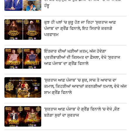
ਹੰਝੂ
ਕੁਝ ਹੀ ਪਲਾਂ ‘ਚ ਸ਼ੁਰੂ ਹੋਣ ਜਾ ਰਿਹਾ ‘ਸੁਰਤਾਜ ਆਫ਼
ਪੰਜਾਬ’ ਦਾ ਗ੍ਰੈਂਡ ਫਿਨਾਲੇ, ਇਹ ਸਿਤਾਰੇ ਕਰਨਗੇ
ਪਰਫਾਰਮ
ਇੰਤਜ਼ਾਰ ਦੀਆਂ ਘੜੀਆਂ ਖ਼ਤਮ, ਅੱਜ ਹੋਵੇਗਾ
ਪ੍ਰਤੀਭਾਗੀਆਂ ਦੀ ਕਿਸਮਤ ਦਾ ਫ਼ੈਸਲਾ, ਵੇਖੋ ‘ਸੁਰਤਾਜ
ਆਫ਼ ਪੰਜਾਬ’ ਦਾ ਗ੍ਰੈਂਡ ਫਿਨਾਲੇ
‘ਸੁਰਤਾਜ ਆਫ਼ ਪੰਜਾਬ’ ‘ਚ ਸ਼ੁਰ, ਸਾਜ਼ ਤੇ ਆਵਾਜ਼ ਦਾ
ਕਮਾਲ, ਕਿਹੜੀਆਂ ਆਵਾਜ਼ਾਂ ਕਰਨਗੀਆਂ ਧਮਾਲ, ਵੇਖੋ ਅੱਜ
ਸ਼ਾਮ ਗ੍ਰੈਂਡ ਫਿਨਾਲੇ
‘ਸੁਰਤਾਜ ਆਫ਼ ਪੰਜਾਬ’ ਦੇ ਗ੍ਰੈਂਡ ਫਿਨਾਲੇ ‘ਚ ਵੇਖੋ ,ਕੌਣ
ਬਣੇਗਾ ਸੁਰਾਂ ਦਾ ਸੁਰਤਾਜ