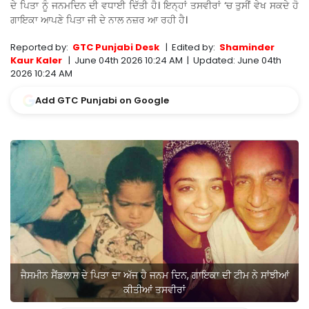
ਦੇ ਪਿਤਾ ਨੂੰ ਜਨਮਦਿਨ ਦੀ ਵਧਾਈ ਦਿੱਤੀ ਹੈ। ਇਨ੍ਹਾਂ ਤਸਵੀਰਾਂ ‘ਚ ਤੁਸੀਂ ਵੇਖ ਸਕਦੇ ਹੋ
ਗਾਇਕਾ ਆਪਣੇ ਪਿਤਾ ਜੀ ਦੇ ਨਾਲ ਨਜ਼ਰ ਆ ਰਹੀ ਹੈ।
Reported by:
GTC Punjabi Desk
|
Edited by:
Shaminder
Kaur Kaler
|
June 04th 2026 10:24 AM
|
Updated:
June 04th
2026 10:24 AM
Add GTC Punjabi on Google
ਜੈਸਮੀਨ ਸੈਂਡਲਾਸ ਦੇ ਪਿਤਾ ਦਾ ਅੱਜ ਹੈ ਜਨਮ ਦਿਨ, ਗਾਇਕਾ ਦੀ ਟੀਮ ਨੇ ਸਾਂਝੀਆਂ
ਕੀਤੀਆਂ ਤਸਵੀਰਾਂ