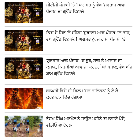
ਜੀਟੀਸੀ ਪੰਜਾਬੀ ‘ਤੇ 1 ਅਗਸਤ ਨੂੰ ਵੇਖੋ ‘ਸੁਰਤਾਜ ਆਫ਼
ਪੰਜਾਬ’ ਦਾ ਗ੍ਰੈਂਡ ਫਿਨਾਲੇ
ਕਿਸ ਦੇ ਸਿਰ ‘ਤੇ ਸੱਜੇਗਾ ‘ਸੁਰਤਾਜ ਆਫ਼ ਪੰਜਾਬ’ ਦਾ ਤਾਜ,
ਵੇਖੋ ਗ੍ਰੈਂਡ ਫਿਨਾਲੇ, 1 ਅਗਸਤ ਨੂੰ, ਜੀਟੀਸੀ ਪੰਜਾਬੀ ‘ਤੇ
‘ਸੁਰਤਾਜ ਆਫ਼ ਪੰਜਾਬ’ ‘ਚ ਸ਼ੁਰ, ਸਾਜ਼ ਤੇ ਆਵਾਜ਼ ਦਾ
ਕਮਾਲ, ਕਿਹੜੀਆਂ ਆਵਾਜ਼ਾਂ ਕਰਨਗੀਆਂ ਧਮਾਲ, ਵੇਖੋ ਅੱਜ
ਸ਼ਾਮ ਗ੍ਰੈਂਡ ਫਿਨਾਲੇ
ਥਲਪਤੀ ਵਿਜੇ ਦੀ ਫ਼ਿਲਮ ‘ਜਨ ਨਾਇਕਨ’ ਨੂੰ ਲੈ ਕੇ
ਕਰਨਾਟਕ ਵਿੱਚ ਹੰਗਾਮਾ
ਰੇਸ਼ਮ ਸਿੰਘ ਅਨਮੋਲ ਨੇ ਸਾਉਣ ਮਹੀਨੇ ‘ਚ ਲਗਾਏ ਪੌਦੇ,
ਵੀਡੀਓ ਵਾਇਰਲ