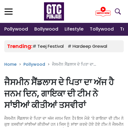
Pollywood
Bollywood
Lifestyle
Tollywood
Tre
Trending:
#
Teej Festival
#
Hardeep Grewal
#
Gulab
Home
Pollywood
ਜੈਸਮੀਨ ਸੈਂਡਲਾਸ ਦੇ ਪਿਤਾ ਦਾ...
ਜੈਸਮੀਨ ਸੈਂਡਲਾਸ ਦੇ ਪਿਤਾ ਦਾ ਅੱਜ ਹੈ
ਜਨਮ ਦਿਨ, ਗਾਇਕਾ ਦੀ ਟੀਮ ਨੇ
ਸਾਂਝੀਆਂ ਕੀਤੀਆਂ ਤਸਵੀਰਾਂ
ਜੈਸਮੀਨ ਸੈਂਡਲਾਸ ਦੇ ਪਿਤਾ ਦਾ ਅੱਜ ਜਨਮ ਦਿਨ ਹੈ। ਇਸ ਮੌਕੇ ‘ਤੇ ਗਾਇਕਾ ਦੀ ਟੀਮ ਨੇ
ਕੁਝ ਤਸਵੀਰਾਂ ਸਾਂਝੀਆਂ ਕੀਤੀਆਂ ਹਨ । ਜਿਸ ਨੂੰ ਸਾਂਝਾ ਕਰਦੇ ਹੋਏ ਹੋਏ ਟੀਮ ਨੇ ਜੈਸਮੀਨ