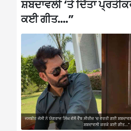
ਸ਼ਬਦਾਵਲੀ ‘ਤੇ ਦਿੱਤਾ ਪ੍ਰਤੀਕ
ਕਈ ਗੀਤ….”
ਜਸਬੀਰ ਜੱਸੀ ਨੇ ਯੋਗਰਾਜ ਸਿੰਘ ਵੱਲੋਂ ਵੈੱਬ ਸੀਰੀਜ਼ ‘ਚ ਵਰਤੀ ਗਈ ਸ਼ਬਦਾਵਲੀ 
ਸ਼ਬਦਾਵਲੀ ਕਰਕੇ ਕਈ ਗੀਤ….”