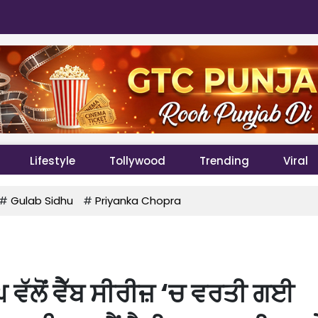
Lifestyle
Tollywood
Trending
Viral
#
Gulab Sidhu
#
Priyanka Chopra
 ਵੱਲੋਂ ਵੈੱਬ ਸੀਰੀਜ਼ ‘ਚ ਵਰਤੀ ਗਈ