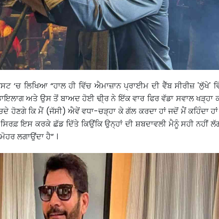
ਸਟ ‘ਚ ਲਿਖਿਆ “ਹਾਲ ਹੀ ਵਿੱਚ ਐਮਾਜ਼ਾਨ ਪ੍ਰਾਈਮ ਦੀ ਵੈੱਬ ਸੀਰੀਜ਼ 'ਲੁੱਖੇ' ਵ
 ਡਾਇਲਾਗ ਅਤੇ ਉਸ ਤੋਂ ਬਾਅਦ ਹੋਈ ਢੀ੍ਰ ਨੇ ਇੱਕ ਵਾਰ ਫਿਰ ਵੱਡਾ ਸਵਾਲ ਖੜ੍ਹਾ ਕ
ਹੋਣਗੇ ਕਿ ਮੈਂ (ਜੱਸੀ) ਐਵੇਂ ਵਧਾ-ਚੜ੍ਹਾ ਕੇ ਗੱਲ ਕਰਦਾ ਹਾਂ ਜਦੋਂ ਮੈਂ ਕਹਿੰਦਾ ਹਾਂ 
ੇ ਸਿਰਫ਼ ਇਸ ਕਰਕੇ ਛੱਡ ਦਿੱਤੇ ਕਿਉਂਕਿ ਉਨ੍ਹਾਂ ਦੀ ਸ਼ਬਦਾਵਲੀ ਮੈਨੂੰ ਸਹੀ ਨਹੀਂ 
ਮੋਹਰ ਲਗਾਉਂਦਾ ਹੈ” ।