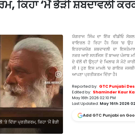
ਰਮ, ਕਿਹਾ ‘ਮੈਂ ਭੈੜੀ ਸ਼ਬਦਾਵਲੀ ਕਰਕ
ਯੋਗਰਾਜ ਸਿੰਘ ਦਾ ਇੱਕ ਵੀਡੀਓ ਸੋਸ਼ਲ
ਵਾਇਰਲ ਹੋ ਰਿਹਾ ਹੈ। ਜਿਸ ‘ਚ ਉਹ
ਇਤਰਾਜ਼ਯੋਗ ਸ਼ਬਦਾਵਲੀ ਦਾ ਇਸਤੇਮਾਲ
ਨਜ਼ਰ ਆਏ ਸਨ।ਜਿਸ ਤੋਂ ਬਾਅਦ ਪੰਜਾਬ ਮ
ਦੇ ਵੱਲੋਂ ਵੀ ਉਨ੍ਹਾਂ ਦੇ ਖਿਲਾਫ ਸੋ ਮੋੋਟੋ 
ਸੀ । ਹੁਣ ਇਸ ਮਾਮਲੇ ‘ਚ ਗਾਇਕ ਜਸਬੀਰ
ਆਪਣਾ ਪ੍ਰਤੀਕਰਮ ਦਿੱਤਾ ਹੈ।
Reported by:
GTC Punjabi Des
Edited by:
Shaminder Kaur Ka
May 16th 2026 02:10 PM
Last Updated:
May 16th 2026 02
Add GTC Punjabi on Goo
‘ਤੇ ਦਿੱਤਾ ਪ੍ਰਤੀਕਰਮ, ਕਿਹਾ ‘ਮੈਂ ਭੈੜੀ