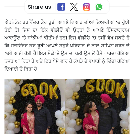
Share us
ਐਡਵੋਕੇਟ ਹਰਵਿੰਦਰ ਕੌਰ ਰੂਬੀ ਆਪਣੇ ਵਿਆਹ ਦੀਆਂ ਤਿਆਰੀਆਂ ‘ਚ ਰੁੱਝੀ
ਹੋਈ ਹੈ। ਜਿਸ ਦਾ ਇੱਕ ਵੀਡੀਓ ਵੀ ਉਨ੍ਹਾਂ ਨੇ ਆਪਣੇ ਇੰਸਟਾਗ੍ਰਾਮ
ਅਕਾਊਂਟ ‘ਤੇ ਸਾਂਝੀਆਂ ਕੀਤੀਆਂ ਹਨ। ਇਸ ਵੀਡੀਓ ‘ਚ ਤੁਸੀਂ ਵੇਖ ਸਕਦੇ ਹੋ
ਕਿ ਹਰਵਿੰਦਰ ਕੌਰ ਰੂਬੀ ਆਪਣੇ ਸਹੁਰੇ ਪਰਿਵਾਰ ਦੇ ਨਾਲ ਸ਼ਾਪਿੰਗ ਕਰਨ ਦੇ
ਲਈ ਆਈ ਹੋਈ ਹੈ। ਇਸ ਮੌਕੇ ‘ਤੇ ਉਸ ਦਾ ਪਤੀ ਉਸ ਤੋਂ ਪੈਸੇ ਵਾਰਦਾ ਹੋਇਆ
ਨਜ਼ਰ ਆ ਰਿਹਾ ਹੈ ਅਤੇ ਇਹ ਪੈਸੇ ਵਾਰ ਕੇ ਕੱਪੜੇ ਦੇ ਵਪਾਰੀ ਨੂੰ ਦਿੰਦਾ ਹੋਇਆ
ਦਿਖਾਈ ਦੇ ਰਿਹਾ ਹੈ।