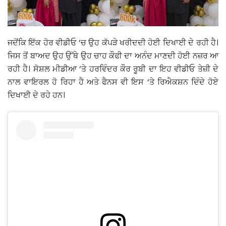
ਜਦੋਂਕਿ ਇੱਕ ਹੋਰ ਵੀਡੀਓ ‘ਚ ਉਹ ਕੱਪੜੇ ਖਰੀਦਦੀ ਹੋਈ ਦਿਖਾਈ ਦੇ ਰਹੀ ਹੈ।
ਜਿਸ ਤੋਂ ਬਾਅਦ ਉਹ ਉੱਥੇ ਉਹ ਚਾਹ ਕੌਫੀ ਦਾ ਅਨੰਦ ਮਾਣਦੀ ਹੋਈ ਨਜ਼ਰ ਆ
ਰਹੀ ਹੈ। ਸੋਸ਼ਲ ਮੀਡੀਆ ‘ਤੇ ਹਰਵਿੰਦਰ ਕੌਰ ਰੂਬੀ ਦਾ ਇਹ ਵੀਡੀਓ ਤੇਜ਼ੀ ਦੇ
ਨਾਲ ਵਾਇਰਲ ਹੋ ਰਿਹਾ ਹੈ ਅਤੇ ਫੈਨਸ ਵੀ ਇਸ ‘ਤੇ ਰਿਐਕਸ਼ਨ ਦਿੰਦੇ ਹੋਏ
ਦਿਖਾਈ ਦੇ ਰਹੇ ਹਨ।