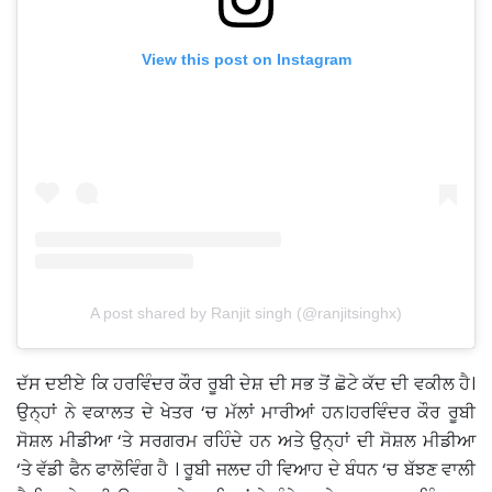
View this post on Instagram
A post shared by Ranjit singh (@ranjitsinghx)
ਦੱਸ ਦਈਏ ਕਿ ਹਰਵਿੰਦਰ ਕੌਰ ਰੂਬੀ ਦੇਸ਼ ਦੀ ਸਭ ਤੋਂ ਛੋਟੇ ਕੱਦ ਦੀ ਵਕੀਲ ਹੈ।
ਉਨ੍ਹਾਂ ਨੇ ਵਕਾਲਤ ਦੇ ਖੇਤਰ ‘ਚ ਮੱਲਾਂ ਮਾਰੀਆਂ ਹਨ।ਹਰਵਿੰਦਰ ਕੌਰ ਰੂਬੀ
ਸੋਸ਼ਲ ਮੀਡੀਆ ‘ਤੇ ਸਰਗਰਮ ਰਹਿੰਦੇ ਹਨ ਅਤੇ ਉਨ੍ਹਾਂ ਦੀ ਸੋਸ਼ਲ ਮੀਡੀਆ
‘ਤੇ ਵੱਡੀ ਫੈਨ ਫਾਲੋਵਿੰਗ ਹੈ । ਰੂਬੀ ਜਲਦ ਹੀ ਵਿਆਹ ਦੇ ਬੰਧਨ ‘ਚ ਬੱਝਣ ਵਾਲੀ