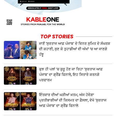
TOP STORIES
ਜਾਣੋਂ ‘ਸੁਰਤਾਜ ਆਫ਼ ਪੰਜਾਬ’ ਦੇ ਵਿਨਰ ਸੁਮਿਤ ਦੇ ਸੰਘਰਸ਼
ਦੀ ਕਹਾਣੀ, ਸੁਣ ਕੇ ਤੁਹਾਡੀਆਂ ਵੀ ਅੱਖਾਂ ‘ਚ ਆ ਜਾਣਗੇ
ਹੰਝੂ
ਕੁਝ ਹੀ ਪਲਾਂ ‘ਚ ਸ਼ੁਰੂ ਹੋਣ ਜਾ ਰਿਹਾ ‘ਸੁਰਤਾਜ ਆਫ਼
ਪੰਜਾਬ’ ਦਾ ਗ੍ਰੈਂਡ ਫਿਨਾਲੇ, ਇਹ ਸਿਤਾਰੇ ਕਰਨਗੇ
ਪਰਫਾਰਮ
ਇੰਤਜ਼ਾਰ ਦੀਆਂ ਘੜੀਆਂ ਖ਼ਤਮ, ਅੱਜ ਹੋਵੇਗਾ
ਪ੍ਰਤੀਭਾਗੀਆਂ ਦੀ ਕਿਸਮਤ ਦਾ ਫ਼ੈਸਲਾ, ਵੇਖੋ ‘ਸੁਰਤਾਜ
ਆਫ਼ ਪੰਜਾਬ’ ਦਾ ਗ੍ਰੈਂਡ ਫਿਨਾਲੇ