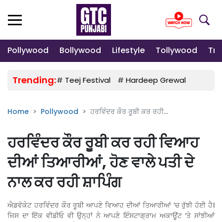
Pollywood
Bollywood
Lifestyle
Tollywood
Tre
Trending:
#
Teej Festival
#
Hardeep Grewal
#
Gulab
Home
Pollywood
ਹਰਵਿੰਦਰ ਕੌਰ ਰੂਬੀ ਕਰ ਰਹੀ...
ਹਰਵਿੰਦਰ ਕੌਰ ਰੂਬੀ ਕਰ ਰਹੀ ਵਿਆਹ
ਦੀਆਂ ਤਿਆਰੀਆਂ, ਹੋਣ ਵਾਲੇ ਪਤੀ ਦੇ
ਨਾਲ ਕਰ ਰਹੀ ਸ਼ਾਪਿੰਗ
ਐਡਵੋਕੇਟ ਹਰਵਿੰਦਰ ਕੌਰ ਰੂਬੀ ਆਪਣੇ ਵਿਆਹ ਦੀਆਂ ਤਿਆਰੀਆਂ ‘ਚ ਰੁੱਝੀ ਹੋਈ ਹੈ।
ਜਿਸ ਦਾ ਇੱਕ ਵੀਡੀਓ ਵੀ ਉਨ੍ਹਾਂ ਨੇ ਆਪਣੇ ਇੰਸਟਾਗ੍ਰਾਮ ਅਕਾਊਂਟ ‘ਤੇ ਸਾਂਝੀਆਂ