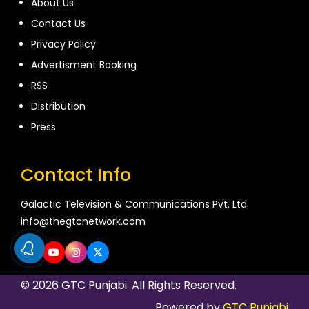
About Us
Contact Us
Privacy Policy
Advertisment Booking
RSS
Distribution
Press
Contact Info
Galactic Television & Communications Pvt. Ltd.
info@thegtcnetwork.com
© 2026 GTC Punjabi. All Rights Reserved.
Powered by
GTC Punjabi