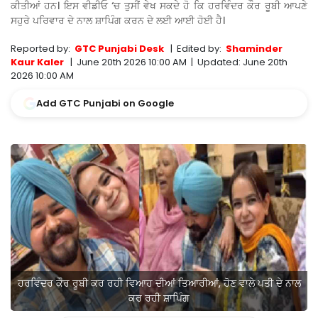
ਕੀਤੀਆਂ ਹਨ। ਇਸ ਵੀਡੀਓ ‘ਚ ਤੁਸੀਂ ਵੇਖ ਸਕਦੇ ਹੋ ਕਿ ਹਰਵਿੰਦਰ ਕੌਰ ਰੂਬੀ ਆਪਣੇ
ਸਹੁਰੇ ਪਰਿਵਾਰ ਦੇ ਨਾਲ ਸ਼ਾਪਿੰਗ ਕਰਨ ਦੇ ਲਈ ਆਈ ਹੋਈ ਹੈ।
Reported by:
GTC Punjabi Desk
|
Edited by:
Shaminder
Kaur Kaler
|
June 20th 2026 10:00 AM
|
Updated:
June 20th
2026 10:00 AM
Add GTC Punjabi on Google
ਹਰਵਿੰਦਰ ਕੌਰ ਰੂਬੀ ਕਰ ਰਹੀ ਵਿਆਹ ਦੀਆਂ ਤਿਆਰੀਆਂ, ਹੋਣ ਵਾਲੇ ਪਤੀ ਦੇ ਨਾਲ
ਕਰ ਰਹੀ ਸ਼ਾਪਿੰਗ