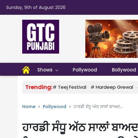
Sunday, 9th of August 2026
Shows
Pollywood
Bollywood
Trending:
#
Teej Festival
#
Hardeep Grewal
Home
Pollywood
ਹਾਰਡੀ ਸੰਧੂ ਅੱਠ ਸਾਲਾਂ ਬਾਅਦ...
ਹਾਰਡੀ ਸੰਧੂ ਅੱਠ ਸਾਲਾਂ ਬਾਅਦ