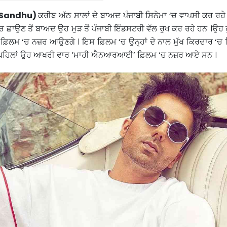
 Sandhu)
ਕਰੀਬ ਅੱਠ ਸਾਲਾਂ ਦੇ ਬਾਅਦ ਪੰਜਾਬੀ ਸਿਨੇਮਾ ‘ਚ ਵਾਪਸੀ ਕਰ ਰਹੇ
‘ਚ ਛਾਉਣ ਤੋਂ ਬਾਅਦ ਉਹ ਮੁੜ ਤੋਂ ਪੰਜਾਬੀ ਇੰਡਸਟਰੀ ਵੱਲ ਰੁਖ ਕਰ ਰਹੇ ਹਨ ।ਉਹ
ਬੀ ਫ਼ਿਲਮ ‘ਚ ਨਜ਼ਰ ਆਉਣਗੇ । ਇਸ ਫ਼ਿਲਮ ‘ਚ ਉਨ੍ਹਾਂ ਦੇ ਨਾਲ ਮੁੱਖ ਕਿਰਦਾਰ ‘ਚ
 ਪਹਿਲਾਂ ਉਹ ਆਖਰੀ ਵਾਰ ‘ਮਾਹੀ ਐਨਆਰਆਈ’ ਫ਼ਿਲਮ ‘ਚ ਨਜ਼ਰ ਆਏ ਸਨ ।