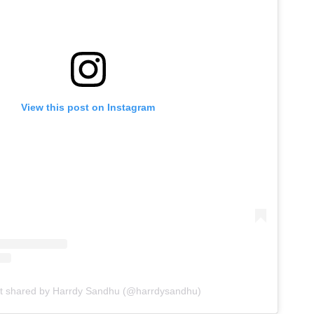
View this post on Instagram
t shared by Harrdy Sandhu (@harrdysandhu)