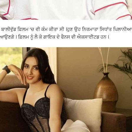
ੇ ਬਾਲੀਵੁੱਡ ਫ਼ਿਲਮ ‘ਚ ਵੀ ਕੰਮ ਕੀਤਾ ਸੀ ।ਹੁਣ ਉਹ ਨਿਰਮਾਤਾ ਸਿਧਾਂਤ ਪਿਲਾਨੀਆ 
ਆਉਣਗੇ । ਫ਼ਿਲਮ ਨੂੰ ਲੈ ਕੇ ਗਾਇਕ ਦੇ ਫੈਨਸ ਵੀ ਐਕਸਾਈਟਡ ਹਨ ।