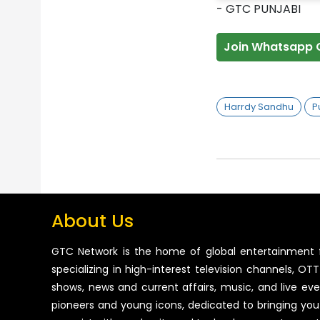
- GTC PUNJABI
Join Whatsapp 
Harrdy Sandhu
P
About Us
GTC Network is the home of global entertainment 
specializing in high-interest television channels, OTT 
shows, news and current affairs, music, and live ev
pioneers and young icons, dedicated to bringing you