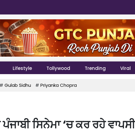
Lifestyle
Tollywood
Trending
Viral
#
Gulab Sidhu
#
Priyanka Chopra
 ਪੰਜਾਬੀ ਸਿਨੇਮਾ ‘ਚ ਕਰ ਰਹੇ ਵਾਪਸੀ