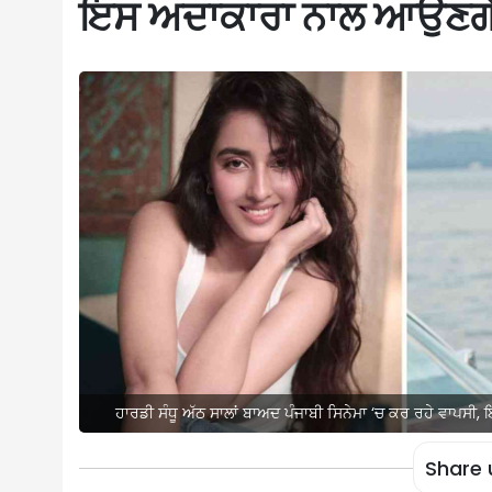
ਇਸ ਅਦਾਕਾਰਾ ਨਾਲ ਆਉਣਗ
ਹਾਰਡੀ ਸੰਧੂ ਅੱਠ ਸਾਲਾਂ ਬਾਅਦ ਪੰਜਾਬੀ ਸਿਨੇਮਾ ‘ਚ ਕਰ ਰਹੇ ਵਾਪ
Share 