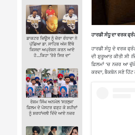
ਹਾਰਡੀ ਸੰਧੂ ਦਾ ਵਰਕ ਫ੍ਰ
ਡਾਕਟਰ ਜ਼ਿਊਸ ਨੂੰ ਜ਼ੋਰਾ ਰੰਧਾਵਾ ਨੇ
ਪੁੱਛਿਆ ਡਾ. ਸਾਹਿਬ ਅੱਜ ਇੱਥੇ
ਹਾਰਡੀ ਸੰਧੂ ਦੇ ਵਰਕ ਫ੍
ਕਿਸਦਾ ਅਪ੍ਰੇਸ਼ਨ ਕਰਨ ਆਏ
ਹੋ….ਕਿਹਾ 'ਤੇਰੇ ਸਿਰ ਦਾ'
ਦੀ ਸ਼ੁਰੂਆਤ ਕੀਤੀ ਸੀ ।
ਫ਼ਿਲਮਾਂ ‘ਚ ਨਜ਼ਰ ਆ ਚੁੱਕ
ਕਰਦਾ, ਬੈਕਬੋਨ ਸਣੇ ਹਿੱਟ
ਰੇਸ਼ਮ ਸਿੰਘ ਅਨਮੋਲ ‘ਸਤਲੁਜ’
ਫ਼ਿਲਮ ਦੇ ਪੋਸਟਰ ਫੜ੍ਹ ਕੇ ਸ਼ਹੀਦਾਂ
ਨੂੰ ਸ਼ਰਧਾਂਜਲੀ ਦਿੰਦੇ ਆਏ ਨਜ਼ਰ