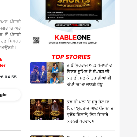
ਾਅਦ ਪੰਜਾਬੀ
 ਜਗਤ ‘ਚ ਅਤੇ
 ਤੋਂ ਪੰਜਾਬੀ
 ਹੁਣ ਸਿਮਰਤ
ਰ ਆਉਣਗੇ ।
TOP STORIES
k
ਜਾਣੋਂ ‘ਸੁਰਤਾਜ ਆਫ਼ ਪੰਜਾਬ’ ਦੇ
ler
ਵਿਨਰ ਸੁਮਿਤ ਦੇ ਸੰਘਰਸ਼ ਦੀ
26 04:55
ਕਹਾਣੀ, ਸੁਣ ਕੇ ਤੁਹਾਡੀਆਂ ਵੀ
ਅੱਖਾਂ ‘ਚ ਆ ਜਾਣਗੇ ਹੰਝੂ
gle
ਕੁਝ ਹੀ ਪਲਾਂ ‘ਚ ਸ਼ੁਰੂ ਹੋਣ ਜਾ
ਰਿਹਾ ‘ਸੁਰਤਾਜ ਆਫ਼ ਪੰਜਾਬ’ ਦਾ
ਗ੍ਰੈਂਡ ਫਿਨਾਲੇ, ਇਹ ਸਿਤਾਰੇ
ਕਰਨਗੇ ਪਰਫਾਰਮ