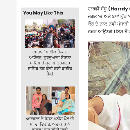
ਹਾਰਡੀ ਸੰਧੂ
(Harrdy
You May Like This
ਜਗਤ ‘ਚ ਅਤੇ ਬਾਲੀਵੁੱਡ 
ਕੌਰ ਦੇ ਨਾਲ ਨਵੀਂ ਪੰਜਾ
ਨਜ਼ਰ ਆਉਣਗੇ । ਇਸ ਤੋਂ
‘ਦਸਤਾਰ’ ਬਾਈਕ ਰੈਲੀ ਦਾ
ਆਯੋਜਨ, ਗੁਰਦੁਆਰਾ ਸੋਹਾਣਾ
ਸਾਹਿਬ ਤੋਂ ਸ੍ਰੀ ਫਤਿਹਗੜ੍ਹ
ਸਾਹਿਬ ਤੱਕ ਕੱਢੀ ਗਈ ਬਾਈਕ
ਰੈਲੀ
ਅਦਾਕਾਰ ਤੇ ਹੋਸਟ ਮਨੀਸ਼ ਪੌਲ ਦੀ
ਮਾਂ ਦਾ ਦਿਹਾਂਤ, ਅਦਾਕਾਰ ਨੇ
ਭਾਵੁਕ ਪੋਸਟ ਕੀਤੀ ਸਾਂਝੀ