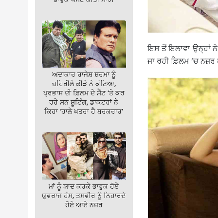
ਇਸ ਤੋਂ ਇਲਾਵਾ ਉਨ੍ਹਾਂ ਨ
ਜਾ ਰਹੀ ਫ਼ਿਲਮ ‘ਚ ਨਜ਼ਰ 
ਅਦਾਕਾਰ ਰਾਜੇਸ਼ ਸ਼ਰਮਾ ਨੂੰ
ਜ਼ਹਿਰੀਲੇ ਕੀੜੇ ਨੇ ਕੱਟਿਆ,
ਪ੍ਰਭਾਸ ਦੀ ਫ਼ਿਲਮ ਦੇ ਸੈੱਟ ‘ਤੇ ਕਰ
ਰਹੇ ਸਨ ਸ਼ੂਟਿੰਗ, ਡਾਕਟਰਾਂ ਨੇ
ਕਿਹਾ ‘ਹਾਲੇ ਖਤਰਾ ਹੈ ਬਰਕਰਾਰ’
ਮਾਂ ਨੂੰ ਯਾਦ ਕਰਕੇ ਭਾਵੁਕ ਹੋਏ
ਯੁਵਰਾਜ ਹੰਸ, ਤਸਵੀਰ ਨੂੰ ਨਿਹਾਰਦੇ
ਹੋਏ ਆਏ ਨਜ਼ਰ