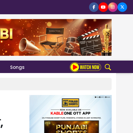
Songs
,