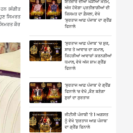
ਇੰਤਜ਼ਾਰ ਦੀਆਂ ਘੜੀਆਂ ਖ਼ਤਮ,
ਅੱਜ ਹੋਵੇਗਾ ਪ੍ਰਤੀਭਾਗੀਆਂ ਦੀ
 ਹਨ ।ਸੰਗੀਤ
ਕਿਸਮਤ ਦਾ ਫ਼ੈਸਲਾ, ਵੇਖੋ
 ਹੁਣ ਸਿਮਰਤ
‘ਸੁਰਤਾਜ ਆਫ਼ ਪੰਜਾਬ’ ਦਾ ਗ੍ਰੈਂਡ
 ਸਿਮਰਤ ਕੌਰ
ਫਿਨਾਲੇ
‘ਸੁਰਤਾਜ ਆਫ਼ ਪੰਜਾਬ’ ‘ਚ ਸ਼ੁਰ,
ਸਾਜ਼ ਤੇ ਆਵਾਜ਼ ਦਾ ਕਮਾਲ,
ਕਿਹੜੀਆਂ ਆਵਾਜ਼ਾਂ ਕਰਨਗੀਆਂ
ਧਮਾਲ, ਵੇਖੋ ਅੱਜ ਸ਼ਾਮ ਗ੍ਰੈਂਡ
ਫਿਨਾਲੇ
‘ਸੁਰਤਾਜ ਆਫ਼ ਪੰਜਾਬ’ ਦੇ ਗ੍ਰੈਂਡ
ਫਿਨਾਲੇ ‘ਚ ਵੇਖੋ ,ਕੌਣ ਬਣੇਗਾ
ਸੁਰਾਂ ਦਾ ਸੁਰਤਾਜ
ਜੀਟੀਸੀ ਪੰਜਾਬੀ ‘ਤੇ 1 ਅਗਸਤ
ਨੂੰ ਵੇਖੋ ‘ਸੁਰਤਾਜ ਆਫ਼ ਪੰਜਾਬ’
ਦਾ ਗ੍ਰੈਂਡ ਫਿਨਾਲੇ