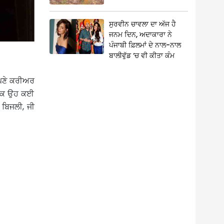
ਸੁਰਵੀਨ ਚਾਵਲਾ ਦਾ ਅੱਜ ਹੈ
ਜਨਮ ਦਿਨ, ਅਦਾਕਾਰਾ ਨੇ
ਪੰਜਾਬੀ ਫ਼ਿਲਮਾਂ ਦੇ ਨਾਲ-ਨਾਲ
ਬਾਲੀਵੁੱਡ ‘ਚ ਵੀ ਕੀਤਾ ਕੰਮ
ਆਪਣੇ ਕਰੀਅਰ
 ਤੱਕ ਉਹ ਕਈ
 ਬਿਜਲੀ, ਜੀ