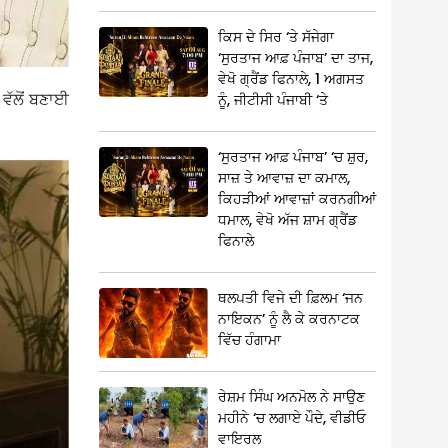
ਕਿਸ ਦੇ ਸਿਰ ‘ਤੇ ਸੱਜੇਗਾ
‘ਸੁਰਤਾਜ ਆਫ਼ ਪੰਜਾਬ’ ਦਾ ਤਾਜ,
ਵੇਖੋ ਗ੍ਰੈਂਡ ਫਿਨਾਲੇ, 1 ਅਗਸਤ
ਵੱਲੋਂ ਬਣਾਈ
ਨੂੰ, ਜੀਟੀਸੀ ਪੰਜਾਬੀ ‘ਤੇ
‘ਸੁਰਤਾਜ ਆਫ਼ ਪੰਜਾਬ’ ‘ਚ ਸ਼ੁਰ,
ਸਾਜ਼ ਤੇ ਆਵਾਜ਼ ਦਾ ਕਮਾਲ,
ਕਿਹੜੀਆਂ ਆਵਾਜ਼ਾਂ ਕਰਨਗੀਆਂ
ਧਮਾਲ, ਵੇਖੋ ਅੱਜ ਸ਼ਾਮ ਗ੍ਰੈਂਡ
ਫਿਨਾਲੇ
ਥਲਪਤੀ ਵਿਜੇ ਦੀ ਫ਼ਿਲਮ ‘ਜਨ
ਨਾਇਕਨ’ ਨੂੰ ਲੈ ਕੇ ਕਰਨਾਟਕ
ਵਿੱਚ ਹੰਗਾਮਾ
ਰੇਸ਼ਮ ਸਿੰਘ ਅਨਮੋਲ ਨੇ ਸਾਉਣ
ਮਹੀਨੇ ‘ਚ ਲਗਾਏ ਪੌਦੇ, ਵੀਡੀਓ
ਵਾਇਰਲ