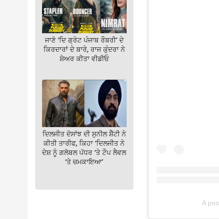
ਜਾਣੋ ‘ਦਿ ਗ੍ਰੇਟ ਪੰਜਾਬ ਰੌਬਰੀ’ ਦੇ
ਕਿਰਦਾਰਾਂ ਦੇ ਬਾਰੇ, ਰਾਜ ਕੁੰਦਰਾ ਨੇ
ਸ਼ੇਅਰ ਕੀਤਾ ਵੀਡੀਓ
ਦਿਲਜੀਤ ਦੋਸਾਂਝ ਦੀ ਸੁਨੀਲ ਸ਼ੈੱਟੀ ਨੇ
ਕੀਤੀ ਤਾਰੀਫ, ਕਿਹਾ ‘ਦਿਲਜੀਤ ਨੇ
ਦੇਸ਼ ਨੂੰ ਗਲੋਬਲ ਪੱਧਰ ‘ਤੇ ਟੌਪ ਲੈਵਲ
‘ਤੇ ਚਮਕਾਇਆ’
A pos