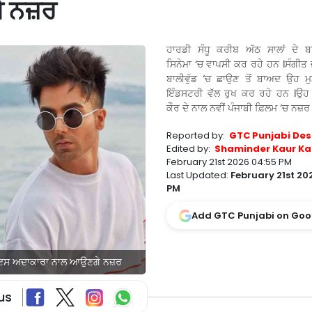
ੇ ਨਜ਼ਰ
ਹਾਰਡੀ ਸੰਧੂ ਕਰੀਬ ਅੱਠ ਸਾਲਾਂ ਦੇ ਬ
ਸਿਨੇਮਾ ‘ਚ ਵਾਪਸੀ ਕਰ ਰਹੇ ਹਨ ।ਸੰਗੀਤ
ਬਾਲੀਵੁੱਡ ‘ਚ ਛਾਉਣ ਤੋਂ ਬਾਅਦ ਉਹ ਮੁੜ
ਇੰਡਸਟਰੀ ਵੱਲ ਰੁਖ ਕਰ ਰਹੇ ਹਨ ।ਉਹ
ਕੌਰ ਦੇ ਨਾਲ ਨਵੀਂ ਪੰਜਾਬੀ ਫ਼ਿਲਮ ‘ਚ ਨਜ਼
Reported by:
GTC Punjabi Des
Edited by:
Shaminder Kaur Ka
February 21st 2026 04:55 PM
Last Updated:
February 21st 20
PM
Add GTC Punjabi on Goo
ਸੀ, ਇਸ ਅਦਾਕਾਰਾ ਨਾਲ ਆਉਣਗੇ ਨਜ਼ਰ
us