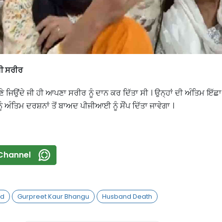
ਸੀ ਸਰੀਰ
ੇ ਜਿਉਂਦੇ ਜੀ ਹੀ ਆਪਣਾ ਸਰੀਰ ਨੂੰ ਦਾਨ ਕਰ ਦਿੱਤਾ ਸੀ । ਉਨ੍ਹਾਂ ਦੀ ਅੰਤਿਮ ਇੱਛ
ਨੂੰ ਅੰਤਿਮ ਦਰਸ਼ਨਾਂ ਤੋਂ ਬਾਅਦ ਪੀਜੀਆਈ ਨੂੰ ਸੌਂਪ ਦਿੱਤਾ ਜਾਵੇਗਾ ।
Channel
od
Gurpreet Kaur Bhangu
Husband Death