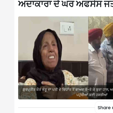
ਅਦਾਕਾਰਾ ਦੇ ਘਰ ਅਫਸੋਸ ਜ
ਗੁਰਪ੍ਰੀਤ ਕੌਰ ਭੰਗੂ ਦਾ ਪਤੀ ਦੇ ਦਿਹਾਂਤ ਤੋਂ ਬਾਅਦ ਰੋ-ਰੋ ਕੇ ਬੁਰਾ ਹ
ਪਹੁੰਚੀਆਂ ਕਈ ਹਸਤੀਆਂ
Share 