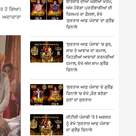
ਇੰਤਜ਼ਾਰ ਦੀਆਂ ਘੜੀਆਂ ਖ਼ਤਮ,
ਅੱਜ ਹੋਵੇਗਾ ਪ੍ਰਤੀਭਾਗੀਆਂ ਦੀ
ਂਤ ਹੋ ਗਿਆ।
ਕਿਸਮਤ ਦਾ ਫ਼ੈਸਲਾ, ਵੇਖੋ
ੈ। ਅਦਾਕਾਰਾ
‘ਸੁਰਤਾਜ ਆਫ਼ ਪੰਜਾਬ’ ਦਾ ਗ੍ਰੈਂਡ
ਫਿਨਾਲੇ
‘ਸੁਰਤਾਜ ਆਫ਼ ਪੰਜਾਬ’ ‘ਚ ਸ਼ੁਰ,
ਸਾਜ਼ ਤੇ ਆਵਾਜ਼ ਦਾ ਕਮਾਲ,
ਕਿਹੜੀਆਂ ਆਵਾਜ਼ਾਂ ਕਰਨਗੀਆਂ
ਧਮਾਲ, ਵੇਖੋ ਅੱਜ ਸ਼ਾਮ ਗ੍ਰੈਂਡ
ਫਿਨਾਲੇ
‘ਸੁਰਤਾਜ ਆਫ਼ ਪੰਜਾਬ’ ਦੇ ਗ੍ਰੈਂਡ
ਫਿਨਾਲੇ ‘ਚ ਵੇਖੋ ,ਕੌਣ ਬਣੇਗਾ
ਸੁਰਾਂ ਦਾ ਸੁਰਤਾਜ
ਜੀਟੀਸੀ ਪੰਜਾਬੀ ‘ਤੇ 1 ਅਗਸਤ
ਨੂੰ ਵੇਖੋ ‘ਸੁਰਤਾਜ ਆਫ਼ ਪੰਜਾਬ’
ਦਾ ਗ੍ਰੈਂਡ ਫਿਨਾਲੇ