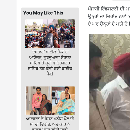
ਪੰਜਾਬੀ ਇੰਡਸਟਰੀ ਦੀ ਮਸ਼
You May Like This
ਉਨ੍ਹਾਂ ਦਾ ਦਿਹਾਂਤ ਨਾਲ
ਦੇ ਘਰ ਉਨ੍ਹਾਂ ਦੇ ਪਤੀ 
‘ਦਸਤਾਰ’ ਬਾਈਕ ਰੈਲੀ ਦਾ
ਆਯੋਜਨ, ਗੁਰਦੁਆਰਾ ਸੋਹਾਣਾ
ਸਾਹਿਬ ਤੋਂ ਸ੍ਰੀ ਫਤਿਹਗੜ੍ਹ
ਸਾਹਿਬ ਤੱਕ ਕੱਢੀ ਗਈ ਬਾਈਕ
ਰੈਲੀ
ਅਦਾਕਾਰ ਤੇ ਹੋਸਟ ਮਨੀਸ਼ ਪੌਲ ਦੀ
ਮਾਂ ਦਾ ਦਿਹਾਂਤ, ਅਦਾਕਾਰ ਨੇ
ਭਾਵੁਕ ਪੋਸਟ ਕੀਤੀ ਸਾਂਝੀ