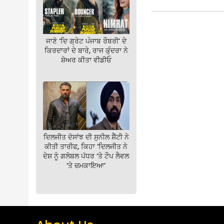
ਜਾਣੋ ‘ਦਿ ਗ੍ਰੇਟ ਪੰਜਾਬ ਰੌਬਰੀ’ ਦੇ
ਕਿਰਦਾਰਾਂ ਦੇ ਬਾਰੇ, ਰਾਜ ਕੁੰਦਰਾ ਨੇ
ਸ਼ੇਅਰ ਕੀਤਾ ਵੀਡੀਓ
ਦਿਲਜੀਤ ਦੋਸਾਂਝ ਦੀ ਸੁਨੀਲ ਸ਼ੈੱਟੀ ਨੇ
ਕੀਤੀ ਤਾਰੀਫ, ਕਿਹਾ ‘ਦਿਲਜੀਤ ਨੇ
ਦੇਸ਼ ਨੂੰ ਗਲੋਬਲ ਪੱਧਰ ‘ਤੇ ਟੌਪ ਲੈਵਲ
‘ਤੇ ਚਮਕਾਇਆ’