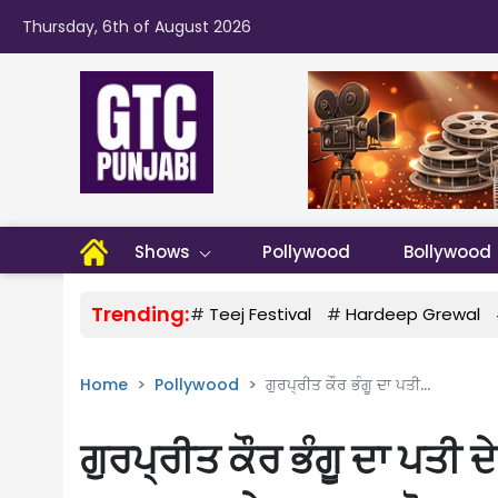
Thursday, 6th of August 2026
Shows
Pollywood
Bollywood
Trending:
#
Teej Festival
#
Hardeep Grewal
Home
Pollywood
ਗੁਰਪ੍ਰੀਤ ਕੌਰ ਭੰਗੂ ਦਾ ਪਤੀ...
ਗੁਰਪ੍ਰੀਤ ਕੌਰ ਭੰਗੂ ਦਾ ਪਤੀ ਦੇ