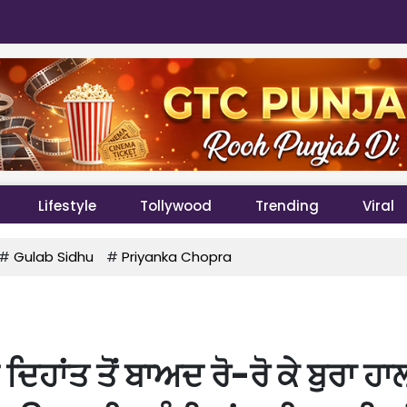
Lifestyle
Tollywood
Trending
Viral
#
Gulab Sidhu
#
Priyanka Chopra
 ਦਿਹਾਂਤ ਤੋਂ ਬਾਅਦ ਰੋ-ਰੋ ਕੇ ਬੁਰਾ ਹਾ