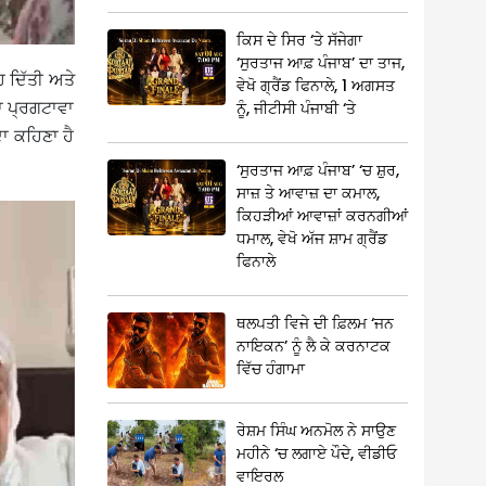
ਕਿਸ ਦੇ ਸਿਰ ‘ਤੇ ਸੱਜੇਗਾ
‘ਸੁਰਤਾਜ ਆਫ਼ ਪੰਜਾਬ’ ਦਾ ਤਾਜ,
ਹ ਦਿੱਤੀ ਅਤੇ
ਵੇਖੋ ਗ੍ਰੈਂਡ ਫਿਨਾਲੇ, 1 ਅਗਸਤ
 ਦਾ ਪ੍ਰਗਟਾਵਾ
ਨੂੰ, ਜੀਟੀਸੀ ਪੰਜਾਬੀ ‘ਤੇ
ਦਾ ਕਹਿਣਾ ਹੈ
‘ਸੁਰਤਾਜ ਆਫ਼ ਪੰਜਾਬ’ ‘ਚ ਸ਼ੁਰ,
ਸਾਜ਼ ਤੇ ਆਵਾਜ਼ ਦਾ ਕਮਾਲ,
ਕਿਹੜੀਆਂ ਆਵਾਜ਼ਾਂ ਕਰਨਗੀਆਂ
ਧਮਾਲ, ਵੇਖੋ ਅੱਜ ਸ਼ਾਮ ਗ੍ਰੈਂਡ
ਫਿਨਾਲੇ
ਥਲਪਤੀ ਵਿਜੇ ਦੀ ਫ਼ਿਲਮ ‘ਜਨ
ਨਾਇਕਨ’ ਨੂੰ ਲੈ ਕੇ ਕਰਨਾਟਕ
ਵਿੱਚ ਹੰਗਾਮਾ
ਰੇਸ਼ਮ ਸਿੰਘ ਅਨਮੋਲ ਨੇ ਸਾਉਣ
ਮਹੀਨੇ ‘ਚ ਲਗਾਏ ਪੌਦੇ, ਵੀਡੀਓ
ਵਾਇਰਲ