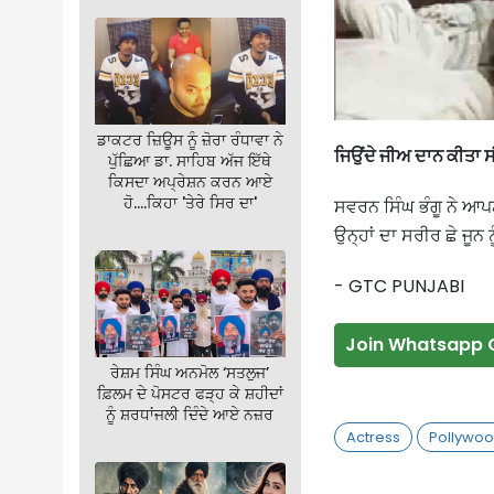
ਡਾਕਟਰ ਜ਼ਿਊਸ ਨੂੰ ਜ਼ੋਰਾ ਰੰਧਾਵਾ ਨੇ
ਜਿਉਂਦੇ ਜੀਅ ਦਾਨ ਕੀਤਾ 
ਪੁੱਛਿਆ ਡਾ. ਸਾਹਿਬ ਅੱਜ ਇੱਥੇ
ਕਿਸਦਾ ਅਪ੍ਰੇਸ਼ਨ ਕਰਨ ਆਏ
ਹੋ….ਕਿਹਾ 'ਤੇਰੇ ਸਿਰ ਦਾ'
ਸਵਰਨ ਸਿੰਘ ਭੰਗੂ ਨੇ ਆਪਣ
ਉਨ੍ਹਾਂ ਦਾ ਸਰੀਰ ਛੇ ਜੂਨ 
- GTC PUNJABI
Join Whatsapp 
ਰੇਸ਼ਮ ਸਿੰਘ ਅਨਮੋਲ ‘ਸਤਲੁਜ’
ਫ਼ਿਲਮ ਦੇ ਪੋਸਟਰ ਫੜ੍ਹ ਕੇ ਸ਼ਹੀਦਾਂ
ਨੂੰ ਸ਼ਰਧਾਂਜਲੀ ਦਿੰਦੇ ਆਏ ਨਜ਼ਰ
Actress
Pollywo