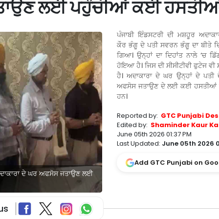
ਤਾਉਣ ਲਈ ਪਹੁੰਚੀਆਂ ਕਈ ਹਸਤੀਆ
ਪੰਜਾਬੀ ਇੰਡਸਟਰੀ ਦੀ ਮਸ਼ਹੂਰ ਅਦਾਕਾਰ
ਕੌਰ ਭੰਗੂ ਦੇ ਪਤੀ ਸਵਰਨ ਭੰਗੂ ਦਾ ਬੀਤੇ ਦ
ਗਿਆ। ਉਨ੍ਹਾਂ ਦਾ ਦਿਹਾਂਤ ਨਾਲੇ ‘ਚ ਡਿ
ਹੋਇਆ ਹੈ। ਜਿਸ ਦੀ ਸੀਸੀਟੀਵੀ ਫੁਟੇਜ ਵ
ਹੈ। ਅਦਾਕਾਰਾ ਦੇ ਘਰ ਉਨ੍ਹਾਂ ਦੇ ਪਤੀ ਦ
ਅਫਸੋਸ ਜਤਾਉਣ ਦੇ ਲਈ ਕਈ ਹਸਤੀਆਂ ਪ
ਹਨ।
Reported by:
GTC Punjabi Des
Edited by:
Shaminder Kaur Ka
June 05th 2026 01:37 PM
Last Updated:
June 05th 2026 0
Add GTC Punjabi on Goo
ਾਲ, ਅਦਾਕਾਰਾ ਦੇ ਘਰ ਅਫਸੋਸ ਜਤਾਉਣ ਲਈ
us