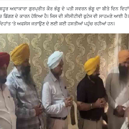
ਹੂਰ ਅਦਾਕਾਰਾ ਗੁਰਪ੍ਰੀਤ ਕੌਰ ਭੰਗੂ ਦੇ ਪਤੀ ਸਵਰਨ ਭੰਗੂ ਦਾ ਬੀਤੇ ਦਿਨ ਦਿਹਾ
ੇ ‘ਚ ਡਿੱਗਣ ਦੇ ਕਾਰਨ ਹੋਇਆ ਹੈ। ਜਿਸ ਦੀ ਸੀਸੀਟੀਵੀ ਫੁਟੇਜ ਵੀ ਸਾਹਮਣੇ ਆਈ ਹ
ਦੇ ਦਿਹਾਂਤ ‘ਤੇ ਅਫਸੋਸ ਜਤਾਉਣ ਦੇ ਲਈ ਕਈ ਹਸਤੀਆਂ ਪਹੁੰਚ ਰਹੀਆਂ ਹਨ।