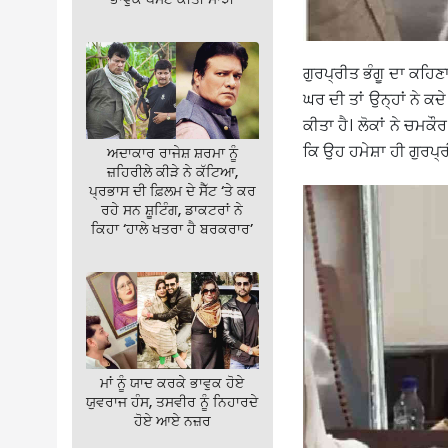
ਗੁਰਪ੍ਰੀਤ ਭੰਗੂ ਦਾ ਕਹਿਣਾ
ਘਰ ਦੀ ਤਾਂ ਉਨ੍ਹਾਂ ਨੇ ਕਦੇ
ਕੀਤਾ ਹੈ। ਲੋਕਾਂ ਨੇ ਚਮਕ
ਕਿ ਉਹ ਹਮੇਸ਼ਾ ਹੀ ਗੁਰਪ੍ਰੀ
ਅਦਾਕਾਰ ਰਾਜੇਸ਼ ਸ਼ਰਮਾ ਨੂੰ
ਜ਼ਹਿਰੀਲੇ ਕੀੜੇ ਨੇ ਕੱਟਿਆ,
ਪ੍ਰਭਾਸ ਦੀ ਫ਼ਿਲਮ ਦੇ ਸੈੱਟ ‘ਤੇ ਕਰ
ਰਹੇ ਸਨ ਸ਼ੂਟਿੰਗ, ਡਾਕਟਰਾਂ ਨੇ
ਕਿਹਾ ‘ਹਾਲੇ ਖਤਰਾ ਹੈ ਬਰਕਰਾਰ’
ਮਾਂ ਨੂੰ ਯਾਦ ਕਰਕੇ ਭਾਵੁਕ ਹੋਏ
ਯੁਵਰਾਜ ਹੰਸ, ਤਸਵੀਰ ਨੂੰ ਨਿਹਾਰਦੇ
ਹੋਏ ਆਏ ਨਜ਼ਰ