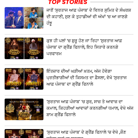
TOP STORIES
ਜਾਣੋਂ ‘ਸੁਰਤਾਜ ਆਫ਼ ਪੰਜਾਬ’ ਦੇ ਵਿਨਰ ਸੁਮਿਤ ਦੇ ਸੰਘਰਸ਼
ਦੀ ਕਹਾਣੀ, ਸੁਣ ਕੇ ਤੁਹਾਡੀਆਂ ਵੀ ਅੱਖਾਂ ‘ਚ ਆ ਜਾਣਗੇ
ਹੰਝੂ
ਕੁਝ ਹੀ ਪਲਾਂ ‘ਚ ਸ਼ੁਰੂ ਹੋਣ ਜਾ ਰਿਹਾ ‘ਸੁਰਤਾਜ ਆਫ਼
ਪੰਜਾਬ’ ਦਾ ਗ੍ਰੈਂਡ ਫਿਨਾਲੇ, ਇਹ ਸਿਤਾਰੇ ਕਰਨਗੇ
ਪਰਫਾਰਮ
ਇੰਤਜ਼ਾਰ ਦੀਆਂ ਘੜੀਆਂ ਖ਼ਤਮ, ਅੱਜ ਹੋਵੇਗਾ
ਪ੍ਰਤੀਭਾਗੀਆਂ ਦੀ ਕਿਸਮਤ ਦਾ ਫ਼ੈਸਲਾ, ਵੇਖੋ ‘ਸੁਰਤਾਜ
ਆਫ਼ ਪੰਜਾਬ’ ਦਾ ਗ੍ਰੈਂਡ ਫਿਨਾਲੇ
‘ਸੁਰਤਾਜ ਆਫ਼ ਪੰਜਾਬ’ ‘ਚ ਸ਼ੁਰ, ਸਾਜ਼ ਤੇ ਆਵਾਜ਼ ਦਾ
ਕਮਾਲ, ਕਿਹੜੀਆਂ ਆਵਾਜ਼ਾਂ ਕਰਨਗੀਆਂ ਧਮਾਲ, ਵੇਖੋ ਅੱਜ
ਸ਼ਾਮ ਗ੍ਰੈਂਡ ਫਿਨਾਲੇ
‘ਸੁਰਤਾਜ ਆਫ਼ ਪੰਜਾਬ’ ਦੇ ਗ੍ਰੈਂਡ ਫਿਨਾਲੇ ‘ਚ ਵੇਖੋ ,ਕੌਣ