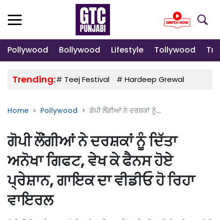
Pollywood
Bollywood
Lifestyle
Tollywood
Tre
Trending:
#
Teej Festival
#
Hardeep Grewal
#
Gulab
Home
Pollywood
ਗੋਪੀ ਲੌਂਗੀਆਂ ਨੇ ਦਰਸ਼ਕਾਂ ਨੂੰ...
ਗੋਪੀ ਲੌਂਗੀਆਂ ਨੇ ਦਰਸ਼ਕਾਂ ਨੂੰ ਦਿੱਤਾ
ਅਨੋਖਾ ਗਿਫਟ, ਵੇਖ ਕੇ ਫੈਨਸ ਹੋਏ
ਪ੍ਰੇਸ਼ਾਨ, ਗਾਇਕ ਦਾ ਵੀਡੀਓ ਹੋ ਰਿਹਾ
ਵਾਇਰਲ