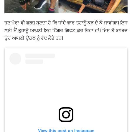
ਹੁਣ ਮੇਰਾ ਵੀ ਫਰਜ਼ ਬਣਦਾ ਹੈ ਕਿ ਜਾਂਦੇ ਵਾਰ ਤੁਹਾਨੂੰ ਕੁਝ ਦੇ ਕੇ ਜਾਵਾਂਗਾ। ਇਸ
ਲਈ ਮੈਂ ਤੁਹਾਨੂੰ ਆਪਣੀ ਇਹ ਫਿੰਗਰ ਗਿਫਟ ਕਰ ਰਿਹਾ ਹਾਂ। ਜਿਸ ਤੋਂ ਬਾਅਦ
ਉਹ ਆਪਣੀ ਉਂਗਲ ਨੂੰ ਵੱਢ ਲੈਂਦੇ ਹਨ।
View this post on Instagram