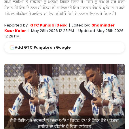
ਗੋਪੀ ਲੌਂਗੀਆ ਨੇ ਦਰਸ਼ਕਾਂ ਨੂੰ ਅਨੋਖਾ ਗਿਫਟ ਦਿੱਤਾ ਹੈ। ਜਿਸ ਨੂੰ ਵੇਖ ਕੇ ਹਰ ਕੋਈ
ਹੈਰਾਨ ਹੈ। ਇਸ ਦੇ ਨਾਲ ਹੀ ਫੈਨਸ ਵੀ ਗਾਇਕ ਦੀ ਇਹ ਹਰਕਤ ਵੇਖ ਕੇ ਪ੍ਰੇਸ਼ਾਨ ਹੋ ਗਏ
। ਸੋਸ਼ਲ ਮੀਡੀਆ ਤੇ ਗਾਇਕ ਦਾ ਇਹ ਵੀਡੀਓ ਤੇਜ਼ੀ ਦੇ ਨਾਲ ਵਾਇਰਲ ਹੋ ਰਿਹਾ ਹੈ।
Reported by:
GTC Punjabi Desk
|
Edited by:
Shaminder
Kaur Kaler
|
May 28th 2026 12:28 PM
|
Updated:
May 28th 2026
12:28 PM
Add GTC Punjabi on Google
ਗੋਪੀ ਲੌਂਗੀਆਂ ਨੇ ਦਰਸ਼ਕਾਂ ਨੂੰ ਦਿੱਤਾ ਅਨੋਖਾ ਗਿਫਟ, ਵੇਖ ਕੇ ਫੈਨਸ ਹੋਏ ਪ੍ਰੇਸ਼ਾਨ,
ਗਾਇਕ ਦਾ ਵੀਡੀਓ ਹੋ ਰਿਹਾ ਵਾਇਰਲ