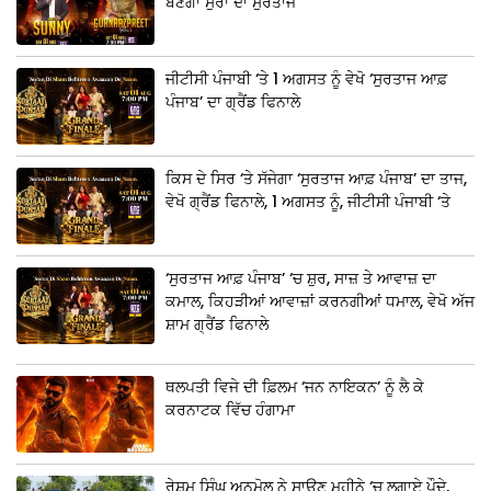
ਬਣੇਗਾ ਸੁਰਾਂ ਦਾ ਸੁਰਤਾਜ
ਜੀਟੀਸੀ ਪੰਜਾਬੀ ‘ਤੇ 1 ਅਗਸਤ ਨੂੰ ਵੇਖੋ ‘ਸੁਰਤਾਜ ਆਫ਼
ਪੰਜਾਬ’ ਦਾ ਗ੍ਰੈਂਡ ਫਿਨਾਲੇ
ਕਿਸ ਦੇ ਸਿਰ ‘ਤੇ ਸੱਜੇਗਾ ‘ਸੁਰਤਾਜ ਆਫ਼ ਪੰਜਾਬ’ ਦਾ ਤਾਜ,
ਵੇਖੋ ਗ੍ਰੈਂਡ ਫਿਨਾਲੇ, 1 ਅਗਸਤ ਨੂੰ, ਜੀਟੀਸੀ ਪੰਜਾਬੀ ‘ਤੇ
‘ਸੁਰਤਾਜ ਆਫ਼ ਪੰਜਾਬ’ ‘ਚ ਸ਼ੁਰ, ਸਾਜ਼ ਤੇ ਆਵਾਜ਼ ਦਾ
ਕਮਾਲ, ਕਿਹੜੀਆਂ ਆਵਾਜ਼ਾਂ ਕਰਨਗੀਆਂ ਧਮਾਲ, ਵੇਖੋ ਅੱਜ
ਸ਼ਾਮ ਗ੍ਰੈਂਡ ਫਿਨਾਲੇ
ਥਲਪਤੀ ਵਿਜੇ ਦੀ ਫ਼ਿਲਮ ‘ਜਨ ਨਾਇਕਨ’ ਨੂੰ ਲੈ ਕੇ
ਕਰਨਾਟਕ ਵਿੱਚ ਹੰਗਾਮਾ
ਰੇਸ਼ਮ ਸਿੰਘ ਅਨਮੋਲ ਨੇ ਸਾਉਣ ਮਹੀਨੇ ‘ਚ ਲਗਾਏ ਪੌਦੇ,