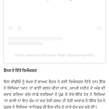
A post shared by Gurpreet Singh (@gopilongia001)
ਫੈਨਸ ਨੇ ਦਿੱਤੇ ਰਿਐਕਸ਼ਨ
ਇਸ ਵੀਡੀਓ ਨੂੰ ਵੇਖਣ ਤੋਂ ਬਾਅਦ ਫੈਨਸ ਨੇ ਕਈ ਰਿਐਕਸ਼ਨ ਦਿੱਤੇ ਹਨ। ਇੱਕ
ਨੇ ਲਿਖਿਆ ‘ਆਹ ਤਾਂ ਬਾਈ ਗਲਤ ਕੀਤਾ ਯਾਰ….ਆਪਣੇ ਸਰੀਰ ਦੇ ਅੰਗ ਦੀ
ਕਦਰ ਕਰਿਆ ਕਰੋ। ਸਾਡੇ ਵਰਗਿਆਂ ਤੋਂ ਪੁੱਛ ਕੇ ਵੇਖੋ’।ਇੱਕ ਹੋਰ ਨੇ ਲਿਖਿਆ
‘ਨਾ ਬਾਈ ਨਾ ਇਹ ਕੰਮ ਨਾ ਕਰ ਤੇਰੀ ਕਲਮ ਹੀ ਤੇਰੀ ਆਵਾਜ਼ ਹੈ’।ਇੱਕ ਹੋਰ ਨੇ
ਯੂਜ਼ਰ ਨੇ ਲਿਖਿਆ ‘ਵਾਹਿਗੁਰੂ ਜੀ ਇਸ ਵੀਰ ਦੇ ਸਾਰੇ ਦੁੱਖ ਦੂਰ ਕਰੋ ਜੀ’।