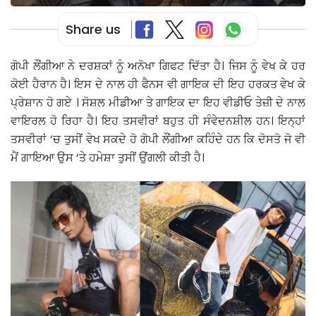
Share us
ਗੋਪੀ ਲੌਂਗੀਆ ਨੇ ਦਰਸ਼ਕਾਂ ਨੂੰ ਅਨੋਖਾ ਗਿਫਟ ਦਿੱਤਾ ਹੈ। ਜਿਸ ਨੂੰ ਵੇਖ ਕੇ ਹਰ
ਕੋਈ ਹੈਰਾਨ ਹੈ। ਇਸ ਦੇ ਨਾਲ ਹੀ ਫੈਨਸ ਵੀ ਗਾਇਕ ਦੀ ਇਹ ਹਰਕਤ ਵੇਖ ਕੇ
ਪ੍ਰੇਸ਼ਾਨ ਹੋ ਗਏ । ਸੋਸ਼ਲ ਮੀਡੀਆ ਤੇ ਗਾਇਕ ਦਾ ਇਹ ਵੀਡੀਓ ਤੇਜ਼ੀ ਦੇ ਨਾਲ
ਵਾਇਰਲ ਹੋ ਰਿਹਾ ਹੈ। ਇਹ ਤਸਵੀਰਾਂ ਬਹੁਤ ਹੀ ਸੰਵੇਦਨਸ਼ੀਲ ਹਨ। ਇਨ੍ਹਾਂ
ਤਸਵੀਰਾਂ ‘ਚ ਤੁਸੀਂ ਵੇਖ ਸਕਦੇ ਹੋ ਗੋਪੀ ਲੌਂਗੀਆ ਕਹਿੰਦੇ ਹਨ ਕਿ ਦੋਸਤੋ ਜੋ ਵੀ
ਮੈਂ ਗਾਇਆ ਉਸ ‘ਤੇ ਹਮੇਸ਼ਾ ਤੁਸੀਂ ਉਂਗਲੀ ਕੀਤੀ ਹੈ।