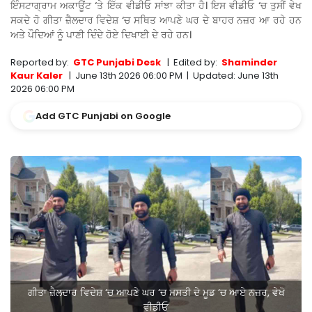
ਇੰਸਟਾਗ੍ਰਾਮ ਅਕਾਊਂਟ ‘ਤੇ ਇੱਕ ਵੀਡੀਓ ਸਾਂਝਾ ਕੀਤਾ ਹੈ। ਇਸ ਵੀਡੀਓ ‘ਚ ਤੁਸੀਂ ਵੇਖ
ਸਕਦੇ ਹੋ ਗੀਤਾ ਜ਼ੈਲਦਾਰ ਵਿਦੇਸ਼ ‘ਚ ਸਥਿਤ ਆਪਣੇ ਘਰ ਦੇ ਬਾਹਰ ਨਜ਼ਰ ਆ ਰਹੇ ਹਨ
ਅਤੇ ਪੌਦਿਆਂ ਨੂੰ ਪਾਣੀ ਦਿੰਦੇ ਹੋਏ ਦਿਖਾਈ ਦੇ ਰਹੇ ਹਨ।
Reported by:
GTC Punjabi Desk
|
Edited by:
Shaminder
Kaur Kaler
|
June 13th 2026 06:00 PM
|
Updated:
June 13th
2026 06:00 PM
Add GTC Punjabi on Google
ਗੀਤਾ ਜ਼ੈਲਦਾਰ ਵਿਦੇਸ਼ ‘ਚ ਆਪਣੇ ਘਰ ‘ਚ ਮਸਤੀ ਦੇ ਮੂਡ ‘ਚ ਆਏ ਨਜ਼ਰ, ਵੇਖੋ
ਵੀਡੀਓ