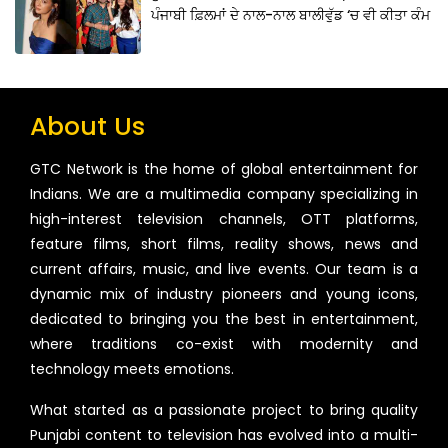
ਪੰਜਾਬੀ ਫ਼ਿਲਮਾਂ ਦੇ ਨਾਲ-ਨਾਲ ਬਾਲੀਵੁੱਡ ‘ਚ ਵੀ ਕੀਤਾ ਕੰਮ
About Us
GTC Network is the home of global entertainment for
Indians. We are a multimedia company specializing in
high-interest television channels, OTT platforms,
feature films, short films, reality shows, news and
current affairs, music, and live events. Our team is a
dynamic mix of industry pioneers and young icons,
dedicated to bringing you the best in entertainment,
where traditions co-exist with modernity and
technology meets emotions.
What started as a passionate project to bring quality
Punjabi content to television has evolved into a multi-