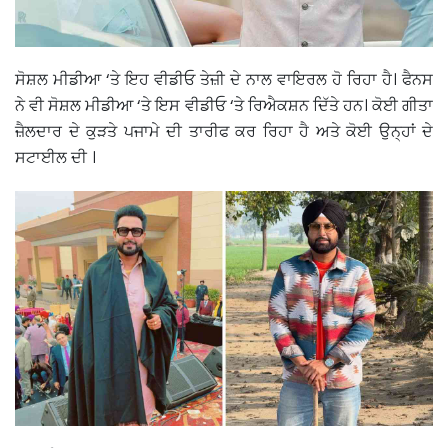
ਸੋਸ਼ਲ ਮੀਡੀਆ ‘ਤੇ ਇਹ ਵੀਡੀਓ ਤੇਜ਼ੀ ਦੇ ਨਾਲ ਵਾਇਰਲ ਹੋ ਰਿਹਾ ਹੈ। ਫੈਨਸ
ਨੇ ਵੀ ਸੋਸ਼ਲ ਮੀਡੀਆ ‘ਤੇ ਇਸ ਵੀਡੀਓ ‘ਤੇ ਰਿਐਕਸ਼ਨ ਦਿੱਤੇ ਹਨ। ਕੋਈ ਗੀਤਾ
ਜ਼ੈਲਦਾਰ ਦੇ ਕੁੜਤੇ ਪਜਾਮੇ ਦੀ ਤਾਰੀਫ ਕਰ ਰਿਹਾ ਹੈ ਅਤੇ ਕੋਈ ਉਨ੍ਹਾਂ ਦੇ
ਸਟਾਈਲ ਦੀ ।