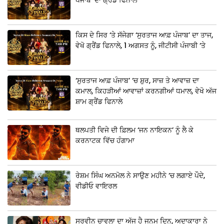
ਕਿਸ ਦੇ ਸਿਰ ‘ਤੇ ਸੱਜੇਗਾ ‘ਸੁਰਤਾਜ ਆਫ਼ ਪੰਜਾਬ’ ਦਾ ਤਾਜ,
ਵੇਖੋ ਗ੍ਰੈਂਡ ਫਿਨਾਲੇ, 1 ਅਗਸਤ ਨੂੰ, ਜੀਟੀਸੀ ਪੰਜਾਬੀ ‘ਤੇ
‘ਸੁਰਤਾਜ ਆਫ਼ ਪੰਜਾਬ’ ‘ਚ ਸ਼ੁਰ, ਸਾਜ਼ ਤੇ ਆਵਾਜ਼ ਦਾ
ਕਮਾਲ, ਕਿਹੜੀਆਂ ਆਵਾਜ਼ਾਂ ਕਰਨਗੀਆਂ ਧਮਾਲ, ਵੇਖੋ ਅੱਜ
ਸ਼ਾਮ ਗ੍ਰੈਂਡ ਫਿਨਾਲੇ
ਥਲਪਤੀ ਵਿਜੇ ਦੀ ਫ਼ਿਲਮ ‘ਜਨ ਨਾਇਕਨ’ ਨੂੰ ਲੈ ਕੇ
ਕਰਨਾਟਕ ਵਿੱਚ ਹੰਗਾਮਾ
ਰੇਸ਼ਮ ਸਿੰਘ ਅਨਮੋਲ ਨੇ ਸਾਉਣ ਮਹੀਨੇ ‘ਚ ਲਗਾਏ ਪੌਦੇ,
ਵੀਡੀਓ ਵਾਇਰਲ
ਸੁਰਵੀਨ ਚਾਵਲਾ ਦਾ ਅੱਜ ਹੈ ਜਨਮ ਦਿਨ, ਅਦਾਕਾਰਾ ਨੇ