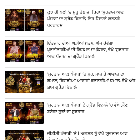
ਕੁਝ ਹੀ ਪਲਾਂ ‘ਚ ਸ਼ੁਰੂ ਹੋਣ ਜਾ ਰਿਹਾ ‘ਸੁਰਤਾਜ ਆਫ਼
ਪੰਜਾਬ’ ਦਾ ਗ੍ਰੈਂਡ ਫਿਨਾਲੇ, ਇਹ ਸਿਤਾਰੇ ਕਰਨਗੇ
ਪਰਫਾਰਮ
ਇੰਤਜ਼ਾਰ ਦੀਆਂ ਘੜੀਆਂ ਖ਼ਤਮ, ਅੱਜ ਹੋਵੇਗਾ
ਪ੍ਰਤੀਭਾਗੀਆਂ ਦੀ ਕਿਸਮਤ ਦਾ ਫ਼ੈਸਲਾ, ਵੇਖੋ ‘ਸੁਰਤਾਜ
ਆਫ਼ ਪੰਜਾਬ’ ਦਾ ਗ੍ਰੈਂਡ ਫਿਨਾਲੇ
‘ਸੁਰਤਾਜ ਆਫ਼ ਪੰਜਾਬ’ ‘ਚ ਸ਼ੁਰ, ਸਾਜ਼ ਤੇ ਆਵਾਜ਼ ਦਾ
ਕਮਾਲ, ਕਿਹੜੀਆਂ ਆਵਾਜ਼ਾਂ ਕਰਨਗੀਆਂ ਧਮਾਲ, ਵੇਖੋ ਅੱਜ
ਸ਼ਾਮ ਗ੍ਰੈਂਡ ਫਿਨਾਲੇ
‘ਸੁਰਤਾਜ ਆਫ਼ ਪੰਜਾਬ’ ਦੇ ਗ੍ਰੈਂਡ ਫਿਨਾਲੇ ‘ਚ ਵੇਖੋ ,ਕੌਣ
ਬਣੇਗਾ ਸੁਰਾਂ ਦਾ ਸੁਰਤਾਜ
ਜੀਟੀਸੀ ਪੰਜਾਬੀ ‘ਤੇ 1 ਅਗਸਤ ਨੂੰ ਵੇਖੋ ‘ਸੁਰਤਾਜ ਆਫ਼
ਪੰਜਾਬ’ ਦਾ ਗ੍ਰੈਂਡ ਫਿਨਾਲੇ