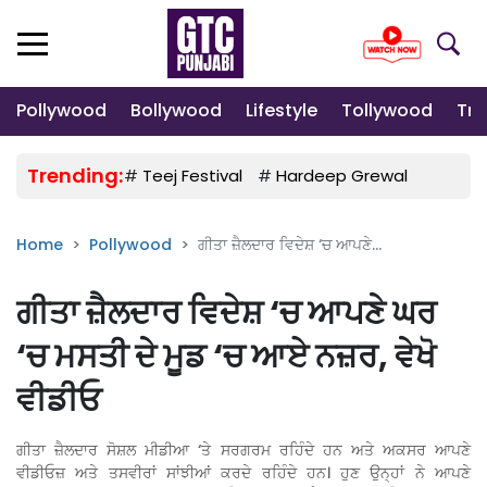
Pollywood
Bollywood
Lifestyle
Tollywood
Tre
Trending:
#
Teej Festival
#
Hardeep Grewal
#
Gulab
Home
Pollywood
ਗੀਤਾ ਜ਼ੈਲਦਾਰ ਵਿਦੇਸ਼ ‘ਚ ਆਪਣੇ...
ਗੀਤਾ ਜ਼ੈਲਦਾਰ ਵਿਦੇਸ਼ ‘ਚ ਆਪਣੇ ਘਰ
‘ਚ ਮਸਤੀ ਦੇ ਮੂਡ ‘ਚ ਆਏ ਨਜ਼ਰ, ਵੇਖੋ
ਵੀਡੀਓ
ਗੀਤਾ ਜ਼ੈਲਦਾਰ ਸੋਸ਼ਲ ਮੀਡੀਆ ‘ਤੇ ਸਰਗਰਮ ਰਹਿੰਦੇ ਹਨ ਅਤੇ ਅਕਸਰ ਆਪਣੇ
ਵੀਡੀਓਜ਼ ਅਤੇ ਤਸਵੀਰਾਂ ਸਾਂਝੀਆਂ ਕਰਦੇ ਰਹਿੰਦੇ ਹਨ। ਹੁਣ ਉਨ੍ਹਾਂ ਨੇ ਆਪਣੇ