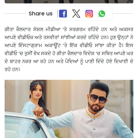
Share us
ਗੀਤਾ ਜ਼ੈਲਦਾਰ ਸੋਸ਼ਲ ਮੀਡੀਆ ‘ਤੇ ਸਰਗਰਮ ਰਹਿੰਦੇ ਹਨ ਅਤੇ ਅਕਸਰ
ਆਪਣੇ ਵੀਡੀਓਜ਼ ਅਤੇ ਤਸਵੀਰਾਂ ਸਾਂਝੀਆਂ ਕਰਦੇ ਰਹਿੰਦੇ ਹਨ। ਹੁਣ ਉਨ੍ਹਾਂ ਨੇ
ਆਪਣੇ ਇੰਸਟਾਗ੍ਰਾਮ ਅਕਾਊਂਟ ‘ਤੇ ਇੱਕ ਵੀਡੀਓ ਸਾਂਝਾ ਕੀਤਾ ਹੈ। ਇਸ
ਵੀਡੀਓ ‘ਚ ਤੁਸੀਂ ਵੇਖ ਸਕਦੇ ਹੋ ਗੀਤਾ ਜ਼ੈਲਦਾਰ ਵਿਦੇਸ਼ ‘ਚ ਸਥਿਤ ਆਪਣੇ ਘਰ
ਦੇ ਬਾਹਰ ਨਜ਼ਰ ਆ ਰਹੇ ਹਨ ਅਤੇ ਪੌਦਿਆਂ ਨੂੰ ਪਾਣੀ ਦਿੰਦੇ ਹੋਏ ਦਿਖਾਈ ਦੇ
ਰਹੇ ਹਨ।