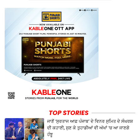
TOP STORIES
ਜਾਣੋਂ ‘ਸੁਰਤਾਜ ਆਫ਼ ਪੰਜਾਬ’ ਦੇ ਵਿਨਰ ਸੁਮਿਤ ਦੇ ਸੰਘਰਸ਼
ਦੀ ਕਹਾਣੀ, ਸੁਣ ਕੇ ਤੁਹਾਡੀਆਂ ਵੀ ਅੱਖਾਂ ‘ਚ ਆ ਜਾਣਗੇ
ਹੰਝੂ