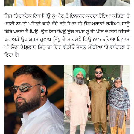
ਜਿਸ ‘ਤੇ ਗਾਇਕ ਇਸ ਘਿਉ ਨੂੰ ਪੀਣ ਤੋਂ ਇਨਕਾਰ ਕਰਦਾ ਹੋਇਆ ਕਹਿੰਦਾ ਹੈ
‘ਬਾਈ ਨਾ ਤਾਂ ਪਹਿਲਾਂ ਵਾਲੇ ਬੰਦੇ ਰਹੇ ਤੇ ਨਾ ਹੀ ਉਹ ਖੁਰਾਕਾਂ ਰਹੀਆਂ। ਸਾਨੂੰ
ਕਿੱਥੇ ਪਚਣਾ ਹੈ ਘਿਉ…ਉਹ ਇਹ ਘਿਉ ਉਸ ਸ਼ਖਸ ਨੂੰ ਹੀ ਪੀਣ ਦੇ ਲਈ ਕਹਿੰਦੇ
ਹਨ ਅਤੇ ਉਹ ਸ਼ਖਸ ਗੁਲਾਬ ਸਿੱਧੂ ਦੇ ਸਾਹਮਣੇ ਘਿਉ ਨਾਲ ਭਰਿਆ ਗਿਲਾਸ
ਪੀ ਲੈਂਦਾ ਹੈ।ਗੁਲਾਬ ਸਿੱਧੂ ਦਾ ਇਹ ਵੀਡੀਓ ਸੋਸ਼ਲ ਮੀਡੀਆ ‘ਤੇ ਵਾਇਰਲ ਹੋ
ਰਿਹਾ ਹੈ।