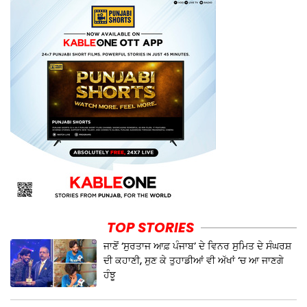
TOP STORIES
ਜਾਣੋਂ ‘ਸੁਰਤਾਜ ਆਫ਼ ਪੰਜਾਬ’ ਦੇ ਵਿਨਰ ਸੁਮਿਤ ਦੇ ਸੰਘਰਸ਼
ਦੀ ਕਹਾਣੀ, ਸੁਣ ਕੇ ਤੁਹਾਡੀਆਂ ਵੀ ਅੱਖਾਂ ‘ਚ ਆ ਜਾਣਗੇ
ਹੰਝੂ