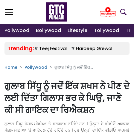
Pollywood
Bollywood
Lifestyle
Tollywood
Tre
Trending:
#
Teej Festival
#
Hardeep Grewal
#
Gulab
Home
Pollywood
ਗੁਲਾਬ ਸਿੱਧੂ ਨੂੰ ਜਦੋਂ ਇੱਕ...
ਗੁਲਾਬ ਸਿੱਧੂ ਨੂੰ ਜਦੋਂ ਇੱਕ ਸ਼ਖਸ ਨੇ ਪੀਣ ਦੇ
ਲਈ ਦਿੱਤਾ ਗਿਲਾਸ ਭਰ ਕੇ ਘਿਉ, ਜਾਣੋ
ਕੀ ਸੀ ਗਾਇਕ ਦਾ ਰਿਐਕਸ਼ਨ
ਗੁਲਾਬ ਸਿੱਧੂ ਸੋਸ਼ਲ ਮੀਡੀਆ ਤੇ ਸਰਗਰਮ ਰਹਿੰਦੇ ਹਨ । ਉਨ੍ਹਾਂ ਦੇ ਵੀਡੀਓ ਅਕਸਰ
ਸੋਸ਼ਲ ਮੀਡੀਆ ‘ਤੇ ਵਾਇਰਲ ਹੁੰਦੇ ਰਹਿੰਦੇ ਹਨ । ਹੁਣ ਉਨ੍ਹਾਂ ਦਾ ਇੱਕ ਵੀਡੀਓ ਸਾਹਮਣੇ