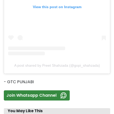
View this post on Instagram
A post shared by Preet Shahzada (@gopi_shahzada)
- GTC PUNJABI
Join Whatsapp Channel
You May Like This