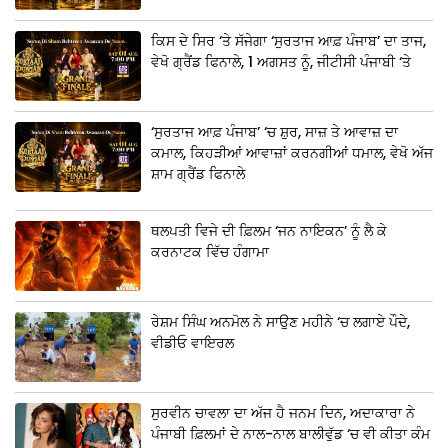
ਕਿਸ ਦੇ ਸਿਰ ‘ਤੇ ਸੱਜੇਗਾ ‘ਸੁਰਤਾਜ ਆਫ਼ ਪੰਜਾਬ’ ਦਾ ਤਾਜ,
ਵੇਖੋ ਗ੍ਰੈਂਡ ਫਿਨਾਲੇ, 1 ਅਗਸਤ ਨੂੰ, ਜੀਟੀਸੀ ਪੰਜਾਬੀ ‘ਤੇ
‘ਸੁਰਤਾਜ ਆਫ਼ ਪੰਜਾਬ’ ‘ਚ ਸ਼ੁਰ, ਸਾਜ਼ ਤੇ ਆਵਾਜ਼ ਦਾ
ਕਮਾਲ, ਕਿਹੜੀਆਂ ਆਵਾਜ਼ਾਂ ਕਰਨਗੀਆਂ ਧਮਾਲ, ਵੇਖੋ ਅੱਜ
ਸ਼ਾਮ ਗ੍ਰੈਂਡ ਫਿਨਾਲੇ
ਥਲਪਤੀ ਵਿਜੇ ਦੀ ਫ਼ਿਲਮ ‘ਜਨ ਨਾਇਕਨ’ ਨੂੰ ਲੈ ਕੇ
ਕਰਨਾਟਕ ਵਿੱਚ ਹੰਗਾਮਾ
ਰੇਸ਼ਮ ਸਿੰਘ ਅਨਮੋਲ ਨੇ ਸਾਉਣ ਮਹੀਨੇ ‘ਚ ਲਗਾਏ ਪੌਦੇ,
ਵੀਡੀਓ ਵਾਇਰਲ
ਸੁਰਵੀਨ ਚਾਵਲਾ ਦਾ ਅੱਜ ਹੈ ਜਨਮ ਦਿਨ, ਅਦਾਕਾਰਾ ਨੇ
ਪੰਜਾਬੀ ਫ਼ਿਲਮਾਂ ਦੇ ਨਾਲ-ਨਾਲ ਬਾਲੀਵੁੱਡ ‘ਚ ਵੀ ਕੀਤਾ ਕੰਮ