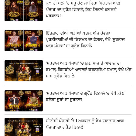
ਕੁਝ ਹੀ ਪਲਾਂ ‘ਚ ਸ਼ੁਰੂ ਹੋਣ ਜਾ ਰਿਹਾ ‘ਸੁਰਤਾਜ ਆਫ਼
ਪੰਜਾਬ’ ਦਾ ਗ੍ਰੈਂਡ ਫਿਨਾਲੇ, ਇਹ ਸਿਤਾਰੇ ਕਰਨਗੇ
ਪਰਫਾਰਮ
ਇੰਤਜ਼ਾਰ ਦੀਆਂ ਘੜੀਆਂ ਖ਼ਤਮ, ਅੱਜ ਹੋਵੇਗਾ
ਪ੍ਰਤੀਭਾਗੀਆਂ ਦੀ ਕਿਸਮਤ ਦਾ ਫ਼ੈਸਲਾ, ਵੇਖੋ ‘ਸੁਰਤਾਜ
ਆਫ਼ ਪੰਜਾਬ’ ਦਾ ਗ੍ਰੈਂਡ ਫਿਨਾਲੇ
‘ਸੁਰਤਾਜ ਆਫ਼ ਪੰਜਾਬ’ ‘ਚ ਸ਼ੁਰ, ਸਾਜ਼ ਤੇ ਆਵਾਜ਼ ਦਾ
ਕਮਾਲ, ਕਿਹੜੀਆਂ ਆਵਾਜ਼ਾਂ ਕਰਨਗੀਆਂ ਧਮਾਲ, ਵੇਖੋ ਅੱਜ
ਸ਼ਾਮ ਗ੍ਰੈਂਡ ਫਿਨਾਲੇ
‘ਸੁਰਤਾਜ ਆਫ਼ ਪੰਜਾਬ’ ਦੇ ਗ੍ਰੈਂਡ ਫਿਨਾਲੇ ‘ਚ ਵੇਖੋ ,ਕੌਣ
ਬਣੇਗਾ ਸੁਰਾਂ ਦਾ ਸੁਰਤਾਜ
ਜੀਟੀਸੀ ਪੰਜਾਬੀ ‘ਤੇ 1 ਅਗਸਤ ਨੂੰ ਵੇਖੋ ‘ਸੁਰਤਾਜ ਆਫ਼
ਪੰਜਾਬ’ ਦਾ ਗ੍ਰੈਂਡ ਫਿਨਾਲੇ