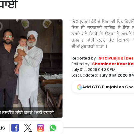
ਵਧਾਈ
ਦਿਲਪ੍ਰੀਤ ਢਿੱਲੋਂ ਦੇ ਪਿਤਾ ਦੀ ਰਿਟਾਇਰਮੈ
ਜਿਸ ਦੀ ਜਾਣਕਾਰੀ ਗਾਇਕ ਨੇ ਇੱਕ ਤ
ਕਰਦੇ ਹੋਏ ਦਿੱਤੀ ਹੈ। ਉਨ੍ਹਾਂ ਨੇ ਆਪਣੇ
ਤਸਵੀਰ ਸਾਂਝੀ ਕਰਦੇ ਹੋਏ ਲਿਖਿਆ “
ਦੀਆਂ ਮੁਬਾਰਕਾਂ ਪਾਪਾ’ ।
Reported by:
GTC Punjabi Des
Edited by:
Shaminder Kaur Ka
July 01st 2026 04:33 PM
Last Updated:
July 01st 2026 0
Add GTC Punjabi on Goo
ਾਲ ਤਸਵੀਰ ਸਾਂਝੀ ਕਰਕੇ ਦਿੱਤੀ ਵਧਾਈ
us