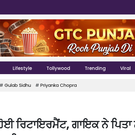
Lifestyle
Tollywood
Trending
Viral
#
Gulab Sidhu
#
Priyanka Chopra
ੀ ਹੋਈ ਰਿਟਾਇਰਮੈਂਟ, ਗਾਇਕ ਨੇ ਪਿਤਾ