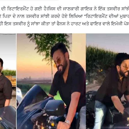
ਿਤਾ ਦੀ ਰਿਟਾਇਰਮੈਂਟ ਹੋ ਗਈ ਹੈ।ਜਿਸ ਦੀ ਜਾਣਕਾਰੀ ਗਾਇਕ ਨੇ ਇੱਕ ਤਸਵੀਰ ਸਾਂਝ
ਪਣੇ ਪਿਤਾ ਦੇ ਨਾਲ ਤਸਵੀਰ ਸਾਂਝੀ ਕਰਦੇ ਹੋਏ ਲਿਖਿਆ “ਰਿਟਾਇਰਮੈਂਟ ਦੀਆਂ ਮੁਬਾਰ
ਂ ਹੀ ਇਸ ਤਸਵੀਰ ਨੂੰ ਸਾਂਝਾ ਕੀਤਾ ਤਾਂ ਫੈਨਸ ਨੇ ਹਾਰਟ ਅਤੇ ਫਾਇਰ ਵਾਲੇ ਇਮੋਜੀ ਪੋ