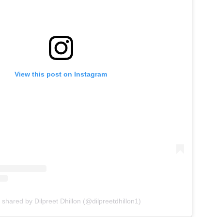
View this post on Instagram
 shared by Dilpreet Dhillon (@dilpreetdhillon1)