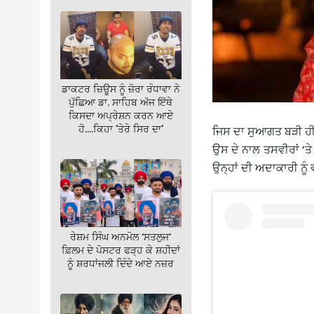
ਡਾਕਟਰ ਜ਼ਿਊਸ ਨੂੰ ਜ਼ੋਰਾ ਰੰਧਾਵਾ ਨੇ
ਪੁੱਛਿਆ ਡਾ. ਸਾਹਿਬ ਅੱਜ ਇੱਥੇ
ਕਿਸਦਾ ਅਪ੍ਰੇਸ਼ਨ ਕਰਨ ਆਏ
ਹੋ….ਕਿਹਾ 'ਤੇਰੇ ਸਿਰ ਦਾ'
ਜਿਸ ਦਾ ਸੁਆਗਤ ਬੜੀ ਹੀ 
ਉਸ ਦੇ ਨਾਲ ਤਸਵੀਰਾਂ ‘ਤੇ 
ਉਨ੍ਹਾਂ ਦੀ ਅਦਾਕਾਰੀ ਨੂੰ
ਰੇਸ਼ਮ ਸਿੰਘ ਅਨਮੋਲ ‘ਸਤਲੁਜ’
ਫ਼ਿਲਮ ਦੇ ਪੋਸਟਰ ਫੜ੍ਹ ਕੇ ਸ਼ਹੀਦਾਂ
ਨੂੰ ਸ਼ਰਧਾਂਜਲੀ ਦਿੰਦੇ ਆਏ ਨਜ਼ਰ