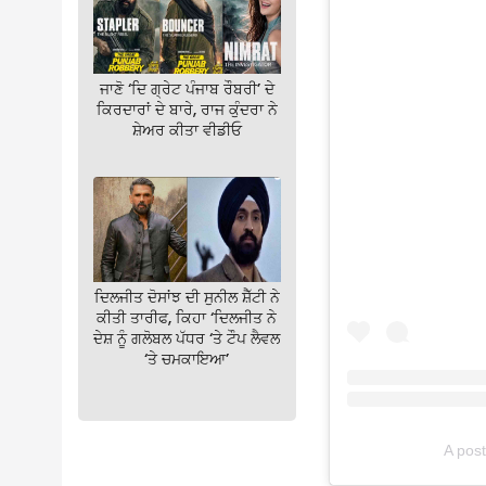
ਜਾਣੋ ‘ਦਿ ਗ੍ਰੇਟ ਪੰਜਾਬ ਰੌਬਰੀ’ ਦੇ
ਕਿਰਦਾਰਾਂ ਦੇ ਬਾਰੇ, ਰਾਜ ਕੁੰਦਰਾ ਨੇ
ਸ਼ੇਅਰ ਕੀਤਾ ਵੀਡੀਓ
ਦਿਲਜੀਤ ਦੋਸਾਂਝ ਦੀ ਸੁਨੀਲ ਸ਼ੈੱਟੀ ਨੇ
ਕੀਤੀ ਤਾਰੀਫ, ਕਿਹਾ ‘ਦਿਲਜੀਤ ਨੇ
ਦੇਸ਼ ਨੂੰ ਗਲੋਬਲ ਪੱਧਰ ‘ਤੇ ਟੌਪ ਲੈਵਲ
‘ਤੇ ਚਮਕਾਇਆ’
A post