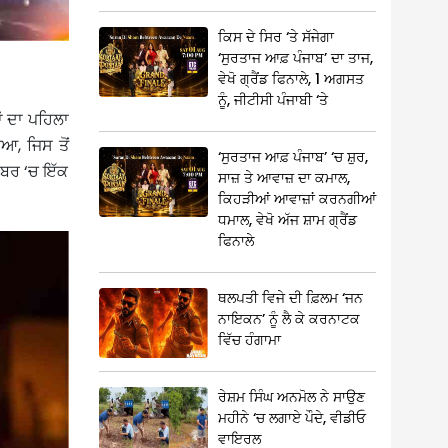
ਕਿਸ ਦੇ ਸਿਰ ‘ਤੇ ਸੱਜੇਗਾ
‘ਸੁਰਤਾਜ ਆਫ਼ ਪੰਜਾਬ’ ਦਾ ਤਾਜ,
ਵੇਖੋ ਗ੍ਰੈਂਡ ਫਿਨਾਲੇ, 1 ਅਗਸਤ
ਨੂੰ, ਜੀਟੀਸੀ ਪੰਜਾਬੀ ‘ਤੇ
ਾਂ ਦਾ ਪਹਿਲਾ
, ਜਿਸ ਤੋਂ
‘ਸੁਰਤਾਜ ਆਫ਼ ਪੰਜਾਬ’ ‘ਚ ਸ਼ੁਰ,
ੰਬਰ ‘ਚ ਇੱਕ
ਸਾਜ਼ ਤੇ ਆਵਾਜ਼ ਦਾ ਕਮਾਲ,
ਕਿਹੜੀਆਂ ਆਵਾਜ਼ਾਂ ਕਰਨਗੀਆਂ
ਧਮਾਲ, ਵੇਖੋ ਅੱਜ ਸ਼ਾਮ ਗ੍ਰੈਂਡ
ਫਿਨਾਲੇ
ਥਲਪਤੀ ਵਿਜੇ ਦੀ ਫ਼ਿਲਮ ‘ਜਨ
ਨਾਇਕਨ’ ਨੂੰ ਲੈ ਕੇ ਕਰਨਾਟਕ
ਵਿੱਚ ਹੰਗਾਮਾ
ਰੇਸ਼ਮ ਸਿੰਘ ਅਨਮੋਲ ਨੇ ਸਾਉਣ
ਮਹੀਨੇ ‘ਚ ਲਗਾਏ ਪੌਦੇ, ਵੀਡੀਓ
ਵਾਇਰਲ