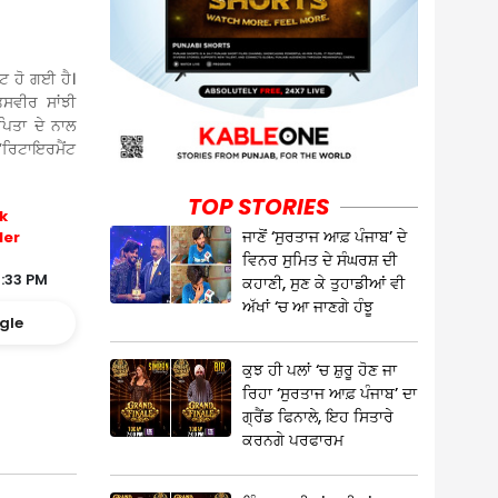
ਂਟ ਹੋ ਗਈ ਹੈ।
ਸਵੀਰ ਸਾਂਝੀ
 ਪਿਤਾ ਦੇ ਨਾਲ
ਰਿਟਾਇਰਮੈਂਟ
TOP STORIES
k
ਜਾਣੋਂ ‘ਸੁਰਤਾਜ ਆਫ਼ ਪੰਜਾਬ’ ਦੇ
ler
ਵਿਨਰ ਸੁਮਿਤ ਦੇ ਸੰਘਰਸ਼ ਦੀ
4:33 PM
ਕਹਾਣੀ, ਸੁਣ ਕੇ ਤੁਹਾਡੀਆਂ ਵੀ
ਅੱਖਾਂ ‘ਚ ਆ ਜਾਣਗੇ ਹੰਝੂ
gle
ਕੁਝ ਹੀ ਪਲਾਂ ‘ਚ ਸ਼ੁਰੂ ਹੋਣ ਜਾ
ਰਿਹਾ ‘ਸੁਰਤਾਜ ਆਫ਼ ਪੰਜਾਬ’ ਦਾ
ਗ੍ਰੈਂਡ ਫਿਨਾਲੇ, ਇਹ ਸਿਤਾਰੇ
ਕਰਨਗੇ ਪਰਫਾਰਮ