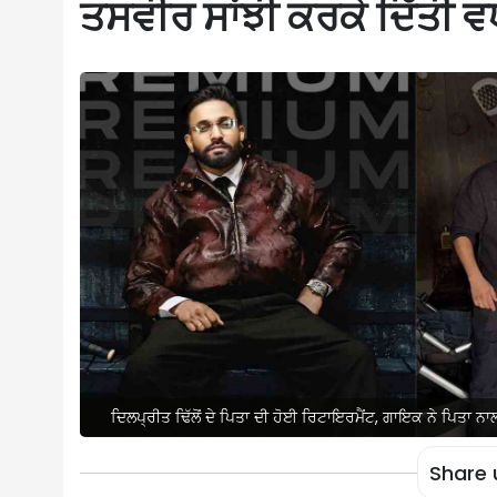
ਤਸਵੀਰ ਸਾਂਝੀ ਕਰਕੇ ਦਿੱਤੀ 
ਦਿਲਪ੍ਰੀਤ ਢਿੱਲੋਂ ਦੇ ਪਿਤਾ ਦੀ ਹੋਈ ਰਿਟਾਇਰਮੈਂਟ, ਗਾਇਕ ਨੇ ਪਿਤਾ ਨ
Share 