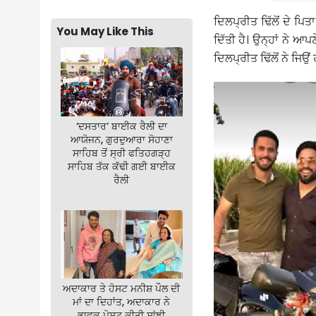
ਦਿਲਪ੍ਰੀਤ ਢਿੱਲੋਂ ਦੇ ਪ
You May Like This
ਦਿੱਤੀ ਹੈ। ਉਨ੍ਹਾਂ ਨੇ ਆ
ਦਿਲਪ੍ਰੀਤ ਢਿੱਲੋਂ ਨੇ ਜਿਉ
‘ਦਸਤਾਰ’ ਬਾਈਕ ਰੈਲੀ ਦਾ
ਆਯੋਜਨ, ਗੁਰਦੁਆਰਾ ਸੋਹਾਣਾ
ਸਾਹਿਬ ਤੋਂ ਸ੍ਰੀ ਫਤਿਹਗੜ੍ਹ
ਸਾਹਿਬ ਤੱਕ ਕੱਢੀ ਗਈ ਬਾਈਕ
ਰੈਲੀ
ਅਦਾਕਾਰ ਤੇ ਹੋਸਟ ਮਨੀਸ਼ ਪੌਲ ਦੀ
ਮਾਂ ਦਾ ਦਿਹਾਂਤ, ਅਦਾਕਾਰ ਨੇ
ਭਾਵੁਕ ਪੋਸਟ ਕੀਤੀ ਸਾਂਝੀ