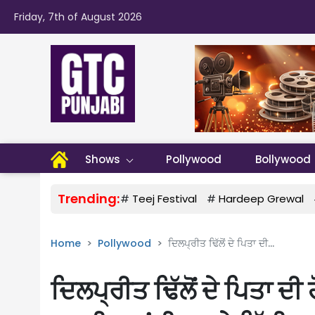
Friday, 7th of August 2026
Shows
Pollywood
Bollywood
Trending:
#
Teej Festival
#
Hardeep Grewal
Home
Pollywood
ਦਿਲਪ੍ਰੀਤ ਢਿੱਲੋਂ ਦੇ ਪਿਤਾ ਦੀ...
ਦਿਲਪ੍ਰੀਤ ਢਿੱਲੋਂ ਦੇ ਪਿਤਾ ਦ