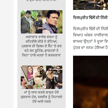
ਦਿਲਪ੍ਰੀਤ ਢਿੱਲੋਂ ਦੀ ਨਿੱਜ
ਦਿਲਪ੍ਰੀਤ ਢਿੱਲੋਂ ਦੀ ਨਿ
ਵਿਆਹ ਅੰਬਰ ਧਾਲੀਵਾਲ 
ਅਦਾਕਾਰ ਰਾਜੇਸ਼ ਸ਼ਰਮਾ ਨੂੰ
ਬਾਅਦ ਉਨ੍ਹਾਂ ਨੇ ਦੂਜਾ
ਜ਼ਹਿਰੀਲੇ ਕੀੜੇ ਨੇ ਕੱਟਿਆ,
ਪ੍ਰਭਾਸ ਦੀ ਫ਼ਿਲਮ ਦੇ ਸੈੱਟ ‘ਤੇ ਕਰ
ਪੁੱਤਰ ਦਾ ਜਨਮ ਹੋਇਆ ਹੈ
ਰਹੇ ਸਨ ਸ਼ੂਟਿੰਗ, ਡਾਕਟਰਾਂ ਨੇ
ਕਿਹਾ ‘ਹਾਲੇ ਖਤਰਾ ਹੈ ਬਰਕਰਾਰ’
ਮਾਂ ਨੂੰ ਯਾਦ ਕਰਕੇ ਭਾਵੁਕ ਹੋਏ
ਯੁਵਰਾਜ ਹੰਸ, ਤਸਵੀਰ ਨੂੰ ਨਿਹਾਰਦੇ
ਹੋਏ ਆਏ ਨਜ਼ਰ