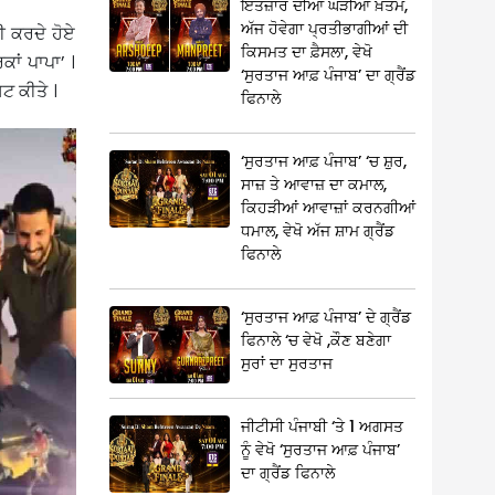
ਇੰਤਜ਼ਾਰ ਦੀਆਂ ਘੜੀਆਂ ਖ਼ਤਮ,
ਅੱਜ ਹੋਵੇਗਾ ਪ੍ਰਤੀਭਾਗੀਆਂ ਦੀ
ੀ ਕਰਦੇ ਹੋਏ
ਕਿਸਮਤ ਦਾ ਫ਼ੈਸਲਾ, ਵੇਖੋ
ਕਾਂ ਪਾਪਾ’ ।
‘ਸੁਰਤਾਜ ਆਫ਼ ਪੰਜਾਬ’ ਦਾ ਗ੍ਰੈਂਡ
ਸਟ ਕੀਤੇ ।
ਫਿਨਾਲੇ
‘ਸੁਰਤਾਜ ਆਫ਼ ਪੰਜਾਬ’ ‘ਚ ਸ਼ੁਰ,
ਸਾਜ਼ ਤੇ ਆਵਾਜ਼ ਦਾ ਕਮਾਲ,
ਕਿਹੜੀਆਂ ਆਵਾਜ਼ਾਂ ਕਰਨਗੀਆਂ
ਧਮਾਲ, ਵੇਖੋ ਅੱਜ ਸ਼ਾਮ ਗ੍ਰੈਂਡ
ਫਿਨਾਲੇ
‘ਸੁਰਤਾਜ ਆਫ਼ ਪੰਜਾਬ’ ਦੇ ਗ੍ਰੈਂਡ
ਫਿਨਾਲੇ ‘ਚ ਵੇਖੋ ,ਕੌਣ ਬਣੇਗਾ
ਸੁਰਾਂ ਦਾ ਸੁਰਤਾਜ
ਜੀਟੀਸੀ ਪੰਜਾਬੀ ‘ਤੇ 1 ਅਗਸਤ
ਨੂੰ ਵੇਖੋ ‘ਸੁਰਤਾਜ ਆਫ਼ ਪੰਜਾਬ’
ਦਾ ਗ੍ਰੈਂਡ ਫਿਨਾਲੇ