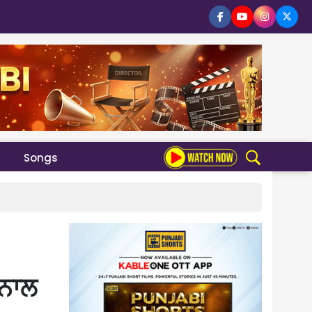
Songs
 ਨਾਲ