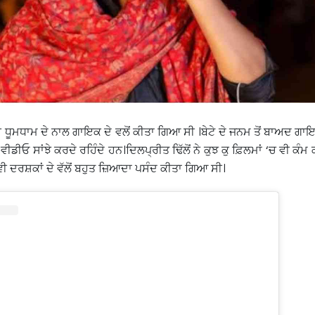
ਧੂਮਧਾਮ ਦੇ ਨਾਲ ਗਾਇਕ ਦੇ ਵਲੋਂ ਕੀਤਾ ਗਿਆ ਸੀ ।ਬੇਟੇ ਦੇ ਜਨਮ ਤੋਂ ਬਾਅਦ ਗ
ਵੀਡੀਓ ਸਾਂਝੇ ਕਰਦੇ ਰਹਿੰਦੇ ਹਨ।ਦਿਲਪ੍ਰੀਤ ਢਿੱਲੋਂ ਨੇ ਕੁਝ ਕੁ ਫ਼ਿਲਮਾਂ ‘ਚ ਵੀ ਕੰਮ 
 ਵੀ ਦਰਸ਼ਕਾਂ ਦੇ ਵੱਲੋਂ ਬਹੁਤ ਜ਼ਿਆਦਾ ਪਸੰਦ ਕੀਤਾ ਗਿਆ ਸੀ।