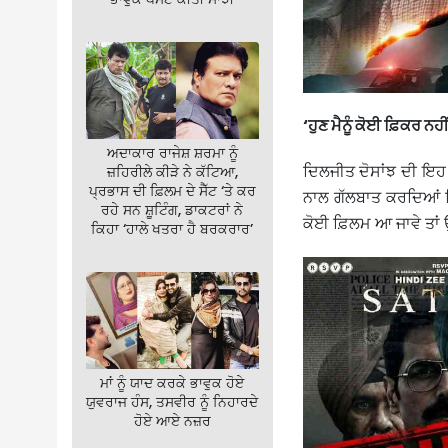
‘ਹੁਣ ਮੈਨੂੰ ਕੋਈ ਫ਼ਿਕਰ ਨਹੀਂ
ਅਦਾਕਾਰ ਰਾਜੇਸ਼ ਸ਼ਰਮਾ ਨੂੰ
ਦਿਲਜੀਤ ਦੋਸਾਂਝ ਦੀ ਇਹ 
ਜ਼ਹਿਰੀਲੇ ਕੀੜੇ ਨੇ ਕੱਟਿਆ,
ਪ੍ਰਭਾਸ ਦੀ ਫ਼ਿਲਮ ਦੇ ਸੈੱਟ ‘ਤੇ ਕਰ
ਨਾਲ ਗੱਲਬਾਤ ਕਰਦਿਆਂ ਦ
ਰਹੇ ਸਨ ਸ਼ੂਟਿੰਗ, ਡਾਕਟਰਾਂ ਨੇ
ਕੋਈ ਫ਼ਿਲਮ ਆ ਜਾਵੇ ਤਾਂ ਉ
ਕਿਹਾ ‘ਹਾਲੇ ਖਤਰਾ ਹੈ ਬਰਕਰਾਰ’
ਮਾਂ ਨੂੰ ਯਾਦ ਕਰਕੇ ਭਾਵੁਕ ਹੋਏ
ਯੁਵਰਾਜ ਹੰਸ, ਤਸਵੀਰ ਨੂੰ ਨਿਹਾਰਦੇ
ਹੋਏ ਆਏ ਨਜ਼ਰ