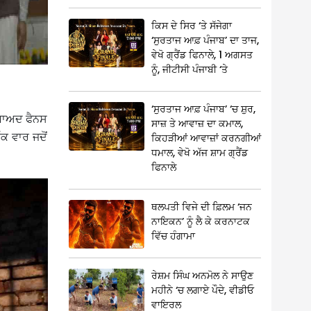
ਕਿਸ ਦੇ ਸਿਰ ‘ਤੇ ਸੱਜੇਗਾ
‘ਸੁਰਤਾਜ ਆਫ਼ ਪੰਜਾਬ’ ਦਾ ਤਾਜ,
ਵੇਖੋ ਗ੍ਰੈਂਡ ਫਿਨਾਲੇ, 1 ਅਗਸਤ
ਨੂੰ, ਜੀਟੀਸੀ ਪੰਜਾਬੀ ‘ਤੇ
‘ਸੁਰਤਾਜ ਆਫ਼ ਪੰਜਾਬ’ ‘ਚ ਸ਼ੁਰ,
 ਬਾਅਦ ਫੈਨਸ
ਸਾਜ਼ ਤੇ ਆਵਾਜ਼ ਦਾ ਕਮਾਲ,
ਕ ਵਾਰ ਜਦੋਂ
ਕਿਹੜੀਆਂ ਆਵਾਜ਼ਾਂ ਕਰਨਗੀਆਂ
ਧਮਾਲ, ਵੇਖੋ ਅੱਜ ਸ਼ਾਮ ਗ੍ਰੈਂਡ
ਫਿਨਾਲੇ
ਥਲਪਤੀ ਵਿਜੇ ਦੀ ਫ਼ਿਲਮ ‘ਜਨ
ਨਾਇਕਨ’ ਨੂੰ ਲੈ ਕੇ ਕਰਨਾਟਕ
ਵਿੱਚ ਹੰਗਾਮਾ
ਰੇਸ਼ਮ ਸਿੰਘ ਅਨਮੋਲ ਨੇ ਸਾਉਣ
ਮਹੀਨੇ ‘ਚ ਲਗਾਏ ਪੌਦੇ, ਵੀਡੀਓ
ਵਾਇਰਲ