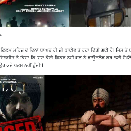
’
ਫ਼ਿਲਮ ਮਹਿਜ਼ ਦੋ ਦਿਨਾਂ ਬਾਅਦ ਹੀ ਜ਼ੀ ਫਾਈਵ ਤੋਂ ਹਟਾ ਦਿੱਤੀ ਗਈ ਹੈ। ਜਿਸ ਤੋਂ
ਿਲਜੀਤ ਨੇ ਕਿਹਾ ਕਿ ‘ਹੁਣ ਕੋਈ ਫ਼ਿਕਰ ਨਹੀਂ।ਸਭ ਨੇ ਡਾਊਨਲੋਡ ਕਰ ਲਈ ਹੈ।ਇੱ
ਹ ਕਦੇ ਖਤਮ ਨਹੀਂ ਹੁੰਦੀ’।