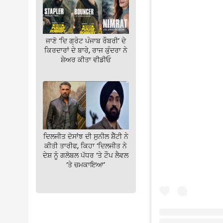
ਜਾਣੋ ‘ਦਿ ਗ੍ਰੇਟ ਪੰਜਾਬ ਰੌਬਰੀ’ ਦੇ
ਕਿਰਦਾਰਾਂ ਦੇ ਬਾਰੇ, ਰਾਜ ਕੁੰਦਰਾ ਨੇ
ਸ਼ੇਅਰ ਕੀਤਾ ਵੀਡੀਓ
ਦਿਲਜੀਤ ਦੋਸਾਂਝ ਦੀ ਸੁਨੀਲ ਸ਼ੈੱਟੀ ਨੇ
ਕੀਤੀ ਤਾਰੀਫ, ਕਿਹਾ ‘ਦਿਲਜੀਤ ਨੇ
ਦੇਸ਼ ਨੂੰ ਗਲੋਬਲ ਪੱਧਰ ‘ਤੇ ਟੌਪ ਲੈਵਲ
‘ਤੇ ਚਮਕਾਇਆ’