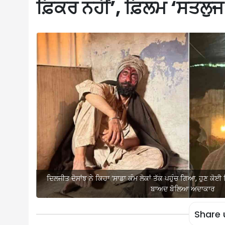
ਫ਼ਿਕਰ ਨਹੀਂ’, ਫ਼ਿਲਮ ‘ਸਤਲੁ
ਦਿਲਜੀਤ ਦੋਸਾਂਝ ਨੇ ਕਿਹਾ ‘ਸਾਡਾ ਕੰਮ ਲੋਕਾਂ ਤੱਕ ਪਹੁੰਚ ਗਿਆ, ਹੁਣ ਕੋਈ
ਬਾਅਦ ਬੋਲਿਆ ਅਦਾਕਾਰ
Share 