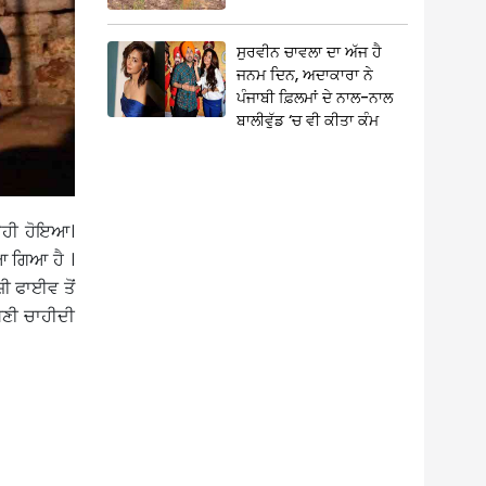
ਸੁਰਵੀਨ ਚਾਵਲਾ ਦਾ ਅੱਜ ਹੈ
ਜਨਮ ਦਿਨ, ਅਦਾਕਾਰਾ ਨੇ
ਪੰਜਾਬੀ ਫ਼ਿਲਮਾਂ ਦੇ ਨਾਲ-ਨਾਲ
ਬਾਲੀਵੁੱਡ ‘ਚ ਵੀ ਕੀਤਾ ਕੰਮ
ਨ ਉਹੀ ਹੋਇਆ।
ਆ ਗਿਆ ਹੈ ।
ਜ਼ੀ ਫਾਈਵ ਤੋਂ
ਖਣੀ ਚਾਹੀਦੀ