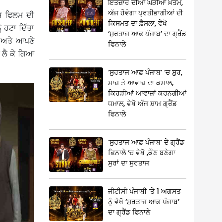
ਇੰਤਜ਼ਾਰ ਦੀਆਂ ਘੜੀਆਂ ਖ਼ਤਮ,
ਅੱਜ ਹੋਵੇਗਾ ਪ੍ਰਤੀਭਾਗੀਆਂ ਦੀ
ਇਸ ਫਿਲਮ ਦੀ
ਕਿਸਮਤ ਦਾ ਫ਼ੈਸਲਾ, ਵੇਖੋ
ੰ ਹਟਾ ਦਿੱਤਾ
‘ਸੁਰਤਾਜ ਆਫ਼ ਪੰਜਾਬ’ ਦਾ ਗ੍ਰੈਂਡ
ਉ ਅਤੇ ਆਪਣੇ
ਫਿਨਾਲੇ
ਕ ਲੈ ਕੇ ਗਿਆ
‘ਸੁਰਤਾਜ ਆਫ਼ ਪੰਜਾਬ’ ‘ਚ ਸ਼ੁਰ,
ਸਾਜ਼ ਤੇ ਆਵਾਜ਼ ਦਾ ਕਮਾਲ,
ਕਿਹੜੀਆਂ ਆਵਾਜ਼ਾਂ ਕਰਨਗੀਆਂ
ਧਮਾਲ, ਵੇਖੋ ਅੱਜ ਸ਼ਾਮ ਗ੍ਰੈਂਡ
ਫਿਨਾਲੇ
‘ਸੁਰਤਾਜ ਆਫ਼ ਪੰਜਾਬ’ ਦੇ ਗ੍ਰੈਂਡ
ਫਿਨਾਲੇ ‘ਚ ਵੇਖੋ ,ਕੌਣ ਬਣੇਗਾ
ਸੁਰਾਂ ਦਾ ਸੁਰਤਾਜ
ਜੀਟੀਸੀ ਪੰਜਾਬੀ ‘ਤੇ 1 ਅਗਸਤ
ਨੂੰ ਵੇਖੋ ‘ਸੁਰਤਾਜ ਆਫ਼ ਪੰਜਾਬ’
ਦਾ ਗ੍ਰੈਂਡ ਫਿਨਾਲੇ