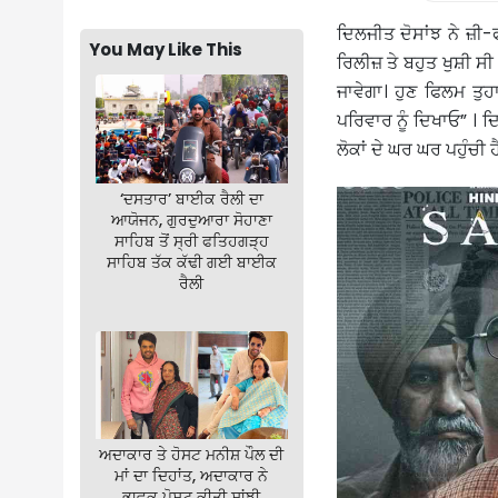
ਦਿਲਜੀਤ ਦੋਸਾਂਝ ਨੇ ਜ਼ੀ-
You May Like This
ਰਿਲੀਜ਼ ਤੇ ਬਹੁਤ ਖੁਸ਼ੀ ਸ
ਜਾਵੇਗਾ। ਹੁਣ ਫਿਲਮ ਤੁਹ
ਪਰਿਵਾਰ ਨੂੰ ਦਿਖਾਓ” । ਦਿ
ਲੋਕਾਂ ਦੇ ਘਰ ਘਰ ਪਹੁੰਚੀ ਹ
‘ਦਸਤਾਰ’ ਬਾਈਕ ਰੈਲੀ ਦਾ
ਆਯੋਜਨ, ਗੁਰਦੁਆਰਾ ਸੋਹਾਣਾ
ਸਾਹਿਬ ਤੋਂ ਸ੍ਰੀ ਫਤਿਹਗੜ੍ਹ
ਸਾਹਿਬ ਤੱਕ ਕੱਢੀ ਗਈ ਬਾਈਕ
ਰੈਲੀ
ਅਦਾਕਾਰ ਤੇ ਹੋਸਟ ਮਨੀਸ਼ ਪੌਲ ਦੀ
ਮਾਂ ਦਾ ਦਿਹਾਂਤ, ਅਦਾਕਾਰ ਨੇ
ਭਾਵੁਕ ਪੋਸਟ ਕੀਤੀ ਸਾਂਝੀ