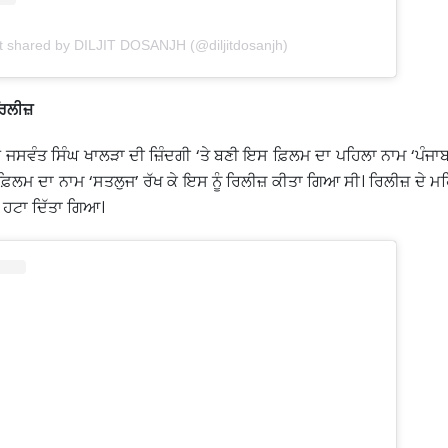
t shared by DILJIT DOSANJH (@diljitdosanjh)
 ਰਿਲੀਜ਼
ਨ ਜਸਵੰਤ ਸਿੰਘ ਖਾਲੜਾ ਦੀ ਜ਼ਿੰਦਗੀ ‘ਤੇ ਬਣੀ ਇਸ ਫ਼ਿਲਮ ਦਾ ਪਹਿਲਾ ਨਾਮ ‘ਪੰਜਾਬ
ਲਮ ਦਾ ਨਾਮ ‘ਸਤਲੁਜ’ ਰੱਖ ਕੇ ਇਸ ਨੂੰ ਰਿਲੀਜ਼ ਕੀਤਾ ਗਿਆ ਸੀ। ਰਿਲੀਜ਼ ਦੇ ਮਹਿ
 ਹਟਾ ਦਿੱਤਾ ਗਿਆ।