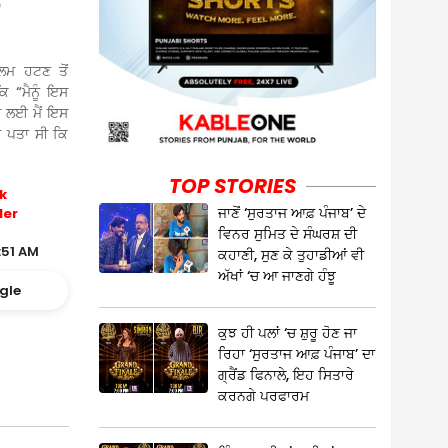
ਿਲਮ ਹਟਣ ਤੋਂ
ਿ “ਮੈਨੂੰ ਇਸ
ਸ ਲਈ ਮੈਂ ਇਸ
ਹੀ ਪਤਾ ਸੀ ਕਿ
TOP STORIES
k
ਜਾਣੋਂ ‘ਸੁਰਤਾਜ ਆਫ਼ ਪੰਜਾਬ’ ਦੇ
ler
ਵਿਨਰ ਸੁਮਿਤ ਦੇ ਸੰਘਰਸ਼ ਦੀ
:51 AM
ਕਹਾਣੀ, ਸੁਣ ਕੇ ਤੁਹਾਡੀਆਂ ਵੀ
ਅੱਖਾਂ ‘ਚ ਆ ਜਾਣਗੇ ਹੰਝੂ
gle
ਕੁਝ ਹੀ ਪਲਾਂ ‘ਚ ਸ਼ੁਰੂ ਹੋਣ ਜਾ
ਰਿਹਾ ‘ਸੁਰਤਾਜ ਆਫ਼ ਪੰਜਾਬ’ ਦਾ
ਗ੍ਰੈਂਡ ਫਿਨਾਲੇ, ਇਹ ਸਿਤਾਰੇ
ਕਰਨਗੇ ਪਰਫਾਰਮ