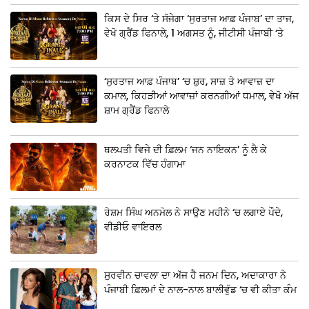
ਕਿਸ ਦੇ ਸਿਰ ‘ਤੇ ਸੱਜੇਗਾ ‘ਸੁਰਤਾਜ ਆਫ਼ ਪੰਜਾਬ’ ਦਾ ਤਾਜ,
ਵੇਖੋ ਗ੍ਰੈਂਡ ਫਿਨਾਲੇ, 1 ਅਗਸਤ ਨੂੰ, ਜੀਟੀਸੀ ਪੰਜਾਬੀ ‘ਤੇ
‘ਸੁਰਤਾਜ ਆਫ਼ ਪੰਜਾਬ’ ‘ਚ ਸ਼ੁਰ, ਸਾਜ਼ ਤੇ ਆਵਾਜ਼ ਦਾ
ਕਮਾਲ, ਕਿਹੜੀਆਂ ਆਵਾਜ਼ਾਂ ਕਰਨਗੀਆਂ ਧਮਾਲ, ਵੇਖੋ ਅੱਜ
ਸ਼ਾਮ ਗ੍ਰੈਂਡ ਫਿਨਾਲੇ
ਥਲਪਤੀ ਵਿਜੇ ਦੀ ਫ਼ਿਲਮ ‘ਜਨ ਨਾਇਕਨ’ ਨੂੰ ਲੈ ਕੇ
ਕਰਨਾਟਕ ਵਿੱਚ ਹੰਗਾਮਾ
ਰੇਸ਼ਮ ਸਿੰਘ ਅਨਮੋਲ ਨੇ ਸਾਉਣ ਮਹੀਨੇ ‘ਚ ਲਗਾਏ ਪੌਦੇ,
ਵੀਡੀਓ ਵਾਇਰਲ
ਸੁਰਵੀਨ ਚਾਵਲਾ ਦਾ ਅੱਜ ਹੈ ਜਨਮ ਦਿਨ, ਅਦਾਕਾਰਾ ਨੇ
ਪੰਜਾਬੀ ਫ਼ਿਲਮਾਂ ਦੇ ਨਾਲ-ਨਾਲ ਬਾਲੀਵੁੱਡ ‘ਚ ਵੀ ਕੀਤਾ ਕੰਮ