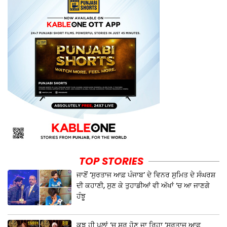
TOP STORIES
ਜਾਣੋਂ ‘ਸੁਰਤਾਜ ਆਫ਼ ਪੰਜਾਬ’ ਦੇ ਵਿਨਰ ਸੁਮਿਤ ਦੇ ਸੰਘਰਸ਼
ਦੀ ਕਹਾਣੀ, ਸੁਣ ਕੇ ਤੁਹਾਡੀਆਂ ਵੀ ਅੱਖਾਂ ‘ਚ ਆ ਜਾਣਗੇ
ਹੰਝੂ
ਕੁਝ ਹੀ ਪਲਾਂ ‘ਚ ਸ਼ੁਰੂ ਹੋਣ ਜਾ ਰਿਹਾ ‘ਸੁਰਤਾਜ ਆਫ਼