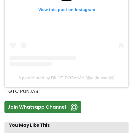
View this post on Instagram
A post shared by DILJIT DOSANJH (@diljitdosanjh)
- GTC PUNJABI
Join Whatsapp Channel
You May Like This