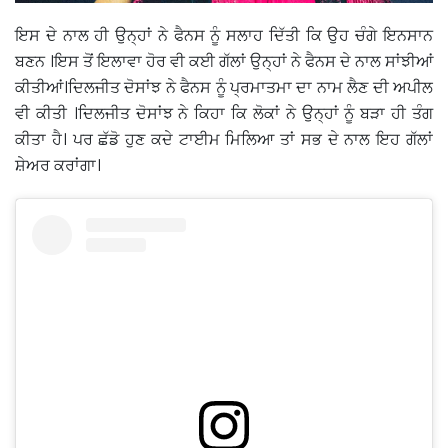
ਇਸ ਦੇ ਨਾਲ ਹੀ ਉਨ੍ਹਾਂ ਨੇ ਫੈਨਸ ਨੂੰ ਸਲਾਹ ਦਿੱਤੀ ਕਿ ਉਹ ਚੰਗੇ ਇਨਸਾਨ
ਬਣਨ ।ਇਸ ਤੋਂ ਇਲਾਵਾ ਹੋਰ ਵੀ ਕਈ ਗੱਲਾਂ ਉਨ੍ਹਾਂ ਨੇ ਫੈਨਸ ਦੇ ਨਾਲ ਸਾਂਝੀਆਂ
ਕੀਤੀਆਂ।ਦਿਲਜੀਤ ਦੋਸਾਂਝ ਨੇ ਫੈਨਸ ਨੂੰ ਪ੍ਰਮਾਤਮਾ ਦਾ ਨਾਮ ਲੈਣ ਦੀ ਅਪੀਲ
ਵੀ ਕੀਤੀ ।ਦਿਲਜੀਤ ਦੋਸਾਂਝ ਨੇ ਕਿਹਾ ਕਿ ਲੋਕਾਂ ਨੇ ਉਨ੍ਹਾਂ ਨੂੰ ਬੜਾ ਹੀ ਤੰਗ
ਕੀਤਾ ਹੈ। ਪਰ ਛੱਡੋ ਹੁਣ ਕਦੇ ਟਾਈਮ ਮਿਲਿਆ ਤਾਂ ਸਭ ਦੇ ਨਾਲ ਇਹ ਗੱਲਾਂ
ਸ਼ੇਅਰ ਕਰਾਂਗਾ।