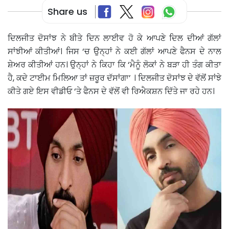
Share us
ਦਿਲਜੀਤ ਦੋਸਾਂਝ ਨੇ ਬੀਤੇ ਦਿਨ ਲਾਈਵ ਹੋ ਕੇ ਆਪਣੇ ਦਿਲ ਦੀਆਂ ਗੱਲਾਂ
ਸਾਂਝੀਆਂ ਕੀਤੀਆਂ। ਜਿਸ ‘ਚ ਉਨ੍ਹਾਂ ਨੇ ਕਈ ਗੱਲਾਂ ਆਪਣੇ ਫੈਨਸ ਦੇ ਨਾਲ
ਸ਼ੇਅਰ ਕੀਤੀਆਂ ਹਨ। ਉਨ੍ਹਾਂ ਨੇ ਕਿਹਾ ਕਿ ‘ਮੈਨੂੰ ਲੋਕਾਂ ਨੇ ਬੜਾ ਹੀ ਤੰਗ ਕੀਤਾ
ਹੈ, ਕਦੇ ਟਾਈਮ ਮਿਲਿਆ ਤਾਂ ਜ਼ਰੂਰ ਦੱਸਾਂਗਾ’ । ਦਿਲਜੀਤ ਦੋਸਾਂਝ ਦੇ ਵੱਲੋਂ ਸਾਂਝੇ
ਕੀਤੇ ਗਏ ਇਸ ਵੀਡੀਓ ‘ਤੇ ਫੈਨਸ ਦੇ ਵੱਲੋਂ ਵੀ ਰਿਐਕਸ਼ਨ ਦਿੱਤੇ ਜਾ ਰਹੇ ਹਨ।