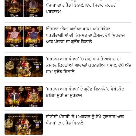
ਪੰਜਾਬ’ ਦਾ ਗ੍ਰੈਂਡ ਫਿਨਾਲੇ, ਇਹ ਸਿਤਾਰੇ ਕਰਨਗੇ
ਪਰਫਾਰਮ
ਇੰਤਜ਼ਾਰ ਦੀਆਂ ਘੜੀਆਂ ਖ਼ਤਮ, ਅੱਜ ਹੋਵੇਗਾ
ਪ੍ਰਤੀਭਾਗੀਆਂ ਦੀ ਕਿਸਮਤ ਦਾ ਫ਼ੈਸਲਾ, ਵੇਖੋ ‘ਸੁਰਤਾਜ
ਆਫ਼ ਪੰਜਾਬ’ ਦਾ ਗ੍ਰੈਂਡ ਫਿਨਾਲੇ
‘ਸੁਰਤਾਜ ਆਫ਼ ਪੰਜਾਬ’ ‘ਚ ਸ਼ੁਰ, ਸਾਜ਼ ਤੇ ਆਵਾਜ਼ ਦਾ
ਕਮਾਲ, ਕਿਹੜੀਆਂ ਆਵਾਜ਼ਾਂ ਕਰਨਗੀਆਂ ਧਮਾਲ, ਵੇਖੋ ਅੱਜ
ਸ਼ਾਮ ਗ੍ਰੈਂਡ ਫਿਨਾਲੇ
‘ਸੁਰਤਾਜ ਆਫ਼ ਪੰਜਾਬ’ ਦੇ ਗ੍ਰੈਂਡ ਫਿਨਾਲੇ ‘ਚ ਵੇਖੋ ,ਕੌਣ
ਬਣੇਗਾ ਸੁਰਾਂ ਦਾ ਸੁਰਤਾਜ
ਜੀਟੀਸੀ ਪੰਜਾਬੀ ‘ਤੇ 1 ਅਗਸਤ ਨੂੰ ਵੇਖੋ ‘ਸੁਰਤਾਜ ਆਫ਼
ਪੰਜਾਬ’ ਦਾ ਗ੍ਰੈਂਡ ਫਿਨਾਲੇ