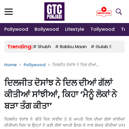
Pollywood
Bollywood
Lifestyle
Tollywood
Tre
Trending:
#
Shubh
#
Babbu Maan
#
Gulab Sidhu
Home
Pollywood
ਦਿਲਜੀਤ ਦੋਸਾਂਝ ਨੇ ਦਿਲ ਦੀਆਂ...
ਦਿਲਜੀਤ ਦੋਸਾਂਝ ਨੇ ਦਿਲ ਦੀਆਂ ਗੱਲਾਂ
ਕੀਤੀਆਂ ਸਾਂਝੀਆਂ, ਕਿਹਾ ‘ਮੈਨੂੰ ਲੋਕਾਂ ਨੇ
ਬੜਾ ਤੰਗ ਕੀਤਾ’
ਦਿਲਜੀਤ ਦੋਸਾਂਝ ਨੇ ਬੀਤੇ ਦਿਨ ਲਾਈਵ ਹੋ ਕੇ ਆਪਣੇ ਦਿਲ ਦੀਆਂ ਗੱਲਾਂ ਸਾਂਝੀਆਂ
ਕੀਤੀਆਂ। ਜਿਸ ‘ਚ ਉਨ੍ਹਾਂ ਨੇ ਕਈ ਗੱਲਾਂ ਆਪਣੇ ਫੈਨਸ ਦੇ ਨਾਲ ਸ਼ੇਅਰ ਕੀਤੀਆਂ ਹਨ।