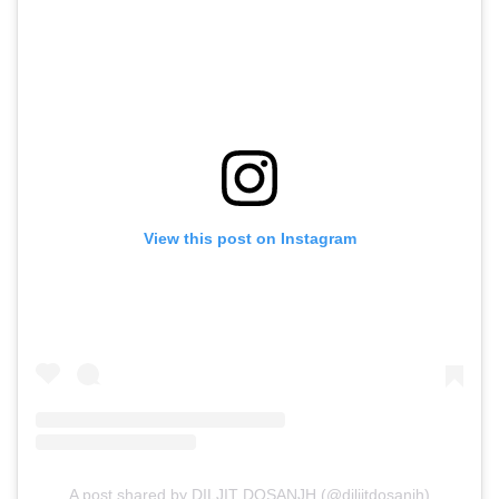
View this post on Instagram
A post shared by DILJIT DOSANJH (@diljitdosanjh)