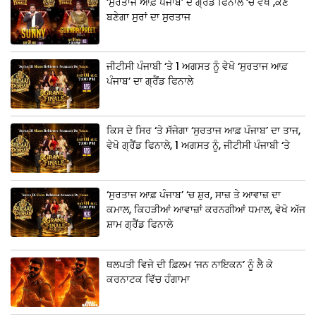
‘ਸੁਰਤਾਜ ਆਫ਼ ਪੰਜਾਬ’ ਦੇ ਗ੍ਰੈਂਡ ਫਿਨਾਲੇ ‘ਚ ਵੇਖੋ ,ਕੌਣ
ਬਣੇਗਾ ਸੁਰਾਂ ਦਾ ਸੁਰਤਾਜ
ਜੀਟੀਸੀ ਪੰਜਾਬੀ ‘ਤੇ 1 ਅਗਸਤ ਨੂੰ ਵੇਖੋ ‘ਸੁਰਤਾਜ ਆਫ਼
ਪੰਜਾਬ’ ਦਾ ਗ੍ਰੈਂਡ ਫਿਨਾਲੇ
ਕਿਸ ਦੇ ਸਿਰ ‘ਤੇ ਸੱਜੇਗਾ ‘ਸੁਰਤਾਜ ਆਫ਼ ਪੰਜਾਬ’ ਦਾ ਤਾਜ,
ਵੇਖੋ ਗ੍ਰੈਂਡ ਫਿਨਾਲੇ, 1 ਅਗਸਤ ਨੂੰ, ਜੀਟੀਸੀ ਪੰਜਾਬੀ ‘ਤੇ
‘ਸੁਰਤਾਜ ਆਫ਼ ਪੰਜਾਬ’ ‘ਚ ਸ਼ੁਰ, ਸਾਜ਼ ਤੇ ਆਵਾਜ਼ ਦਾ
ਕਮਾਲ, ਕਿਹੜੀਆਂ ਆਵਾਜ਼ਾਂ ਕਰਨਗੀਆਂ ਧਮਾਲ, ਵੇਖੋ ਅੱਜ
ਸ਼ਾਮ ਗ੍ਰੈਂਡ ਫਿਨਾਲੇ
ਥਲਪਤੀ ਵਿਜੇ ਦੀ ਫ਼ਿਲਮ ‘ਜਨ ਨਾਇਕਨ’ ਨੂੰ ਲੈ ਕੇ
ਕਰਨਾਟਕ ਵਿੱਚ ਹੰਗਾਮਾ