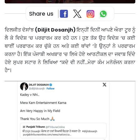
Share us
ਦਿਲਜੀਤ ਦੋਸਾਂਝ
(Diljit Dosanjh)
ਇਨ੍ਹੀਂ ਦਿਨੀਂ ਆਪਣੇ ਔਰਾ ਟੂਰ ਨੂੰ
ਲੈ ਕੇ ਵਿਦੇਸ਼ ‘ਚ ਪਰਫਾਰਮ ਕਰ ਰਹੇ ਹਨ । ਹੁਣ ਤੱਕ ਉਹ ਵਿਦੇਸ਼ ‘ਚ ਕਈ
ਥਾਈਂ ਪਰਫਾਰਮ ਕਰ ਚੁੱਕੇ ਹਨ ਅਤੇ ਕਈ ਥਾਂਵਾਂ ‘ਤੇ ਉਨ੍ਹਾਂ ਨੇ ਪਰਫਾਰਮ
ਕਰਨਾ ਹੈ। ਇੱਕ ਪੰਜਾਬੀ ਅਖਬਾਰ ‘ਚ ਲਿਖੇ ਹੋਏ ਆਰਟੀਕਲ ਦਾ ਜਵਾਬ ਦਿੰਦੇ
ਹੋਏ ਸੁਪਰ ਸਟਾਰ ਨੇ ਲਿਖਿਆ “ਕਦੇ ਵੀ ਨਹੀਂ…ਮੇਰਾ ਕੰਮ ਮਨੋਰੰਜਨ ਕਰਨਾ
ਹੈ”।