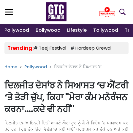
Pollywood
Bollywood
Lifestyle
Tollywood
Tre
Trending:
#
Teej Festival
#
Hardeep Grewal
#
Gulab
Home
Pollywood
ਦਿਲਜੀਤ ਦੋਸਾਂਝ ਨੇ ਸਿਆਸਤ ‘ਚ...
ਦਿਲਜੀਤ ਦੋਸਾਂਝ ਨੇ ਸਿਆਸਤ ‘ਚ ਐਂਟਰੀ
‘ਤੇ ਤੋੜੀ ਚੁੱਪ, ਕਿਹਾ "ਮੇਰਾ ਕੰਮ ਮਨੋਰੰਜਨ
ਕਰਨਾ….ਕਦੇ ਵੀ ਨਹੀਂ"
ਦਿਲਜੀਤ ਦੋਸਾਂਝ ਇਨ੍ਹੀਂ ਦਿਨੀਂ ਆਪਣੇ ਔਰਾ ਟੂਰ ਨੂੰ ਲੈ ਕੇ ਵਿਦੇਸ਼ ‘ਚ ਪਰਫਾਰਮ ਕਰ
ਰਹੇ ਹਨ । ਹੁਣ ਤੱਕ ਉਹ ਵਿਦੇਸ਼ ‘ਚ ਕਈ ਥਾਈਂ ਪਰਫਾਰਮ ਕਰ ਚੁੱਕੇ ਹਨ ਅਤੇ ਕਈ