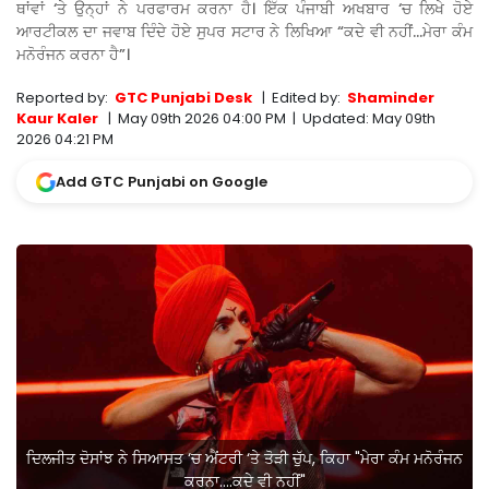
ਥਾਂਵਾਂ ‘ਤੇ ਉਨ੍ਹਾਂ ਨੇ ਪਰਫਾਰਮ ਕਰਨਾ ਹੈ। ਇੱਕ ਪੰਜਾਬੀ ਅਖਬਾਰ ‘ਚ ਲਿਖੇ ਹੋਏ
ਆਰਟੀਕਲ ਦਾ ਜਵਾਬ ਦਿੰਦੇ ਹੋਏ ਸੁਪਰ ਸਟਾਰ ਨੇ ਲਿਖਿਆ “ਕਦੇ ਵੀ ਨਹੀਂ…ਮੇਰਾ ਕੰਮ
ਮਨੋਰੰਜਨ ਕਰਨਾ ਹੈ”।
Reported by:
GTC Punjabi Desk
|
Edited by:
Shaminder
Kaur Kaler
|
May 09th 2026 04:00 PM
|
Updated:
May 09th
2026 04:21 PM
Add GTC Punjabi on Google
ਦਿਲਜੀਤ ਦੋਸਾਂਝ ਨੇ ਸਿਆਸਤ ‘ਚ ਐਂਟਰੀ ‘ਤੇ ਤੋੜੀ ਚੁੱਪ, ਕਿਹਾ "ਮੇਰਾ ਕੰਮ ਮਨੋਰੰਜਨ
ਕਰਨਾ….ਕਦੇ ਵੀ ਨਹੀਂ"