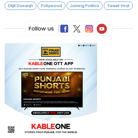
Diljit Dosanjh
Pollywood
Joining Politics
Tweet Viral
Follow us