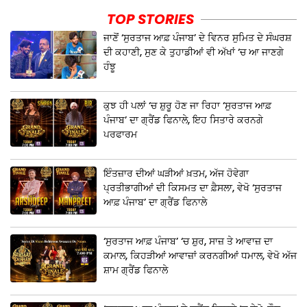
TOP STORIES
ਜਾਣੋਂ ‘ਸੁਰਤਾਜ ਆਫ਼ ਪੰਜਾਬ’ ਦੇ ਵਿਨਰ ਸੁਮਿਤ ਦੇ ਸੰਘਰਸ਼
ਦੀ ਕਹਾਣੀ, ਸੁਣ ਕੇ ਤੁਹਾਡੀਆਂ ਵੀ ਅੱਖਾਂ ‘ਚ ਆ ਜਾਣਗੇ
ਹੰਝੂ
ਕੁਝ ਹੀ ਪਲਾਂ ‘ਚ ਸ਼ੁਰੂ ਹੋਣ ਜਾ ਰਿਹਾ ‘ਸੁਰਤਾਜ ਆਫ਼
ਪੰਜਾਬ’ ਦਾ ਗ੍ਰੈਂਡ ਫਿਨਾਲੇ, ਇਹ ਸਿਤਾਰੇ ਕਰਨਗੇ
ਪਰਫਾਰਮ
ਇੰਤਜ਼ਾਰ ਦੀਆਂ ਘੜੀਆਂ ਖ਼ਤਮ, ਅੱਜ ਹੋਵੇਗਾ
ਪ੍ਰਤੀਭਾਗੀਆਂ ਦੀ ਕਿਸਮਤ ਦਾ ਫ਼ੈਸਲਾ, ਵੇਖੋ ‘ਸੁਰਤਾਜ
ਆਫ਼ ਪੰਜਾਬ’ ਦਾ ਗ੍ਰੈਂਡ ਫਿਨਾਲੇ
‘ਸੁਰਤਾਜ ਆਫ਼ ਪੰਜਾਬ’ ‘ਚ ਸ਼ੁਰ, ਸਾਜ਼ ਤੇ ਆਵਾਜ਼ ਦਾ
ਕਮਾਲ, ਕਿਹੜੀਆਂ ਆਵਾਜ਼ਾਂ ਕਰਨਗੀਆਂ ਧਮਾਲ, ਵੇਖੋ ਅੱਜ
ਸ਼ਾਮ ਗ੍ਰੈਂਡ ਫਿਨਾਲੇ