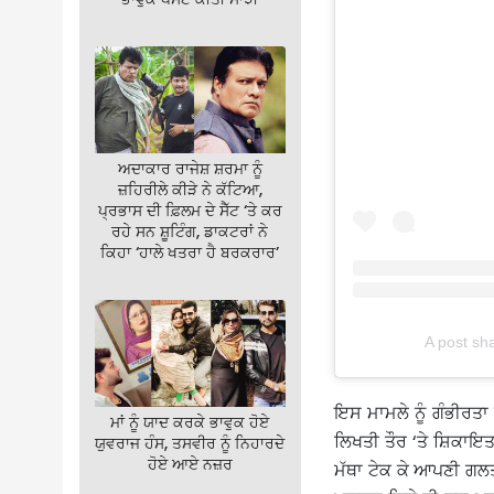
ਅਦਾਕਾਰ ਰਾਜੇਸ਼ ਸ਼ਰਮਾ ਨੂੰ
ਜ਼ਹਿਰੀਲੇ ਕੀੜੇ ਨੇ ਕੱਟਿਆ,
ਪ੍ਰਭਾਸ ਦੀ ਫ਼ਿਲਮ ਦੇ ਸੈੱਟ ‘ਤੇ ਕਰ
ਰਹੇ ਸਨ ਸ਼ੂਟਿੰਗ, ਡਾਕਟਰਾਂ ਨੇ
ਕਿਹਾ ‘ਹਾਲੇ ਖਤਰਾ ਹੈ ਬਰਕਰਾਰ’
A post sh
ਇਸ ਮਾਮਲੇ ਨੂੰ ਗੰਭੀਰਤਾ
ਮਾਂ ਨੂੰ ਯਾਦ ਕਰਕੇ ਭਾਵੁਕ ਹੋਏ
ਲਿਖਤੀ ਤੌਰ ‘ਤੇ ਸ਼ਿਕਾਇਤ 
ਯੁਵਰਾਜ ਹੰਸ, ਤਸਵੀਰ ਨੂੰ ਨਿਹਾਰਦੇ
ਹੋਏ ਆਏ ਨਜ਼ਰ
ਮੱਥਾ ਟੇਕ ਕੇ ਆਪਣੀ ਗਲਤੀ