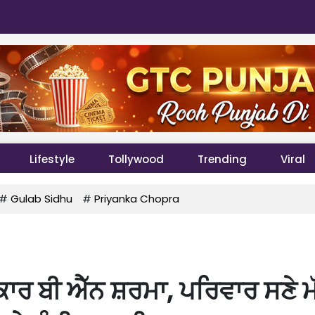
Lifestyle
Tollywood
Trending
Viral
#
Gulab Sidhu
#
Priyanka Chopra
ਕਾਰ ਬੀ ਐੱਨ ਸ਼ਰਮਾ, ਪਰਿਵਾਰ ਸਣੇ ਮ