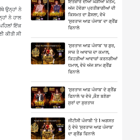
ਇੰਤਜ਼ਾਰ ਦੀਆਂ ਘੜੀਆਂ ਖ਼ਤਮ,
ਅੱਜ ਹੋਵੇਗਾ ਪ੍ਰਤੀਭਾਗੀਆਂ ਦੀ
ੇ ਉਨ੍ਹਾਂ ਨੇ
ਕਿਸਮਤ ਦਾ ਫ਼ੈਸਲਾ, ਵੇਖੋ
ਹਾਂ ਨੇ ਹਾਲ
‘ਸੁਰਤਾਜ ਆਫ਼ ਪੰਜਾਬ’ ਦਾ ਗ੍ਰੈਂਡ
 ਪਹਿਲਾਂ ਇੱਕ
ਫਿਨਾਲੇ
ਣੀ ਕੀਤੀ ਸੀ
‘ਸੁਰਤਾਜ ਆਫ਼ ਪੰਜਾਬ’ ‘ਚ ਸ਼ੁਰ,
ਸਾਜ਼ ਤੇ ਆਵਾਜ਼ ਦਾ ਕਮਾਲ,
ਕਿਹੜੀਆਂ ਆਵਾਜ਼ਾਂ ਕਰਨਗੀਆਂ
ਧਮਾਲ, ਵੇਖੋ ਅੱਜ ਸ਼ਾਮ ਗ੍ਰੈਂਡ
ਫਿਨਾਲੇ
‘ਸੁਰਤਾਜ ਆਫ਼ ਪੰਜਾਬ’ ਦੇ ਗ੍ਰੈਂਡ
ਫਿਨਾਲੇ ‘ਚ ਵੇਖੋ ,ਕੌਣ ਬਣੇਗਾ
ਸੁਰਾਂ ਦਾ ਸੁਰਤਾਜ
ਜੀਟੀਸੀ ਪੰਜਾਬੀ ‘ਤੇ 1 ਅਗਸਤ
ਨੂੰ ਵੇਖੋ ‘ਸੁਰਤਾਜ ਆਫ਼ ਪੰਜਾਬ’
ਦਾ ਗ੍ਰੈਂਡ ਫਿਨਾਲੇ