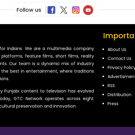
Follow us
Importan
for Indians. We are a multimedia company
About Us
platforms, feature films, short films, reality
Contact Us
ents. Our team is a dynamic mix of industry
Privacy Polic
 the best in entertainment, where traditions
Advertismen
ions.
RSS
ty Punjabi content to television has evolved
Distribution
oday, GTC Network operates across eight
Press
 cultural preservation and innovation.