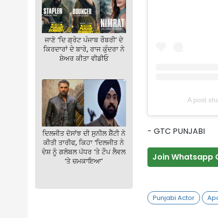
ਜਾਣੋ ‘ਦਿ ਗ੍ਰੇਟ ਪੰਜਾਬ ਰੌਬਰੀ’ ਦੇ
ਕਿਰਦਾਰਾਂ ਦੇ ਬਾਰੇ, ਰਾਜ ਕੁੰਦਰਾ ਨੇ
ਸ਼ੇਅਰ ਕੀਤਾ ਵੀਡੀਓ
A post sh
- GTC PUNJABI
ਦਿਲਜੀਤ ਦੋਸਾਂਝ ਦੀ ਸੁਨੀਲ ਸ਼ੈੱਟੀ ਨੇ
ਕੀਤੀ ਤਾਰੀਫ, ਕਿਹਾ ‘ਦਿਲਜੀਤ ਨੇ
ਦੇਸ਼ ਨੂੰ ਗਲੋਬਲ ਪੱਧਰ ‘ਤੇ ਟੌਪ ਲੈਵਲ
Join Whatsapp 
‘ਤੇ ਚਮਕਾਇਆ’
Punjabi Actor
Apo