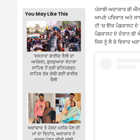
ਪੰਜਾਬੀ ਅਦਾਕਾਰ ਬੀ ਐੱ
You May Like This
ਆਪਣੇ ਪਰਿਵਾਰ ਅਤੇ ਸਾਥ
ਹੀ ‘ਚ ਇੱਕ ਪੌਡਕਾਸਟ ਦੇ 
ਪੌਡਕਾਸਟ ਦੇ ਦੌਰਾਨ ਬੀ 
ਜਿਸ ਨੂੰ ਲੈ ਕੇ ਵਿਵਾਦ ਖੜ
‘ਦਸਤਾਰ’ ਬਾਈਕ ਰੈਲੀ ਦਾ
ਆਯੋਜਨ, ਗੁਰਦੁਆਰਾ ਸੋਹਾਣਾ
ਸਾਹਿਬ ਤੋਂ ਸ੍ਰੀ ਫਤਿਹਗੜ੍ਹ
ਸਾਹਿਬ ਤੱਕ ਕੱਢੀ ਗਈ ਬਾਈਕ
ਰੈਲੀ
ਅਦਾਕਾਰ ਤੇ ਹੋਸਟ ਮਨੀਸ਼ ਪੌਲ ਦੀ
ਮਾਂ ਦਾ ਦਿਹਾਂਤ, ਅਦਾਕਾਰ ਨੇ
ਭਾਵੁਕ ਪੋਸਟ ਕੀਤੀ ਸਾਂਝੀ