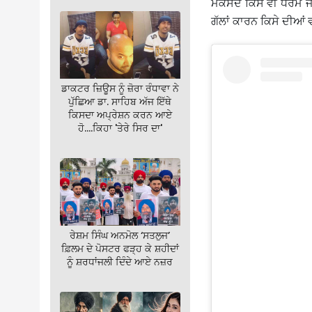
ਮਕਸਦ ਕਿਸੇ ਵੀ ਧਰਮ ਜਾਂ 
ਗੱਲਾਂ ਕਾਰਨ ਕਿਸੇ ਦੀਆਂ ਵੀ
ਡਾਕਟਰ ਜ਼ਿਊਸ ਨੂੰ ਜ਼ੋਰਾ ਰੰਧਾਵਾ ਨੇ
ਪੁੱਛਿਆ ਡਾ. ਸਾਹਿਬ ਅੱਜ ਇੱਥੇ
ਕਿਸਦਾ ਅਪ੍ਰੇਸ਼ਨ ਕਰਨ ਆਏ
ਹੋ….ਕਿਹਾ 'ਤੇਰੇ ਸਿਰ ਦਾ'
ਰੇਸ਼ਮ ਸਿੰਘ ਅਨਮੋਲ ‘ਸਤਲੁਜ’
ਫ਼ਿਲਮ ਦੇ ਪੋਸਟਰ ਫੜ੍ਹ ਕੇ ਸ਼ਹੀਦਾਂ
ਨੂੰ ਸ਼ਰਧਾਂਜਲੀ ਦਿੰਦੇ ਆਏ ਨਜ਼ਰ