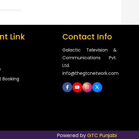
t Link
Contact Info
Galactic Television &
Communications Pvt.
Ltd.
y
info@thegtcnetwork.com
t Booking
Powered by
GTC Punjabi