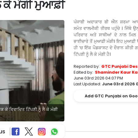
ਲੈ ਕੇ ਮੰਗੀ ਮੁਆਫ਼ੀ
ਪੰਜਾਬੀ ਅਦਾਕਾਰ ਬੀ ਐੱਨ ਸ਼ਰਮਾ ਆ
ਸਮੇਤ ਵਾਲਮੀਕੀ ਤੀਰਥ ਪਹੁੰਚੇ । ਜਿੱਥੇ ਉਨ
ਪਰਿਵਾਰ ਅਤੇ ਸਾਥੀਆਂ ਦੇ ਨਾਲ ਮਿਲ 
ਭਾਈਚਾਰੇ ਤੋਂ ਮੁਆਫ਼ੀ ਮੰਗੀ। ਇਹ ਮੁਆਫ਼ੀ ਉ
ਹੀ ‘ਚ ਇੱਕ ਪੌਡਕਾਸਟ ਦੇ ਦੌਰਾਨ ਕੀਤੀ
ਟਿੱਪਣੀ ਨੂੰ ਲੈ ਕੇ ਮੰਗੀ ਹੈ।
Reported by:
GTC Punjabi Des
Edited by:
Shaminder Kaur Ka
June 03rd 2026 04:07 PM
Last Updated:
June 03rd 2026 
Add GTC Punjabi on Goo
ਕੇ ਵਿਵਾਦਿਤ ਟਿੱਪਣੀ ਨੂੰ ਲੈ ਕੇ ਮੰਗੀ
us