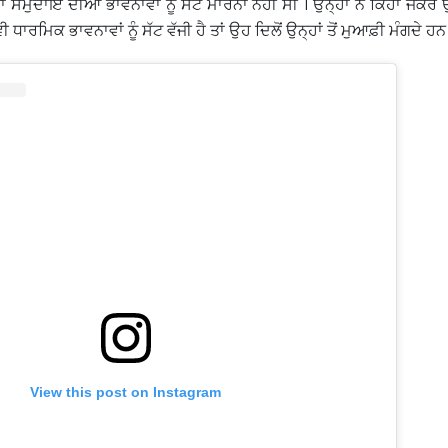
ਸਮੁਦਾਇ ਦੀਆਂ ਭਾਵਨਾਵਾਂ ਨੂੰ ਸੱਟ ਮਾਰਨਾ ਨਹੀਂ ਸੀ । ਉਨ੍ਹਾਂ ਨੇ ਕਿਹਾ ਜੇਕਰ 
 ਧਾਰਮਿਕ ਭਾਵਨਾਵਾਂ ਨੂੰ ਸੱਟ ਵੱਜੀ ਹੈ ਤਾਂ ਉਹ ਦਿਲੋਂ ਉਨ੍ਹਾਂ ਤੋਂ ਮੁਆਫ਼ੀ ਮੰਗਦੇ ਹਨ
View this post on Instagram