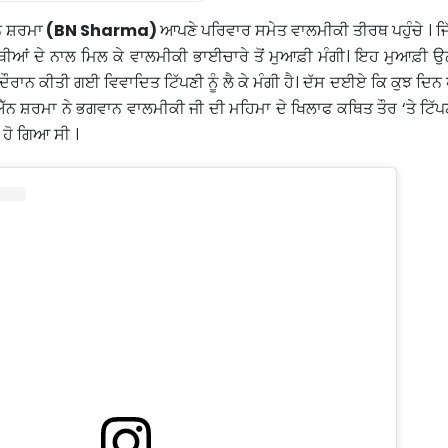
ਨ ਸ਼ਰਮਾ
(BN Sharma)
ਆਪਣੇ ਪਰਿਵਾਰ ਸਮੇਤ ਵਾਲਮੀਕੀ ਤੀਰਥ ਪਹੁੰਚੇ । ਜਿੱਥ
ੀਆਂ ਦੇ ਨਾਲ ਮਿਲ ਕੇ ਵਾਲਮੀਕੀ ਭਾਈਚਾਰੇ ਤੋਂ ਮੁਆਫ਼ੀ ਮੰਗੀ। ਇਹ ਮੁਆਫ਼ੀ ਉਨ੍
ਦੌਰਾਨ ਕੀਤੀ ਗਈ ਵਿਵਾਦਿਤ ਟਿੱਪਣੀ ਨੂੰ ਲੈ ਕੇ ਮੰਗੀ ਹੈ। ਦੱਸ ਦਈਏ ਕਿ ਕੁਝ ਦਿਨ
ਐੱਨ ਸ਼ਰਮਾ ਨੇ ਭਗਵਾਨ ਵਾਲਮੀਕੀ ਜੀ ਦੀ ਮਹਿਮਾ ਦੇ ਖਿਲਾਫ ਕਥਿਤ ਤੌਰ ‘ਤੇ ਟਿੱਪ
ਾ ਹੋ ਗਿਆ ਸੀ ।