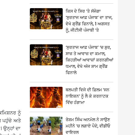
ਕਿਸ ਦੇ ਸਿਰ ‘ਤੇ ਸੱਜੇਗਾ
‘ਸੁਰਤਾਜ ਆਫ਼ ਪੰਜਾਬ’ ਦਾ ਤਾਜ,
ਵੇਖੋ ਗ੍ਰੈਂਡ ਫਿਨਾਲੇ, 1 ਅਗਸਤ
ਨੂੰ, ਜੀਟੀਸੀ ਪੰਜਾਬੀ ‘ਤੇ
‘ਸੁਰਤਾਜ ਆਫ਼ ਪੰਜਾਬ’ ‘ਚ ਸ਼ੁਰ,
ਸਾਜ਼ ਤੇ ਆਵਾਜ਼ ਦਾ ਕਮਾਲ,
ਕਿਹੜੀਆਂ ਆਵਾਜ਼ਾਂ ਕਰਨਗੀਆਂ
ਧਮਾਲ, ਵੇਖੋ ਅੱਜ ਸ਼ਾਮ ਗ੍ਰੈਂਡ
ਫਿਨਾਲੇ
ਥਲਪਤੀ ਵਿਜੇ ਦੀ ਫ਼ਿਲਮ ‘ਜਨ
ਨਾਇਕਨ’ ਨੂੰ ਲੈ ਕੇ ਕਰਨਾਟਕ
ਵਿੱਚ ਹੰਗਾਮਾ
ਕਮਿਸ਼ਨਰ ਨੂੰ
ਰੇਸ਼ਮ ਸਿੰਘ ਅਨਮੋਲ ਨੇ ਸਾਉਣ
 ਪਹੁੰਚੇ ਅਤੇ
ਮਹੀਨੇ ‘ਚ ਲਗਾਏ ਪੌਦੇ, ਵੀਡੀਓ
। ਉਨ੍ਹਾਂ ਦਾ
ਵਾਇਰਲ