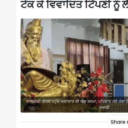
ਟੇਕ ਕੇ ਵਿਵਾਦਿਤ ਟਿੱਪਣੀ ਨੂੰ 
ਵਾਲਮੀਕੀ ਤੀਰਥ ਪਹੁੰਚੇ ਅਦਾਕਾਰ ਬੀ ਐੱਨ ਸ਼ਰਮਾ, ਪਰਿਵਾਰ ਸਣੇ ਮੱਥਾ ਟੇਕ 
ਮੁਆਫ਼ੀ
Share 