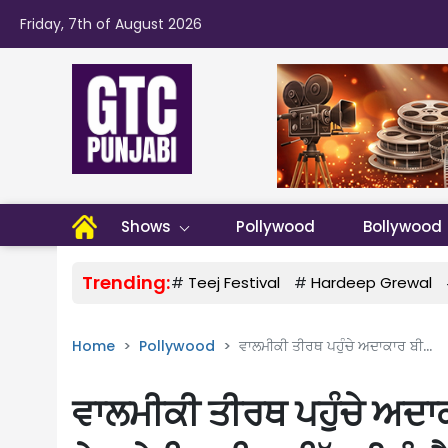
Friday, 7th of August 2026
Shows
Pollywood
Bollywood
Trending:
#
Teej Festival
#
Hardeep Grewal
Home
Pollywood
ਵਾਲਮੀਕੀ ਤੀਰਥ ਪਹੁੰਚੇ ਅਦਾਕਾਰ ਬੀ...
ਵਾਲਮੀਕੀ ਤੀਰਥ ਪਹੁੰਚੇ ਅਦਾ