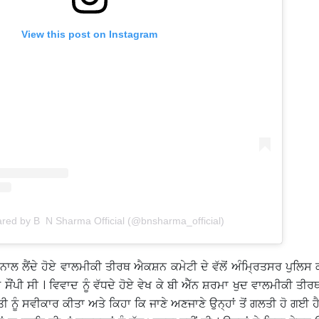
View this post on Instagram
ared by B N Sharma Official (@bnsharma_official)
 ਨਾਲ ਲੈਂਦੇ ਹੋਏ ਵਾਲਮੀਕੀ ਤੀਰਥ ਐਕਸ਼ਨ ਕਮੇਟੀ ਦੇ ਵੱਲੋਂ ਅੰਮ੍ਰਿਤਸਰ ਪੁਲਿਸ 
ਸੌਂਪੀ ਸੀ । ਵਿਵਾਦ ਨੂੰ ਵੱਧਦੇ ਹੋਏ ਵੇਖ ਕੇ ਬੀ ਐੱਨ ਸ਼ਰਮਾ ਖੁਦ ਵਾਲਮੀਕੀ ਤੀਰਥ
 ਨੂੰ ਸਵੀਕਾਰ ਕੀਤਾ ਅਤੇ ਕਿਹਾ ਕਿ ਜਾਣੇ ਅਣਜਾਣੇ ਉਨ੍ਹਾਂ ਤੋਂ ਗਲਤੀ ਹੋ ਗਈ ਹੈ