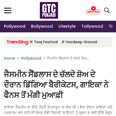
Pollywood
Bollywood
Lifestyle
Tollywood
Tre
Trending:
#
Teej Festival
#
Hardeep Grewal
#
Gulab
Home
Pollywood
ਜੈਸਮੀਨ ਸੈਂਡਲਾਸ ਦੇ ਚੱਲਦੇ ਸ਼ੋਅ...
ਜੈਸਮੀਨ ਸੈਂਡਲਾਸ ਦੇ ਚੱਲਦੇ ਸ਼ੋਅ ਦੇ
ਦੌਰਾਨ ਡਿੱਗਿਆ ਬੈਰੀਕੇਟਸ, ਗਾਇਕਾ ਨੇ
ਫੈਨਸ ਤੋਂ ਮੰਗੀ ਮੁਆਫ਼ੀ
ਗਾਇਕਾ ਜੈਸਮੀਨ ਦਾ ਬੀਤੇ ਦਿਨੀਂ ਦੇਹਰਾਦੂਨ ‘ਚ ਸ਼ੋਅ ਸੀ । ਇਸ ਦੌਰਾਨ ਗਾਇਕਾ ਜਦੋਂ
ਪਰਫਾਰਮ ਕਰ ਰਹੀ ਸੀ ਫੈਨਸ ਵੱਡੀ ਗਿਣਤੀ ‘ਚ ਉਨ੍ਹਾਂ ਨੂੰ ਸੁਣਨ ਦੇ ਲਈ ਉੱਥੇ ਮੌਜੂਦ