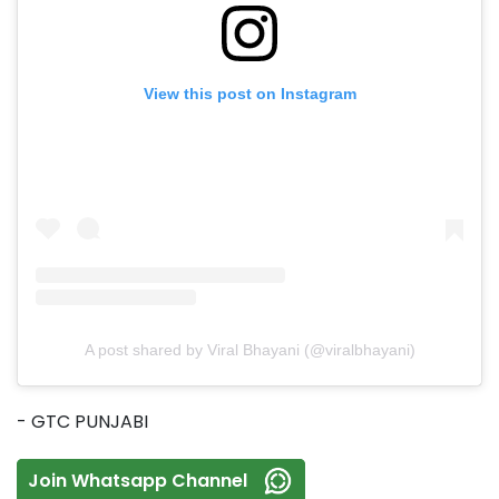
View this post on Instagram
A post shared by Viral Bhayani (@viralbhayani)
- GTC PUNJABI
Join Whatsapp Channel