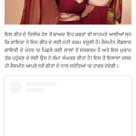
ਇਸ ਗੀਤ ਦੇ ਰਿਲੀਜ਼ ਹੋਣ ਤੋਂ ਬਾਅਦ ਇਹ ਖ਼ਬਰਾਂ ਵੀ ਸਾਹਮਣੇ ਆਈਆਂ ਸਨ
ਕਿ ਗਾਇਕਾ ਨੇ ਇਸ ਗੀਤ ਦੇ ਲਈ ਮੋਟੀ ਰਕਮ ਵਸੂਲੀ ਹੈ। ਜੈਸਮੀਨ ਸੈਂਡਲਾਸ
ਗਾਇਕੀ ਦੇ ਖੇਤਰ ‘ਚ ਪਿਛਲੇ ਕਈ ਸਾਲਾਂ ਤੋਂ ਸਰਗਰਮ ਹੈ ਅਤੇ ਇਸ ਮੁਕਾਮ
ਤੱਕ ਪਹੁੰਚਣ ਦੇ ਲਈ ਉਸ ਨੇ ਲੰਮਾ ਸੰਘਰਸ਼ ਕੀਤਾ ਹੈ। ਇਸ ਤੋਂ ਇਲਾਵਾ ਜਲਦ
ਹੀ ਜੈਸਮੀਨ ਆਪਣੇ ਨਵੇਂ ਗੀਤਾਂ ਦੇ ਨਾਲ ਸਰੋਤਿਆਂ ‘ਚ ਹਾਜ਼ਰ ਹੋਵੇਗੀ ।