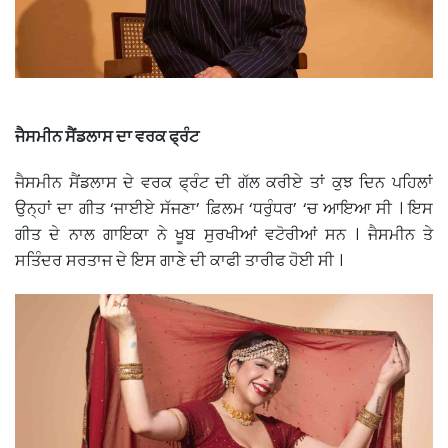
ਜੈਸਮੀਨ ਸੈਂਡਲਾਸ ਦਾ ਵਰਕ ਫ੍ਰੰਟ
ਜੈਸਮੀਨ ਸੈਂਡਲਾਸ ਦੇ ਵਰਕ ਫ੍ਰੰਟ ਦੀ ਗੱਲ ਕਰੀਏ ਤਾਂ ਕੁਝ ਦਿਨ ਪਹਿਲਾਂ
ਉਨ੍ਹਾਂ ਦਾ ਗੀਤ ‘ਜਾਈਏ ਸੱਜਣਾ’ ਫ਼ਿਲਮ ‘ਧਰੁੰਧਰ’ ‘ਚ ਆਇਆ ਸੀ । ਇਸ
ਗੀਤ ਦੇ ਨਾਲ ਗਾਇਕਾ ਨੇ ਖੂਬ ਸੁਰਖੀਆਂ ਵਟੋਰੀਆਂ ਸਨ । ਜੈਸਮੀਨ ਤੇ
ਸਤਿੰਦਰ ਸਰਤਾਜ ਦੇ ਇਸ ਗਾਣੇ ਦੀ ਕਾਫੀ ਤਾਰੀਫ ਹੋਈ ਸੀ ।