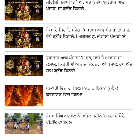
ਜੀਟੀਸੀ ਪੰਜਾਬੀ ‘ਤੇ 1 ਅਗਸਤ ਨੂੰ ਵੇਖੋ ‘ਸੁਰਤਾਜ ਆਫ਼
ਪੰਜਾਬ’ ਦਾ ਗ੍ਰੈਂਡ ਫਿਨਾਲੇ
ਕਿਸ ਦੇ ਸਿਰ ‘ਤੇ ਸੱਜੇਗਾ ‘ਸੁਰਤਾਜ ਆਫ਼ ਪੰਜਾਬ’ ਦਾ ਤਾਜ,
ਵੇਖੋ ਗ੍ਰੈਂਡ ਫਿਨਾਲੇ, 1 ਅਗਸਤ ਨੂੰ, ਜੀਟੀਸੀ ਪੰਜਾਬੀ ‘ਤੇ
‘ਸੁਰਤਾਜ ਆਫ਼ ਪੰਜਾਬ’ ‘ਚ ਸ਼ੁਰ, ਸਾਜ਼ ਤੇ ਆਵਾਜ਼ ਦਾ
ਕਮਾਲ, ਕਿਹੜੀਆਂ ਆਵਾਜ਼ਾਂ ਕਰਨਗੀਆਂ ਧਮਾਲ, ਵੇਖੋ ਅੱਜ
ਸ਼ਾਮ ਗ੍ਰੈਂਡ ਫਿਨਾਲੇ
ਥਲਪਤੀ ਵਿਜੇ ਦੀ ਫ਼ਿਲਮ ‘ਜਨ ਨਾਇਕਨ’ ਨੂੰ ਲੈ ਕੇ
ਕਰਨਾਟਕ ਵਿੱਚ ਹੰਗਾਮਾ
ਰੇਸ਼ਮ ਸਿੰਘ ਅਨਮੋਲ ਨੇ ਸਾਉਣ ਮਹੀਨੇ ‘ਚ ਲਗਾਏ ਪੌਦੇ,
ਵੀਡੀਓ ਵਾਇਰਲ