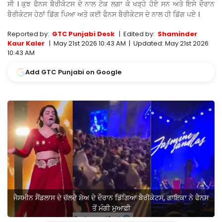
ਸੀ । ਕੁਝ ਫੈਨਸ ਬੈਰੀਕੇਟਸ ਦੇ ਨਾਲ ਟੇਕ ਲਗਾ ਕੇ ਖੜ੍ਹੇ ਹੋਏ ਸਨ ਅਤੇ ਇਸੇ ਦੌਰਾਨ
ਬੈਰੀਕੇਟਸ ਹੇਠਾਂ ਡਿੱਗ ਪਿਆ ਅਤੇ ਕਈ ਫੈਨਸ ਬੈਰੀਕੇਟਸ ਦੇ ਨਾਲ ਹੀ ਡਿੱਗ ਪਏ ।
Reported by:
GTC Punjabi Desk
|
Edited by:
Shaminder
Kaur Kaler
|
May 21st 2026 10:43 AM
|
Updated:
May 21st 2026
10:43 AM
Add GTC Punjabi on Google
ਜੈਸਮੀਨ ਸੈਂਡਲਾਸ ਦੇ ਚੱਲਦੇ ਸ਼ੋਅ ਦੇ ਦੌਰਾਨ ਡਿੱਗਿਆ ਬੈਰੀਕੇਟਸ, ਗਾਇਕਾ ਨੇ ਫੈਨਸ
ਤੋਂ ਮੰਗੀ ਮੁਆਫ਼ੀ