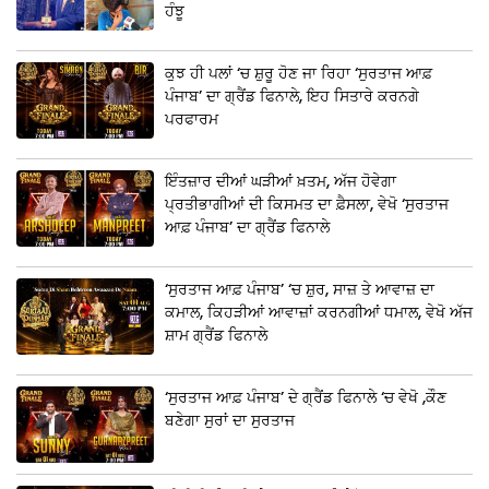
ਹੰਝੂ
ਕੁਝ ਹੀ ਪਲਾਂ ‘ਚ ਸ਼ੁਰੂ ਹੋਣ ਜਾ ਰਿਹਾ ‘ਸੁਰਤਾਜ ਆਫ਼
ਪੰਜਾਬ’ ਦਾ ਗ੍ਰੈਂਡ ਫਿਨਾਲੇ, ਇਹ ਸਿਤਾਰੇ ਕਰਨਗੇ
ਪਰਫਾਰਮ
ਇੰਤਜ਼ਾਰ ਦੀਆਂ ਘੜੀਆਂ ਖ਼ਤਮ, ਅੱਜ ਹੋਵੇਗਾ
ਪ੍ਰਤੀਭਾਗੀਆਂ ਦੀ ਕਿਸਮਤ ਦਾ ਫ਼ੈਸਲਾ, ਵੇਖੋ ‘ਸੁਰਤਾਜ
ਆਫ਼ ਪੰਜਾਬ’ ਦਾ ਗ੍ਰੈਂਡ ਫਿਨਾਲੇ
‘ਸੁਰਤਾਜ ਆਫ਼ ਪੰਜਾਬ’ ‘ਚ ਸ਼ੁਰ, ਸਾਜ਼ ਤੇ ਆਵਾਜ਼ ਦਾ
ਕਮਾਲ, ਕਿਹੜੀਆਂ ਆਵਾਜ਼ਾਂ ਕਰਨਗੀਆਂ ਧਮਾਲ, ਵੇਖੋ ਅੱਜ
ਸ਼ਾਮ ਗ੍ਰੈਂਡ ਫਿਨਾਲੇ
‘ਸੁਰਤਾਜ ਆਫ਼ ਪੰਜਾਬ’ ਦੇ ਗ੍ਰੈਂਡ ਫਿਨਾਲੇ ‘ਚ ਵੇਖੋ ,ਕੌਣ
ਬਣੇਗਾ ਸੁਰਾਂ ਦਾ ਸੁਰਤਾਜ