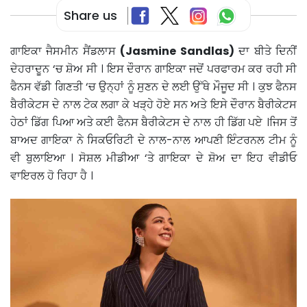
Share us
ਗਾਇਕਾ ਜੈਸਮੀਨ ਸੈਂਡਲਾਸ
(Jasmine Sandlas)
ਦਾ ਬੀਤੇ ਦਿਨੀਂ
ਦੇਹਰਾਦੂਨ ‘ਚ ਸ਼ੋਅ ਸੀ । ਇਸ ਦੌਰਾਨ ਗਾਇਕਾ ਜਦੋਂ ਪਰਫਾਰਮ ਕਰ ਰਹੀ ਸੀ
ਫੈਨਸ ਵੱਡੀ ਗਿਣਤੀ ‘ਚ ਉਨ੍ਹਾਂ ਨੂੰ ਸੁਣਨ ਦੇ ਲਈ ਉੱਥੇ ਮੌਜੂਦ ਸੀ । ਕੁਝ ਫੈਨਸ
ਬੈਰੀਕੇਟਸ ਦੇ ਨਾਲ ਟੇਕ ਲਗਾ ਕੇ ਖੜ੍ਹੇ ਹੋਏ ਸਨ ਅਤੇ ਇਸੇ ਦੌਰਾਨ ਬੈਰੀਕੇਟਸ
ਹੇਠਾਂ ਡਿੱਗ ਪਿਆ ਅਤੇ ਕਈ ਫੈਨਸ ਬੈਰੀਕੇਟਸ ਦੇ ਨਾਲ ਹੀ ਡਿੱਗ ਪਏ ।ਜਿਸ ਤੋਂ
ਬਾਅਦ ਗਾਇਕਾ ਨੇ ਸਿਕਓਰਿਟੀ ਦੇ ਨਾਲ-ਨਾਲ ਆਪਣੀ ਇੰਟਰਨਲ ਟੀਮ ਨੂੰ
ਵੀ ਬੁਲਾਇਆ । ਸੋਸ਼ਲ ਮੀਡੀਆ ‘ਤੇ ਗਾਇਕਾ ਦੇ ਸ਼ੋਅ ਦਾ ਇਹ ਵੀਡੀਓ
ਵਾਇਰਲ ਹੋ ਰਿਹਾ ਹੈ ।