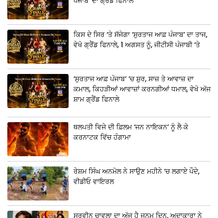
ਪੰਜਾਬ’ ਦਾ ਗ੍ਰੈਂਡ ਫਿਨਾਲੇ
ਕਿਸ ਦੇ ਸਿਰ ‘ਤੇ ਸੱਜੇਗਾ ‘ਸੁਰਤਾਜ ਆਫ਼ ਪੰਜਾਬ’ ਦਾ ਤਾਜ,
ਵੇਖੋ ਗ੍ਰੈਂਡ ਫਿਨਾਲੇ, 1 ਅਗਸਤ ਨੂੰ, ਜੀਟੀਸੀ ਪੰਜਾਬੀ ‘ਤੇ
‘ਸੁਰਤਾਜ ਆਫ਼ ਪੰਜਾਬ’ ‘ਚ ਸ਼ੁਰ, ਸਾਜ਼ ਤੇ ਆਵਾਜ਼ ਦਾ
ਕਮਾਲ, ਕਿਹੜੀਆਂ ਆਵਾਜ਼ਾਂ ਕਰਨਗੀਆਂ ਧਮਾਲ, ਵੇਖੋ ਅੱਜ
ਸ਼ਾਮ ਗ੍ਰੈਂਡ ਫਿਨਾਲੇ
ਥਲਪਤੀ ਵਿਜੇ ਦੀ ਫ਼ਿਲਮ ‘ਜਨ ਨਾਇਕਨ’ ਨੂੰ ਲੈ ਕੇ
ਕਰਨਾਟਕ ਵਿੱਚ ਹੰਗਾਮਾ
ਰੇਸ਼ਮ ਸਿੰਘ ਅਨਮੋਲ ਨੇ ਸਾਉਣ ਮਹੀਨੇ ‘ਚ ਲਗਾਏ ਪੌਦੇ,
ਵੀਡੀਓ ਵਾਇਰਲ
ਸੁਰਵੀਨ ਚਾਵਲਾ ਦਾ ਅੱਜ ਹੈ ਜਨਮ ਦਿਨ, ਅਦਾਕਾਰਾ ਨੇ