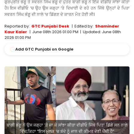
ਗੁਰਪ੍ਰੀਤ ਭੰਗੂ ਤੇ ਸਵਰਨ ਸਿੰਘ ਭੰਗੂ ਦੇ ਪੁੱਤਰ ਬਾਗੀ ਭੰਗੂ ਨੇ ਇੱਕ ਵੀਡੀਓ ਸਾਂਝਾ ਕੀਤਾ
ਹੈ। ਇਸ ਵੀਡੀਓ ‘ਚ ਉਹ ਉਸ ਜਗ੍ਹਾ ‘ਤੇ ਦਿਖਾਈ ਦੇ ਰਹੇ ਹਨ ਜਿੱਥੇ ਉਨ੍ਹਾਂ ਦੇ ਪਿਤਾ
ਸਵਰਨ ਸਿੰਘ ਭੰਗੂ ਦੀ ਨਾਲੇ ‘ਚ ਡਿੱਗਣ ਦੇ ਕਾਰਨ ਮੌਤ ਹੋਈ ਸੀ।
Reported by:
GTC Punjabi Desk
|
Edited by:
Shaminder
Kaur Kaler
|
June 08th 2026 01:00 PM
|
Updated:
June 08th
2026 01:00 PM
Add GTC Punjabi on Google
ਬਾਗੀ ਭੰਗੂ ਨੇ ਉਸ ਜਗ੍ਹਾ ‘ਤੇ ਜਾ ਕੇ ਸਾਂਝਾ ਕੀਤਾ ਵੀਡੀਓ ਜਿੱਥੇ ਪਿਤਾ ਡਿੱਗੇ ਸਨ ਨਾਲੇ
ਵਿੱਚ,ਕਿਹਾ “ਇਸ ਮੁਲਕ ‘ਚ ਬੰਦੇ ਨੂੰ ਜਾਨ ਦੀ ਕੀਮਤ ਦੇਣੀ ਪੈਂਦੀ ਹੈ”