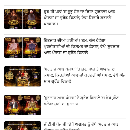
ਕੁਝ ਹੀ ਪਲਾਂ ‘ਚ ਸ਼ੁਰੂ ਹੋਣ ਜਾ ਰਿਹਾ ‘ਸੁਰਤਾਜ ਆਫ਼
ਪੰਜਾਬ’ ਦਾ ਗ੍ਰੈਂਡ ਫਿਨਾਲੇ, ਇਹ ਸਿਤਾਰੇ ਕਰਨਗੇ
ਪਰਫਾਰਮ
ਇੰਤਜ਼ਾਰ ਦੀਆਂ ਘੜੀਆਂ ਖ਼ਤਮ, ਅੱਜ ਹੋਵੇਗਾ
ਪ੍ਰਤੀਭਾਗੀਆਂ ਦੀ ਕਿਸਮਤ ਦਾ ਫ਼ੈਸਲਾ, ਵੇਖੋ ‘ਸੁਰਤਾਜ
ਆਫ਼ ਪੰਜਾਬ’ ਦਾ ਗ੍ਰੈਂਡ ਫਿਨਾਲੇ
‘ਸੁਰਤਾਜ ਆਫ਼ ਪੰਜਾਬ’ ‘ਚ ਸ਼ੁਰ, ਸਾਜ਼ ਤੇ ਆਵਾਜ਼ ਦਾ
ਕਮਾਲ, ਕਿਹੜੀਆਂ ਆਵਾਜ਼ਾਂ ਕਰਨਗੀਆਂ ਧਮਾਲ, ਵੇਖੋ ਅੱਜ
ਸ਼ਾਮ ਗ੍ਰੈਂਡ ਫਿਨਾਲੇ
‘ਸੁਰਤਾਜ ਆਫ਼ ਪੰਜਾਬ’ ਦੇ ਗ੍ਰੈਂਡ ਫਿਨਾਲੇ ‘ਚ ਵੇਖੋ ,ਕੌਣ
ਬਣੇਗਾ ਸੁਰਾਂ ਦਾ ਸੁਰਤਾਜ
ਜੀਟੀਸੀ ਪੰਜਾਬੀ ‘ਤੇ 1 ਅਗਸਤ ਨੂੰ ਵੇਖੋ ‘ਸੁਰਤਾਜ ਆਫ਼