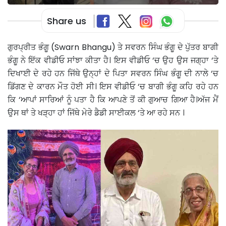
Share us
ਗੁਰਪ੍ਰੀਤ ਭੰਗੂ (Swarn Bhangu) ਤੇ ਸਵਰਨ ਸਿੰਘ ਭੰਗੂ ਦੇ ਪੁੱਤਰ ਬਾਗੀ
ਭੰਗੂ ਨੇ ਇੱਕ ਵੀਡੀਓ ਸਾਂਝਾ ਕੀਤਾ ਹੈ। ਇਸ ਵੀਡੀਓ ‘ਚ ਉਹ ਉਸ ਜਗ੍ਹਾ ‘ਤੇ
ਦਿਖਾਈ ਦੇ ਰਹੇ ਹਨ ਜਿੱਥੇ ਉਨ੍ਹਾਂ ਦੇ ਪਿਤਾ ਸਵਰਨ ਸਿੰਘ ਭੰਗੂ ਦੀ ਨਾਲੇ ‘ਚ
ਡਿੱਗਣ ਦੇ ਕਾਰਨ ਮੌਤ ਹੋਈ ਸੀ। ਇਸ ਵੀਡੀਓ ‘ਚ ਬਾਗੀ ਭੰਗੂ ਕਹਿ ਰਹੇ ਹਨ
ਕਿ ‘ਆਪਾਂ ਸਾਰਿਆਂ ਨੂੰ ਪਤਾ ਹੈ ਕਿ ਆਪਣੇ ਤੋਂ ਕੀ ਗੁਆਚ ਗਿਆ ਹੈ।ਅੱਜ ਮੈਂ
ਉਸ ਥਾਂ ਤੇ ਖੜ੍ਹਾ ਹਾਂ ਜਿੱਥੇ ਮੇਰੇ ਡੈਡੀ ਸਾਈਕਲ ‘ਤੇ ਆ ਰਹੇ ਸਨ ।