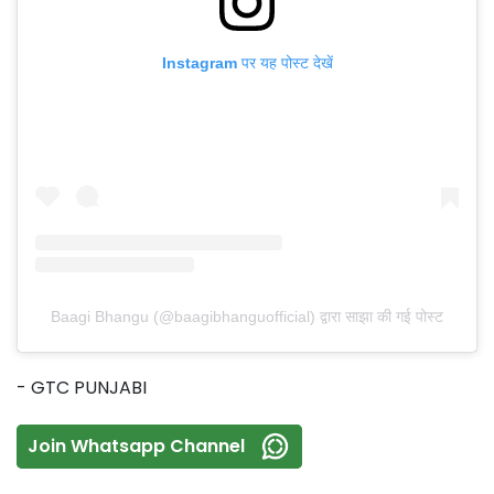
Instagram पर यह पोस्ट देखें
Baagi Bhangu (@baagibhanguofficial) द्वारा साझा की गई पोस्ट
- GTC PUNJABI
Join Whatsapp Channel