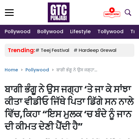
Pollywood
Bollywood
Lifestyle
Tollywood
Tre
Trending:
#
Teej Festival
#
Hardeep Grewal
#
Gulab
Home
Pollywood
ਬਾਗੀ ਭੰਗੂ ਨੇ ਉਸ ਜਗ੍ਹਾ...
ਬਾਗੀ ਭੰਗੂ ਨੇ ਉਸ ਜਗ੍ਹਾ ‘ਤੇ ਜਾ ਕੇ ਸਾਂਝਾ
ਕੀਤਾ ਵੀਡੀਓ ਜਿੱਥੇ ਪਿਤਾ ਡਿੱਗੇ ਸਨ ਨਾਲੇ
ਵਿੱਚ,ਕਿਹਾ “ਇਸ ਮੁਲਕ ‘ਚ ਬੰਦੇ ਨੂੰ ਜਾਨ
ਦੀ ਕੀਮਤ ਦੇਣੀ ਪੈਂਦੀ ਹੈ”