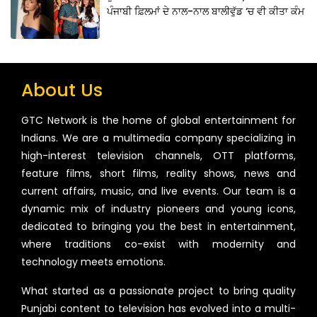
ਪੰਜਾਬੀ ਫ਼ਿਲਮਾਂ ਦੇ ਨਾਲ-ਨਾਲ ਬਾਲੀਵੁੱਡ ‘ਚ ਵੀ ਕੀਤਾ ਕੰਮ
About Us
GTC Network is the home of global entertainment for
Indians. We are a multimedia company specializing in
high-interest television channels, OTT platforms,
feature films, short films, reality shows, news and
current affairs, music, and live events. Our team is a
dynamic mix of industry pioneers and young icons,
dedicated to bringing you the best in entertainment,
where traditions co-exist with modernity and
technology meets emotions.
What started as a passionate project to bring quality
Punjabi content to television has evolved into a multi-