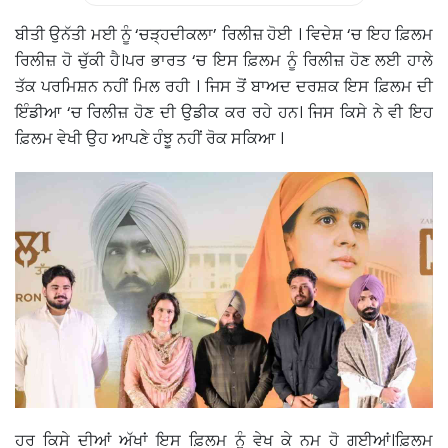
ਬੀਤੀ ਉਨੱਤੀ ਮਈ ਨੂੰ ‘ਚੜ੍ਹਦੀਕਲਾ’ ਰਿਲੀਜ਼ ਹੋਈ । ਵਿਦੇਸ਼ ‘ਚ ਇਹ ਫ਼ਿਲਮ
ਰਿਲੀਜ਼ ਹੋ ਚੁੱਕੀ ਹੈ।ਪਰ ਭਾਰਤ ‘ਚ ਇਸ ਫ਼ਿਲਮ ਨੂੰ ਰਿਲੀਜ਼ ਹੋਣ ਲਈ ਹਾਲੇ
ਤੱਕ ਪਰਮਿਸ਼ਨ ਨਹੀਂ ਮਿਲ ਰਹੀ । ਜਿਸ ਤੋਂ ਬਾਅਦ ਦਰਸ਼ਕ ਇਸ ਫ਼ਿਲਮ ਦੀ
ਇੰਡੀਆ ‘ਚ ਰਿਲੀਜ਼ ਹੋਣ ਦੀ ਉਡੀਕ ਕਰ ਰਹੇ ਹਨ। ਜਿਸ ਕਿਸੇ ਨੇ ਵੀ ਇਹ
ਫ਼ਿਲਮ ਵੇਖੀ ਉਹ ਆਪਣੇ ਹੰਝੂ ਨਹੀਂ ਰੋਕ ਸਕਿਆ ।
ਹਰ ਕਿਸੇ ਦੀਆਂ ਅੱਖਾਂ ਇਸ ਫ਼ਿਲਮ ਨੂੰ ਵੇਖ ਕੇ ਨਮ ਹੋ ਗਈਆਂ।ਫ਼ਿਲਮ