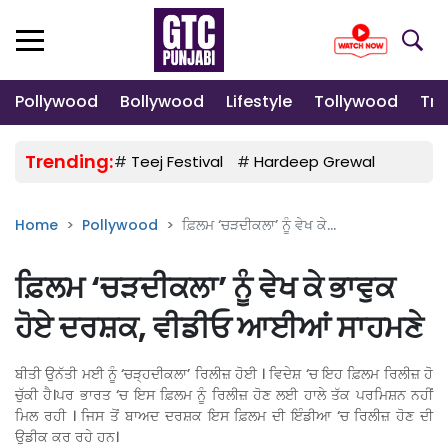
Pollywood
Bollywood
Lifestyle
Tollywood
Tre
Trending:
#
Teej Festival
#
Hardeep Grewal
#
Gulab
Home
Pollywood
ਫ਼ਿਲਮ ‘ਚੜਦੀਕਲਾ’ ਨੂੰ ਵੇਖ ਕੇ...
ਫ਼ਿਲਮ ‘ਚੜਦੀਕਲਾ’ ਨੂੰ ਵੇਖ ਕੇ ਭਾਵੁਕ
ਹੋਏ ਦਰਸ਼ਕ, ਵੀਡੀਓ ਆਈਆਂ ਸਾਹਮਣੇ
ਬੀਤੀ ਉਨੱਤੀ ਮਈ ਨੂੰ ‘ਚੜ੍ਹਦੀਕਲਾ’ ਰਿਲੀਜ਼ ਹੋਈ । ਵਿਦੇਸ਼ ‘ਚ ਇਹ ਫ਼ਿਲਮ ਰਿਲੀਜ਼ ਹੋ
ਚੁੱਕੀ ਹੈ।ਪਰ ਭਾਰਤ ‘ਚ ਇਸ ਫ਼ਿਲਮ ਨੂੰ ਰਿਲੀਜ਼ ਹੋਣ ਲਈ ਹਾਲੇ ਤੱਕ ਪਰਮਿਸ਼ਨ ਨਹੀਂ
ਮਿਲ ਰਹੀ । ਜਿਸ ਤੋਂ ਬਾਅਦ ਦਰਸ਼ਕ ਇਸ ਫ਼ਿਲਮ ਦੀ ਇੰਡੀਆ ‘ਚ ਰਿਲੀਜ਼ ਹੋਣ ਦੀ
ਉਡੀਕ ਕਰ ਰਹੇ ਹਨ।