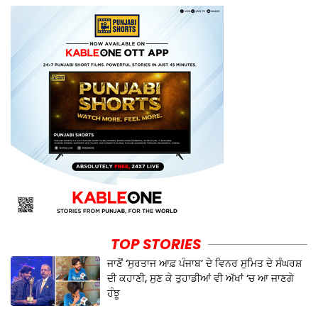
TOP STORIES
ਜਾਣੋਂ ‘ਸੁਰਤਾਜ ਆਫ਼ ਪੰਜਾਬ’ ਦੇ ਵਿਨਰ ਸੁਮਿਤ ਦੇ ਸੰਘਰਸ਼
ਦੀ ਕਹਾਣੀ, ਸੁਣ ਕੇ ਤੁਹਾਡੀਆਂ ਵੀ ਅੱਖਾਂ ‘ਚ ਆ ਜਾਣਗੇ
ਹੰਝੂ