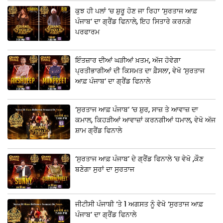
ਕੁਝ ਹੀ ਪਲਾਂ ‘ਚ ਸ਼ੁਰੂ ਹੋਣ ਜਾ ਰਿਹਾ ‘ਸੁਰਤਾਜ ਆਫ਼
ਪੰਜਾਬ’ ਦਾ ਗ੍ਰੈਂਡ ਫਿਨਾਲੇ, ਇਹ ਸਿਤਾਰੇ ਕਰਨਗੇ
ਪਰਫਾਰਮ
ਇੰਤਜ਼ਾਰ ਦੀਆਂ ਘੜੀਆਂ ਖ਼ਤਮ, ਅੱਜ ਹੋਵੇਗਾ
ਪ੍ਰਤੀਭਾਗੀਆਂ ਦੀ ਕਿਸਮਤ ਦਾ ਫ਼ੈਸਲਾ, ਵੇਖੋ ‘ਸੁਰਤਾਜ
ਆਫ਼ ਪੰਜਾਬ’ ਦਾ ਗ੍ਰੈਂਡ ਫਿਨਾਲੇ
‘ਸੁਰਤਾਜ ਆਫ਼ ਪੰਜਾਬ’ ‘ਚ ਸ਼ੁਰ, ਸਾਜ਼ ਤੇ ਆਵਾਜ਼ ਦਾ
ਕਮਾਲ, ਕਿਹੜੀਆਂ ਆਵਾਜ਼ਾਂ ਕਰਨਗੀਆਂ ਧਮਾਲ, ਵੇਖੋ ਅੱਜ
ਸ਼ਾਮ ਗ੍ਰੈਂਡ ਫਿਨਾਲੇ
‘ਸੁਰਤਾਜ ਆਫ਼ ਪੰਜਾਬ’ ਦੇ ਗ੍ਰੈਂਡ ਫਿਨਾਲੇ ‘ਚ ਵੇਖੋ ,ਕੌਣ
ਬਣੇਗਾ ਸੁਰਾਂ ਦਾ ਸੁਰਤਾਜ
ਜੀਟੀਸੀ ਪੰਜਾਬੀ ‘ਤੇ 1 ਅਗਸਤ ਨੂੰ ਵੇਖੋ ‘ਸੁਰਤਾਜ ਆਫ਼
ਪੰਜਾਬ’ ਦਾ ਗ੍ਰੈਂਡ ਫਿਨਾਲੇ