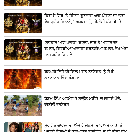
ਕਿਸ ਦੇ ਸਿਰ ‘ਤੇ ਸੱਜੇਗਾ ‘ਸੁਰਤਾਜ ਆਫ਼ ਪੰਜਾਬ’ ਦਾ ਤਾਜ,
ਵੇਖੋ ਗ੍ਰੈਂਡ ਫਿਨਾਲੇ, 1 ਅਗਸਤ ਨੂੰ, ਜੀਟੀਸੀ ਪੰਜਾਬੀ ‘ਤੇ
‘ਸੁਰਤਾਜ ਆਫ਼ ਪੰਜਾਬ’ ‘ਚ ਸ਼ੁਰ, ਸਾਜ਼ ਤੇ ਆਵਾਜ਼ ਦਾ
ਕਮਾਲ, ਕਿਹੜੀਆਂ ਆਵਾਜ਼ਾਂ ਕਰਨਗੀਆਂ ਧਮਾਲ, ਵੇਖੋ ਅੱਜ
ਸ਼ਾਮ ਗ੍ਰੈਂਡ ਫਿਨਾਲੇ
ਥਲਪਤੀ ਵਿਜੇ ਦੀ ਫ਼ਿਲਮ ‘ਜਨ ਨਾਇਕਨ’ ਨੂੰ ਲੈ ਕੇ
ਕਰਨਾਟਕ ਵਿੱਚ ਹੰਗਾਮਾ
ਰੇਸ਼ਮ ਸਿੰਘ ਅਨਮੋਲ ਨੇ ਸਾਉਣ ਮਹੀਨੇ ‘ਚ ਲਗਾਏ ਪੌਦੇ,
ਵੀਡੀਓ ਵਾਇਰਲ
ਸੁਰਵੀਨ ਚਾਵਲਾ ਦਾ ਅੱਜ ਹੈ ਜਨਮ ਦਿਨ, ਅਦਾਕਾਰਾ ਨੇ
ਪੰਜਾਬੀ ਫ਼ਿਲਮਾਂ ਦੇ ਨਾਲ-ਨਾਲ ਬਾਲੀਵੁੱਡ ‘ਚ ਵੀ ਕੀਤਾ ਕੰਮ