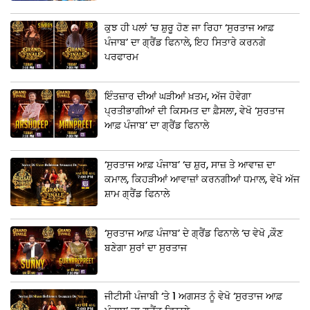
ਕੁਝ ਹੀ ਪਲਾਂ ‘ਚ ਸ਼ੁਰੂ ਹੋਣ ਜਾ ਰਿਹਾ ‘ਸੁਰਤਾਜ ਆਫ਼
ਪੰਜਾਬ’ ਦਾ ਗ੍ਰੈਂਡ ਫਿਨਾਲੇ, ਇਹ ਸਿਤਾਰੇ ਕਰਨਗੇ
ਪਰਫਾਰਮ
ਇੰਤਜ਼ਾਰ ਦੀਆਂ ਘੜੀਆਂ ਖ਼ਤਮ, ਅੱਜ ਹੋਵੇਗਾ
ਪ੍ਰਤੀਭਾਗੀਆਂ ਦੀ ਕਿਸਮਤ ਦਾ ਫ਼ੈਸਲਾ, ਵੇਖੋ ‘ਸੁਰਤਾਜ
ਆਫ਼ ਪੰਜਾਬ’ ਦਾ ਗ੍ਰੈਂਡ ਫਿਨਾਲੇ
‘ਸੁਰਤਾਜ ਆਫ਼ ਪੰਜਾਬ’ ‘ਚ ਸ਼ੁਰ, ਸਾਜ਼ ਤੇ ਆਵਾਜ਼ ਦਾ
ਕਮਾਲ, ਕਿਹੜੀਆਂ ਆਵਾਜ਼ਾਂ ਕਰਨਗੀਆਂ ਧਮਾਲ, ਵੇਖੋ ਅੱਜ
ਸ਼ਾਮ ਗ੍ਰੈਂਡ ਫਿਨਾਲੇ
‘ਸੁਰਤਾਜ ਆਫ਼ ਪੰਜਾਬ’ ਦੇ ਗ੍ਰੈਂਡ ਫਿਨਾਲੇ ‘ਚ ਵੇਖੋ ,ਕੌਣ
ਬਣੇਗਾ ਸੁਰਾਂ ਦਾ ਸੁਰਤਾਜ
ਜੀਟੀਸੀ ਪੰਜਾਬੀ ‘ਤੇ 1 ਅਗਸਤ ਨੂੰ ਵੇਖੋ ‘ਸੁਰਤਾਜ ਆਫ਼