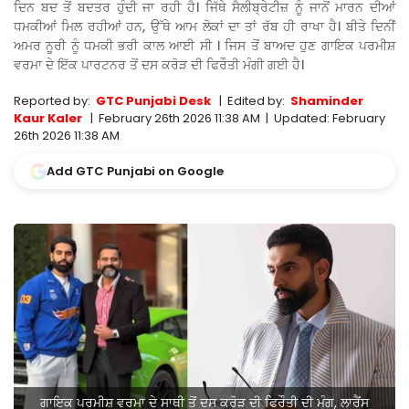
ਦਿਨ ਬਦ ਤੋਂ ਬਦਤਰ ਹੁੰਦੀ ਜਾ ਰਹੀ ਹੈ। ਜਿੱਥੇ ਸੈਲੀਬ੍ਰੇਟੀਜ਼ ਨੂੰ ਜਾਨੋਂ ਮਾਰਨ ਦੀਆਂ
ਧਮਕੀਆਂ ਮਿਲ ਰਹੀਆਂ ਹਨ, ਉੱਥੇ ਆਮ ਲੋਕਾਂ ਦਾ ਤਾਂ ਰੱਬ ਹੀ ਰਾਖਾ ਹੈ। ਬੀਤੇ ਦਿਨੀਂ
ਅਮਰ ਨੂਰੀ ਨੂੰ ਧਮਕੀ ਭਰੀ ਕਾਲ ਆਈ ਸੀ । ਜਿਸ ਤੋਂ ਬਾਅਦ ਹੁਣ ਗਾਇਕ ਪਰਮੀਸ਼
ਵਰਮਾ ਦੇ ਇੱਕ ਪਾਰਟਨਰ ਤੋਂ ਦਸ ਕਰੋੜ ਦੀ ਫਿਰੌਤੀ ਮੰਗੀ ਗਈ ਹੈ।
Reported by:
GTC Punjabi Desk
|
Edited by:
Shaminder
Kaur Kaler
|
February 26th 2026 11:38 AM
|
Updated:
February
26th 2026 11:38 AM
Add GTC Punjabi on Google
ਗਾਇਕ ਪਰਮੀਸ਼ ਵਰਮਾ ਦੇ ਸਾਥੀ ਤੋਂ ਦਸ ਕਰੋੜ ਦੀ ਫਿਰੌਤੀ ਦੀ ਮੰਗ, ਲਾਰੈਂਸ