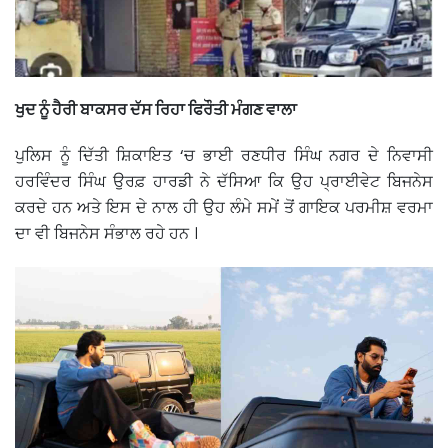
ਖੁਦ ਨੂੰ ਹੈਰੀ ਬਾਕਸਰ ਦੱਸ ਰਿਹਾ ਫਿਰੌਤੀ ਮੰਗਣ ਵਾਲਾ
ਪੁਲਿਸ ਨੂੰ ਦਿੱਤੀ ਸ਼ਿਕਾਇਤ ‘ਚ ਭਾਈ ਰਣਧੀਰ ਸਿੰਘ ਨਗਰ ਦੇ ਨਿਵਾਸੀ
ਹਰਵਿੰਦਰ ਸਿੰਘ ਉਰਫ਼ ਹਾਰਡੀ ਨੇ ਦੱਸਿਆ ਕਿ ਉਹ ਪ੍ਰਾਈਵੇਟ ਬਿਜਨੇਸ
ਕਰਦੇ ਹਨ ਅਤੇ ਇਸ ਦੇ ਨਾਲ ਹੀ ਉਹ ਲੰਮੇ ਸਮੇਂ ਤੋਂ ਗਾਇਕ ਪਰਮੀਸ਼ ਵਰਮਾ
ਦਾ ਵੀ ਬਿਜਨੇਸ ਸੰਭਾਲ ਰਹੇ ਹਨ ।