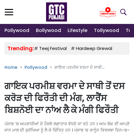
Pollywood
Bollywood
Lifestyle
Tollywood
Tre
Trending:
#
Teej Festival
#
Hardeep Grewal
#
Gulab
Home
Pollywood
ਗਾਇਕ ਪਰਮੀਸ਼ ਵਰਮਾ ਦੇ ਸਾਥੀ...
ਗਾਇਕ ਪਰਮੀਸ਼ ਵਰਮਾ ਦੇ ਸਾਥੀ ਤੋਂ ਦਸ
ਕਰੋੜ ਦੀ ਫਿਰੌਤੀ ਦੀ ਮੰਗ, ਲਾਰੈਂਸ
ਬਿਸ਼ਨੋਈ ਦਾ ਨਾਂਅ ਲੈ ਕੇ ਮੰਗੀ ਫਿਰੌਤੀ
ਪੰਜਾਬ ‘ਚ ਅਪਰਾਧੀਆਂ ਦੇ ਹੌਸਲੇ ਲਗਾਤਾਰ ਵੱਧਦੇ ਜਾ ਰਹੇ ਹਨ । ਆਮ ਲੋਕ ਵੀ ਆਪਣੇ
ਜਾਨ ਮਾਲ ਦੀ ਸੁਰੱਖਿਆ ਨੂੰ ਲੈ ਕੇ ਚਿੰਤਿਤ ਹਨ । ਪੰਜਾਬ ‘ਚ ਕਾਨੂੰਨ ਵਿਵਸਥਾ ਦਿਨ-ਬ-