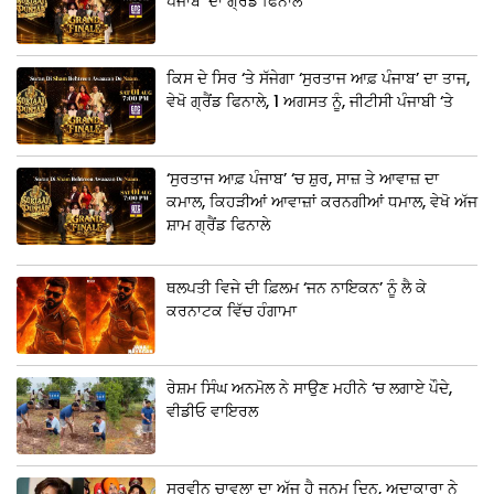
ਪੰਜਾਬ’ ਦਾ ਗ੍ਰੈਂਡ ਫਿਨਾਲੇ
ਕਿਸ ਦੇ ਸਿਰ ‘ਤੇ ਸੱਜੇਗਾ ‘ਸੁਰਤਾਜ ਆਫ਼ ਪੰਜਾਬ’ ਦਾ ਤਾਜ,
ਵੇਖੋ ਗ੍ਰੈਂਡ ਫਿਨਾਲੇ, 1 ਅਗਸਤ ਨੂੰ, ਜੀਟੀਸੀ ਪੰਜਾਬੀ ‘ਤੇ
‘ਸੁਰਤਾਜ ਆਫ਼ ਪੰਜਾਬ’ ‘ਚ ਸ਼ੁਰ, ਸਾਜ਼ ਤੇ ਆਵਾਜ਼ ਦਾ
ਕਮਾਲ, ਕਿਹੜੀਆਂ ਆਵਾਜ਼ਾਂ ਕਰਨਗੀਆਂ ਧਮਾਲ, ਵੇਖੋ ਅੱਜ
ਸ਼ਾਮ ਗ੍ਰੈਂਡ ਫਿਨਾਲੇ
ਥਲਪਤੀ ਵਿਜੇ ਦੀ ਫ਼ਿਲਮ ‘ਜਨ ਨਾਇਕਨ’ ਨੂੰ ਲੈ ਕੇ
ਕਰਨਾਟਕ ਵਿੱਚ ਹੰਗਾਮਾ
ਰੇਸ਼ਮ ਸਿੰਘ ਅਨਮੋਲ ਨੇ ਸਾਉਣ ਮਹੀਨੇ ‘ਚ ਲਗਾਏ ਪੌਦੇ,
ਵੀਡੀਓ ਵਾਇਰਲ
ਸੁਰਵੀਨ ਚਾਵਲਾ ਦਾ ਅੱਜ ਹੈ ਜਨਮ ਦਿਨ, ਅਦਾਕਾਰਾ ਨੇ