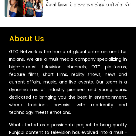
ਪੰਜਾਬੀ ਫ਼ਿਲਮਾਂ ਦੇ ਨਾਲ-ਨਾਲ ਬਾਲੀਵੁੱਡ ‘ਚ ਵੀ ਕੀਤਾ ਕੰਮ
About Us
GTC Network is the home of global entertainment for
Indians. We are a multimedia company specializing in
high-interest television channels, OTT platforms,
feature films, short films, reality shows, news and
current affairs, music, and live events. Our team is a
dynamic mix of industry pioneers and young icons,
dedicated to bringing you the best in entertainment,
where traditions co-exist with modernity and
technology meets emotions.
What started as a passionate project to bring quality
Punjabi content to television has evolved into a multi-