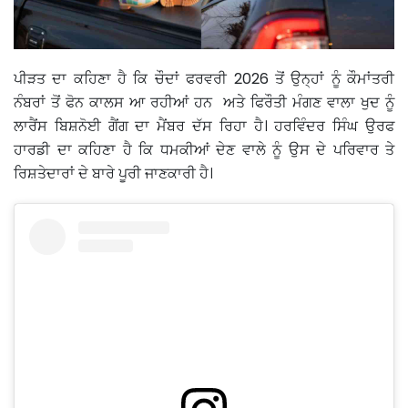
ਪੀੜਤ ਦਾ ਕਹਿਣਾ ਹੈ ਕਿ ਚੌਦਾਂ ਫਰਵਰੀ 2026 ਤੋਂ ਉਨ੍ਹਾਂ ਨੂੰ ਕੌਮਾਂਤਰੀ
ਨੰਬਰਾਂ ਤੋਂ ਫੋਨ ਕਾਲਸ ਆ ਰਹੀਆਂ ਹਨ ਅਤੇ ਫਿਰੌਤੀ ਮੰਗਣ ਵਾਲਾ ਖੁਦ ਨੂੰ
ਲਾਰੈਂਸ ਬਿਸ਼ਨੋਈ ਗੈਂਗ ਦਾ ਮੈਂਬਰ ਦੱਸ ਰਿਹਾ ਹੈ। ਹਰਵਿੰਦਰ ਸਿੰਘ ਉਰਫ
ਹਾਰਡੀ ਦਾ ਕਹਿਣਾ ਹੈ ਕਿ ਧਮਕੀਆਂ ਦੇਣ ਵਾਲੇ ਨੂੰ ਉਸ ਦੇ ਪਰਿਵਾਰ ਤੇ
ਰਿਸ਼ਤੇਦਾਰਾਂ ਦੇ ਬਾਰੇ ਪੂਰੀ ਜਾਣਕਾਰੀ ਹੈ।