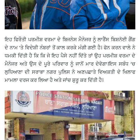
ਇਹ ਫਿਰੌਤੀ ਪਰਮੀਸ਼ ਵਰਮਾ ਦੇ ਬਿਜਨੇਸ ਮੈਨੇਜਰ ਨੂੰ ਲਾਰੈਂਸ ਬਿਸ਼ਨੋਈ ਗੈਂਗ
ਦੇ ਨਾਮ ‘ਤੇ ਵਿਦੇਸ਼ੀ ਨੰਬਰਾਂ ਤੋਂ ਕਾਲ ਕਰਕੇ ਮੰਗੀ ਗਈ ਹੈ। ਫੋਨ ਕਰਨ ਵਾਲੇ ਨੇ
ਧਮਕੀ ਦਿੱਤੀ ਹੈ ਕਿ ਕਿ ਜੇ ਇਹ ਪੈਸੇ ਨਹੀਂ ਦਿੱਤੇ ਤਾਂ ਉਹ ਪਰਮੀਸ਼ ਵਰਮਾ ਦੇ
ਮੈਨੇਜਰ ਅਤੇ ਉਸ ਦੇ ਪੂਰੇ ਪਰਿਵਾਰ ਨੂੰ ਜਾਨੋਂ ਮਾਰ ਦੇਵੇਗਾ।ਇਸ ਸਬੰਧ ‘ਚ
ਲੁਧਿਆਣਾ ਦੀ ਸਰਾਭਾ ਨਗਰ ਪੁਲਿਸ ਨੇ ਅਣਪਛਾਤੇ ਵਿਅਕਤੀ ਦੇ ਖਿਲਾਫ
ਮਾਮਲਾ ਦਰਜ ਕਰ ਲਿਆ ਹੈ ਅਤੇ ਜਾਂਚ ਸ਼ੁਰੂ ਕਰ ਦਿੱਤੀ ਹੈ।