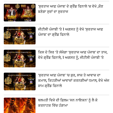
‘ਸੁਰਤਾਜ ਆਫ਼ ਪੰਜਾਬ’ ਦੇ ਗ੍ਰੈਂਡ ਫਿਨਾਲੇ ‘ਚ ਵੇਖੋ ,ਕੌਣ
ਬਣੇਗਾ ਸੁਰਾਂ ਦਾ ਸੁਰਤਾਜ
ਜੀਟੀਸੀ ਪੰਜਾਬੀ ‘ਤੇ 1 ਅਗਸਤ ਨੂੰ ਵੇਖੋ ‘ਸੁਰਤਾਜ ਆਫ਼
ਪੰਜਾਬ’ ਦਾ ਗ੍ਰੈਂਡ ਫਿਨਾਲੇ
ਕਿਸ ਦੇ ਸਿਰ ‘ਤੇ ਸੱਜੇਗਾ ‘ਸੁਰਤਾਜ ਆਫ਼ ਪੰਜਾਬ’ ਦਾ ਤਾਜ,
ਵੇਖੋ ਗ੍ਰੈਂਡ ਫਿਨਾਲੇ, 1 ਅਗਸਤ ਨੂੰ, ਜੀਟੀਸੀ ਪੰਜਾਬੀ ‘ਤੇ
‘ਸੁਰਤਾਜ ਆਫ਼ ਪੰਜਾਬ’ ‘ਚ ਸ਼ੁਰ, ਸਾਜ਼ ਤੇ ਆਵਾਜ਼ ਦਾ
ਕਮਾਲ, ਕਿਹੜੀਆਂ ਆਵਾਜ਼ਾਂ ਕਰਨਗੀਆਂ ਧਮਾਲ, ਵੇਖੋ ਅੱਜ
ਸ਼ਾਮ ਗ੍ਰੈਂਡ ਫਿਨਾਲੇ
ਥਲਪਤੀ ਵਿਜੇ ਦੀ ਫ਼ਿਲਮ ‘ਜਨ ਨਾਇਕਨ’ ਨੂੰ ਲੈ ਕੇ
ਕਰਨਾਟਕ ਵਿੱਚ ਹੰਗਾਮਾ