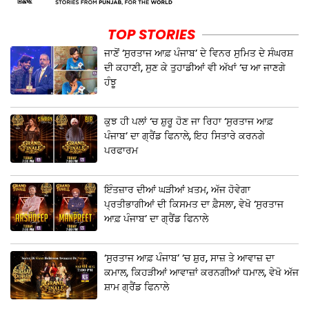
TOP STORIES
ਜਾਣੋਂ ‘ਸੁਰਤਾਜ ਆਫ਼ ਪੰਜਾਬ’ ਦੇ ਵਿਨਰ ਸੁਮਿਤ ਦੇ ਸੰਘਰਸ਼
ਦੀ ਕਹਾਣੀ, ਸੁਣ ਕੇ ਤੁਹਾਡੀਆਂ ਵੀ ਅੱਖਾਂ ‘ਚ ਆ ਜਾਣਗੇ
ਹੰਝੂ
ਕੁਝ ਹੀ ਪਲਾਂ ‘ਚ ਸ਼ੁਰੂ ਹੋਣ ਜਾ ਰਿਹਾ ‘ਸੁਰਤਾਜ ਆਫ਼
ਪੰਜਾਬ’ ਦਾ ਗ੍ਰੈਂਡ ਫਿਨਾਲੇ, ਇਹ ਸਿਤਾਰੇ ਕਰਨਗੇ
ਪਰਫਾਰਮ
ਇੰਤਜ਼ਾਰ ਦੀਆਂ ਘੜੀਆਂ ਖ਼ਤਮ, ਅੱਜ ਹੋਵੇਗਾ
ਪ੍ਰਤੀਭਾਗੀਆਂ ਦੀ ਕਿਸਮਤ ਦਾ ਫ਼ੈਸਲਾ, ਵੇਖੋ ‘ਸੁਰਤਾਜ
ਆਫ਼ ਪੰਜਾਬ’ ਦਾ ਗ੍ਰੈਂਡ ਫਿਨਾਲੇ
‘ਸੁਰਤਾਜ ਆਫ਼ ਪੰਜਾਬ’ ‘ਚ ਸ਼ੁਰ, ਸਾਜ਼ ਤੇ ਆਵਾਜ਼ ਦਾ
ਕਮਾਲ, ਕਿਹੜੀਆਂ ਆਵਾਜ਼ਾਂ ਕਰਨਗੀਆਂ ਧਮਾਲ, ਵੇਖੋ ਅੱਜ
ਸ਼ਾਮ ਗ੍ਰੈਂਡ ਫਿਨਾਲੇ