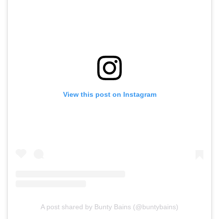
View this post on Instagram
A post shared by Bunty Bains (@buntybains)