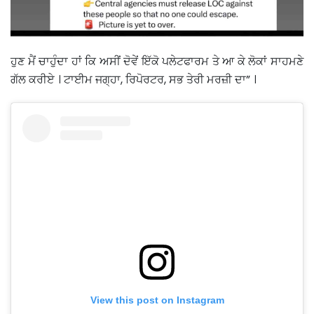
ਹੁਣ ਮੈਂ ਚਾਹੁੰਦਾ ਹਾਂ ਕਿ ਅਸੀਂ ਦੋਵੇਂ ਇੱਕੋ ਪਲੇਟਫਾਰਮ ਤੇ ਆ ਕੇ ਲੋਕਾਂ ਸਾਹਮਣੇ
ਗੱਲ ਕਰੀਏ । ਟਾਈਮ ਜਗ੍ਹਾ, ਰਿਪੋਰਟਰ, ਸਭ ਤੇਰੀ ਮਰਜ਼ੀ ਦਾ” ।
View this post on Instagram