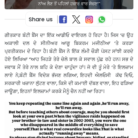
ਨਾਂਅ ਲੈਣ ਤੋਂ ਪਹਿਲਾਂ ਹਜ਼ਾਰ ਵਾਰ ਸੋਚਣਾ”
Share us
ਗੀਤਕਾਰ ਬੰਟੀ ਬੈਂਸ ਦਾ ਇੱਕ ਆਡੀਓ ਵਾਇਰਲ ਹੋ ਰਿਹਾ ਹੈ। ਜਿਸ ‘ਚ ਉਹ
ਅਕਾਲੀ ਦਲ ਦੇ ਸੀਨੀਅਰ ਆਗੂ ਬਿਕਰਮ ਮਜੀਠੀਆ ‘ਤੇ ਕਰੜਾ
ਪ੍ਰਤੀਕਰਮ ਦੇ ਰਿਹਾ ਹੈ। ਬੰਟੀ ਬੈਂਸ ਨੇ ਇੱਕ ਲੰਮੀ ਚੌੜੀ ਪੋਸਟ ਸਾਂਝੀ ਕਰਦੇ
ਹੋਏ ਲਿਖਿਆ “ਆਹ ਜਿਹੜੇ ਤੇਰੇ ਚੇਲੇ ਬਾਲ ਕੇ ਸਵਾਲ ਪੁੱਛ ਰਹੇ ਹਨ। ਸਭ ਦੇ
ਜਵਾਬ ਮੈਂ ਤੇਰੇ ਨਾਲ ਬਹਿ ਕੇ ਦੇਣਾ ਚਾਹੁੰਦਾ ਹਾਂ। ਜੋ ਵੀ ਤੂੰ ਮੇਰੇ ‘ਤੇ ਇਲਜ਼ਾਮ
ਲਾਏ ਨੇ,ਬੰਟੀ ਬੈਂਸ ਵਿਦੇਸ਼ ਭੱਜਣ ਲਗਿਆ, ਇਹਦੀ ਐਲਓਸੀ ਕੱਢ ਦਿਓ,
ਸਰਕਾਰੀ ਖਜ਼ਾਨਾ ਲੁੱਟਣ ਵਾਲਾ, ਕਿਸੇ ਦੀ ਕਮਾਈ ਦੱਬਣ ਵਾਲਾ, ਇਹ ਫੜਿਆ
ਜਾਊਗਾ, ਇਹਨਾਂ ਇਲਜ਼ਾਮਾਂ ਕਰਕੇ ਮੈਨੂੰ ਚੈਨ ਨਹੀਂ ਆ ਰਿਹਾ।