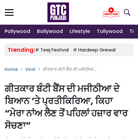
Pollywood
Bollywood
Lifestyle
Tollywood
Tre
Trending:
#
Teej Festival
#
Hardeep Grewal
#
Gulab
Home
Viral
ਗੀਤਕਾਰ ਬੰਟੀ ਬੈਂਸ ਦੀ ਮਜੀਠੀਆ...
ਗੀਤਕਾਰ ਬੰਟੀ ਬੈਂਸ ਦੀ ਮਜੀਠੀਆ ਦੇ
ਬਿਆਨ ‘ਤੇ ਪ੍ਰਤੀਕਿਰਿਆ, ਕਿਹਾ
“ਮੇਰਾ ਨਾਂਅ ਲੈਣ ਤੋਂ ਪਹਿਲਾਂ ਹਜ਼ਾਰ ਵਾਰ
ਸੋਚਣਾ”