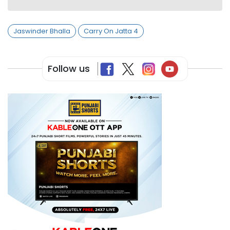
Jaswinder Bhalla
Carry On Jatta 4
Follow us