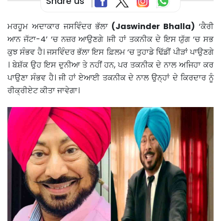
Share us
ਮਰਹੂਮ ਅਦਾਕਾਰ ਜਸਵਿੰਦਰ ਭੱਲਾ
(Jaswinder Bhalla)
‘ਕੈਰੀ
ਆਨ ਜੱਟਾ-4’ ‘ਚ ਨਜ਼ਰ ਆਉਣਗੇ ।ਜੀ ਹਾਂ ਤਕਨੀਕ ਦੇ ਇਸ ਯੁੱਗ ‘ਚ ਸਭ
ਕੁਝ ਸੰਭਵ ਹੈ। ਜਸਵਿੰਦਰ ਭੱਲਾ ਇਸ ਫ਼ਿਲਮ ‘ਚ ਤੁਹਾਡੇ ਢਿੱਡੀਂ ਪੀੜਾਂ ਪਾਉਣਗੇ
। ਬੇਸ਼ੱਕ ਉਹ ਇਸ ਦੁਨੀਆ ਤੇ ਨਹੀਂ ਹਨ, ਪਰ ਤਕਨੀਕ ਦੇ ਨਾਲ ਅਜਿਹਾ ਕਰ
ਪਾਉਣਾ ਸੰਭਵ ਹੈ। ਜੀ ਹਾਂ ਏਆਈ ਤਕਨੀਕ ਦੇ ਨਾਲ ਉਨ੍ਹਾਂ ਦੇ ਕਿਰਦਾਰ ਨੂੰ
ਰੀਕ੍ਰੀਏਟ ਕੀਤਾ ਜਾਵੇਗਾ।