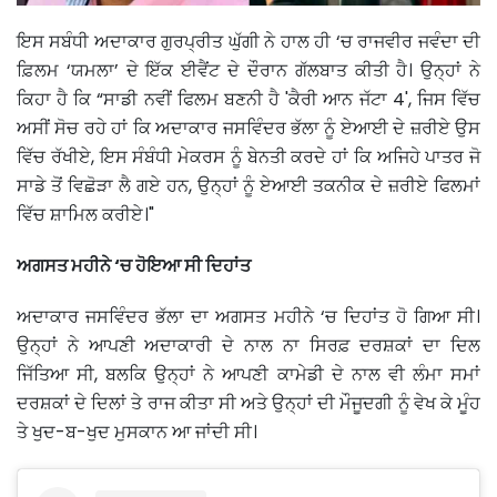
ਇਸ ਸਬੰਧੀ ਅਦਾਕਾਰ ਗੁਰਪ੍ਰੀਤ ਘੁੱਗੀ ਨੇ ਹਾਲ ਹੀ ‘ਚ ਰਾਜਵੀਰ ਜਵੰਦਾ ਦੀ
ਫ਼ਿਲਮ ‘ਯਮਲਾ’ ਦੇ ਇੱਕ ਈਵੈਂਟ ਦੇ ਦੌਰਾਨ ਗੱਲਬਾਤ ਕੀਤੀ ਹੈ। ਉਨ੍ਹਾਂ ਨੇ
ਕਿਹਾ ਹੈ ਕਿ “ਸਾਡੀ ਨਵੀਂ ਫਿਲਮ ਬਣਨੀ ਹੈ 'ਕੈਰੀ ਆਨ ਜੱਟਾ 4', ਜਿਸ ਵਿੱਚ
ਅਸੀਂ ਸੋਚ ਰਹੇ ਹਾਂ ਕਿ ਅਦਾਕਾਰ ਜਸਵਿੰਦਰ ਭੱਲਾ ਨੂੰ ਏਆਈ ਦੇ ਜ਼ਰੀਏ ਉਸ
ਵਿੱਚ ਰੱਖੀਏ, ਇਸ ਸੰਬੰਧੀ ਮੇਕਰਸ ਨੂੰ ਬੇਨਤੀ ਕਰਦੇ ਹਾਂ ਕਿ ਅਜਿਹੇ ਪਾਤਰ ਜੋ
ਸਾਡੇ ਤੋਂ ਵਿਛੋੜਾ ਲੈ ਗਏ ਹਨ, ਉਨ੍ਹਾਂ ਨੂੰ ਏਆਈ ਤਕਨੀਕ ਦੇ ਜ਼ਰੀਏ ਫਿਲਮਾਂ
ਵਿੱਚ ਸ਼ਾਮਿਲ ਕਰੀਏ।"
ਅਗਸਤ ਮਹੀਨੇ ‘ਚ ਹੋਇਆ ਸੀ ਦਿਹਾਂਤ
ਅਦਾਕਾਰ ਜਸਵਿੰਦਰ ਭੱਲਾ ਦਾ ਅਗਸਤ ਮਹੀਨੇ ‘ਚ ਦਿਹਾਂਤ ਹੋ ਗਿਆ ਸੀ।
ਉਨ੍ਹਾਂ ਨੇ ਆਪਣੀ ਅਦਾਕਾਰੀ ਦੇ ਨਾਲ ਨਾ ਸਿਰਫ਼ ਦਰਸ਼ਕਾਂ ਦਾ ਦਿਲ
ਜਿੱਤਿਆ ਸੀ, ਬਲਕਿ ਉਨ੍ਹਾਂ ਨੇ ਆਪਣੀ ਕਾਮੇਡੀ ਦੇ ਨਾਲ ਵੀ ਲੰਮਾ ਸਮਾਂ
ਦਰਸ਼ਕਾਂ ਦੇ ਦਿਲਾਂ ਤੇ ਰਾਜ ਕੀਤਾ ਸੀ ਅਤੇ ਉਨ੍ਹਾਂ ਦੀ ਮੌਜੂਦਗੀ ਨੂੰ ਵੇਖ ਕੇ ਮੂੰਹ
ਤੇ ਖੁਦ-ਬ-ਖੁਦ ਮੁਸਕਾਨ ਆ ਜਾਂਦੀ ਸੀ।