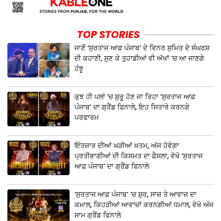
TOP STORIES
ਜਾਣੋਂ ‘ਸੁਰਤਾਜ ਆਫ਼ ਪੰਜਾਬ’ ਦੇ ਵਿਨਰ ਸੁਮਿਤ ਦੇ ਸੰਘਰਸ਼
ਦੀ ਕਹਾਣੀ, ਸੁਣ ਕੇ ਤੁਹਾਡੀਆਂ ਵੀ ਅੱਖਾਂ ‘ਚ ਆ ਜਾਣਗੇ
ਹੰਝੂ
ਕੁਝ ਹੀ ਪਲਾਂ ‘ਚ ਸ਼ੁਰੂ ਹੋਣ ਜਾ ਰਿਹਾ ‘ਸੁਰਤਾਜ ਆਫ਼
ਪੰਜਾਬ’ ਦਾ ਗ੍ਰੈਂਡ ਫਿਨਾਲੇ, ਇਹ ਸਿਤਾਰੇ ਕਰਨਗੇ
ਪਰਫਾਰਮ
ਇੰਤਜ਼ਾਰ ਦੀਆਂ ਘੜੀਆਂ ਖ਼ਤਮ, ਅੱਜ ਹੋਵੇਗਾ
ਪ੍ਰਤੀਭਾਗੀਆਂ ਦੀ ਕਿਸਮਤ ਦਾ ਫ਼ੈਸਲਾ, ਵੇਖੋ ‘ਸੁਰਤਾਜ
ਆਫ਼ ਪੰਜਾਬ’ ਦਾ ਗ੍ਰੈਂਡ ਫਿਨਾਲੇ
‘ਸੁਰਤਾਜ ਆਫ਼ ਪੰਜਾਬ’ ‘ਚ ਸ਼ੁਰ, ਸਾਜ਼ ਤੇ ਆਵਾਜ਼ ਦਾ
ਕਮਾਲ, ਕਿਹੜੀਆਂ ਆਵਾਜ਼ਾਂ ਕਰਨਗੀਆਂ ਧਮਾਲ, ਵੇਖੋ ਅੱਜ
ਸ਼ਾਮ ਗ੍ਰੈਂਡ ਫਿਨਾਲੇ