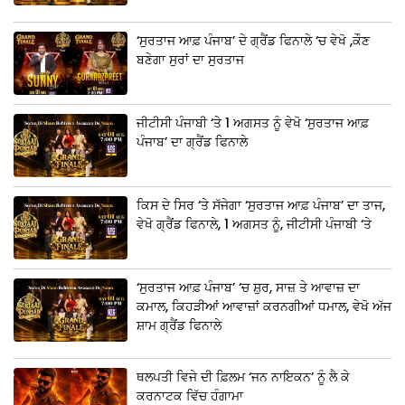
‘ਸੁਰਤਾਜ ਆਫ਼ ਪੰਜਾਬ’ ਦੇ ਗ੍ਰੈਂਡ ਫਿਨਾਲੇ ‘ਚ ਵੇਖੋ ,ਕੌਣ
ਬਣੇਗਾ ਸੁਰਾਂ ਦਾ ਸੁਰਤਾਜ
ਜੀਟੀਸੀ ਪੰਜਾਬੀ ‘ਤੇ 1 ਅਗਸਤ ਨੂੰ ਵੇਖੋ ‘ਸੁਰਤਾਜ ਆਫ਼
ਪੰਜਾਬ’ ਦਾ ਗ੍ਰੈਂਡ ਫਿਨਾਲੇ
ਕਿਸ ਦੇ ਸਿਰ ‘ਤੇ ਸੱਜੇਗਾ ‘ਸੁਰਤਾਜ ਆਫ਼ ਪੰਜਾਬ’ ਦਾ ਤਾਜ,
ਵੇਖੋ ਗ੍ਰੈਂਡ ਫਿਨਾਲੇ, 1 ਅਗਸਤ ਨੂੰ, ਜੀਟੀਸੀ ਪੰਜਾਬੀ ‘ਤੇ
‘ਸੁਰਤਾਜ ਆਫ਼ ਪੰਜਾਬ’ ‘ਚ ਸ਼ੁਰ, ਸਾਜ਼ ਤੇ ਆਵਾਜ਼ ਦਾ
ਕਮਾਲ, ਕਿਹੜੀਆਂ ਆਵਾਜ਼ਾਂ ਕਰਨਗੀਆਂ ਧਮਾਲ, ਵੇਖੋ ਅੱਜ
ਸ਼ਾਮ ਗ੍ਰੈਂਡ ਫਿਨਾਲੇ
ਥਲਪਤੀ ਵਿਜੇ ਦੀ ਫ਼ਿਲਮ ‘ਜਨ ਨਾਇਕਨ’ ਨੂੰ ਲੈ ਕੇ
ਕਰਨਾਟਕ ਵਿੱਚ ਹੰਗਾਮਾ