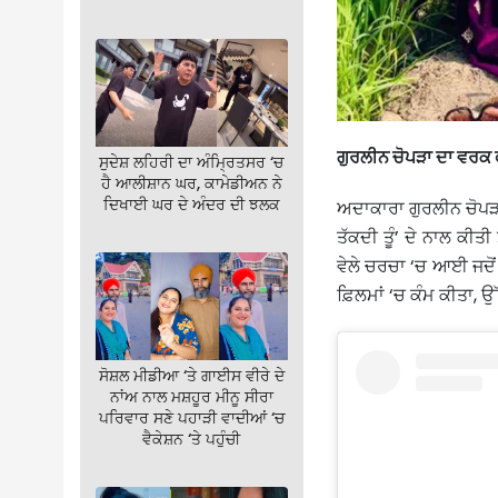
ਗੁਰਲੀਨ ਚੋਪੜਾ ਦਾ ਵਰਕ 
ਸੁਦੇਸ਼ ਲਹਿਰੀ ਦਾ ਅੰਮ੍ਰਿਤਸਰ ‘ਚ
ਹੈ ਆਲੀਸ਼ਾਨ ਘਰ, ਕਾਮੇਡੀਅਨ ਨੇ
ਦਿਖਾਈ ਘਰ ਦੇ ਅੰਦਰ ਦੀ ਝਲਕ
ਅਦਾਕਾਰਾ ਗੁਰਲੀਨ ਚੋਪੜਾ 
ਤੱਕਦੀ ਤੂੰ’ ਦੇ ਨਾਲ ਕ
ਵੇਲੇ ਚਰਚਾ ‘ਚ ਆਈ ਜਦੋਂ 
ਫ਼ਿਲਮਾਂ ‘ਚ ਕੰਮ ਕੀਤਾ, 
ਸੋਸ਼ਲ ਮੀਡੀਆ ‘ਤੇ ਗਾਈਸ ਵੀਰੇ ਦੇ
ਨਾਂਅ ਨਾਲ ਮਸ਼ਹੂਰ ਮੀਨੂ ਸੀਰਾ
ਪਰਿਵਾਰ ਸਣੇ ਪਹਾੜੀ ਵਾਦੀਆਂ ‘ਚ
ਵੈਕੇਸ਼ਨ ‘ਤੇ ਪਹੁੰਚੀ