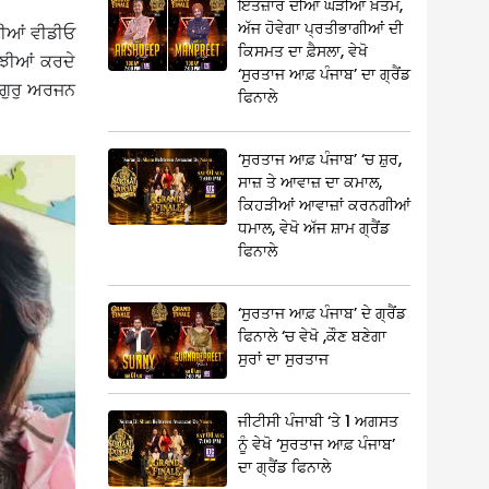
ਇੰਤਜ਼ਾਰ ਦੀਆਂ ਘੜੀਆਂ ਖ਼ਤਮ,
ਅੱਜ ਹੋਵੇਗਾ ਪ੍ਰਤੀਭਾਗੀਆਂ ਦੀ
ੀਆਂ ਵੀਡੀਓ
ਕਿਸਮਤ ਦਾ ਫ਼ੈਸਲਾ, ਵੇਖੋ
ਂਝੀਆਂ ਕਰਦੇ
‘ਸੁਰਤਾਜ ਆਫ਼ ਪੰਜਾਬ’ ਦਾ ਗ੍ਰੈਂਡ
ੇ ਗੁਰੁ ਅਰਜਨ
ਫਿਨਾਲੇ
‘ਸੁਰਤਾਜ ਆਫ਼ ਪੰਜਾਬ’ ‘ਚ ਸ਼ੁਰ,
ਸਾਜ਼ ਤੇ ਆਵਾਜ਼ ਦਾ ਕਮਾਲ,
ਕਿਹੜੀਆਂ ਆਵਾਜ਼ਾਂ ਕਰਨਗੀਆਂ
ਧਮਾਲ, ਵੇਖੋ ਅੱਜ ਸ਼ਾਮ ਗ੍ਰੈਂਡ
ਫਿਨਾਲੇ
‘ਸੁਰਤਾਜ ਆਫ਼ ਪੰਜਾਬ’ ਦੇ ਗ੍ਰੈਂਡ
ਫਿਨਾਲੇ ‘ਚ ਵੇਖੋ ,ਕੌਣ ਬਣੇਗਾ
ਸੁਰਾਂ ਦਾ ਸੁਰਤਾਜ
ਜੀਟੀਸੀ ਪੰਜਾਬੀ ‘ਤੇ 1 ਅਗਸਤ
ਨੂੰ ਵੇਖੋ ‘ਸੁਰਤਾਜ ਆਫ਼ ਪੰਜਾਬ’
ਦਾ ਗ੍ਰੈਂਡ ਫਿਨਾਲੇ