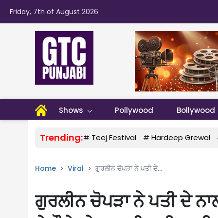
Friday, 7th of August 2026
Shows
Pollywood
Bollywood
Trending:
#
Teej Festival
#
Hardeep Grewal
Home
Viral
ਗੁਰਲੀਨ ਚੋਪੜਾ ਨੇ ਪਤੀ ਦੇ...
ਗੁਰਲੀਨ ਚੋਪੜਾ ਨੇ ਪਤੀ ਦੇ ਨਾ