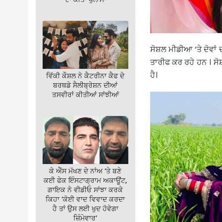
ਸੋਸ਼ਲ ਮੀਡੀਆ ‘ਤੇ ਦੋਵਾਂ 
ਤਾਰੀਫ ਕਰ ਰਹੇ ਹਨ । ਸ
ਹੈ।
ਵਿੱਕੀ ਕੌਸ਼ਲ ਨੇ ਕੈਟਰੀਨਾ ਕੈਫ ਦੇ
ਬਰਥਡੇ ਸੈਲੀਬ੍ਰੇਸ਼ਨ ਦੀਆਂ
ਤਸਵੀਰਾਂ ਕੀਤੀਆਂ ਸਾਂਝੀਆਂ
ਕੇ ਐੱਸ ਮੱਖਣ ਦੇ ਨਾਂਅ ‘ਤੇ ਬਣੇ
ਕਈ ਫੇਕ ਇੰਸਟਾਗ੍ਰਾਮ ਅਕਾਊਂਟ,
ਗਾਇਕ ਨੇ ਵੀਡੀਓ ਸਾਂਝਾ ਕਰਕੇ
ਕਿਹਾ ‘ਕੋਈ ਵਾਦ ਵਿਵਾਦ ਕਰਦਾ
ਹੈ ਤਾਂ ਉਸ ਲਈ ਖੁਦ ਹੋਵੇਗਾ
ਜ਼ਿੰਮੇਵਾਰ’