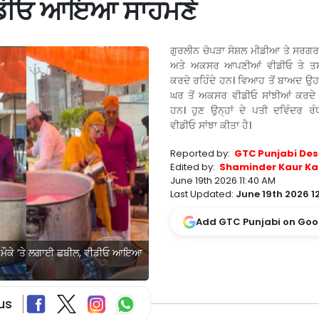
 ਵੀਡੀਓ ਆਇਆ ਸਾਹਮਣੇ
ਗੁਰਲੀਨ ਚੋਪੜਾ ਸੋਸ਼ਲ ਮੀਡੀਆ ਤੇ ਸਰਗਰ
ਅਤੇ ਅਕਸਰ ਆਪਣੀਆਂ ਵੀਡੀਓ ਤੇ ਤਸ
ਕਰਦੇ ਰਹਿੰਦੇ ਹਨ। ਵਿਆਹ ਤੋਂ ਬਾਅਦ ਉਹ
ਘਰ ਤੋਂ ਅਕਸਰ ਵੀਡੀਓ ਸਾਂਝੀਆਂ ਕਰਦੇ
ਹਨ। ਹੁਣ ਉਨ੍ਹਾਂ ਦੇ ਪਤੀ ਦਵਿੰਦਰ ਰੰ
ਵੀਡੀਓ ਸਾਂਝਾ ਕੀਤਾ ਹੈ।
Reported by:
GTC Punjabi Des
Edited by:
Shaminder Kaur Ka
June 19th 2026 11:40 AM
Last Updated:
June 19th 2026 1
Add GTC Punjabi on Goo
 ਦੇ ਮੌਕੇ ‘ਤੇ ਲਗਾਈ ਛਬੀਲ, ਵੀਡੀਓ ਆਇਆ
us