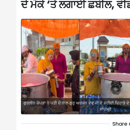
ਦੇ ਮੌਕੇ ‘ਤੇ ਲਗਾਈ ਛਬੀਲ,
ਗੁਰਲੀਨ ਚੋਪੜਾ ਨੇ ਪਤੀ ਦੇ ਨਾਲ ਗੁਰੁ ਅਰਜਨ ਦੇਵ ਜੀ ਦੇ ਸ਼ਹੀਦੀ ਦਿਹਾੜੇ
ਸਾਹਮਣੇ
Share 