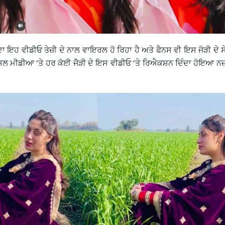
ਦਾ ਇਹ ਵੀਡੀਓ ਤੇਜ਼ੀ ਦੇ ਨਾਲ ਵਾਇਰਲ ਹੋ ਰਿਹਾ ਹੈ ਅਤੇ ਫੈਨਸ ਵੀ ਇਸ ਜੋੜੀ ਦੇ ਸ
ੋਸ਼ਲ ਮੀਡੀਆ ‘ਤੇ ਹਰ ਕੋਈ ਜੋੋੜੀ ਦੇ ਇਸ ਵੀਡੀਓ ‘ਤੇ ਰਿਐਕਸ਼ਨ ਦਿੰਦਾ ਹੋਇਆ 