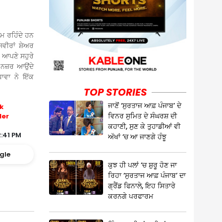
ਮ ਰਹਿੰਦੇ ਹਨ
ਵੀਰਾਂ ਸ਼ੇਅਰ
 ਆਪਣੇ ਸਹੁਰੇ
 ਨਜ਼ਰ ਆਉਂਦੇ
ਧਾਵਾ ਨੇ ਇੱਕ
TOP STORIES
ਜਾਣੋਂ ‘ਸੁਰਤਾਜ ਆਫ਼ ਪੰਜਾਬ’ ਦੇ
k
ਵਿਨਰ ਸੁਮਿਤ ਦੇ ਸੰਘਰਸ਼ ਦੀ
ler
ਕਹਾਣੀ, ਸੁਣ ਕੇ ਤੁਹਾਡੀਆਂ ਵੀ
2:41 PM
ਅੱਖਾਂ ‘ਚ ਆ ਜਾਣਗੇ ਹੰਝੂ
gle
ਕੁਝ ਹੀ ਪਲਾਂ ‘ਚ ਸ਼ੁਰੂ ਹੋਣ ਜਾ
ਰਿਹਾ ‘ਸੁਰਤਾਜ ਆਫ਼ ਪੰਜਾਬ’ ਦਾ
ਗ੍ਰੈਂਡ ਫਿਨਾਲੇ, ਇਹ ਸਿਤਾਰੇ
ਕਰਨਗੇ ਪਰਫਾਰਮ