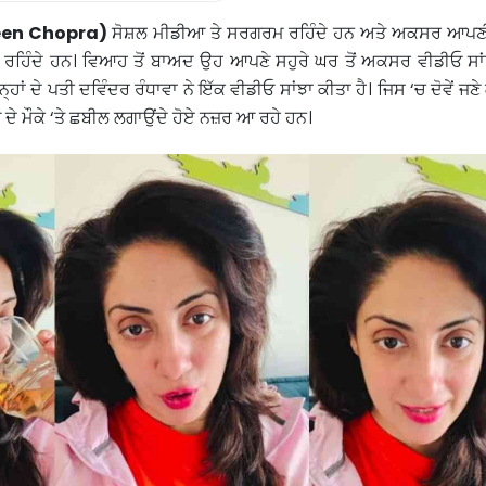
een Chopra)
ਸੋਸ਼ਲ ਮੀਡੀਆ ਤੇ ਸਰਗਰਮ ਰਹਿੰਦੇ ਹਨ ਅਤੇ ਅਕਸਰ ਆਪਣ
ੇ ਰਹਿੰਦੇ ਹਨ। ਵਿਆਹ ਤੋਂ ਬਾਅਦ ਉਹ ਆਪਣੇ ਸਹੁਰੇ ਘਰ ਤੋਂ ਅਕਸਰ ਵੀਡੀਓ ਸਾ
ਹਾਂ ਦੇ ਪਤੀ ਦਵਿੰਦਰ ਰੰਧਾਵਾ ਨੇ ਇੱਕ ਵੀਡੀਓ ਸਾਂਝਾ ਕੀਤਾ ਹੈ। ਜਿਸ ‘ਚ ਦੋਵੇਂ ਜਣ
ੇ ਦੇ ਮੌਕੇ ‘ਤੇ ਛਬੀਲ ਲਗਾਉਂਦੇ ਹੋਏ ਨਜ਼ਰ ਆ ਰਹੇ ਹਨ।