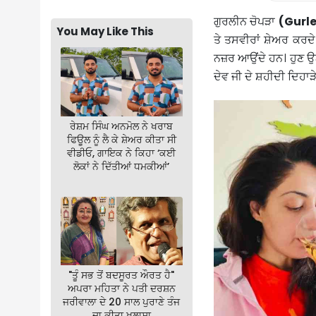
ਗੁਰਲੀਨ ਚੋਪੜਾ
(Gurl
You May Like This
ਤੇ ਤਸਵੀਰਾਂ ਸ਼ੇਅਰ ਕਰਦ
ਨਜ਼ਰ ਆਉਂਦੇ ਹਨ। ਹੁਣ ਉਨ੍
ਦੇਵ ਜੀ ਦੇ ਸ਼ਹੀਦੀ ਦਿਹਾੜ
ਰੇਸ਼ਮ ਸਿੰਘ ਅਨਮੋਲ ਨੇ ਖਰਾਬ
ਫਿਊਲ ਨੂੰ ਲੈ ਕੇ ਸ਼ੇਅਰ ਕੀਤਾ ਸੀ
ਵੀਡੀਓ, ਗਾਇਕ ਨੇ ਕਿਹਾ ‘ਕਈ
ਲੋਕਾਂ ਨੇ ਦਿੱਤੀਆਂ ਧਮਕੀਆਂ’
"ਤੂੰ ਸਭ ਤੋਂ ਬਦਸੂਰਤ ਔਰਤ ਹੈ"
ਅਪਰਾ ਮਹਿਤਾ ਨੇ ਪਤੀ ਦਰਸ਼ਨ
ਜਰੀਵਾਲਾ ਦੇ 20 ਸਾਲ ਪੁਰਾਣੇ ਤੰਜ
ਦਾ ਕੀਤਾ ਖੁਲਾਸਾ