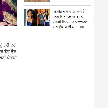
ਸੁਰਵੀਨ ਚਾਵਲਾ ਦਾ ਅੱਜ ਹੈ
ਜਨਮ ਦਿਨ, ਅਦਾਕਾਰਾ ਨੇ
ਪੰਜਾਬੀ ਫ਼ਿਲਮਾਂ ਦੇ ਨਾਲ-ਨਾਲ
ਬਾਲੀਵੁੱਡ ‘ਚ ਵੀ ਕੀਤਾ ਕੰਮ
ੰ ਟੇਢੀ ਟੇਢੀ
ਬਾਅਦ ਉਹ ਉਸ
ੇ ਕਈ ਪੰਜਾਬੀ