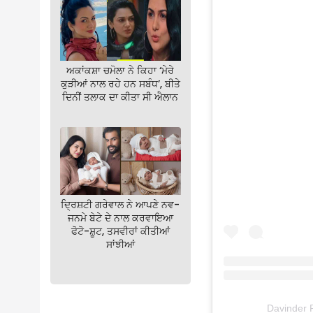
ਅਕਾਂਕਸ਼ਾ ਚਮੋਲਾ ਨੇ ਕਿਹਾ ‘ਮੇਰੇ
ਕੁੜੀਆਂ ਨਾਲ ਰਹੇ ਹਨ ਸਬੰਧ’, ਬੀਤੇ
ਦਿਨੀਂ ਤਲਾਕ ਦਾ ਕੀਤਾ ਸੀ ਐਲਾਨ
ਦ੍ਰਿਸ਼ਟੀ ਗਰੇਵਾਲ ਨੇ ਆਪਣੇ ਨਵ-
ਜਨਮੇ ਬੇਟੇ ਦੇ ਨਾਲ ਕਰਵਾਇਆ
ਫੋਟੋ-ਸ਼ੂਟ, ਤਸਵੀਰਾਂ ਕੀਤੀਆਂ
ਸਾਂਝੀਆਂ
Davinder R