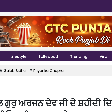
Lifestyle
Tollywood
Trending
Viral
#
Gulab Sidhu
#
Priyanka Chopra
ਲ ਗੁਰੁ ਅਰਜਨ ਦੇਵ ਜੀ ਦੇ ਸ਼ਹੀਦੀ ਦਿ