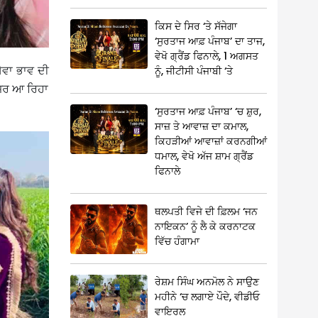
ਕਿਸ ਦੇ ਸਿਰ ‘ਤੇ ਸੱਜੇਗਾ
‘ਸੁਰਤਾਜ ਆਫ਼ ਪੰਜਾਬ’ ਦਾ ਤਾਜ,
ਵੇਖੋ ਗ੍ਰੈਂਡ ਫਿਨਾਲੇ, 1 ਅਗਸਤ
ੇਵਾ ਭਾਵ ਦੀ
ਨੂੰ, ਜੀਟੀਸੀ ਪੰਜਾਬੀ ‘ਤੇ
ਨਜ਼ਰ ਆ ਰਿਹਾ
‘ਸੁਰਤਾਜ ਆਫ਼ ਪੰਜਾਬ’ ‘ਚ ਸ਼ੁਰ,
ਸਾਜ਼ ਤੇ ਆਵਾਜ਼ ਦਾ ਕਮਾਲ,
ਕਿਹੜੀਆਂ ਆਵਾਜ਼ਾਂ ਕਰਨਗੀਆਂ
ਧਮਾਲ, ਵੇਖੋ ਅੱਜ ਸ਼ਾਮ ਗ੍ਰੈਂਡ
ਫਿਨਾਲੇ
ਥਲਪਤੀ ਵਿਜੇ ਦੀ ਫ਼ਿਲਮ ‘ਜਨ
ਨਾਇਕਨ’ ਨੂੰ ਲੈ ਕੇ ਕਰਨਾਟਕ
ਵਿੱਚ ਹੰਗਾਮਾ
ਰੇਸ਼ਮ ਸਿੰਘ ਅਨਮੋਲ ਨੇ ਸਾਉਣ
ਮਹੀਨੇ ‘ਚ ਲਗਾਏ ਪੌਦੇ, ਵੀਡੀਓ
ਵਾਇਰਲ