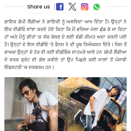
Share us
ਗਾਇਕ ਗੋਪੀ ਲੌਂਗੀਆ ਨੇ ਗਾਇਕੀ ਨੂੰ ਅਲਵਿਦਾ ਆਖ ਦਿੱਤਾ ਹੈ। ਉਨ੍ਹਾਂ ਨੇ
ਇੱਕ ਵੀਡੀਓ ਸਾਂਝਾ ਕਰਦੇ ਹੋਏ ਕਿਹਾ ਕਿ ਮੈਂ ਭਰਿਆ ਮੇਲਾ ਛੱਡ ਕੇ ਜਾ ਰਿਹਾ
ਹਾਂ ਅਤੇ ਮੈਨੂੰ ਗੀਤਾਂ ‘ਚ ਸੱਚ ਬੋਲਣ ਦੇ ਲਈ ਵੱਡੀ ਕੀਮਤ ਅਦਾ ਕਰਨੀ ਪਈ
ਹੈ। ਉਨ੍ਹਾਂ ਦੇ ਇਸ ਵੀਡੀਓ ‘ਤੇ ਫੈਨਸ ਨੇ ਵੀ ਖੂਬ ਰਿਐਕਸ਼ਨ ਦਿੱਤੇ । ਜਿਸ ਤੋਂ
ਬਾਅਦ ਉਨ੍ਹਾਂ ਦੇ ਹੋਰ ਵੀ ਕਈ ਵੀਡੀਓਜ਼ ਸਾਹਮਣੇ ਆਏ ਹਨ ।ਗੋਪੀ ਲੌਂਗੀਆ
ਦੇ ਵਰਕ ਫ੍ਰੰਟ ਦੀ ਗੱਲ ਕਰੀਏ ਤਾਂ ਉਹ ਪਿਛਲੇ ਕਈ ਸਾਲਾਂ ਤੋਂ ਪੰਜਾਬੀ
ਇੰਡਸਟਰੀ ‘ਚ ਸਰਗਰਮ ਹਨ ।