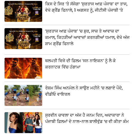
ਕਿਸ ਦੇ ਸਿਰ ‘ਤੇ ਸੱਜੇਗਾ ‘ਸੁਰਤਾਜ ਆਫ਼ ਪੰਜਾਬ’ ਦਾ ਤਾਜ,
ਵੇਖੋ ਗ੍ਰੈਂਡ ਫਿਨਾਲੇ, 1 ਅਗਸਤ ਨੂੰ, ਜੀਟੀਸੀ ਪੰਜਾਬੀ ‘ਤੇ
‘ਸੁਰਤਾਜ ਆਫ਼ ਪੰਜਾਬ’ ‘ਚ ਸ਼ੁਰ, ਸਾਜ਼ ਤੇ ਆਵਾਜ਼ ਦਾ
ਕਮਾਲ, ਕਿਹੜੀਆਂ ਆਵਾਜ਼ਾਂ ਕਰਨਗੀਆਂ ਧਮਾਲ, ਵੇਖੋ ਅੱਜ
ਸ਼ਾਮ ਗ੍ਰੈਂਡ ਫਿਨਾਲੇ
ਥਲਪਤੀ ਵਿਜੇ ਦੀ ਫ਼ਿਲਮ ‘ਜਨ ਨਾਇਕਨ’ ਨੂੰ ਲੈ ਕੇ
ਕਰਨਾਟਕ ਵਿੱਚ ਹੰਗਾਮਾ
ਰੇਸ਼ਮ ਸਿੰਘ ਅਨਮੋਲ ਨੇ ਸਾਉਣ ਮਹੀਨੇ ‘ਚ ਲਗਾਏ ਪੌਦੇ,
ਵੀਡੀਓ ਵਾਇਰਲ
ਸੁਰਵੀਨ ਚਾਵਲਾ ਦਾ ਅੱਜ ਹੈ ਜਨਮ ਦਿਨ, ਅਦਾਕਾਰਾ ਨੇ
ਪੰਜਾਬੀ ਫ਼ਿਲਮਾਂ ਦੇ ਨਾਲ-ਨਾਲ ਬਾਲੀਵੁੱਡ ‘ਚ ਵੀ ਕੀਤਾ ਕੰਮ