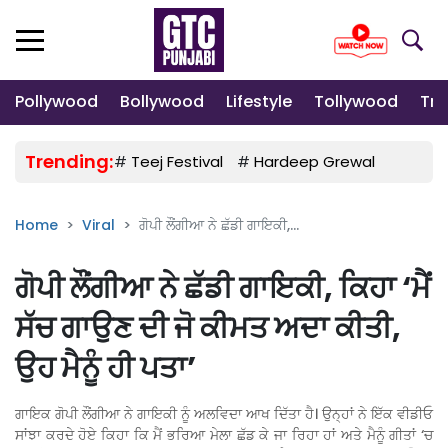
Pollywood
Bollywood
Lifestyle
Tollywood
Tre
Trending:
#
Teej Festival
#
Hardeep Grewal
#
Gulab
Home
Viral
ਗੋਪੀ ਲੌਂਗੀਆ ਨੇ ਛੱਡੀ ਗਾਇਕੀ,...
ਗੋਪੀ ਲੌਂਗੀਆ ਨੇ ਛੱਡੀ ਗਾਇਕੀ, ਕਿਹਾ ‘ਮੈਂ
ਸੱਚ ਗਾਉਣ ਦੀ ਜੋ ਕੀਮਤ ਅਦਾ ਕੀਤੀ,
ਉਹ ਮੈਨੂੰ ਹੀ ਪਤਾ’
ਗਾਇਕ ਗੋਪੀ ਲੌਂਗੀਆ ਨੇ ਗਾਇਕੀ ਨੂੰ ਅਲਵਿਦਾ ਆਖ ਦਿੱਤਾ ਹੈ। ਉਨ੍ਹਾਂ ਨੇ ਇੱਕ ਵੀਡੀਓ
ਸਾਂਝਾ ਕਰਦੇ ਹੋਏ ਕਿਹਾ ਕਿ ਮੈਂ ਭਰਿਆ ਮੇਲਾ ਛੱਡ ਕੇ ਜਾ ਰਿਹਾ ਹਾਂ ਅਤੇ ਮੈਨੂੰ ਗੀਤਾਂ ‘ਚ