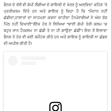
ਫੈਨਸ ਦੇ ਵੱਲੋਂ ਵੀ ਗੋਪੀ ਲੌਂਗੀਆ ਦੇ ਗਾਇਕੀ ਦੇ ਖੇਤਰ ਨੂੰ ਅਲਵਿਦਾ ਕਹਿਣ ‘ਤੇ
ਪ੍ਰਤੀਕਰਮ ਦਿੱਤੇ ਹਨ ਅਤੇ ਗਾਇਕ ਨੂੰ ਕਿਹਾ ਹੈ ਕਿ “ਮੈਦਾਨ ਨਹੀਂ
ਛੱਡੀਦਾ,ਹਾਲਾਤਾਂ ਦਾ ਸਾਹਮਣਾ ਕਰਨਾ ਚਾਹੀਦਾ ਹੈ।ਪੰਜਾਬੀਆਂ ਨੇ ਅੱਜ ਤੱਕ
ਪਿੱਠ ਨਹੀਂ ਦਿਖਾਈ”।ਇੱਕ ਹੋਰ ਨੇ ਲਿਖਿਆ “ਬਾਈ ਗੋਪੀ ਤੇਰੀ ਕਲਮ ‘ਚ
ਬਹੁਤ ਜਾਨ ਹੈ।ਕਲਮ ਨਾ ਛੱਡੀ ਤੇ ਨਾ ਹੀ ਗਾਉਣਾ ਛੱਡੀਂ”। ਇਸ ਤੋਂ ਇਲਾਵਾ
ਫੈਨਸ ਨੇ ਹੋਰ ਵੀ ਕਈ ਕਮੈਂਟਸ ਕੀਤੇ ਹਨ ਅਤੇ ਗਾਇਕ ਨੂੰ ਗਾਇਕੀ ਨਾ ਛੱਡਣ
ਦੀ ਅਪੀਲ ਕੀਤੀ ਹੈ।