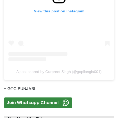
View this post on Instagram
A post shared by Gurpreet Singh (@gopilongia001)
- GTC PUNJABI
Join Whatsapp Channel