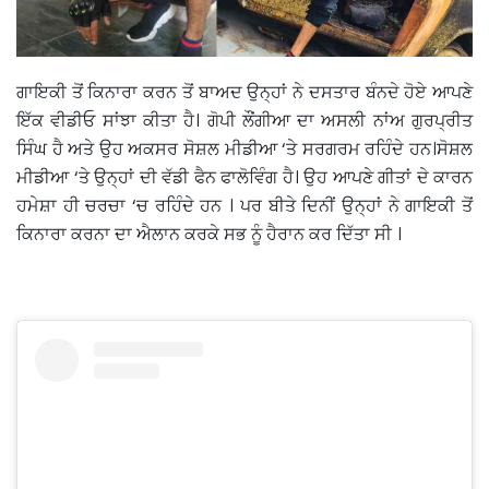
ਗਾਇਕੀ ਤੋਂ ਕਿਨਾਰਾ ਕਰਨ ਤੋਂ ਬਾਅਦ ਉਨ੍ਹਾਂ ਨੇ ਦਸਤਾਰ ਬੰਨਦੇ ਹੋਏ ਆਪਣੇ
ਇੱਕ ਵੀਡੀਓ ਸਾਂਝਾ ਕੀਤਾ ਹੈ। ਗੋਪੀ ਲੌਂਗੀਆ ਦਾ ਅਸਲੀ ਨਾਂਅ ਗੁਰਪ੍ਰੀਤ
ਸਿੰਘ ਹੈ ਅਤੇ ਉਹ ਅਕਸਰ ਸੋਸ਼ਲ ਮੀਡੀਆ ‘ਤੇ ਸਰਗਰਮ ਰਹਿੰਦੇ ਹਨ।ਸੋਸ਼ਲ
ਮੀਡੀਆ ‘ਤੇ ਉਨ੍ਹਾਂ ਦੀ ਵੱਡੀ ਫੈਨ ਫਾਲੋਵਿੰਗ ਹੈ। ਉਹ ਆਪਣੇ ਗੀਤਾਂ ਦੇ ਕਾਰਨ
ਹਮੇਸ਼ਾ ਹੀ ਚਰਚਾ ‘ਚ ਰਹਿੰਦੇ ਹਨ । ਪਰ ਬੀਤੇ ਦਿਨੀਂ ਉਨ੍ਹਾਂ ਨੇ ਗਾਇਕੀ ਤੋਂ
ਕਿਨਾਰਾ ਕਰਨਾ ਦਾ ਐਲਾਨ ਕਰਕੇ ਸਭ ਨੂੰ ਹੈਰਾਨ ਕਰ ਦਿੱਤਾ ਸੀ ।