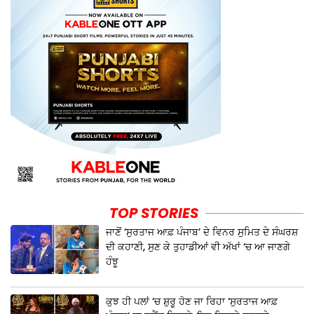
TOP STORIES
ਜਾਣੋਂ ‘ਸੁਰਤਾਜ ਆਫ਼ ਪੰਜਾਬ’ ਦੇ ਵਿਨਰ ਸੁਮਿਤ ਦੇ ਸੰਘਰਸ਼
ਦੀ ਕਹਾਣੀ, ਸੁਣ ਕੇ ਤੁਹਾਡੀਆਂ ਵੀ ਅੱਖਾਂ ‘ਚ ਆ ਜਾਣਗੇ
ਹੰਝੂ
ਕੁਝ ਹੀ ਪਲਾਂ ‘ਚ ਸ਼ੁਰੂ ਹੋਣ ਜਾ ਰਿਹਾ ‘ਸੁਰਤਾਜ ਆਫ਼