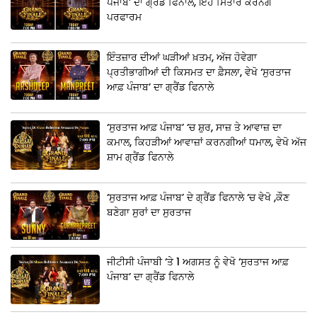
ਪੰਜਾਬ’ ਦਾ ਗ੍ਰੈਂਡ ਫਿਨਾਲੇ, ਇਹ ਸਿਤਾਰੇ ਕਰਨਗੇ
ਪਰਫਾਰਮ
ਇੰਤਜ਼ਾਰ ਦੀਆਂ ਘੜੀਆਂ ਖ਼ਤਮ, ਅੱਜ ਹੋਵੇਗਾ
ਪ੍ਰਤੀਭਾਗੀਆਂ ਦੀ ਕਿਸਮਤ ਦਾ ਫ਼ੈਸਲਾ, ਵੇਖੋ ‘ਸੁਰਤਾਜ
ਆਫ਼ ਪੰਜਾਬ’ ਦਾ ਗ੍ਰੈਂਡ ਫਿਨਾਲੇ
‘ਸੁਰਤਾਜ ਆਫ਼ ਪੰਜਾਬ’ ‘ਚ ਸ਼ੁਰ, ਸਾਜ਼ ਤੇ ਆਵਾਜ਼ ਦਾ
ਕਮਾਲ, ਕਿਹੜੀਆਂ ਆਵਾਜ਼ਾਂ ਕਰਨਗੀਆਂ ਧਮਾਲ, ਵੇਖੋ ਅੱਜ
ਸ਼ਾਮ ਗ੍ਰੈਂਡ ਫਿਨਾਲੇ
‘ਸੁਰਤਾਜ ਆਫ਼ ਪੰਜਾਬ’ ਦੇ ਗ੍ਰੈਂਡ ਫਿਨਾਲੇ ‘ਚ ਵੇਖੋ ,ਕੌਣ
ਬਣੇਗਾ ਸੁਰਾਂ ਦਾ ਸੁਰਤਾਜ
ਜੀਟੀਸੀ ਪੰਜਾਬੀ ‘ਤੇ 1 ਅਗਸਤ ਨੂੰ ਵੇਖੋ ‘ਸੁਰਤਾਜ ਆਫ਼
ਪੰਜਾਬ’ ਦਾ ਗ੍ਰੈਂਡ ਫਿਨਾਲੇ