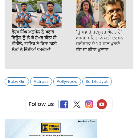
ਰੇਸ਼ਮ ਸਿੰਘ ਅਨਮੋਲ ਨੇ ਖਰਾਬ
"ਤੂੰ ਸਭ ਤੋਂ ਬਦਸੂਰਤ ਔਰਤ ਹੈ"
ਫਿਊਲ ਨੂੰ ਲੈ ਕੇ ਸ਼ੇਅਰ ਕੀਤਾ ਸੀ
ਅਪਰਾ ਮਹਿਤਾ ਨੇ ਪਤੀ ਦਰਸ਼ਨ
ਵੀਡੀਓ, ਗਾਇਕ ਨੇ ਕਿਹਾ ‘ਕਈ
ਜਰੀਵਾਲਾ ਦੇ 20 ਸਾਲ ਪੁਰਾਣੇ
ਲੋਕਾਂ ਨੇ ਦਿੱਤੀਆਂ ਧਮਕੀਆਂ’
ਤੰਜ ਦਾ ਕੀਤਾ ਖੁਲਾਸਾ
Baby Girl
Actress
Pollywood
Surbhi Jyoti
Follow us