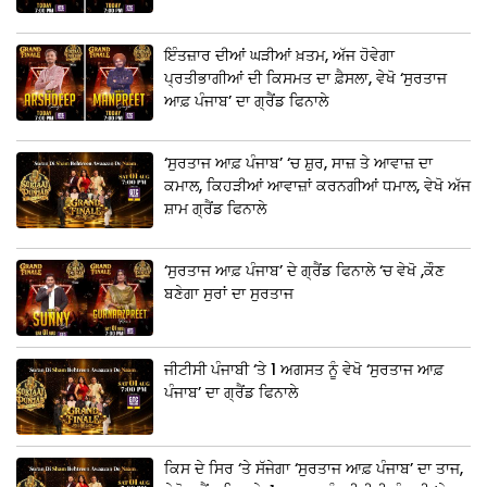
ਇੰਤਜ਼ਾਰ ਦੀਆਂ ਘੜੀਆਂ ਖ਼ਤਮ, ਅੱਜ ਹੋਵੇਗਾ
ਪ੍ਰਤੀਭਾਗੀਆਂ ਦੀ ਕਿਸਮਤ ਦਾ ਫ਼ੈਸਲਾ, ਵੇਖੋ ‘ਸੁਰਤਾਜ
ਆਫ਼ ਪੰਜਾਬ’ ਦਾ ਗ੍ਰੈਂਡ ਫਿਨਾਲੇ
‘ਸੁਰਤਾਜ ਆਫ਼ ਪੰਜਾਬ’ ‘ਚ ਸ਼ੁਰ, ਸਾਜ਼ ਤੇ ਆਵਾਜ਼ ਦਾ
ਕਮਾਲ, ਕਿਹੜੀਆਂ ਆਵਾਜ਼ਾਂ ਕਰਨਗੀਆਂ ਧਮਾਲ, ਵੇਖੋ ਅੱਜ
ਸ਼ਾਮ ਗ੍ਰੈਂਡ ਫਿਨਾਲੇ
‘ਸੁਰਤਾਜ ਆਫ਼ ਪੰਜਾਬ’ ਦੇ ਗ੍ਰੈਂਡ ਫਿਨਾਲੇ ‘ਚ ਵੇਖੋ ,ਕੌਣ
ਬਣੇਗਾ ਸੁਰਾਂ ਦਾ ਸੁਰਤਾਜ
ਜੀਟੀਸੀ ਪੰਜਾਬੀ ‘ਤੇ 1 ਅਗਸਤ ਨੂੰ ਵੇਖੋ ‘ਸੁਰਤਾਜ ਆਫ਼
ਪੰਜਾਬ’ ਦਾ ਗ੍ਰੈਂਡ ਫਿਨਾਲੇ
ਕਿਸ ਦੇ ਸਿਰ ‘ਤੇ ਸੱਜੇਗਾ ‘ਸੁਰਤਾਜ ਆਫ਼ ਪੰਜਾਬ’ ਦਾ ਤਾਜ,