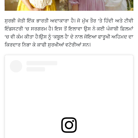
ਸੁਰਭੀ ਜੋਤੀ ਇੱਕ ਭਾਰਤੀ ਅਦਾਕਾਰਾ ਹੈ। ਜੋ ਮੁੱਖ ਤੌਰ ‘ਤੇ ਹਿੰਦੀ ਅਤੇ ਟੀਵੀ
ਇੰਡਸਟਰੀ ‘ਚ ਸਰਗਰਮ ਹੈ। ਇਸ ਤੋਂ ਇਲਾਵਾ ਉਸ ਨੇ ਕਈ ਪੰਜਾਬੀ ਫ਼ਿਲਮਾਂ
‘ਚ ਵੀ ਕੰਮ ਕੀਤਾ ਹੈ।ਉਸ ਨੂੰ ‘ਕਬੂਲ ਹੈ’ ਦੇ ਨਾਲ ਜੋਇਆ ਫਾਰੂਖੀ ਅਹਿਮਦ ਦਾ
ਕਿਰਦਾਰ ਨਿਭਾ ਕੇ ਕਾਫੀ ਸੁਰਖੀਆਂ ਵਟੋਰੀਆਂ ਸਨ।