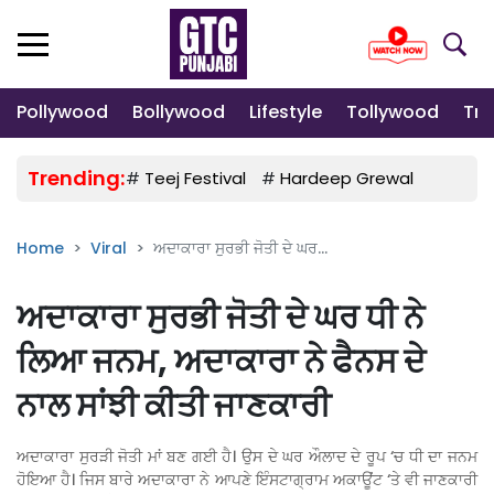
Pollywood
Bollywood
Lifestyle
Tollywood
Tre
Trending:
#
Teej Festival
#
Hardeep Grewal
#
Gulab
Home
Viral
ਅਦਾਕਾਰਾ ਸੁਰਭੀ ਜੋਤੀ ਦੇ ਘਰ...
ਅਦਾਕਾਰਾ ਸੁਰਭੀ ਜੋਤੀ ਦੇ ਘਰ ਧੀ ਨੇ
ਲਿਆ ਜਨਮ, ਅਦਾਕਾਰਾ ਨੇ ਫੈਨਸ ਦੇ
ਨਾਲ ਸਾਂਝੀ ਕੀਤੀ ਜਾਣਕਾਰੀ
ਅਦਾਕਾਰਾ ਸੁਰੜੀ ਜੋਤੀ ਮਾਂ ਬਣ ਗਈ ਹੈ। ਉਸ ਦੇ ਘਰ ਔਲਾਦ ਦੇ ਰੂਪ ‘ਚ ਧੀ ਦਾ ਜਨਮ
ਹੋਇਆ ਹੈ। ਜਿਸ ਬਾਰੇ ਅਦਾਕਾਰਾ ਨੇ ਆਪਣੇ ਇੰਸਟਾਗ੍ਰਾਮ ਅਕਾਊਂਟ ‘ਤੇ ਵੀ ਜਾਣਕਾਰੀ