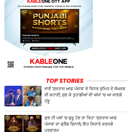
TOP STORIES
ਜਾਣੋਂ ‘ਸੁਰਤਾਜ ਆਫ਼ ਪੰਜਾਬ’ ਦੇ ਵਿਨਰ ਸੁਮਿਤ ਦੇ ਸੰਘਰਸ਼
ਦੀ ਕਹਾਣੀ, ਸੁਣ ਕੇ ਤੁਹਾਡੀਆਂ ਵੀ ਅੱਖਾਂ ‘ਚ ਆ ਜਾਣਗੇ
ਹੰਝੂ
ਕੁਝ ਹੀ ਪਲਾਂ ‘ਚ ਸ਼ੁਰੂ ਹੋਣ ਜਾ ਰਿਹਾ ‘ਸੁਰਤਾਜ ਆਫ਼
ਪੰਜਾਬ’ ਦਾ ਗ੍ਰੈਂਡ ਫਿਨਾਲੇ, ਇਹ ਸਿਤਾਰੇ ਕਰਨਗੇ
ਪਰਫਾਰਮ