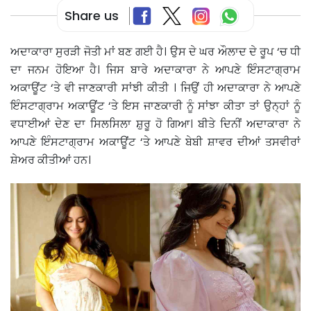
Share us
ਅਦਾਕਾਰਾ ਸੁਰੜੀ ਜੋਤੀ ਮਾਂ ਬਣ ਗਈ ਹੈ। ਉਸ ਦੇ ਘਰ ਔਲਾਦ ਦੇ ਰੂਪ ‘ਚ ਧੀ
ਦਾ ਜਨਮ ਹੋਇਆ ਹੈ। ਜਿਸ ਬਾਰੇ ਅਦਾਕਾਰਾ ਨੇ ਆਪਣੇ ਇੰਸਟਾਗ੍ਰਾਮ
ਅਕਾਊਂਟ ‘ਤੇ ਵੀ ਜਾਣਕਾਰੀ ਸਾਂਝੀ ਕੀਤੀ । ਜਿਉਂ ਹੀ ਅਦਾਕਾਰਾ ਨੇ ਆਪਣੇ
ਇੰਸਟਾਗ੍ਰਾਮ ਅਕਾਊਂਟ ‘ਤੇ ਇਸ ਜਾਣਕਾਰੀ ਨੂੰ ਸਾਂਝਾ ਕੀਤਾ ਤਾਂ ਉਨ੍ਹਾਂ ਨੂੰ
ਵਧਾਈਆਂ ਦੇਣ ਦਾ ਸਿਲਸਿਲਾ ਸ਼ੁਰੂ ਹੋ ਗਿਆ। ਬੀਤੇ ਦਿਨੀਂ ਅਦਾਕਾਰਾ ਨੇ
ਆਪਣੇ ਇੰਸਟਾਗ੍ਰਾਮ ਅਕਾਊਂਟ ‘ਤੇ ਆਪਣੇ ਬੇਬੀ ਸ਼ਾਵਰ ਦੀਆਂ ਤਸਵੀਰਾਂ
ਸ਼ੇਅਰ ਕੀਤੀਆਂ ਹਨ।