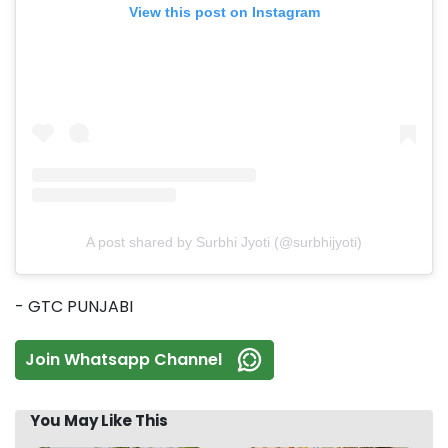
View this post on Instagram
A post shared by Surbhi Jyoti (@surbhijyoti)
- GTC PUNJABI
Join Whatsapp Channel
You May Like This