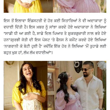
ਇਸ ਤੋਂ ਇਲਾਵਾ ਇੰਡਸਟਰੀ ਦੇ ਹੋਰ ਕਈ ਸਿਤਾਰਿਆਂ ਨੇ ਵੀ ਅਦਾਕਾਰਾ ਨੂੰ
ਵਧਾਈ ਦਿੱਤੀ ਹੈ। ਇਸ ਖ਼ਬਰ ਨੂੰ ਸਾਂਝਾ ਕਰਦੇ ਹੋਏ ਅਦਾਕਾਰਾ ਨੇ ਲਿਖਿਆ
“ਸਾਡੀ ਧੀ ਆ ਗਈ ਹੈ, ਸਾਡੇ ਦਿਲ ਪਿਆਰ ਤੇ ਸ਼ੁਕਰਗੁਜ਼ਾਰੀ ਨਾਲ ਭਰੇ ਹੋਏ
ਹਨ”।ਸੁਰਭੀ ਜੋਤੀ ਦੀ ਇਸ ਪੋਸਟ ‘ਤੇ ਫੈਨਸ ਨੇ ਕਮੈਂਟ ਕਰਦੇ ਹੋਏ ਲਿਖਿਆ
‘ਨਾਗਰਾਨੀ ਕੋ ਬੇਟੀ ਹੁਈ ਹੈ’ ਜਦੋਂਕਿ ਇੱਕ ਹੋਰ ਨੇ ਲਿਖਿਆ ‘ਮੈਂ ਤੁਹਾਡੇ ਲਈ
ਬਹੁਤ ਖੁਸ਼ ਹਾਂ, ਲੱਖ ਲੱਖ ਵਧਾਈਆਂ”।