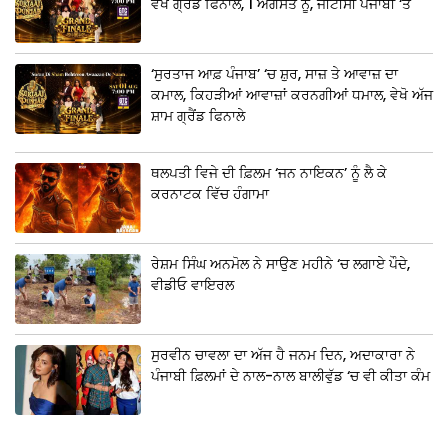
ਵੇਖੋ ਗ੍ਰੈਂਡ ਫਿਨਾਲੇ, 1 ਅਗਸਤ ਨੂੰ, ਜੀਟੀਸੀ ਪੰਜਾਬੀ ‘ਤੇ
‘ਸੁਰਤਾਜ ਆਫ਼ ਪੰਜਾਬ’ ‘ਚ ਸ਼ੁਰ, ਸਾਜ਼ ਤੇ ਆਵਾਜ਼ ਦਾ
ਕਮਾਲ, ਕਿਹੜੀਆਂ ਆਵਾਜ਼ਾਂ ਕਰਨਗੀਆਂ ਧਮਾਲ, ਵੇਖੋ ਅੱਜ
ਸ਼ਾਮ ਗ੍ਰੈਂਡ ਫਿਨਾਲੇ
ਥਲਪਤੀ ਵਿਜੇ ਦੀ ਫ਼ਿਲਮ ‘ਜਨ ਨਾਇਕਨ’ ਨੂੰ ਲੈ ਕੇ
ਕਰਨਾਟਕ ਵਿੱਚ ਹੰਗਾਮਾ
ਰੇਸ਼ਮ ਸਿੰਘ ਅਨਮੋਲ ਨੇ ਸਾਉਣ ਮਹੀਨੇ ‘ਚ ਲਗਾਏ ਪੌਦੇ,
ਵੀਡੀਓ ਵਾਇਰਲ
ਸੁਰਵੀਨ ਚਾਵਲਾ ਦਾ ਅੱਜ ਹੈ ਜਨਮ ਦਿਨ, ਅਦਾਕਾਰਾ ਨੇ
ਪੰਜਾਬੀ ਫ਼ਿਲਮਾਂ ਦੇ ਨਾਲ-ਨਾਲ ਬਾਲੀਵੁੱਡ ‘ਚ ਵੀ ਕੀਤਾ ਕੰਮ