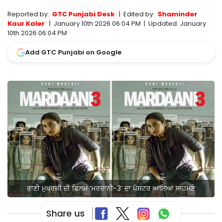
Reported by:
GTC Punjabi Desk
|
Edited by:
Shaminder
Kaur Kaler
|
January 10th 2026 06:04 PM
|
Updated:
January
10th 2026 06:04 PM
Add GTC Punjabi on Google
ਰਾਣੀ ਮੁਖਰਜੀ ਦੀ ਫ਼ਿਲਮ ‘ਮਰਦਾਨੀ-3’ ਦਾ ਪੋਸਟਰ ਆਇਆ ਸਾਹਮਣੇ
Share us