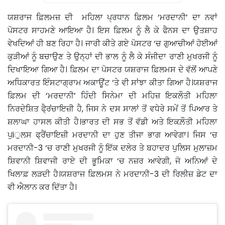
ਯਸ਼ਰਾਜ ਫ਼ਿਲਮਜ਼ ਦੀ ਮਹਿਲਾ ਪ੍ਰਧਾਨ ਫ਼ਿਲਮ ‘ਮਰਦਾਨੀ’ ਦਾ ਨਵਾਂ
ਪੋਸਟਰ ਸਾਹਮਣੇ ਆਇਆ ਹੈ। ਇਸ ਫ਼ਿਲਮ ਨੂੰ ਲੈ ਕੇ ਫੈਨਸ ਦਾ ਉਤਸ਼ਾਹ
ਵੇਖਦਿਆਂ ਹੀ ਬਣ ਰਿਹਾ ਹੈ। ਜਾਰੀ ਕੀਤੇ ਗਏ ਪੋਸਟਰ ‘ਚ ਗੁਆਚੀਆਂ ਹੋਈਆਂ
ਕੁੜੀਆਂ ਨੂੰ ਬਚਾਉਣ ਤੇ ਉਨ੍ਹਾਂ ਦੀ ਭਾਲ ਨੂੰ ਲੈ ਕੇ ਸੰਜੀਦਾ ਰਾਣੀ ਮੁਖਰਜੀ ਨੂੰ
ਦਿਖਾਇਆ ਗਿਆ ਹੈ। ਫ਼ਿਲਮ ਦਾ ਪੋਸਟਰ ਯਸ਼ਰਾਜ ਫ਼ਿਲਮਸ ਦੇ ਵੱਲੋਂ ਆਪਣੇ
ਅਧਿਕਾਰਤ ਇੰਸਟਾਗ੍ਰਾਮ ਅਕਾਊਂਟ ‘ਤੇ ਵੀ ਸਾਂਝਾ ਕੀਤਾ ਗਿਆ ਹੈ।ਯਸ਼ਰਾਜ
ਫ਼ਿਲਮ ਦੀ ‘ਮਰਦਾਨੀ’ ਹਿੰਦੀ ਸਿਨੇਮਾ ਦੀ ਮਹਿਜ਼ ਇਕਲੌਤੀ ਮਹਿਲਾ
ਨਿਰਦੇਸ਼ਿਤ ਫੈ੍ਰਂਚਾਇਜ਼ੀ ਹੈ, ਜਿਸ ਨੇ ਦਸ ਸਾਲਾਂ ਤੋਂ ਵਧੇਰੇ ਸਮੇਂ ਤੋਂ ਪਿਆਰ ਤੇ
ਸ਼ਲਾਘਾ ਹਾਸਲ ਕੀਤੀ ਹੈ।ਭਾਰਤ ਦੀ ਸਭ ਤੋਂ ਵੱਡੀ ਅਤੇ ਇਕਲ਼ੌਤੀ ਮਹਿਲਾ
ਪੁiੁਲਸ ਫ੍ਰੈਂਚਾਇਜ਼ੀ ਮਰਦਾਨੀ ਦਾ ਹੁਣ ਤੀਜਾ ਭਾਗ ਆਵੇਗਾ। ਜਿਸ ‘ਚ
ਮਰਦਾਨੀ-3 ‘ਚ ਰਾਣੀ ਮੁਖਰਜੀ ਨੂੰ ਇੱਕ ਦਲੇਰ ਤੇ ਬਹਾਦਰ ਪੁਲਿਸ ਮੁਲਾਜ਼ਮ
ਸ਼ਿਵਾਨੀ ਸ਼ਿਵਾਜੀ ਰਾਏ ਦੀ ਭੂਮਿਕਾ ‘ਚ ਨਜ਼ਰ ਆਵੇਗੀ, ਜੋ ਅਨਿਆਂ ਦੇ
ਖਿਲਾਫ਼ ਲੜਦੀ ਹੈ।ਯਸ਼ਰਾਜ ਫ਼ਿਲਮਸ ਨੇ ਮਰਦਾਨੀ-3 ਦੀ ਰਿਲੀਜ਼ ਡੇਟ ਦਾ
ਵੀ ਐਲਾਨ ਕਰ ਦਿੱਤਾ ਹੈ।