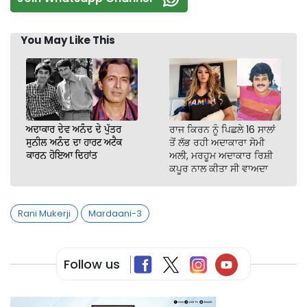
You May Like This
ਅਦਾਕਾਰ ਦੇਵ ਅਨੰਦ ਦੇ ਪੁੱਤਰ
ਰਾਜ ਕਿਰਨ ਨੂੰ ਪਿਛਲੇ 16 ਸਾਲਾਂ
ਸੁਨੀਲ ਅਨੰਦ ਦਾ ਹਾਰਟ ਅਟੈਕ
ਤੋਂ ਲੱਭ ਰਹੀ ਅਦਾਕਾਰਾ ਸੋਮੀ
ਕਾਰਨ ਹੋਇਆ ਦਿਹਾਂਤ
ਅਲੀ, ਮਰਹੂਮ ਅਦਾਕਾਰ ਰਿਸ਼ੀ
ਕਪੂਰ ਨਾਲ ਕੀਤਾ ਸੀ ਵਾਅਦਾ
Rani Mukerji
Mardaani-3
Follow us