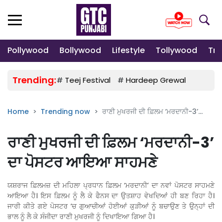
Pollywood
Bollywood
Lifestyle
Tollywood
Tre
Trending:
#
Teej Festival
#
Hardeep Grewal
#
Gulab
Home
Trending now
ਰਾਣੀ ਮੁਖਰਜੀ ਦੀ ਫ਼ਿਲਮ ‘ਮਰਦਾਨੀ-3’...
ਰਾਣੀ ਮੁਖਰਜੀ ਦੀ ਫ਼ਿਲਮ ‘ਮਰਦਾਨੀ-3’
ਦਾ ਪੋਸਟਰ ਆਇਆ ਸਾਹਮਣੇ
ਯਸ਼ਰਾਜ ਫ਼ਿਲਮਜ਼ ਦੀ ਮਹਿਲਾ ਪ੍ਰਧਾਨ ਫ਼ਿਲਮ ‘ਮਰਦਾਨੀ’ ਦਾ ਨਵਾਂ ਪੋਸਟਰ ਸਾਹਮਣੇ
ਆਇਆ ਹੈ। ਇਸ ਫ਼ਿਲਮ ਨੂੰ ਲੈ ਕੇ ਫੈਨਸ ਦਾ ਉਤਸ਼ਾਹ ਵੇਖਦਿਆਂ ਹੀ ਬਣ ਰਿਹਾ ਹੈ।
ਜਾਰੀ ਕੀਤੇ ਗਏ ਪੋਸਟਰ ‘ਚ ਗੁਆਚੀਆਂ ਹੋਈਆਂ ਕੁੜੀਆਂ ਨੂੰ ਬਚਾਉਣ ਤੇ ਉਨ੍ਹਾਂ ਦੀ
ਭਾਲ ਨੂੰ ਲੈ ਕੇ ਸੰਜੀਦਾ ਰਾਣੀ ਮੁਖਰਜੀ ਨੂੰ ਦਿਖਾਇਆ ਗਿਆ ਹੈ।