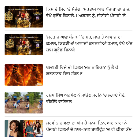
ਕਿਸ ਦੇ ਸਿਰ ‘ਤੇ ਸੱਜੇਗਾ ‘ਸੁਰਤਾਜ ਆਫ਼ ਪੰਜਾਬ’ ਦਾ ਤਾਜ,
ਵੇਖੋ ਗ੍ਰੈਂਡ ਫਿਨਾਲੇ, 1 ਅਗਸਤ ਨੂੰ, ਜੀਟੀਸੀ ਪੰਜਾਬੀ ‘ਤੇ
‘ਸੁਰਤਾਜ ਆਫ਼ ਪੰਜਾਬ’ ‘ਚ ਸ਼ੁਰ, ਸਾਜ਼ ਤੇ ਆਵਾਜ਼ ਦਾ
ਕਮਾਲ, ਕਿਹੜੀਆਂ ਆਵਾਜ਼ਾਂ ਕਰਨਗੀਆਂ ਧਮਾਲ, ਵੇਖੋ ਅੱਜ
ਸ਼ਾਮ ਗ੍ਰੈਂਡ ਫਿਨਾਲੇ
ਥਲਪਤੀ ਵਿਜੇ ਦੀ ਫ਼ਿਲਮ ‘ਜਨ ਨਾਇਕਨ’ ਨੂੰ ਲੈ ਕੇ
ਕਰਨਾਟਕ ਵਿੱਚ ਹੰਗਾਮਾ
ਰੇਸ਼ਮ ਸਿੰਘ ਅਨਮੋਲ ਨੇ ਸਾਉਣ ਮਹੀਨੇ ‘ਚ ਲਗਾਏ ਪੌਦੇ,
ਵੀਡੀਓ ਵਾਇਰਲ
ਸੁਰਵੀਨ ਚਾਵਲਾ ਦਾ ਅੱਜ ਹੈ ਜਨਮ ਦਿਨ, ਅਦਾਕਾਰਾ ਨੇ
ਪੰਜਾਬੀ ਫ਼ਿਲਮਾਂ ਦੇ ਨਾਲ-ਨਾਲ ਬਾਲੀਵੁੱਡ ‘ਚ ਵੀ ਕੀਤਾ ਕੰਮ