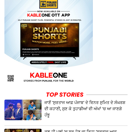
TOP STORIES
ਜਾਣੋਂ ‘ਸੁਰਤਾਜ ਆਫ਼ ਪੰਜਾਬ’ ਦੇ ਵਿਨਰ ਸੁਮਿਤ ਦੇ ਸੰਘਰਸ਼
ਦੀ ਕਹਾਣੀ, ਸੁਣ ਕੇ ਤੁਹਾਡੀਆਂ ਵੀ ਅੱਖਾਂ ‘ਚ ਆ ਜਾਣਗੇ
ਹੰਝੂ
ਕੁਝ ਹੀ ਪਲਾਂ ‘ਚ ਸ਼ੁਰੂ ਹੋਣ ਜਾ ਰਿਹਾ ‘ਸੁਰਤਾਜ ਆਫ਼