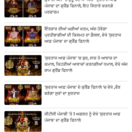
ਪੰਜਾਬ’ ਦਾ ਗ੍ਰੈਂਡ ਫਿਨਾਲੇ, ਇਹ ਸਿਤਾਰੇ ਕਰਨਗੇ
ਪਰਫਾਰਮ
ਇੰਤਜ਼ਾਰ ਦੀਆਂ ਘੜੀਆਂ ਖ਼ਤਮ, ਅੱਜ ਹੋਵੇਗਾ
ਪ੍ਰਤੀਭਾਗੀਆਂ ਦੀ ਕਿਸਮਤ ਦਾ ਫ਼ੈਸਲਾ, ਵੇਖੋ ‘ਸੁਰਤਾਜ
ਆਫ਼ ਪੰਜਾਬ’ ਦਾ ਗ੍ਰੈਂਡ ਫਿਨਾਲੇ
‘ਸੁਰਤਾਜ ਆਫ਼ ਪੰਜਾਬ’ ‘ਚ ਸ਼ੁਰ, ਸਾਜ਼ ਤੇ ਆਵਾਜ਼ ਦਾ
ਕਮਾਲ, ਕਿਹੜੀਆਂ ਆਵਾਜ਼ਾਂ ਕਰਨਗੀਆਂ ਧਮਾਲ, ਵੇਖੋ ਅੱਜ
ਸ਼ਾਮ ਗ੍ਰੈਂਡ ਫਿਨਾਲੇ
‘ਸੁਰਤਾਜ ਆਫ਼ ਪੰਜਾਬ’ ਦੇ ਗ੍ਰੈਂਡ ਫਿਨਾਲੇ ‘ਚ ਵੇਖੋ ,ਕੌਣ
ਬਣੇਗਾ ਸੁਰਾਂ ਦਾ ਸੁਰਤਾਜ
ਜੀਟੀਸੀ ਪੰਜਾਬੀ ‘ਤੇ 1 ਅਗਸਤ ਨੂੰ ਵੇਖੋ ‘ਸੁਰਤਾਜ ਆਫ਼
ਪੰਜਾਬ’ ਦਾ ਗ੍ਰੈਂਡ ਫਿਨਾਲੇ