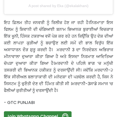
A post shared by Eka (@ekalakhani)
ਇਹ ਫ਼ਿਲਮ ਤੀਹ ਜਨਵਰੀ ਨੂੰ ਰਿਲੀਜ਼ ਹੋਣ ਜਾ ਰਹੀ ਹੈ।ਨਿਰਮਾਤਾ ਇਸ
ਫਿਲਮ ਨੂੰ ਸ਼ਿਵਾਨੀ ਦੀ ਚੰਗਿਆਈ ਬਨਾਮ ਭਿਆਨਕ ਬੁਰਾਈਆਂ ਵਿਚਕਾਰ
ਇੱਕ ਖੂਨੀ, ਹਿੰਸਕ ਟਕਰਾਅ ਵਜੋਂ ਪੇਸ਼ ਕਰ ਰਹੇ ਹਨ ਕਿਉਂਕਿ ਉਹ ਦੇਸ਼ ਦੀਆਂ
ਕਈ ਲਾਪਤਾ ਕੁੜੀਆਂ ਨੂੰ ਬਚਾਉਣ ਲਈ ਸਮੇਂ ਦੀ ਭਾਲ ਵਿਰੁੱਧ ਇੱਕ
ਅਸਾਧਾਰਨ ਦੌੜ ਸ਼ੁਰੂ ਕਰਦੀ ਹੈ। ਮਰਦਾਨੀ 3 ਦਾ ਨਿਰਦੇਸ਼ਨ ਅਭਿਰਾਜ
ਮੀਨਾਵਾਲਾ ਦੁਆਰਾ ਕੀਤਾ ਗਿਆ ਹੈ ਅਤੇ ਇਸਦਾ ਨਿਰਮਾਣ ਆਦਿਤਿਆ
ਚੋਪੜਾ ਦੁਆਰਾ ਕੀਤਾ ਗਿਆ ਹੈ।ਮਰਦਾਨੀ ਦੇ ਪਹਿਲੇ ਭਾਗ ‘ਚ ਮਨੁੱਖੀ
ਤਸਕਰੀ ਦੀ ਭਿਆਨਕ ਹਕੀਕਤ ਨੂੰ ਦਰਸਾਉਂਦੀ ਸੀ। ਜਦੋਂਕਿ ਮਰਦਾਨੀ-੨
ਇੱਕ ਸੀਰੀਅਲ ਬਲਾਤਾਕਾਰੀ ਦੀ ਮਨੋਦਸ਼ਾ ਦੀ ਪੜਚੋਲ ਕਰਦੀ ਹੈ, ਜਿਸ ਨੇ
ਸਿਸਟਮ ਨੂੰ ਚੁਣੌਤੀ ਦੇਣ ਦੀ ਹਿੰਮਤ ਕੀਤੀ ਸੀ ।ਮਰਦਾਨੀ-3ਸਾਡੇ ਸਮਾਜ ‘ਚ
ਫੈਲੀਆਂ ਕੁਰੀਤੀਆਂ ਨੂੰ ਦਰਸਾਉਂਦੀ ਹੈ।
- GTC PUNJABI
Join Whatsapp Channel