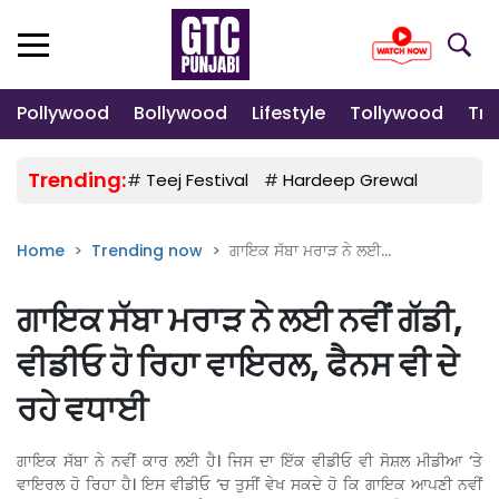
Pollywood
Bollywood
Lifestyle
Tollywood
Tre
Trending:
#
Teej Festival
#
Hardeep Grewal
#
Gulab
Home
Trending now
ਗਾਇਕ ਸੱਬਾ ਮਰਾੜ ਨੇ ਲਈ...
ਗਾਇਕ ਸੱਬਾ ਮਰਾੜ ਨੇ ਲਈ ਨਵੀਂ ਗੱਡੀ,
ਵੀਡੀਓ ਹੋ ਰਿਹਾ ਵਾਇਰਲ, ਫੈਨਸ ਵੀ ਦੇ
ਰਹੇ ਵਧਾਈ
ਗਾਇਕ ਸੱਬਾ ਨੇ ਨਵੀਂ ਕਾਰ ਲਈ ਹੈ। ਜਿਸ ਦਾ ਇੱਕ ਵੀਡੀਓ ਵੀ ਸੋਸ਼ਲ ਮੀਡੀਆ ‘ਤੇ
ਵਾਇਰਲ ਹੋ ਰਿਹਾ ਹੈ। ਇਸ ਵੀਡੀਓ ‘ਚ ਤੁਸੀਂ ਵੇਖ ਸਕਦੇ ਹੋ ਕਿ ਗਾਇਕ ਆਪਣੀ ਨਵੀਂ