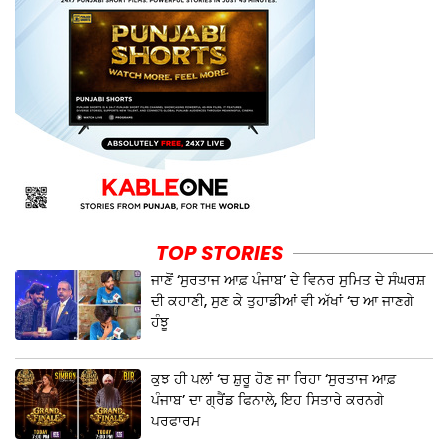
TOP STORIES
ਜਾਣੋਂ ‘ਸੁਰਤਾਜ ਆਫ਼ ਪੰਜਾਬ’ ਦੇ ਵਿਨਰ ਸੁਮਿਤ ਦੇ ਸੰਘਰਸ਼
ਦੀ ਕਹਾਣੀ, ਸੁਣ ਕੇ ਤੁਹਾਡੀਆਂ ਵੀ ਅੱਖਾਂ ‘ਚ ਆ ਜਾਣਗੇ
ਹੰਝੂ
ਕੁਝ ਹੀ ਪਲਾਂ ‘ਚ ਸ਼ੁਰੂ ਹੋਣ ਜਾ ਰਿਹਾ ‘ਸੁਰਤਾਜ ਆਫ਼
ਪੰਜਾਬ’ ਦਾ ਗ੍ਰੈਂਡ ਫਿਨਾਲੇ, ਇਹ ਸਿਤਾਰੇ ਕਰਨਗੇ
ਪਰਫਾਰਮ