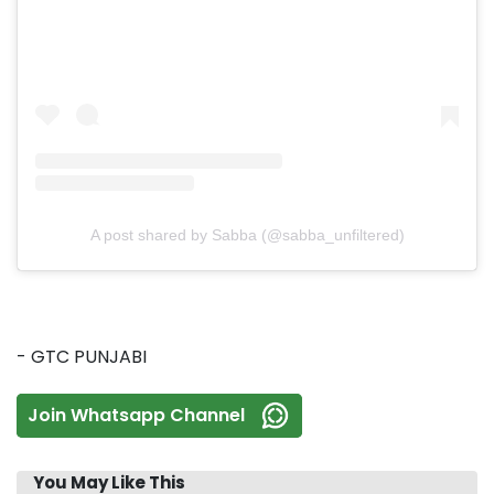
A post shared by Sabba (@sabba_unfiltered)
- GTC PUNJABI
Join Whatsapp Channel
You May Like This