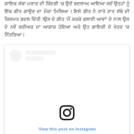
ਗਾਇਕ ਸੱਬਾ ਮਰਾੜ ਦੀ ਜ਼ਿੰਦਗੀ ‘ਚ ਉਦੋਂ ਬਦਲਾਅ ਆਇਆ ਜਦੋਂ ਉਨ੍ਹਾਂ ਨੂੰ
ਇੱਕ ਗੀਤ ਗਾਉਣ ਦਾ ਮੌਕਾ ਮਿਲਿਆ । ਇਸੇ ਗੀਤ ਨੇ ਰਾਤੋ ਰਾਤ ਸੱਬੇ ਦੀ
ਕਿਸਮਤ ਬਦਲ ਦਿੱਤੀ ।ਉਸ ਦੇ ਗੀਤ ‘ਮੈਂ ਕਰਕੇ ਫਲਾਈ ਆਵਾਂ’ ਦੇ ਨਾਲ ਉਸ
ਦੇ ਨਵੇਂ ਕਰੀਅਰ ਦਾ ਆਗਾਜ਼ ਹੋਇਆ ਅਤੇ ਉਹ ਗਾਇਕੀ ਦੇ ਖੇਤਰ ‘ਚ
ਨਿੱਤਰਿਆ ।
View this post on Instagram