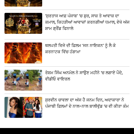
‘ਸੁਰਤਾਜ ਆਫ਼ ਪੰਜਾਬ’ ‘ਚ ਸ਼ੁਰ, ਸਾਜ਼ ਤੇ ਆਵਾਜ਼ ਦਾ
ਕਮਾਲ, ਕਿਹੜੀਆਂ ਆਵਾਜ਼ਾਂ ਕਰਨਗੀਆਂ ਧਮਾਲ, ਵੇਖੋ ਅੱਜ
ਸ਼ਾਮ ਗ੍ਰੈਂਡ ਫਿਨਾਲੇ
ਥਲਪਤੀ ਵਿਜੇ ਦੀ ਫ਼ਿਲਮ ‘ਜਨ ਨਾਇਕਨ’ ਨੂੰ ਲੈ ਕੇ
ਕਰਨਾਟਕ ਵਿੱਚ ਹੰਗਾਮਾ
ਰੇਸ਼ਮ ਸਿੰਘ ਅਨਮੋਲ ਨੇ ਸਾਉਣ ਮਹੀਨੇ ‘ਚ ਲਗਾਏ ਪੌਦੇ,
ਵੀਡੀਓ ਵਾਇਰਲ
ਸੁਰਵੀਨ ਚਾਵਲਾ ਦਾ ਅੱਜ ਹੈ ਜਨਮ ਦਿਨ, ਅਦਾਕਾਰਾ ਨੇ
ਪੰਜਾਬੀ ਫ਼ਿਲਮਾਂ ਦੇ ਨਾਲ-ਨਾਲ ਬਾਲੀਵੁੱਡ ‘ਚ ਵੀ ਕੀਤਾ ਕੰਮ