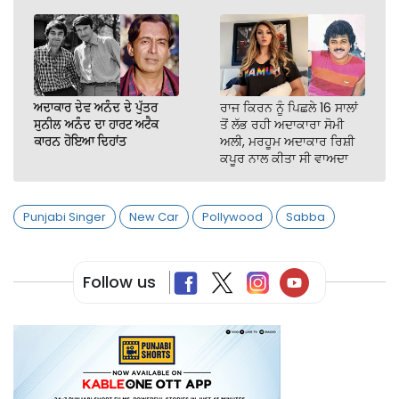
ਅਦਾਕਾਰ ਦੇਵ ਅਨੰਦ ਦੇ ਪੁੱਤਰ
ਰਾਜ ਕਿਰਨ ਨੂੰ ਪਿਛਲੇ 16 ਸਾਲਾਂ
ਸੁਨੀਲ ਅਨੰਦ ਦਾ ਹਾਰਟ ਅਟੈਕ
ਤੋਂ ਲੱਭ ਰਹੀ ਅਦਾਕਾਰਾ ਸੋਮੀ
ਕਾਰਨ ਹੋਇਆ ਦਿਹਾਂਤ
ਅਲੀ, ਮਰਹੂਮ ਅਦਾਕਾਰ ਰਿਸ਼ੀ
ਕਪੂਰ ਨਾਲ ਕੀਤਾ ਸੀ ਵਾਅਦਾ
Punjabi Singer
New Car
Pollywood
Sabba
Follow us