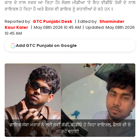
ਕਾਰ ਦੇ ਨਾਲ ਨਜ਼ਰ ਆ ਰਿਹਾ ਹੈ। ਸੋਸ਼ਲ ਮੀਡੀਆ ‘ਤੇ ਇਹ ਵੀਡੀਓ ਤੇਜ਼ੀ ਦੇ ਨਾਲ
ਵਾਇਰਲ ਹੋ ਰਿਹਾ ਹੈ ਅਤੇ ਫੈਨਸ ਵੀ ਗਾਇਕ ਨੂੰ ਵਧਾਈਆਂ ਦੇ ਰਹੇ ਹਨ ।
Reported by:
GTC Punjabi Desk
|
Edited by:
Shaminder
Kaur Kaler
|
May 08th 2026 10:45 AM
|
Updated:
May 08th 2026
10:45 AM
Add GTC Punjabi on Google
ਗਾਇਕ ਸੱਬਾ ਮਰਾੜ ਨੇ ਲਈ ਨਵੀਂ ਗੱਡੀ, ਵੀਡੀਓ ਹੋ ਰਿਹਾ ਵਾਇਰਲ, ਫੈਨਸ ਵੀ ਦੇ
ਰਹੇ ਵਧਾਈ