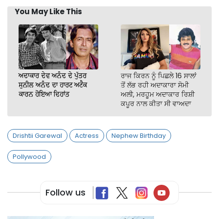
You May Like This
ਅਦਾਕਾਰ ਦੇਵ ਅਨੰਦ ਦੇ ਪੁੱਤਰ
ਰਾਜ ਕਿਰਨ ਨੂੰ ਪਿਛਲੇ 16 ਸਾਲਾਂ
ਸੁਨੀਲ ਅਨੰਦ ਦਾ ਹਾਰਟ ਅਟੈਕ
ਤੋਂ ਲੱਭ ਰਹੀ ਅਦਾਕਾਰਾ ਸੋਮੀ
ਕਾਰਨ ਹੋਇਆ ਦਿਹਾਂਤ
ਅਲੀ, ਮਰਹੂਮ ਅਦਾਕਾਰ ਰਿਸ਼ੀ
ਕਪੂਰ ਨਾਲ ਕੀਤਾ ਸੀ ਵਾਅਦਾ
Drishtii Garewal
Actress
Nephew Birthday
Pollywood
Follow us