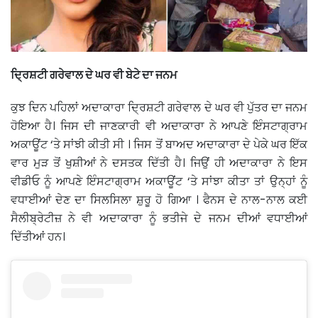
ਦ੍ਰਿਸ਼ਟੀ ਗਰੇਵਾਲ ਦੇ ਘਰ ਵੀ ਬੇਟੇ ਦਾ ਜਨਮ
ਕੁਝ ਦਿਨ ਪਹਿਲਾਂ ਅਦਾਕਾਰਾ ਦ੍ਰਿਸ਼ਟੀ ਗਰੇਵਾਲ ਦੇ ਘਰ ਵੀ ਪੁੱਤਰ ਦਾ ਜਨਮ
ਹੋਇਆ ਹੈ। ਜਿਸ ਦੀ ਜਾਣਕਾਰੀ ਵੀ ਅਦਾਕਾਰਾ ਨੇ ਆਪਣੇ ਇੰਸਟਾਗ੍ਰਾਮ
ਅਕਾਊਂਟ ‘ਤੇ ਸਾਂਝੀ ਕੀਤੀ ਸੀ । ਜਿਸ ਤੋਂ ਬਾਅਦ ਅਦਾਕਾਰਾ ਦੇ ਪੇਕੇ ਘਰ ਇੱਕ
ਵਾਰ ਮੁੜ ਤੋਂ ਖੁਸ਼ੀਆਂ ਨੇ ਦਸਤਕ ਦਿੱਤੀ ਹੈ। ਜਿਉਂ ਹੀ ਅਦਾਕਾਰਾ ਨੇ ਇਸ
ਵੀਡੀਓ ਨੂੰ ਆਪਣੇ ਇੰਸਟਾਗ੍ਰਾਮ ਅਕਾਊਂਟ ‘ਤੇ ਸਾਂਝਾ ਕੀਤਾ ਤਾਂ ਉਨ੍ਹਾਂ ਨੂੰ
ਵਧਾਈਆਂ ਦੇਣ ਦਾ ਸਿਲਸਿਲਾ ਸ਼ੁਰੂ ਹੋ ਗਿਆ । ਫੈਨਸ ਦੇ ਨਾਲ-ਨਾਲ ਕਈ
ਸੈਲੀਬ੍ਰੇਟੀਜ਼ ਨੇ ਵੀ ਅਦਾਕਾਰਾ ਨੂੰ ਭਤੀਜੇ ਦੇ ਜਨਮ ਦੀਆਂ ਵਧਾਈਆਂ
ਦਿੱਤੀਆਂ ਹਨ।