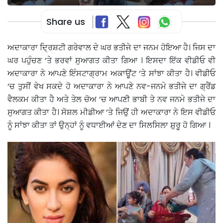
Share us
ਅਦਾਕਾਰਾ ਦ੍ਰਿਸ਼ਟੀ ਗਰੇਵਾਲ ਦੇ ਘਰ ਭਤੀਜੇ ਦਾ ਜਨਮ ਹੋਇਆ ਹੈ। ਜਿਸ ਦਾ
ਘਰ ਪਹੁੰਚਣ ‘ਤੇ ਭਰਵਾਂ ਸੁਆਗਤ ਕੀਤਾ ਗਿਆ । ਇਸਦਾ ਇੱਕ ਵੀਡੀਓ ਵੀ
ਅਦਾਕਾਰਾ ਨੇ ਆਪਣੇ ਇੰਸਟਾਗ੍ਰਾਮ ਅਕਾਊਂਟ ‘ਤੇ ਸਾਂਝਾ ਕੀਤਾ ਹੈ। ਵੀਡੀਓ
‘ਚ ਤੁਸੀਂ ਵੇਖ ਸਕਦੇ ਹੋ ਅਦਾਕਾਰਾ ਨੇ ਆਪਣੇ ਨਵ-ਜਨਮੇ ਭਤੀਜੇ ਦਾ ਗ੍ਰੈਂਡ
ਵੈਲਕਮ ਕੀਤਾ ਹੈ ਅਤੇ ਤੇਲ ਚੋਅ ‘ਚ ਆਪਣੀ ਭਾਬੀ ਤੇ ਨਵ ਜਨਮੇ ਭਤੀਜੇ ਦਾ
ਸੁਆਗਤ ਕੀਤਾ ਹੈ। ਸੋਸ਼ਲ ਮੀਡੀਆ ‘ਤੇ ਜਿਉਂ ਹੀ ਅਦਾਕਾਰਾ ਨੇ ਇਸ ਵੀਡੀਓ
ਨੂੰ ਸਾਂਝਾ ਕੀਤਾ ਤਾਂ ਉਨ੍ਹਾਂ ਨੂੰ ਵਧਾਈਆਂ ਦੇਣ ਦਾ ਸਿਲਸਿਲਾ ਸ਼ੁਰੂ ਹੋ ਗਿਆ ।