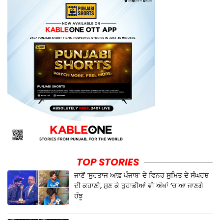
TOP STORIES
ਜਾਣੋਂ ‘ਸੁਰਤਾਜ ਆਫ਼ ਪੰਜਾਬ’ ਦੇ ਵਿਨਰ ਸੁਮਿਤ ਦੇ ਸੰਘਰਸ਼
ਦੀ ਕਹਾਣੀ, ਸੁਣ ਕੇ ਤੁਹਾਡੀਆਂ ਵੀ ਅੱਖਾਂ ‘ਚ ਆ ਜਾਣਗੇ
ਹੰਝੂ