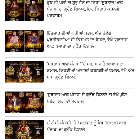
ਕੁਝ ਹੀ ਪਲਾਂ ‘ਚ ਸ਼ੁਰੂ ਹੋਣ ਜਾ ਰਿਹਾ ‘ਸੁਰਤਾਜ ਆਫ਼
ਪੰਜਾਬ’ ਦਾ ਗ੍ਰੈਂਡ ਫਿਨਾਲੇ, ਇਹ ਸਿਤਾਰੇ ਕਰਨਗੇ
ਪਰਫਾਰਮ
ਇੰਤਜ਼ਾਰ ਦੀਆਂ ਘੜੀਆਂ ਖ਼ਤਮ, ਅੱਜ ਹੋਵੇਗਾ
ਪ੍ਰਤੀਭਾਗੀਆਂ ਦੀ ਕਿਸਮਤ ਦਾ ਫ਼ੈਸਲਾ, ਵੇਖੋ ‘ਸੁਰਤਾਜ
ਆਫ਼ ਪੰਜਾਬ’ ਦਾ ਗ੍ਰੈਂਡ ਫਿਨਾਲੇ
‘ਸੁਰਤਾਜ ਆਫ਼ ਪੰਜਾਬ’ ‘ਚ ਸ਼ੁਰ, ਸਾਜ਼ ਤੇ ਆਵਾਜ਼ ਦਾ
ਕਮਾਲ, ਕਿਹੜੀਆਂ ਆਵਾਜ਼ਾਂ ਕਰਨਗੀਆਂ ਧਮਾਲ, ਵੇਖੋ ਅੱਜ
ਸ਼ਾਮ ਗ੍ਰੈਂਡ ਫਿਨਾਲੇ
‘ਸੁਰਤਾਜ ਆਫ਼ ਪੰਜਾਬ’ ਦੇ ਗ੍ਰੈਂਡ ਫਿਨਾਲੇ ‘ਚ ਵੇਖੋ ,ਕੌਣ
ਬਣੇਗਾ ਸੁਰਾਂ ਦਾ ਸੁਰਤਾਜ
ਜੀਟੀਸੀ ਪੰਜਾਬੀ ‘ਤੇ 1 ਅਗਸਤ ਨੂੰ ਵੇਖੋ ‘ਸੁਰਤਾਜ ਆਫ਼
ਪੰਜਾਬ’ ਦਾ ਗ੍ਰੈਂਡ ਫਿਨਾਲੇ