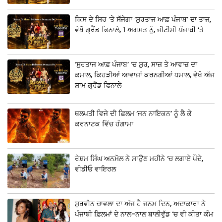
ਕਿਸ ਦੇ ਸਿਰ ‘ਤੇ ਸੱਜੇਗਾ ‘ਸੁਰਤਾਜ ਆਫ਼ ਪੰਜਾਬ’ ਦਾ ਤਾਜ,
ਵੇਖੋ ਗ੍ਰੈਂਡ ਫਿਨਾਲੇ, 1 ਅਗਸਤ ਨੂੰ, ਜੀਟੀਸੀ ਪੰਜਾਬੀ ‘ਤੇ
‘ਸੁਰਤਾਜ ਆਫ਼ ਪੰਜਾਬ’ ‘ਚ ਸ਼ੁਰ, ਸਾਜ਼ ਤੇ ਆਵਾਜ਼ ਦਾ
ਕਮਾਲ, ਕਿਹੜੀਆਂ ਆਵਾਜ਼ਾਂ ਕਰਨਗੀਆਂ ਧਮਾਲ, ਵੇਖੋ ਅੱਜ
ਸ਼ਾਮ ਗ੍ਰੈਂਡ ਫਿਨਾਲੇ
ਥਲਪਤੀ ਵਿਜੇ ਦੀ ਫ਼ਿਲਮ ‘ਜਨ ਨਾਇਕਨ’ ਨੂੰ ਲੈ ਕੇ
ਕਰਨਾਟਕ ਵਿੱਚ ਹੰਗਾਮਾ
ਰੇਸ਼ਮ ਸਿੰਘ ਅਨਮੋਲ ਨੇ ਸਾਉਣ ਮਹੀਨੇ ‘ਚ ਲਗਾਏ ਪੌਦੇ,
ਵੀਡੀਓ ਵਾਇਰਲ
ਸੁਰਵੀਨ ਚਾਵਲਾ ਦਾ ਅੱਜ ਹੈ ਜਨਮ ਦਿਨ, ਅਦਾਕਾਰਾ ਨੇ
ਪੰਜਾਬੀ ਫ਼ਿਲਮਾਂ ਦੇ ਨਾਲ-ਨਾਲ ਬਾਲੀਵੁੱਡ ‘ਚ ਵੀ ਕੀਤਾ ਕੰਮ