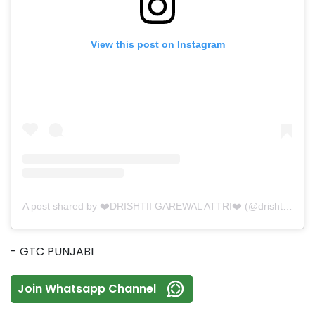
View this post on Instagram
A post shared by ❤️DRISHTII GAREWAL ATTRI❤️ (@drishtiigarewal9)
- GTC PUNJABI
Join Whatsapp Channel