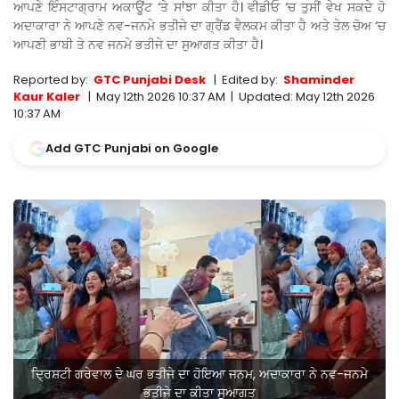
ਆਪਣੇ ਇੰਸਟਾਗ੍ਰਾਮ ਅਕਾਊਂਟ ‘ਤੇ ਸਾਂਝਾ ਕੀਤਾ ਹੈ। ਵੀਡੀਓ ‘ਚ ਤੁਸੀਂ ਵੇਖ ਸਕਦੇ ਹੋ
ਅਦਾਕਾਰਾ ਨੇ ਆਪਣੇ ਨਵ-ਜਨਮੇ ਭਤੀਜੇ ਦਾ ਗ੍ਰੈਂਡ ਵੈਲਕਮ ਕੀਤਾ ਹੈ ਅਤੇ ਤੇਲ ਚੋਅ ‘ਚ
ਆਪਣੀ ਭਾਬੀ ਤੇ ਨਵ ਜਨਮੇ ਭਤੀਜੇ ਦਾ ਸੁਆਗਤ ਕੀਤਾ ਹੈ।
Reported by:
GTC Punjabi Desk
|
Edited by:
Shaminder
Kaur Kaler
|
May 12th 2026 10:37 AM
|
Updated:
May 12th 2026
10:37 AM
Add GTC Punjabi on Google
ਦ੍ਰਿਸ਼ਟੀ ਗਰੇਵਾਲ ਦੇ ਘਰ ਭਤੀਜੇ ਦਾ ਹੋਇਆ ਜਨਮ, ਅਦਾਕਾਰਾ ਨੇ ਨਵ-ਜਨਮੇ
ਭਤੀਜੇ ਦਾ ਕੀਤਾ ਸੁਆਗਤ