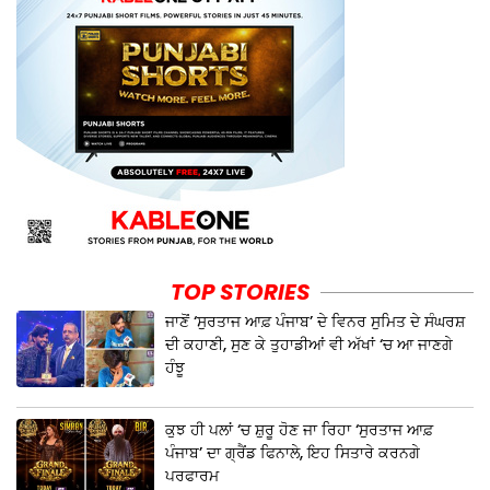
TOP STORIES
ਜਾਣੋਂ ‘ਸੁਰਤਾਜ ਆਫ਼ ਪੰਜਾਬ’ ਦੇ ਵਿਨਰ ਸੁਮਿਤ ਦੇ ਸੰਘਰਸ਼
ਦੀ ਕਹਾਣੀ, ਸੁਣ ਕੇ ਤੁਹਾਡੀਆਂ ਵੀ ਅੱਖਾਂ ‘ਚ ਆ ਜਾਣਗੇ
ਹੰਝੂ
ਕੁਝ ਹੀ ਪਲਾਂ ‘ਚ ਸ਼ੁਰੂ ਹੋਣ ਜਾ ਰਿਹਾ ‘ਸੁਰਤਾਜ ਆਫ਼
ਪੰਜਾਬ’ ਦਾ ਗ੍ਰੈਂਡ ਫਿਨਾਲੇ, ਇਹ ਸਿਤਾਰੇ ਕਰਨਗੇ
ਪਰਫਾਰਮ