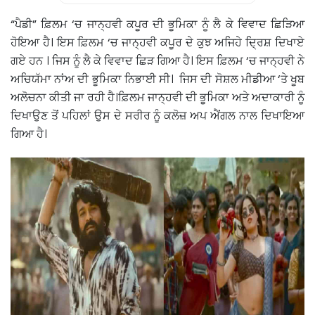
“ਪੈਡੀ” ਫ਼ਿਲਮ ‘ਚ ਜਾਨ੍ਹਵੀ ਕਪੂਰ ਦੀ ਭੂਮਿਕਾ ਨੂੰ ਲੈ ਕੇ ਵਿਵਾਦ ਛਿੜਿਆ
ਹੋਇਆ ਹੈ। ਇਸ ਫ਼ਿਲਮ ‘ਚ ਜਾਨ੍ਹਵੀ ਕਪੂਰ ਦੇ ਕੁਝ ਅਜਿਹੇ ਦ੍ਰਿਸ਼ ਦਿਖਾਏ
ਗਏ ਹਨ । ਜਿਸ ਨੂੰ ਲੈ ਕੇ ਵਿਵਾਦ ਛਿੜ ਗਿਆ ਹੈ। ਇਸ ਫ਼ਿਲਮ ‘ਚ ਜਾਨ੍ਹਵੀ ਨੇ
ਅਚਿਯੱਮਾ ਨਾਂਅ ਦੀ ਭੂਮਿਕਾ ਨਿਭਾਈ ਸੀ। ਜਿਸ ਦੀ ਸੋਸ਼ਲ ਮੀਡੀਆ ‘ਤੇ ਖੂਬ
ਅਲੋਚਨਾ ਕੀਤੀ ਜਾ ਰਹੀ ਹੈ।ਫ਼ਿਲਮ ਜਾਨ੍ਹਵੀ ਦੀ ਭੂਮਿਕਾ ਅਤੇ ਅਦਾਕਾਰੀ ਨੂੰ
ਦਿਖਾਉਣ ਤੋਂ ਪਹਿਲਾਂ ਉਸ ਦੇ ਸਰੀਰ ਨੂੰ ਕਲੋਜ਼ ਅਪ ਐਂਗਲ ਨਾਲ ਦਿਖਾਇਆ
ਗਿਆ ਹੈ।