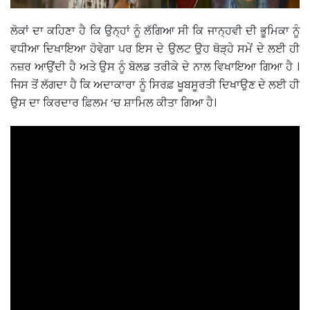
ਲੋਕਾਂ ਦਾ ਕਹਿਣਾ ਹੈ ਕਿ ਉਨ੍ਹਾਂ ਨੂੰ ਲੱਗਿਆ ਸੀ ਕਿ ਜਾਨ੍ਹਵੀ ਦੀ ਭੂਮਿਕਾ ਨੂੰ
ਵਧੀਆ ਦਿਖਾਇਆ ਹੋਵੇਗਾ ਪਰ ਇਸ ਦੇ ਉਲਟ ਉਹ ਥੋੜ੍ਹੇ ਸਮੇਂ ਦੇ ਲਈ ਹੀ
ਨਜ਼ਰ ਆਉਂਦੀ ਹੈ ਅਤੇ ਉਸ ਨੂੰ ਬੋਲਡ ਤਰੀਕੇ ਦੇ ਨਾਲ ਵਿਖਾਇਆ ਗਿਆ ਹੈ ।
ਜਿਸ ਤੋਂ ਲੱਗਦਾ ਹੈ ਕਿ ਅਦਾਕਾਰਾ ਨੂੰ ਸਿਰਫ਼ ਖੂਬਸੂਰਤੀ ਦਿਖਾਉਣ ਦੇ ਲਈ ਹੀ
ਉਸ ਦਾ ਕਿਰਦਾਰ ਫ਼ਿਲਮ ‘ਚ ਸ਼ਾਮਿਲ ਕੀਤਾ ਗਿਆ ਹੈ।