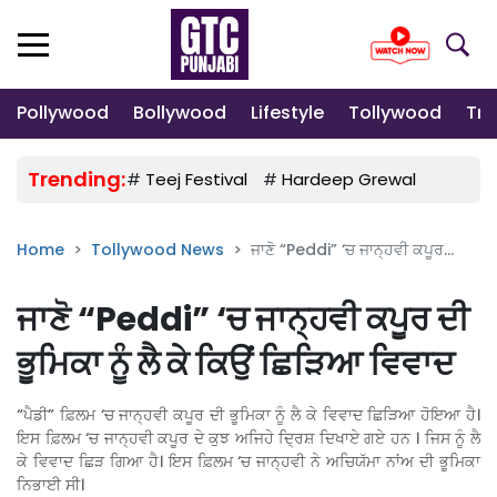
Pollywood
Bollywood
Lifestyle
Tollywood
Tre
Trending:
#
Teej Festival
#
Hardeep Grewal
#
Gulab
Home
Tollywood News
ਜਾਣੋ “Peddi” ‘ਚ ਜਾਨ੍ਹਵੀ ਕਪੂਰ...
ਜਾਣੋ “Peddi” ‘ਚ ਜਾਨ੍ਹਵੀ ਕਪੂਰ ਦੀ
ਭੂਮਿਕਾ ਨੂੰ ਲੈ ਕੇ ਕਿਉਂ ਛਿੜਿਆ ਵਿਵਾਦ
“ਪੈਡੀ” ਫ਼ਿਲਮ ‘ਚ ਜਾਨ੍ਹਵੀ ਕਪੂਰ ਦੀ ਭੂਮਿਕਾ ਨੂੰ ਲੈ ਕੇ ਵਿਵਾਦ ਛਿੜਿਆ ਹੋਇਆ ਹੈ।
ਇਸ ਫ਼ਿਲਮ ‘ਚ ਜਾਨ੍ਹਵੀ ਕਪੂਰ ਦੇ ਕੁਝ ਅਜਿਹੇ ਦ੍ਰਿਸ਼ ਦਿਖਾਏ ਗਏ ਹਨ । ਜਿਸ ਨੂੰ ਲੈ
ਕੇ ਵਿਵਾਦ ਛਿੜ ਗਿਆ ਹੈ। ਇਸ ਫ਼ਿਲਮ ‘ਚ ਜਾਨ੍ਹਵੀ ਨੇ ਅਚਿਯੱਮਾ ਨਾਂਅ ਦੀ ਭੂਮਿਕਾ
ਨਿਭਾਈ ਸੀ।