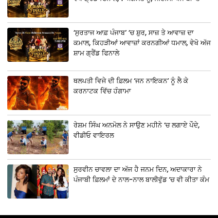
‘ਸੁਰਤਾਜ ਆਫ਼ ਪੰਜਾਬ’ ‘ਚ ਸ਼ੁਰ, ਸਾਜ਼ ਤੇ ਆਵਾਜ਼ ਦਾ
ਕਮਾਲ, ਕਿਹੜੀਆਂ ਆਵਾਜ਼ਾਂ ਕਰਨਗੀਆਂ ਧਮਾਲ, ਵੇਖੋ ਅੱਜ
ਸ਼ਾਮ ਗ੍ਰੈਂਡ ਫਿਨਾਲੇ
ਥਲਪਤੀ ਵਿਜੇ ਦੀ ਫ਼ਿਲਮ ‘ਜਨ ਨਾਇਕਨ’ ਨੂੰ ਲੈ ਕੇ
ਕਰਨਾਟਕ ਵਿੱਚ ਹੰਗਾਮਾ
ਰੇਸ਼ਮ ਸਿੰਘ ਅਨਮੋਲ ਨੇ ਸਾਉਣ ਮਹੀਨੇ ‘ਚ ਲਗਾਏ ਪੌਦੇ,
ਵੀਡੀਓ ਵਾਇਰਲ
ਸੁਰਵੀਨ ਚਾਵਲਾ ਦਾ ਅੱਜ ਹੈ ਜਨਮ ਦਿਨ, ਅਦਾਕਾਰਾ ਨੇ
ਪੰਜਾਬੀ ਫ਼ਿਲਮਾਂ ਦੇ ਨਾਲ-ਨਾਲ ਬਾਲੀਵੁੱਡ ‘ਚ ਵੀ ਕੀਤਾ ਕੰਮ