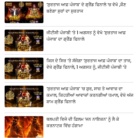
‘ਸੁਰਤਾਜ ਆਫ਼ ਪੰਜਾਬ’ ਦੇ ਗ੍ਰੈਂਡ ਫਿਨਾਲੇ ‘ਚ ਵੇਖੋ ,ਕੌਣ
ਬਣੇਗਾ ਸੁਰਾਂ ਦਾ ਸੁਰਤਾਜ
ਜੀਟੀਸੀ ਪੰਜਾਬੀ ‘ਤੇ 1 ਅਗਸਤ ਨੂੰ ਵੇਖੋ ‘ਸੁਰਤਾਜ ਆਫ਼
ਪੰਜਾਬ’ ਦਾ ਗ੍ਰੈਂਡ ਫਿਨਾਲੇ
ਕਿਸ ਦੇ ਸਿਰ ‘ਤੇ ਸੱਜੇਗਾ ‘ਸੁਰਤਾਜ ਆਫ਼ ਪੰਜਾਬ’ ਦਾ ਤਾਜ,
ਵੇਖੋ ਗ੍ਰੈਂਡ ਫਿਨਾਲੇ, 1 ਅਗਸਤ ਨੂੰ, ਜੀਟੀਸੀ ਪੰਜਾਬੀ ‘ਤੇ
‘ਸੁਰਤਾਜ ਆਫ਼ ਪੰਜਾਬ’ ‘ਚ ਸ਼ੁਰ, ਸਾਜ਼ ਤੇ ਆਵਾਜ਼ ਦਾ
ਕਮਾਲ, ਕਿਹੜੀਆਂ ਆਵਾਜ਼ਾਂ ਕਰਨਗੀਆਂ ਧਮਾਲ, ਵੇਖੋ ਅੱਜ
ਸ਼ਾਮ ਗ੍ਰੈਂਡ ਫਿਨਾਲੇ
ਥਲਪਤੀ ਵਿਜੇ ਦੀ ਫ਼ਿਲਮ ‘ਜਨ ਨਾਇਕਨ’ ਨੂੰ ਲੈ ਕੇ
ਕਰਨਾਟਕ ਵਿੱਚ ਹੰਗਾਮਾ