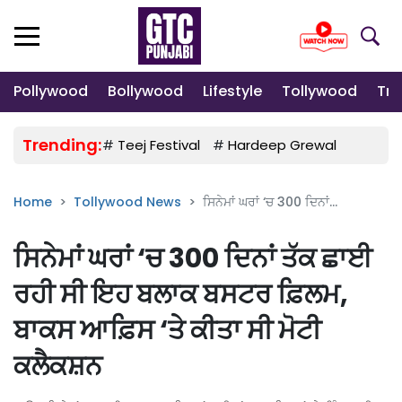
Pollywood
Bollywood
Lifestyle
Tollywood
Tre
Trending:
#
Teej Festival
#
Hardeep Grewal
#
Gulab
Home
Tollywood News
ਸਿਨੇਮਾਂ ਘਰਾਂ ‘ਚ 300 ਦਿਨਾਂ...
ਸਿਨੇਮਾਂ ਘਰਾਂ ‘ਚ 300 ਦਿਨਾਂ ਤੱਕ ਛਾਈ
ਰਹੀ ਸੀ ਇਹ ਬਲਾਕ ਬਸਟਰ ਫ਼ਿਲਮ,
ਬਾਕਸ ਆਫ਼ਿਸ ‘ਤੇ ਕੀਤਾ ਸੀ ਮੋਟੀ
ਕਲੈਕਸ਼ਨ