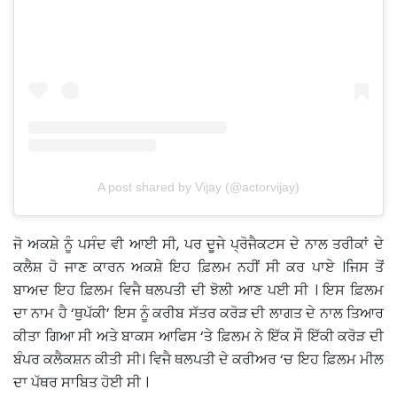
A post shared by Vijay (@actorvijay)
ਜੋ ਅਕਸ਼ੇ ਨੂੰ ਪਸੰਦ ਵੀ ਆਈ ਸੀ, ਪਰ ਦੂਜੇ ਪ੍ਰੋਜੈਕਟਸ ਦੇ ਨਾਲ ਤਰੀਕਾਂ ਦੇ
ਕਲੈਸ਼ ਹੋ ਜਾਣ ਕਾਰਨ ਅਕਸ਼ੇ ਇਹ ਫ਼ਿਲਮ ਨਹੀਂ ਸੀ ਕਰ ਪਾਏ ।ਜਿਸ ਤੋਂ
ਬਾਅਦ ਇਹ ਫ਼ਿਲਮ ਵਿਜੈ ਥਲਪਤੀ ਦੀ ਝੋਲੀ ਆਣ ਪਈ ਸੀ । ਇਸ ਫ਼ਿਲਮ
ਦਾ ਨਾਮ ਹੈ ‘ਥੁਪੱਕੀ’ ਇਸ ਨੂੰ ਕਰੀਬ ਸੱਤਰ ਕਰੋੜ ਦੀ ਲਾਗਤ ਦੇ ਨਾਲ ਤਿਆਰ
ਕੀਤਾ ਗਿਆ ਸੀ ਅਤੇ ਬਾਕਸ ਆਫਿਸ ‘ਤੇ ਫ਼ਿਲਮ ਨੇ ਇੱਕ ਸੌ ਇੱਕੀ ਕਰੋੜ ਦੀ
ਬੰਪਰ ਕਲੈਕਸ਼ਨ ਕੀਤੀ ਸੀ। ਵਿਜੈ ਥਲਪਤੀ ਦੇ ਕਰੀਅਰ ‘ਚ ਇਹ ਫ਼ਿਲਮ ਮੀਲ
ਦਾ ਪੱਥਰ ਸਾਬਿਤ ਹੋਈ ਸੀ ।