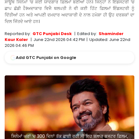
ਸਾਊਥ ਸਿਨੇਮਾਂ ‘ਚ ਕਈ ਯਾਦਗਾਰ ਫ਼ਿਲਮਾਂ ਬਣੀਆਂ ਹਨ। ਜਿਨ੍ਹਾਂ ਨੇ ਇੰਡਸਟਰੀ ‘ਚ
ਛਾਪ ਛੱਡੀ ਹੈ।ਅਦਾਕਾਰ ਵਿਜੈ ਥਲਪਤੀ ਨੇ ਵੀ ਕਈ ਹਿੱਟ ਫ਼ਿਲਮਾਂ ਇੰਡਸਟਰੀ ਨੂੰ
ਦਿੱਤੀਆਂ ਹਨ ਅਤੇ ਆਪਣੀ ਦਮਦਾਰ ਅਦਾਕਾਰੀ ਦੇ ਨਾਲ ਹਮੇਸ਼ਾ ਹੀ ਉਹ ਦਰਸ਼ਕਾਂ ਦਾ
ਦਿਲ ਜਿੱਤਦੇ ਆਏ ਹਨ।
Reported by:
GTC Punjabi Desk
|
Edited by:
Shaminder
Kaur Kaler
|
June 22nd 2026 04:42 PM
|
Updated:
June 22nd
2026 04:46 PM
Add GTC Punjabi on Google
ਸਿਨੇਮਾਂ ਘਰਾਂ ‘ਚ 300 ਦਿਨਾਂ ਤੱਕ ਛਾਈ ਰਹੀ ਸੀ ਇਹ ਬਲਾਕ ਬਸਟਰ ਫ਼ਿਲਮ,