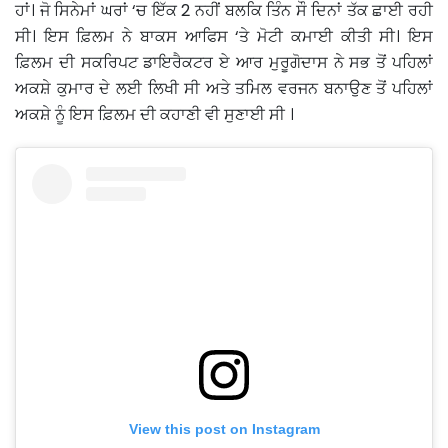
ਹਾਂ। ਜੋ ਸਿਨੇਮਾਂ ਘਰਾਂ ‘ਚ ਇੱਕ 2 ਨਹੀਂ ਬਲਕਿ ਤਿੰਨ ਸੌ ਦਿਨਾਂ ਤੱਕ ਛਾਈ ਰਹੀ
ਸੀ। ਇਸ ਫ਼ਿਲਮ ਨੇ ਬਾਕਸ ਆਫਿਸ ‘ਤੇ ਮੋਟੀ ਕਮਾਈ ਕੀਤੀ ਸੀ। ਇਸ
ਫ਼ਿਲਮ ਦੀ ਸਕਰਿਪਟ ਡਾਇਰੈਕਟਰ ਏ ਆਰ ਮੁਰੂਗੋਦਾਸ ਨੇ ਸਭ ਤੋਂ ਪਹਿਲਾਂ
ਅਕਸ਼ੇ ਕੁਮਾਰ ਦੇ ਲਈ ਲਿਖੀ ਸੀ ਅਤੇ ਤਮਿਲ ਵਰਜਨ ਬਨਾਉਣ ਤੋਂ ਪਹਿਲਾਂ
ਅਕਸ਼ੇ ਨੂੰ ਇਸ ਫ਼ਿਲਮ ਦੀ ਕਹਾਣੀ ਵੀ ਸੁਣਾਈ ਸੀ ।
View this post on Instagram