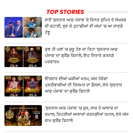
TOP STORIES
ਜਾਣੋਂ ‘ਸੁਰਤਾਜ ਆਫ਼ ਪੰਜਾਬ’ ਦੇ ਵਿਨਰ ਸੁਮਿਤ ਦੇ ਸੰਘਰਸ਼
ਦੀ ਕਹਾਣੀ, ਸੁਣ ਕੇ ਤੁਹਾਡੀਆਂ ਵੀ ਅੱਖਾਂ ‘ਚ ਆ ਜਾਣਗੇ
ਹੰਝੂ
ਕੁਝ ਹੀ ਪਲਾਂ ‘ਚ ਸ਼ੁਰੂ ਹੋਣ ਜਾ ਰਿਹਾ ‘ਸੁਰਤਾਜ ਆਫ਼
ਪੰਜਾਬ’ ਦਾ ਗ੍ਰੈਂਡ ਫਿਨਾਲੇ, ਇਹ ਸਿਤਾਰੇ ਕਰਨਗੇ
ਪਰਫਾਰਮ
ਇੰਤਜ਼ਾਰ ਦੀਆਂ ਘੜੀਆਂ ਖ਼ਤਮ, ਅੱਜ ਹੋਵੇਗਾ
ਪ੍ਰਤੀਭਾਗੀਆਂ ਦੀ ਕਿਸਮਤ ਦਾ ਫ਼ੈਸਲਾ, ਵੇਖੋ ‘ਸੁਰਤਾਜ
ਆਫ਼ ਪੰਜਾਬ’ ਦਾ ਗ੍ਰੈਂਡ ਫਿਨਾਲੇ
‘ਸੁਰਤਾਜ ਆਫ਼ ਪੰਜਾਬ’ ‘ਚ ਸ਼ੁਰ, ਸਾਜ਼ ਤੇ ਆਵਾਜ਼ ਦਾ
ਕਮਾਲ, ਕਿਹੜੀਆਂ ਆਵਾਜ਼ਾਂ ਕਰਨਗੀਆਂ ਧਮਾਲ, ਵੇਖੋ ਅੱਜ
ਸ਼ਾਮ ਗ੍ਰੈਂਡ ਫਿਨਾਲੇ