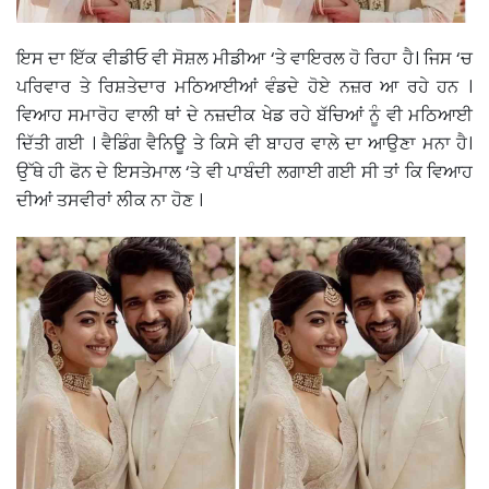
ਇਸ ਦਾ ਇੱਕ ਵੀਡੀਓ ਵੀ ਸੋਸ਼ਲ ਮੀਡੀਆ ‘ਤੇ ਵਾਇਰਲ ਹੋ ਰਿਹਾ ਹੈ। ਜਿਸ ‘ਚ
ਪਰਿਵਾਰ ਤੇ ਰਿਸ਼ਤੇਦਾਰ ਮਠਿਆਈਆਂ ਵੰਡਦੇ ਹੋਏ ਨਜ਼ਰ ਆ ਰਹੇ ਹਨ ।
ਵਿਆਹ ਸਮਾਰੋਹ ਵਾਲੀ ਥਾਂ ਦੇ ਨਜ਼ਦੀਕ ਖੇਡ ਰਹੇ ਬੱਚਿਆਂ ਨੂੰ ਵੀ ਮਠਿਆਈ
ਦਿੱਤੀ ਗਈ । ਵੈਡਿੰਗ ਵੈਨਿਊ ਤੇ ਕਿਸੇ ਵੀ ਬਾਹਰ ਵਾਲੇ ਦਾ ਆਉਣਾ ਮਨਾ ਹੈ।
ਉੱਥੇ ਹੀ ਫੋਨ ਦੇ ਇਸਤੇਮਾਲ ‘ਤੇ ਵੀ ਪਾਬੰਦੀ ਲਗਾਈ ਗਈ ਸੀ ਤਾਂ ਕਿ ਵਿਆਹ
ਦੀਆਂ ਤਸਵੀਰਾਂ ਲੀਕ ਨਾ ਹੋਣ ।