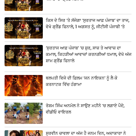
ਕਿਸ ਦੇ ਸਿਰ ‘ਤੇ ਸੱਜੇਗਾ ‘ਸੁਰਤਾਜ ਆਫ਼ ਪੰਜਾਬ’ ਦਾ ਤਾਜ,
ਵੇਖੋ ਗ੍ਰੈਂਡ ਫਿਨਾਲੇ, 1 ਅਗਸਤ ਨੂੰ, ਜੀਟੀਸੀ ਪੰਜਾਬੀ ‘ਤੇ
‘ਸੁਰਤਾਜ ਆਫ਼ ਪੰਜਾਬ’ ‘ਚ ਸ਼ੁਰ, ਸਾਜ਼ ਤੇ ਆਵਾਜ਼ ਦਾ
ਕਮਾਲ, ਕਿਹੜੀਆਂ ਆਵਾਜ਼ਾਂ ਕਰਨਗੀਆਂ ਧਮਾਲ, ਵੇਖੋ ਅੱਜ
ਸ਼ਾਮ ਗ੍ਰੈਂਡ ਫਿਨਾਲੇ
ਥਲਪਤੀ ਵਿਜੇ ਦੀ ਫ਼ਿਲਮ ‘ਜਨ ਨਾਇਕਨ’ ਨੂੰ ਲੈ ਕੇ
ਕਰਨਾਟਕ ਵਿੱਚ ਹੰਗਾਮਾ
ਰੇਸ਼ਮ ਸਿੰਘ ਅਨਮੋਲ ਨੇ ਸਾਉਣ ਮਹੀਨੇ ‘ਚ ਲਗਾਏ ਪੌਦੇ,
ਵੀਡੀਓ ਵਾਇਰਲ
ਸੁਰਵੀਨ ਚਾਵਲਾ ਦਾ ਅੱਜ ਹੈ ਜਨਮ ਦਿਨ, ਅਦਾਕਾਰਾ ਨੇ