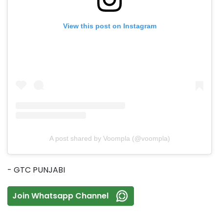
View this post on Instagram
A post shared by Voompla (@voompla)
- GTC PUNJABI
Join Whatsapp Channel