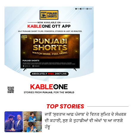
TOP STORIES
ਜਾਣੋਂ ‘ਸੁਰਤਾਜ ਆਫ਼ ਪੰਜਾਬ’ ਦੇ ਵਿਨਰ ਸੁਮਿਤ ਦੇ ਸੰਘਰਸ਼
ਦੀ ਕਹਾਣੀ, ਸੁਣ ਕੇ ਤੁਹਾਡੀਆਂ ਵੀ ਅੱਖਾਂ ‘ਚ ਆ ਜਾਣਗੇ
ਹੰਝੂ