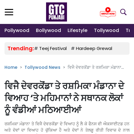
Pollywood
Bollywood
Lifestyle
Tollywood
Tre
Trending:
#
Teej Festival
#
Hardeep Grewal
#
Gulab
Home
Tollywood News
ਵਿਜੈ ਦੇਵਰਕੋਂਡਾ ਤੇ ਰਸ਼ਮਿਕਾ ਮੰਡਾਨਾ...
ਵਿਜੈ ਦੇਵਰਕੋਂਡਾ ਤੇ ਰਸ਼ਮਿਕਾ ਮੰਡਾਨਾ ਦੇ
ਵਿਆਹ ‘ਤੇ ਮਹਿਮਾਨਾਂ ਨੇ ਸਥਾਨਕ ਲੋਕਾਂ
ਨੂੰ ਵੰਡੀਆਂ ਮਠਿਆਈਆਂ
ਰਸ਼ਮਿਕਾ ਮੰਡਾਨਾ ਤੇ ਵਿਜੈ ਦੇਵਰਕੋਂਡਾ ਦੇ ਵਿਆਹ ਨੂੰ ਲੈ ਕੇ ਫੈਨਸ ਵੀ ਐਕਸਾਈਟਡ ਹਨ
ਅਤੇ ਦੋਵਾਂ ਦਾ ਵਿਆਹ ਹੋ ਚੁੱਕਿਆ ਹੈ ਅਤੇ ਦੋਵਾਂ ਨੇ ਤੇਲਗੂ ਰੀਤੀ ਰਿਵਾਜ਼ ਦੇ ਨਾਲ