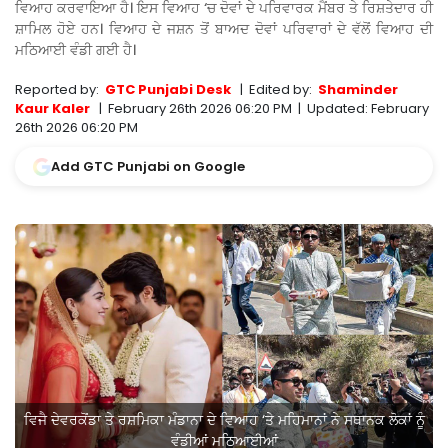
ਵਿਆਹ ਕਰਵਾਇਆ ਹੈ। ਇਸ ਵਿਆਹ ‘ਚ ਦੋਵਾਂ ਦੇ ਪਰਿਵਾਰਕ ਮੈਂਬਰ ਤੇ ਰਿਸ਼ਤੇਦਾਰ ਹੀ
ਸ਼ਾਮਿਲ ਹੋਏ ਹਨ। ਵਿਆਹ ਦੇ ਜਸ਼ਨ ਤੋਂ ਬਾਅਦ ਦੋਵਾਂ ਪਰਿਵਾਰਾਂ ਦੇ ਵੱਲੋਂ ਵਿਆਹ ਦੀ
ਮਠਿਆਈ ਵੰਡੀ ਗਈ ਹੈ।
Reported by:
GTC Punjabi Desk
|
Edited by:
Shaminder
Kaur Kaler
|
February 26th 2026 06:20 PM
|
Updated:
February
26th 2026 06:20 PM
Add GTC Punjabi on Google
ਵਿਜੈ ਦੇਵਰਕੋਂਡਾ ਤੇ ਰਸ਼ਮਿਕਾ ਮੰਡਾਨਾ ਦੇ ਵਿਆਹ ‘ਤੇ ਮਹਿਮਾਨਾਂ ਨੇ ਸਥਾਨਕ ਲੋਕਾਂ ਨੂੰ
ਵੰਡੀਆਂ ਮਠਿਆਈਆਂ