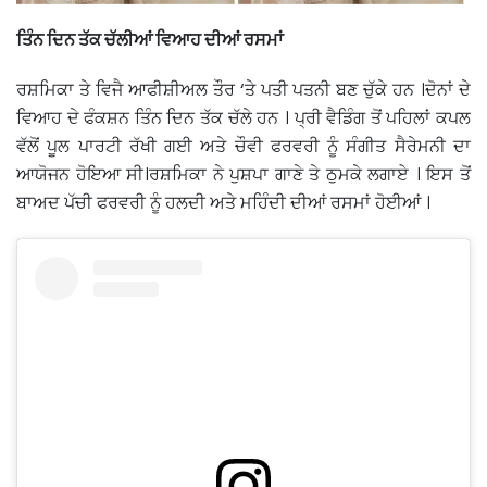
ਤਿੰਨ ਦਿਨ ਤੱਕ ਚੱਲੀਆਂ ਵਿਆਹ ਦੀਆਂ ਰਸਮਾਂ
ਰਸ਼ਮਿਕਾ ਤੇ ਵਿਜੈ ਆਫੀਸ਼ੀਅਲ ਤੌਰ ‘ਤੇ ਪਤੀ ਪਤਨੀ ਬਣ ਚੁੱਕੇ ਹਨ ।ਦੋਨਾਂ ਦੇ
ਵਿਆਹ ਦੇ ਫੰਕਸ਼ਨ ਤਿੰਨ ਦਿਨ ਤੱਕ ਚੱਲੇ ਹਨ । ਪ੍ਰੀ ਵੈਡਿੰਗ ਤੋਂ ਪਹਿਲਾਂ ਕਪਲ
ਵੱਲੋਂ ਪੂਲ ਪਾਰਟੀ ਰੱਖੀ ਗਈ ਅਤੇ ਚੌਵੀ ਫਰਵਰੀ ਨੂੰ ਸੰਗੀਤ ਸੈਰੇਮਨੀ ਦਾ
ਆਯੋਜਨ ਹੋਇਆ ਸੀ।ਰਸ਼ਮਿਕਾ ਨੇ ਪੁਸ਼ਪਾ ਗਾਣੇ ਤੇ ਠੁਮਕੇ ਲਗਾਏ । ਇਸ ਤੋਂ
ਬਾਅਦ ਪੱਚੀ ਫਰਵਰੀ ਨੂੰ ਹਲਦੀ ਅਤੇ ਮਹਿੰਦੀ ਦੀਆਂ ਰਸਮਾਂ ਹੋਈਆਂ ।