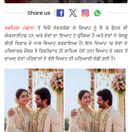
Share us
ਰਸ਼ਮਿਕਾ ਮੰਡਾਨਾ
ਤੇ ਵਿਜੈ ਦੇਵਰਕੋਂਡਾ ਦੇ ਵਿਆਹ ਨੂੰ ਲੈ ਕੇ ਫੈਨਸ ਵੀ
ਐਕਸਾਈਟਡ ਹਨ ਅਤੇ ਦੋਵਾਂ ਦਾ ਵਿਆਹ ਹੋ ਚੁੱਕਿਆ ਹੈ ਅਤੇ ਦੋਵਾਂ ਨੇ ਤੇਲਗੂ
ਰੀਤੀ ਰਿਵਾਜ਼ ਦੇ ਨਾਲ ਵਿਆਹ ਕਰਵਾਇਆ ਹੈ। ਇਸ ਵਿਆਹ ‘ਚ ਦੋਵਾਂ ਦੇ
ਪਰਿਵਾਰਕ ਮੈਂਬਰ ਤੇ ਰਿਸ਼ਤੇਦਾਰ ਹੀ ਸ਼ਾਮਿਲ ਹੋਏ ਹਨ। ਵਿਆਹ ਦੇ ਜਸ਼ਨ ਤੋਂ
ਬਾਅਦ ਦੋਵਾਂ ਪਰਿਵਾਰਾਂ ਦੇ ਵੱਲੋਂ ਵਿਆਹ ਦੀ ਮਠਿਆਈ ਵੰਡੀ ਗਈ ਹੈ।