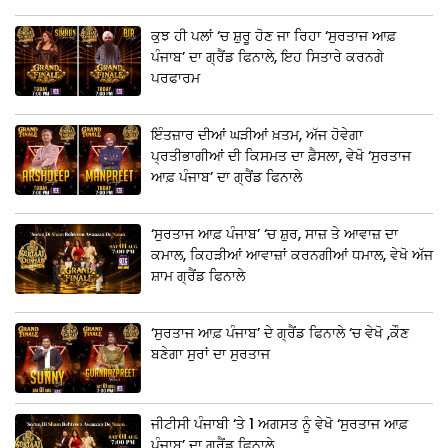
ਕੁਝ ਹੀ ਪਲਾਂ ‘ਚ ਸ਼ੁਰੂ ਹੋਣ ਜਾ ਰਿਹਾ ‘ਸੁਰਤਾਜ ਆਫ਼
ਪੰਜਾਬ’ ਦਾ ਗ੍ਰੈਂਡ ਫਿਨਾਲੇ, ਇਹ ਸਿਤਾਰੇ ਕਰਨਗੇ
ਪਰਫਾਰਮ
ਇੰਤਜ਼ਾਰ ਦੀਆਂ ਘੜੀਆਂ ਖ਼ਤਮ, ਅੱਜ ਹੋਵੇਗਾ
ਪ੍ਰਤੀਭਾਗੀਆਂ ਦੀ ਕਿਸਮਤ ਦਾ ਫ਼ੈਸਲਾ, ਵੇਖੋ ‘ਸੁਰਤਾਜ
ਆਫ਼ ਪੰਜਾਬ’ ਦਾ ਗ੍ਰੈਂਡ ਫਿਨਾਲੇ
‘ਸੁਰਤਾਜ ਆਫ਼ ਪੰਜਾਬ’ ‘ਚ ਸ਼ੁਰ, ਸਾਜ਼ ਤੇ ਆਵਾਜ਼ ਦਾ
ਕਮਾਲ, ਕਿਹੜੀਆਂ ਆਵਾਜ਼ਾਂ ਕਰਨਗੀਆਂ ਧਮਾਲ, ਵੇਖੋ ਅੱਜ
ਸ਼ਾਮ ਗ੍ਰੈਂਡ ਫਿਨਾਲੇ
‘ਸੁਰਤਾਜ ਆਫ਼ ਪੰਜਾਬ’ ਦੇ ਗ੍ਰੈਂਡ ਫਿਨਾਲੇ ‘ਚ ਵੇਖੋ ,ਕੌਣ
ਬਣੇਗਾ ਸੁਰਾਂ ਦਾ ਸੁਰਤਾਜ
ਜੀਟੀਸੀ ਪੰਜਾਬੀ ‘ਤੇ 1 ਅਗਸਤ ਨੂੰ ਵੇਖੋ ‘ਸੁਰਤਾਜ ਆਫ਼
ਪੰਜਾਬ’ ਦਾ ਗ੍ਰੈਂਡ ਫਿਨਾਲੇ