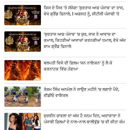
ਕਿਸ ਦੇ ਸਿਰ ‘ਤੇ ਸੱਜੇਗਾ ‘ਸੁਰਤਾਜ ਆਫ਼ ਪੰਜਾਬ’ ਦਾ ਤਾਜ,
ਵੇਖੋ ਗ੍ਰੈਂਡ ਫਿਨਾਲੇ, 1 ਅਗਸਤ ਨੂੰ, ਜੀਟੀਸੀ ਪੰਜਾਬੀ ‘ਤੇ
‘ਸੁਰਤਾਜ ਆਫ਼ ਪੰਜਾਬ’ ‘ਚ ਸ਼ੁਰ, ਸਾਜ਼ ਤੇ ਆਵਾਜ਼ ਦਾ
ਕਮਾਲ, ਕਿਹੜੀਆਂ ਆਵਾਜ਼ਾਂ ਕਰਨਗੀਆਂ ਧਮਾਲ, ਵੇਖੋ ਅੱਜ
ਸ਼ਾਮ ਗ੍ਰੈਂਡ ਫਿਨਾਲੇ
ਥਲਪਤੀ ਵਿਜੇ ਦੀ ਫ਼ਿਲਮ ‘ਜਨ ਨਾਇਕਨ’ ਨੂੰ ਲੈ ਕੇ
ਕਰਨਾਟਕ ਵਿੱਚ ਹੰਗਾਮਾ
ਰੇਸ਼ਮ ਸਿੰਘ ਅਨਮੋਲ ਨੇ ਸਾਉਣ ਮਹੀਨੇ ‘ਚ ਲਗਾਏ ਪੌਦੇ,
ਵੀਡੀਓ ਵਾਇਰਲ
ਸੁਰਵੀਨ ਚਾਵਲਾ ਦਾ ਅੱਜ ਹੈ ਜਨਮ ਦਿਨ, ਅਦਾਕਾਰਾ ਨੇ
ਪੰਜਾਬੀ ਫ਼ਿਲਮਾਂ ਦੇ ਨਾਲ-ਨਾਲ ਬਾਲੀਵੁੱਡ ‘ਚ ਵੀ ਕੀਤਾ ਕੰਮ