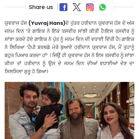
Share us
ਯੁਵਰਾਜ ਹੰਸ
(Yuvraj Hans)
ਦੇ ਪੁੱਤਰ ਹਰੀਦਾਨ ਯੁਵਰਾਜ ਹੰਸ ਦੇ ਅੱਜ
ਜਨਮ ਦਿਨ ‘ਤੇ ਗਾਇਕ ਨੇ ਇੱਕ ਤਸਵੀਰ ਸਾਂਝੀ ਕੀਤੀ ਹੈ।ਇਸ ਤਸਵੀਰ ਨੂੰ
ਸਾਂਝਾ ਕਰਦੇ ਹੋਏ ਗਾਇਕ ਨੇ ਪੁੱਤ ਨੂੰ ਜਨਮ ਦਿਨ ਦੀ ਵਧਾਈ ਦਿੱਤੀ ਹੈ। ਗਾਇਕ
ਨੇ ਲਿਖਿਆ ‘ਹੈਪੀ ਬਰਥਡੇ ਮੇਰੇ ਬੁਆਏ ਹਰੀਦਾਨ ਯੁਵਰਾਜ ਹੰਸ, ਮੈਂ ਤੁਹਾਨੂੰ
ਬਹੁਤ ਪਿਆਰ ਕਰਦਾ ਹਾਂ’ । ਜਿਉਂ ਹੀ ਯੁਵਰਾਜ ਹੰਸ ਨੇ ਇਸ ਤਸਵੀਰ ਨੂੰ ਸਾਂਝਾ
ਕੀਤਾ ਤਾਂ ਹਰੀਦਾਨ ਨੂੰ ਉਸ ਦੇ ਜਨਮ ਦਿਨ ਦੀਆਂ ਵਧਾਈਆਂ ਦੇਣ ਦਾ
ਸਿਲਸਿਲਾ ਸ਼ੁਰੂ ਹੋ ਗਿਆ।