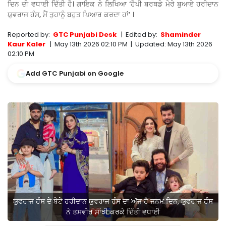
ਦਿਨ ਦੀ ਵਧਾਈ ਦਿੱਤੀ ਹੈ। ਗਾਇਕ ਨੇ ਲਿਖਿਆ ‘ਹੈਪੀ ਬਰਥਡੇ ਮੇਰੇ ਬੁਆਏ ਹਰੀਦਾਨ
ਯੁਵਰਾਜ ਹੰਸ, ਮੈਂ ਤੁਹਾਨੂੰ ਬਹੁਤ ਪਿਆਰ ਕਰਦਾ ਹਾਂ’ ।
Reported by:
GTC Punjabi Desk
|
Edited by:
Shaminder
Kaur Kaler
|
May 13th 2026 02:10 PM
|
Updated:
May 13th 2026
02:10 PM
Add GTC Punjabi on Google
ਯੁਵਰਾਜ ਹੰਸ ਦੇ ਬੇਟੇ ਹਰੀਦਾਨ ਯੁਵਰਾਜ ਹੰਸ ਦਾ ਅੱਜ ਹੈ ਜਨਮ ਦਿਨ, ਯੁਵਰਾਜ ਹੰਸ
ਨੇ ਤਸਵੀਰ ਸਾਂਝੀ ਕਰਕੇ ਦਿੱਤੀ ਵਧਾਈ