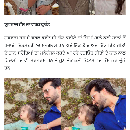
ਯੁਵਰਾਜ ਹੰਸ ਦਾ ਵਰਕ ਫ੍ਰੰਟ
ਯੁਵਰਾਜ ਹੰਸ ਦੇ ਵਰਕ ਫ੍ਰੰਟ ਦੀ ਗੱਲ ਕਰੀਏ ਤਾਂ ਉਹ ਪਿਛਲੇ ਕਈ ਸਾਲਾਂ ਤੋਂ
ਪੰਜਾਬੀ ਇੰਡਸਟਰੀ ‘ਚ ਸਰਗਰਮ ਹਨ ਅਤੇ ਇੱਕ ਤੋਂ ਬਾਅਦ ਇੱਕ ਹਿੱਟ ਗੀਤਾਂ
ਦੇ ਨਾਲ ਸਰੋਤਿਆਂ ਦਾ ਮਨੋਰੰਜਨ ਕਰਦੇ ਆ ਰਹੇ ਹਨ।ਉਹ ਗੀਤਾਂ ਦੇ ਨਾਲ ਨਾਲ
ਫ਼ਿਲਮਾਂ ‘ਚ ਵੀ ਸਰਗਰਮ ਹਨ ਤੇ ਹੁਣ ਤੱਕ ਕਈ ਫ਼ਿਲਮਾਂ ‘ਚ ਕੰਮ ਕਰ ਚੁੱਕੇ
ਹਨ।