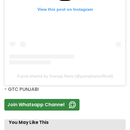
View this post on Instagram
A post shared by Yuvraaj Hans (@yuvrajhansofficial)
- GTC PUNJABI
Join Whatsapp Channel
You May Like This