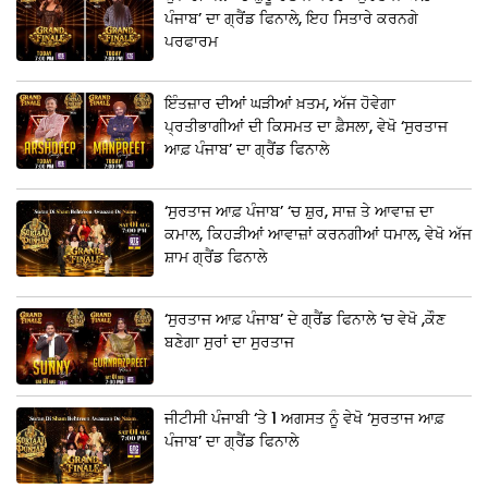
ਪੰਜਾਬ’ ਦਾ ਗ੍ਰੈਂਡ ਫਿਨਾਲੇ, ਇਹ ਸਿਤਾਰੇ ਕਰਨਗੇ
ਪਰਫਾਰਮ
ਇੰਤਜ਼ਾਰ ਦੀਆਂ ਘੜੀਆਂ ਖ਼ਤਮ, ਅੱਜ ਹੋਵੇਗਾ
ਪ੍ਰਤੀਭਾਗੀਆਂ ਦੀ ਕਿਸਮਤ ਦਾ ਫ਼ੈਸਲਾ, ਵੇਖੋ ‘ਸੁਰਤਾਜ
ਆਫ਼ ਪੰਜਾਬ’ ਦਾ ਗ੍ਰੈਂਡ ਫਿਨਾਲੇ
‘ਸੁਰਤਾਜ ਆਫ਼ ਪੰਜਾਬ’ ‘ਚ ਸ਼ੁਰ, ਸਾਜ਼ ਤੇ ਆਵਾਜ਼ ਦਾ
ਕਮਾਲ, ਕਿਹੜੀਆਂ ਆਵਾਜ਼ਾਂ ਕਰਨਗੀਆਂ ਧਮਾਲ, ਵੇਖੋ ਅੱਜ
ਸ਼ਾਮ ਗ੍ਰੈਂਡ ਫਿਨਾਲੇ
‘ਸੁਰਤਾਜ ਆਫ਼ ਪੰਜਾਬ’ ਦੇ ਗ੍ਰੈਂਡ ਫਿਨਾਲੇ ‘ਚ ਵੇਖੋ ,ਕੌਣ
ਬਣੇਗਾ ਸੁਰਾਂ ਦਾ ਸੁਰਤਾਜ
ਜੀਟੀਸੀ ਪੰਜਾਬੀ ‘ਤੇ 1 ਅਗਸਤ ਨੂੰ ਵੇਖੋ ‘ਸੁਰਤਾਜ ਆਫ਼
ਪੰਜਾਬ’ ਦਾ ਗ੍ਰੈਂਡ ਫਿਨਾਲੇ