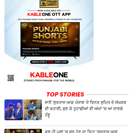
TOP STORIES
ਜਾਣੋਂ ‘ਸੁਰਤਾਜ ਆਫ਼ ਪੰਜਾਬ’ ਦੇ ਵਿਨਰ ਸੁਮਿਤ ਦੇ ਸੰਘਰਸ਼
ਦੀ ਕਹਾਣੀ, ਸੁਣ ਕੇ ਤੁਹਾਡੀਆਂ ਵੀ ਅੱਖਾਂ ‘ਚ ਆ ਜਾਣਗੇ
ਹੰਝੂ
ਕੁਝ ਹੀ ਪਲਾਂ ‘ਚ ਸ਼ੁਰੂ ਹੋਣ ਜਾ ਰਿਹਾ ‘ਸੁਰਤਾਜ ਆਫ਼